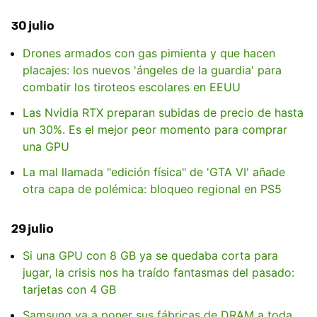
30 julio
Drones armados con gas pimienta y que hacen
placajes: los nuevos 'ángeles de la guardia' para
combatir los tiroteos escolares en EEUU
Las Nvidia RTX preparan subidas de precio de hasta
un 30%. Es el mejor peor momento para comprar
una GPU
La mal llamada "edición física" de 'GTA VI' añade
otra capa de polémica: bloqueo regional en PS5
29 julio
Si una GPU con 8 GB ya se quedaba corta para
jugar, la crisis nos ha traído fantasmas del pasado:
tarjetas con 4 GB
Samsung va a poner sus fábricas de DRAM a toda