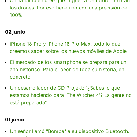
China también cree que la guerra de futuro la harán
los drones. Por eso tiene uno con una precisión del
100%
02 junio
iPhone 18 Pro y iPhone 18 Pro Max: todo lo que
creemos saber sobre los nuevos móviles de Apple
El mercado de los smartphone se prepara para un
año histórico. Para el peor de toda su historia, en
concreto
Un desarrollador de CD Projekt: "¿Sabes lo que
estamos haciendo para 'The Witcher 4'? La gente no
está preparada"
01 junio
Un señor llamó "Bomba" a su dispositivo Bluetooth.