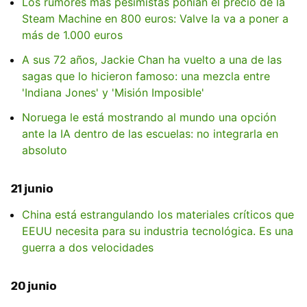
Los rumores más pesimistas ponían el precio de la
Steam Machine en 800 euros: Valve la va a poner a
más de 1.000 euros
A sus 72 años, Jackie Chan ha vuelto a una de las
sagas que lo hicieron famoso: una mezcla entre
'Indiana Jones' y 'Misión Imposible'
Noruega le está mostrando al mundo una opción
ante la IA dentro de las escuelas: no integrarla en
absoluto
21 junio
China está estrangulando los materiales críticos que
EEUU necesita para su industria tecnológica. Es una
guerra a dos velocidades
20 junio