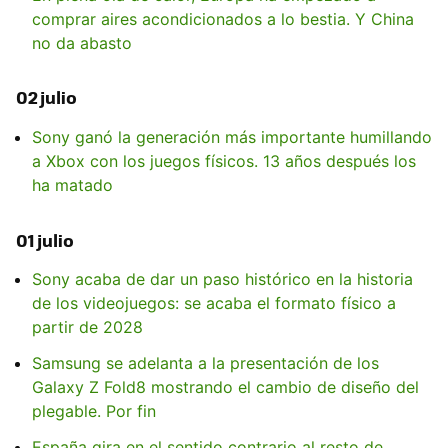
comprar aires acondicionados a lo bestia. Y China
no da abasto
02 julio
Sony ganó la generación más importante humillando
a Xbox con los juegos físicos. 13 años después los
ha matado
01 julio
Sony acaba de dar un paso histórico en la historia
de los videojuegos: se acaba el formato físico a
partir de 2028
Samsung se adelanta a la presentación de los
Galaxy Z Fold8 mostrando el cambio de diseño del
plegable. Por fin
España gira en el sentido contrario al resto de