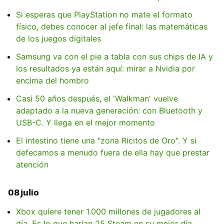
Si esperas que PlayStation no mate el formato
físico, debes conocer al jefe final: las matemáticas
de los juegos digitales
Samsung va con el pie a tabla con sus chips de IA y
los resultados ya están aquí: mirar a Nvidia por
encima del hombro
Casi 50 años después, el 'Walkman' vuelve
adaptado a la nueva generación: con Bluetooth y
USB-C. Y llega en el mejor momento
El intestino tiene una "zona Ricitos de Oro". Y si
defecamos a menudo fuera de ella hay que prestar
atención
08 julio
Xbox quiere tener 1.000 millones de jugadores al
día. Es lo que harían 25 Steam en su mejor día