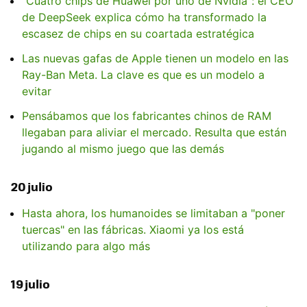
"Cuatro chips de Huawei por uno de Nvidia": el CEO
de DeepSeek explica cómo ha transformado la
escasez de chips en su coartada estratégica
Las nuevas gafas de Apple tienen un modelo en las
Ray-Ban Meta. La clave es que es un modelo a
evitar
Pensábamos que los fabricantes chinos de RAM
llegaban para aliviar el mercado. Resulta que están
jugando al mismo juego que las demás
20 julio
Hasta ahora, los humanoides se limitaban a "poner
tuercas" en las fábricas. Xiaomi ya los está
utilizando para algo más
19 julio