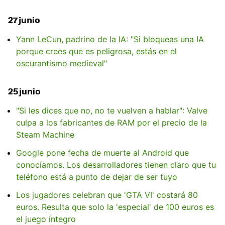
27 junio
Yann LeCun, padrino de la IA: "Si bloqueas una IA
porque crees que es peligrosa, estás en el
oscurantismo medieval"
25 junio
"Si les dices que no, no te vuelven a hablar": Valve
culpa a los fabricantes de RAM por el precio de la
Steam Machine
Google pone fecha de muerte al Android que
conocíamos. Los desarrolladores tienen claro que tu
teléfono está a punto de dejar de ser tuyo
Los jugadores celebran que 'GTA VI' costará 80
euros. Resulta que solo la 'especial' de 100 euros es
el juego íntegro