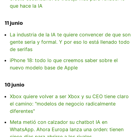
que hace la IA
11 junio
La industria de la IA te quiere convencer de que son
gente seria y formal. Y por eso lo está llenado todo
de serifas
iPhone 18: todo lo que creemos saber sobre el
nuevo modelo base de Apple
10 junio
Xbox quiere volver a ser Xbox y su CEO tiene claro
el camino: "modelos de negocio radicalmente
diferentes"
Meta metió con calzador su chatbot IA en
WhatsApp. Ahora Europa lanza una orden: tienen
cinco días para abrirse a los rivales