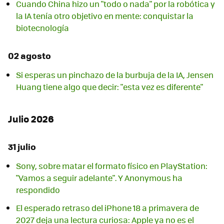
Cuando China hizo un "todo o nada" por la robótica y
la IA tenía otro objetivo en mente: conquistar la
biotecnología
02 agosto
Si esperas un pinchazo de la burbuja de la IA, Jensen
Huang tiene algo que decir: "esta vez es diferente"
Julio 2026
31 julio
Sony, sobre matar el formato físico en PlayStation:
"Vamos a seguir adelante". Y Anonymous ha
respondido
El esperado retraso del iPhone 18 a primavera de
2027 deja una lectura curiosa: Apple ya no es el