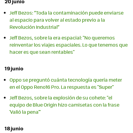
20 junio
Jeff Bezos: “Toda la contaminación puede enviarse
al espacio para volver al estado previo a la
Revolución Industrial”
Jeff Bezos, sobre la era espacial: "No queremos
reinventar los viajes espaciales. Lo que tenemos que
hacer es que sean rentables"
19 junio
Oppo se preguntó cuánta tecnología quería meter
en el Oppo Reno16 Pro. La respuesta es "Super"
Jeff Bezos, sobre la explosión de su cohete: "el
equipo de Blue Origin hizo camisetas con la frase
'Valió la pena'"
18 junio