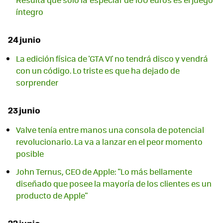
íntegro
24 junio
La edición física de 'GTA VI' no tendrá disco y vendrá
con un código. Lo triste es que ha dejado de
sorprender
23 junio
Valve tenía entre manos una consola de potencial
revolucionario. La va a lanzar en el peor momento
posible
John Ternus, CEO de Apple: "Lo más bellamente
diseñado que posee la mayoría de los clientes es un
producto de Apple"
22 junio