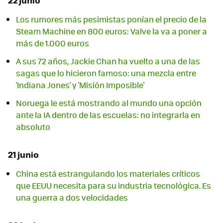
Los rumores más pesimistas ponían el precio de la
Steam Machine en 800 euros: Valve la va a poner a
más de 1.000 euros
A sus 72 años, Jackie Chan ha vuelto a una de las
sagas que lo hicieron famoso: una mezcla entre
'Indiana Jones' y 'Misión Imposible'
Noruega le está mostrando al mundo una opción
ante la IA dentro de las escuelas: no integrarla en
absoluto
21 junio
China está estrangulando los materiales críticos
que EEUU necesita para su industria tecnológica. Es
una guerra a dos velocidades