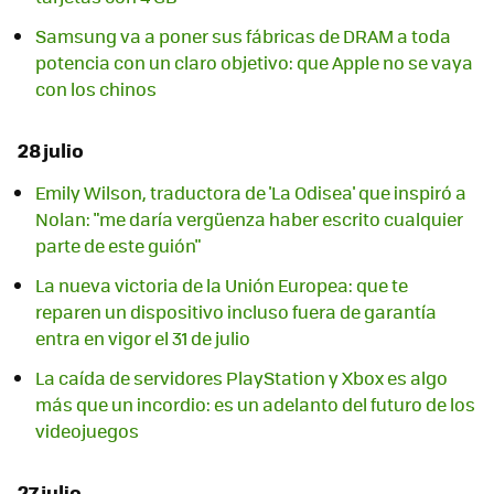
Samsung va a poner sus fábricas de DRAM a toda
potencia con un claro objetivo: que Apple no se vaya
con los chinos
28 julio
Emily Wilson, traductora de 'La Odisea' que inspiró a
Nolan: "me daría vergüenza haber escrito cualquier
parte de este guión"
La nueva victoria de la Unión Europea: que te
reparen un dispositivo incluso fuera de garantía
entra en vigor el 31 de julio
La caída de servidores PlayStation y Xbox es algo
más que un incordio: es un adelanto del futuro de los
videojuegos
27 julio