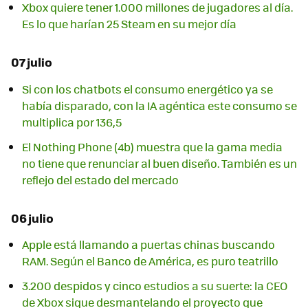
Xbox quiere tener 1.000 millones de jugadores al día.
Es lo que harían 25 Steam en su mejor día
07 julio
Si con los chatbots el consumo energético ya se
había disparado, con la IA agéntica este consumo se
multiplica por 136,5
El Nothing Phone (4b) muestra que la gama media
no tiene que renunciar al buen diseño. También es un
reflejo del estado del mercado
06 julio
Apple está llamando a puertas chinas buscando
RAM. Según el Banco de América, es puro teatrillo
3.200 despidos y cinco estudios a su suerte: la CEO
de Xbox sigue desmantelando el proyecto que