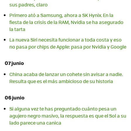
sus padres, claro
Primero ató a Samsung, ahora a SK Hynix. En la
fiesta de la crisis de la RAM, Nvidia se ha asegurado
la tarta
La nueva Siri necesita funcionar a toda costa y eso
no pasa por chips de Apple: pasa por Nvidia y Google
07 junio
China acaba de lanzar un cohete sin avisar a nadie.
Resulta que es el más ambicioso de su historia
06 junio
Si alguna vez te has preguntado cuánto pesa un
agujero negro masivo, la respuesta es que el Sol a su
lado parece una canica