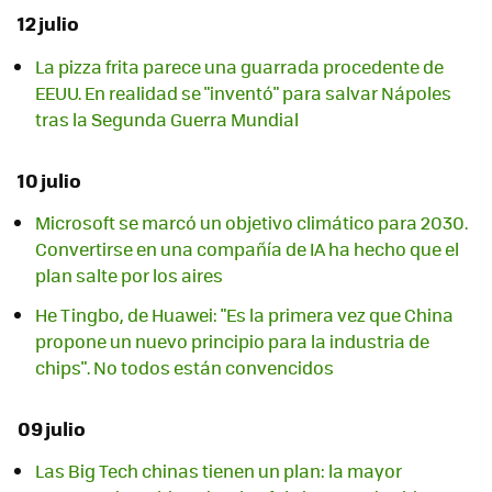
12 julio
La pizza frita parece una guarrada procedente de
EEUU. En realidad se "inventó" para salvar Nápoles
tras la Segunda Guerra Mundial
10 julio
Microsoft se marcó un objetivo climático para 2030.
Convertirse en una compañía de IA ha hecho que el
plan salte por los aires
He Tingbo, de Huawei: "Es la primera vez que China
propone un nuevo principio para la industria de
chips". No todos están convencidos
09 julio
Las Big Tech chinas tienen un plan: la mayor