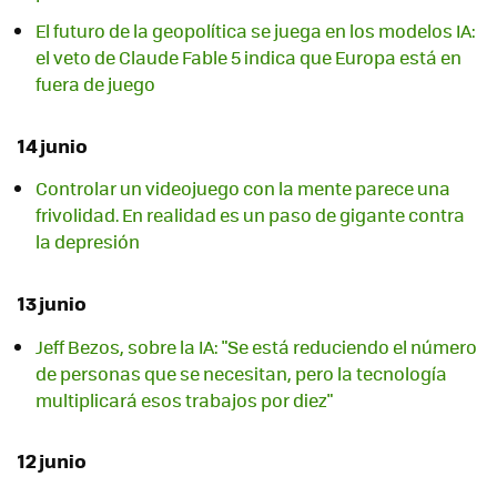
El futuro de la geopolítica se juega en los modelos IA:
el veto de Claude Fable 5 indica que Europa está en
fuera de juego
14 junio
Controlar un videojuego con la mente parece una
frivolidad. En realidad es un paso de gigante contra
la depresión
13 junio
Jeff Bezos, sobre la IA: "Se está reduciendo el número
de personas que se necesitan, pero la tecnología
multiplicará esos trabajos por diez"
12 junio