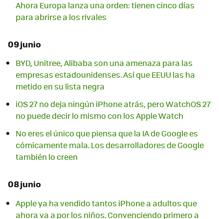
Ahora Europa lanza una orden: tienen cinco días
para abrirse a los rivales
09 junio
BYD, Unitree, Alibaba son una amenaza para las
empresas estadounidenses. Así que EEUU las ha
metido en su lista negra
iOS 27 no deja ningún iPhone atrás, pero WatchOS 27
no puede decir lo mismo con los Apple Watch
No eres el único que piensa que la IA de Google es
cómicamente mala. Los desarrolladores de Google
también lo creen
08 junio
Apple ya ha vendido tantos iPhone a adultos que
ahora va a por los niños. Convenciendo primero a