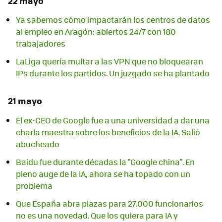
22 mayo
Ya sabemos cómo impactarán los centros de datos
al empleo en Aragón: abiertos 24/7 con 180
trabajadores
LaLiga quería multar a las VPN que no bloquearan
IPs durante los partidos. Un juzgado se ha plantado
21 mayo
El ex-CEO de Google fue a una universidad a dar una
charla maestra sobre los beneficios de la IA. Salió
abucheado
Baidu fue durante décadas la "Google china". En
pleno auge de la IA, ahora se ha topado con un
problema
Que España abra plazas para 27.000 funcionarios
no es una novedad. Que los quiera para IA y