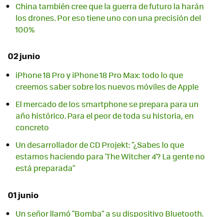
China también cree que la guerra de futuro la harán
los drones. Por eso tiene uno con una precisión del
100%
02 junio
iPhone 18 Pro y iPhone 18 Pro Max: todo lo que
creemos saber sobre los nuevos móviles de Apple
El mercado de los smartphone se prepara para un
año histórico. Para el peor de toda su historia, en
concreto
Un desarrollador de CD Projekt: "¿Sabes lo que
estamos haciendo para 'The Witcher 4'? La gente no
está preparada"
01 junio
Un señor llamó "Bomba" a su dispositivo Bluetooth.