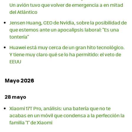
Un avión tuvo que volver de emergencia a en mitad
del Atlántico
Jensen Huang, CEO de Nvidia, sobre la posibilidad de
que estemos ante un apocalipsis laboral: "Es una
tontería"
Huawei está muy cerca de un gran hito tecnológico.
Y tiene muy claro qué se lo ha permitido: el veto de
EEUU
Mayo 2026
28 mayo
Xiaomi 17T Pro, análisis: una batería que no te
acabas en un móvil que condensa a la perfección la
familia 'T' de Xiaomi