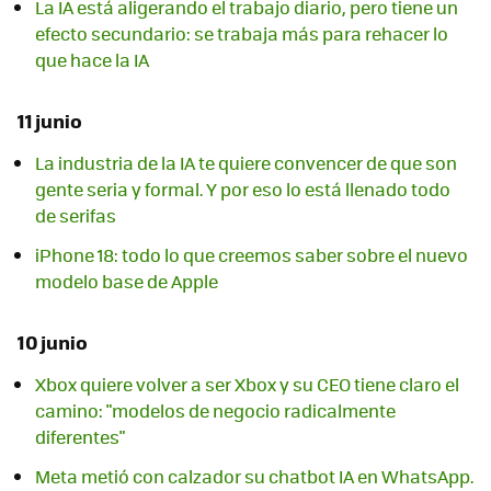
La IA está aligerando el trabajo diario, pero tiene un
efecto secundario: se trabaja más para rehacer lo
que hace la IA
11 junio
La industria de la IA te quiere convencer de que son
gente seria y formal. Y por eso lo está llenado todo
de serifas
iPhone 18: todo lo que creemos saber sobre el nuevo
modelo base de Apple
10 junio
Xbox quiere volver a ser Xbox y su CEO tiene claro el
camino: "modelos de negocio radicalmente
diferentes"
Meta metió con calzador su chatbot IA en WhatsApp.