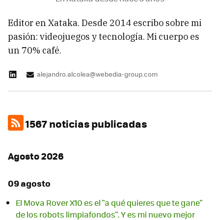
Editor en Xataka. Desde 2014 escribo sobre mi
pasión: videojuegos y tecnología. Mi cuerpo es
un 70% café.
alejandro.alcolea@webedia-group.com
1567 noticias publicadas
Agosto 2026
09 agosto
El Mova Rover X10 es el "a qué quieres que te gane"
de los robots limpiafondos". Y es mi nuevo mejor