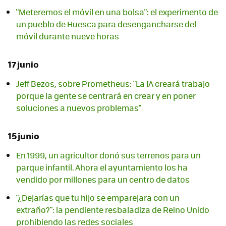
"Meteremos el móvil en una bolsa": el experimento de
un pueblo de Huesca para desengancharse del
móvil durante nueve horas
17 junio
Jeff Bezos, sobre Prometheus: "La IA creará trabajo
porque la gente se centrará en crear y en poner
soluciones a nuevos problemas"
15 junio
En 1999, un agricultor donó sus terrenos para un
parque infantil. Ahora el ayuntamiento los ha
vendido por millones para un centro de datos
"¿Dejarías que tu hijo se emparejara con un
extraño?": la pendiente resbaladiza de Reino Unido
prohibiendo las redes sociales