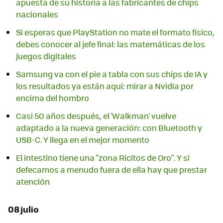
apuesta de su historia a las fabricantes de chips
nacionales
Si esperas que PlayStation no mate el formato físico,
debes conocer al jefe final: las matemáticas de los
juegos digitales
Samsung va con el pie a tabla con sus chips de IA y
los resultados ya están aquí: mirar a Nvidia por
encima del hombro
Casi 50 años después, el 'Walkman' vuelve
adaptado a la nueva generación: con Bluetooth y
USB-C. Y llega en el mejor momento
El intestino tiene una "zona Ricitos de Oro". Y si
defecamos a menudo fuera de ella hay que prestar
atención
08 julio