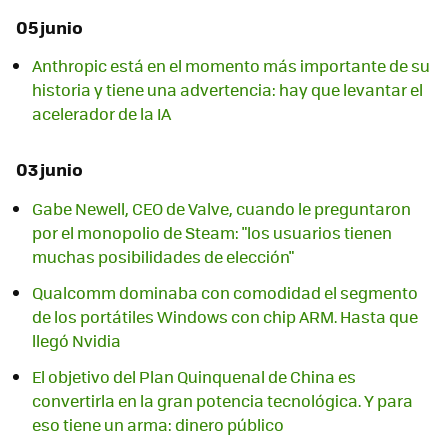
05 junio
Anthropic está en el momento más importante de su
historia y tiene una advertencia: hay que levantar el
acelerador de la IA
03 junio
Gabe Newell, CEO de Valve, cuando le preguntaron
por el monopolio de Steam: "los usuarios tienen
muchas posibilidades de elección"
Qualcomm dominaba con comodidad el segmento
de los portátiles Windows con chip ARM. Hasta que
llegó Nvidia
El objetivo del Plan Quinquenal de China es
convertirla en la gran potencia tecnológica. Y para
eso tiene un arma: dinero público