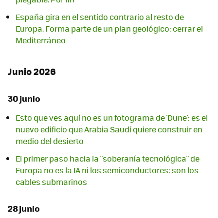
España gira en el sentido contrario al resto de
Europa. Forma parte de un plan geológico: cerrar el
Mediterráneo
Junio 2026
30 junio
Esto que ves aquí no es un fotograma de 'Dune': es el
nuevo edificio que Arabia Saudí quiere construir en
medio del desierto
El primer paso hacia la "soberanía tecnológica" de
Europa no es la IA ni los semiconductores: son los
cables submarinos
28 junio