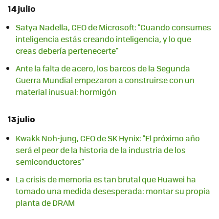
14 julio
Satya Nadella, CEO de Microsoft: "Cuando consumes
inteligencia estás creando inteligencia, y lo que
creas debería pertenecerte"
Ante la falta de acero, los barcos de la Segunda
Guerra Mundial empezaron a construirse con un
material inusual: hormigón
13 julio
Kwakk Noh-jung, CEO de SK Hynix: "El próximo año
será el peor de la historia de la industria de los
semiconductores"
La crisis de memoria es tan brutal que Huawei ha
tomado una medida desesperada: montar su propia
planta de DRAM