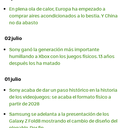
En plena ola de calor, Europa ha empezado a
comprar aires acondicionados a lo bestia. Y China
no da abasto
02 julio
Sony ganó la generación más importante
humillando a Xbox con los juegos físicos. 13 años
después los ha matado
01 julio
Sony acaba de dar un paso histórico en la historia
de los videojuegos: se acaba el formato físico a
partir de 2028
Samsung se adelanta a la presentación de los
Galaxy Z Fold8 mostrando el cambio de diseño del
plegable. Por fin