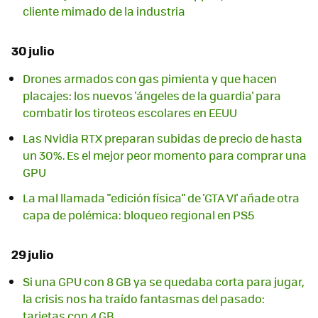
cliente mimado de la industria
30 julio
Drones armados con gas pimienta y que hacen
placajes: los nuevos 'ángeles de la guardia' para
combatir los tiroteos escolares en EEUU
Las Nvidia RTX preparan subidas de precio de hasta
un 30%. Es el mejor peor momento para comprar una
GPU
La mal llamada "edición física" de 'GTA VI' añade otra
capa de polémica: bloqueo regional en PS5
29 julio
Si una GPU con 8 GB ya se quedaba corta para jugar,
la crisis nos ha traído fantasmas del pasado:
tarjetas con 4 GB