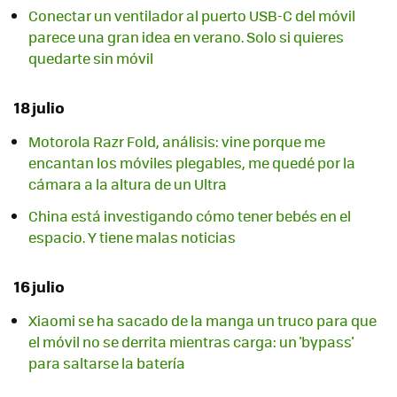
Conectar un ventilador al puerto USB-C del móvil
parece una gran idea en verano. Solo si quieres
quedarte sin móvil
18 julio
Motorola Razr Fold, análisis: vine porque me
encantan los móviles plegables, me quedé por la
cámara a la altura de un Ultra
China está investigando cómo tener bebés en el
espacio. Y tiene malas noticias
16 julio
Xiaomi se ha sacado de la manga un truco para que
el móvil no se derrita mientras carga: un 'bypass'
para saltarse la batería