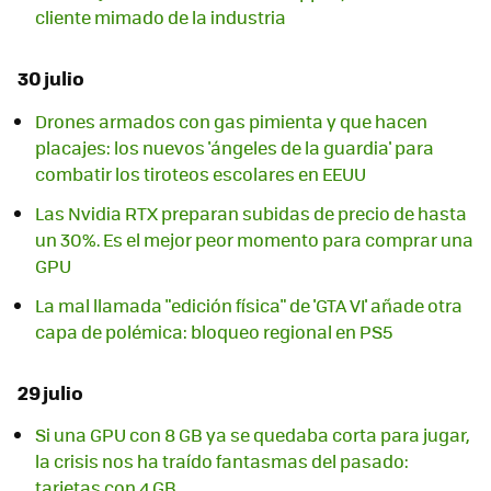
cliente mimado de la industria
30 julio
Drones armados con gas pimienta y que hacen
placajes: los nuevos 'ángeles de la guardia' para
combatir los tiroteos escolares en EEUU
Las Nvidia RTX preparan subidas de precio de hasta
un 30%. Es el mejor peor momento para comprar una
GPU
La mal llamada "edición física" de 'GTA VI' añade otra
capa de polémica: bloqueo regional en PS5
29 julio
Si una GPU con 8 GB ya se quedaba corta para jugar,
la crisis nos ha traído fantasmas del pasado:
tarjetas con 4 GB