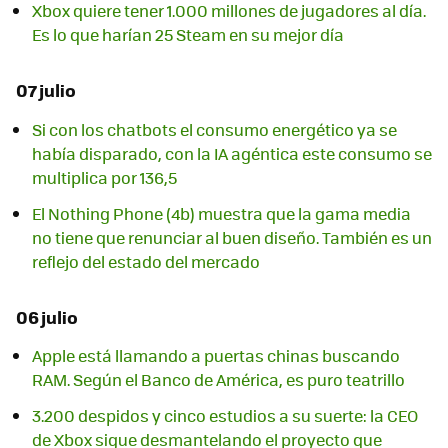
Xbox quiere tener 1.000 millones de jugadores al día.
Es lo que harían 25 Steam en su mejor día
07 julio
Si con los chatbots el consumo energético ya se
había disparado, con la IA agéntica este consumo se
multiplica por 136,5
El Nothing Phone (4b) muestra que la gama media
no tiene que renunciar al buen diseño. También es un
reflejo del estado del mercado
06 julio
Apple está llamando a puertas chinas buscando
RAM. Según el Banco de América, es puro teatrillo
3.200 despidos y cinco estudios a su suerte: la CEO
de Xbox sigue desmantelando el proyecto que