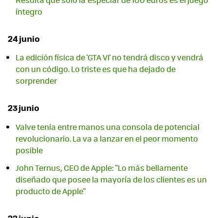
íntegro
24 junio
La edición física de 'GTA VI' no tendrá disco y vendrá
con un código. Lo triste es que ha dejado de
sorprender
23 junio
Valve tenía entre manos una consola de potencial
revolucionario. La va a lanzar en el peor momento
posible
John Ternus, CEO de Apple: "Lo más bellamente
diseñado que posee la mayoría de los clientes es un
producto de Apple"
22 junio