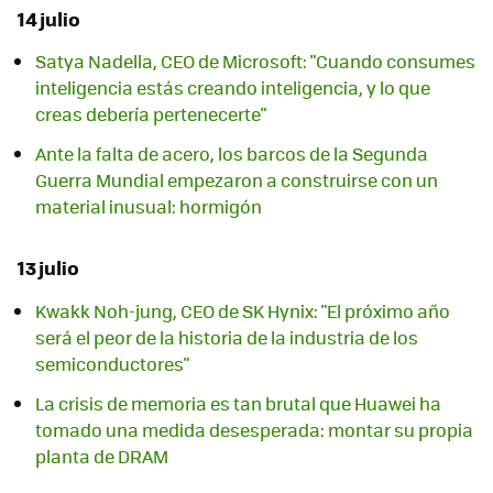
14 julio
Satya Nadella, CEO de Microsoft: "Cuando consumes
inteligencia estás creando inteligencia, y lo que
creas debería pertenecerte"
Ante la falta de acero, los barcos de la Segunda
Guerra Mundial empezaron a construirse con un
material inusual: hormigón
13 julio
Kwakk Noh-jung, CEO de SK Hynix: "El próximo año
será el peor de la historia de la industria de los
semiconductores"
La crisis de memoria es tan brutal que Huawei ha
tomado una medida desesperada: montar su propia
planta de DRAM