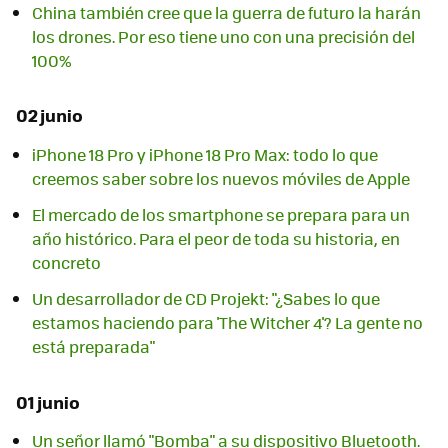
China también cree que la guerra de futuro la harán
los drones. Por eso tiene uno con una precisión del
100%
02 junio
iPhone 18 Pro y iPhone 18 Pro Max: todo lo que
creemos saber sobre los nuevos móviles de Apple
El mercado de los smartphone se prepara para un
año histórico. Para el peor de toda su historia, en
concreto
Un desarrollador de CD Projekt: "¿Sabes lo que
estamos haciendo para 'The Witcher 4'? La gente no
está preparada"
01 junio
Un señor llamó "Bomba" a su dispositivo Bluetooth.