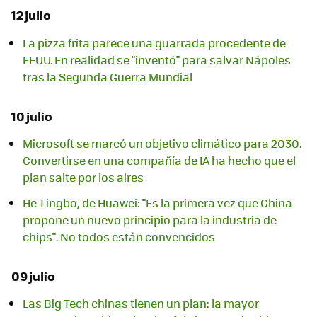
12 julio
La pizza frita parece una guarrada procedente de
EEUU. En realidad se "inventó" para salvar Nápoles
tras la Segunda Guerra Mundial
10 julio
Microsoft se marcó un objetivo climático para 2030.
Convertirse en una compañía de IA ha hecho que el
plan salte por los aires
He Tingbo, de Huawei: "Es la primera vez que China
propone un nuevo principio para la industria de
chips". No todos están convencidos
09 julio
Las Big Tech chinas tienen un plan: la mayor