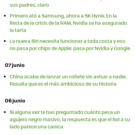
sus padres, claro
Primero ató a Samsung, ahora a SK Hynix. En la
fiesta de la crisis de la RAM, Nvidia se ha asegurado
la tarta
La nueva Siri necesita funcionar a toda costa y eso
no pasa por chips de Apple: pasa por Nvidia y Google
07 junio
China acaba de lanzar un cohete sin avisar a nadie.
Resulta que es el más ambicioso de su historia
06 junio
Si alguna vez te has preguntado cuánto pesa un
agujero negro masivo, la respuesta es que el Sol a su
lado parece una canica