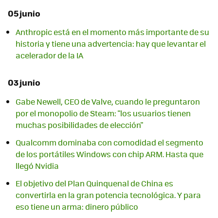
05 junio
Anthropic está en el momento más importante de su
historia y tiene una advertencia: hay que levantar el
acelerador de la IA
03 junio
Gabe Newell, CEO de Valve, cuando le preguntaron
por el monopolio de Steam: "los usuarios tienen
muchas posibilidades de elección"
Qualcomm dominaba con comodidad el segmento
de los portátiles Windows con chip ARM. Hasta que
llegó Nvidia
El objetivo del Plan Quinquenal de China es
convertirla en la gran potencia tecnológica. Y para
eso tiene un arma: dinero público