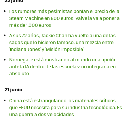
Los rumores más pesimistas ponían el precio de la
Steam Machine en 800 euros: Valve la va a poner a
más de 1.000 euros
A sus 72 años, Jackie Chan ha vuelto a una de las
sagas que lo hicieron famoso: una mezcla entre
'Indiana Jones' y 'Misión Imposible'
Noruega le está mostrando al mundo una opción
ante la IA dentro de las escuelas: no integrarla en
absoluto
21 junio
China está estrangulando los materiales críticos
que EEUU necesita para su industria tecnológica. Es
una guerra a dos velocidades