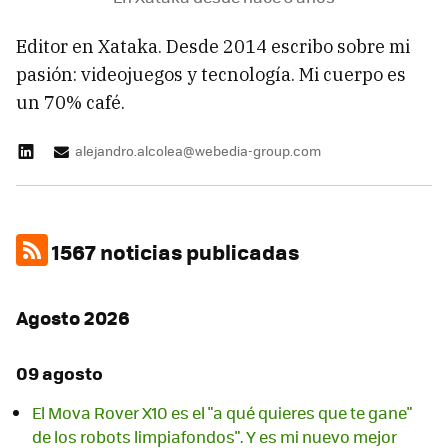
Editor en Xataka. Desde 2014 escribo sobre mi
pasión: videojuegos y tecnología. Mi cuerpo es
un 70% café.
alejandro.alcolea@webedia-group.com
1567 noticias publicadas
Agosto 2026
09 agosto
El Mova Rover X10 es el "a qué quieres que te gane"
de los robots limpiafondos". Y es mi nuevo mejor