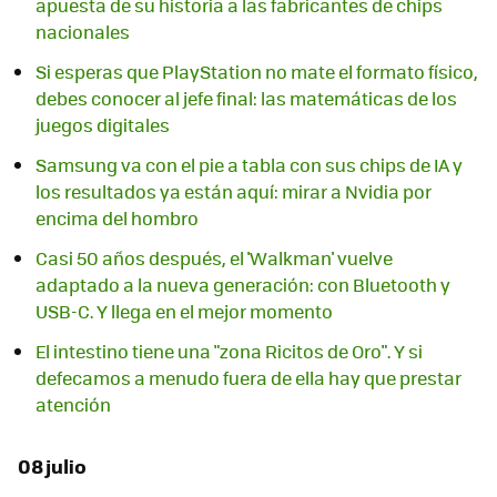
apuesta de su historia a las fabricantes de chips
nacionales
Si esperas que PlayStation no mate el formato físico,
debes conocer al jefe final: las matemáticas de los
juegos digitales
Samsung va con el pie a tabla con sus chips de IA y
los resultados ya están aquí: mirar a Nvidia por
encima del hombro
Casi 50 años después, el 'Walkman' vuelve
adaptado a la nueva generación: con Bluetooth y
USB-C. Y llega en el mejor momento
El intestino tiene una "zona Ricitos de Oro". Y si
defecamos a menudo fuera de ella hay que prestar
atención
08 julio