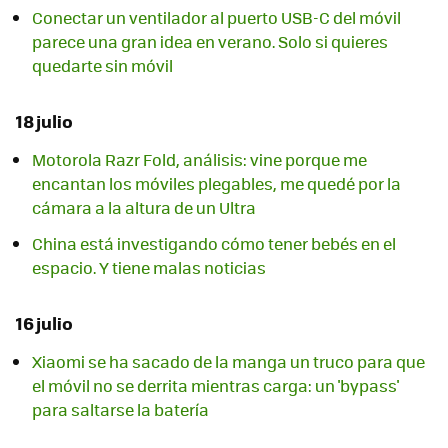
Conectar un ventilador al puerto USB-C del móvil
parece una gran idea en verano. Solo si quieres
quedarte sin móvil
18 julio
Motorola Razr Fold, análisis: vine porque me
encantan los móviles plegables, me quedé por la
cámara a la altura de un Ultra
China está investigando cómo tener bebés en el
espacio. Y tiene malas noticias
16 julio
Xiaomi se ha sacado de la manga un truco para que
el móvil no se derrita mientras carga: un 'bypass'
para saltarse la batería