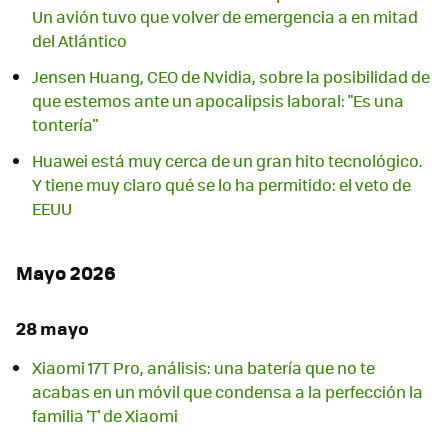
Un avión tuvo que volver de emergencia a en mitad
del Atlántico
Jensen Huang, CEO de Nvidia, sobre la posibilidad de
que estemos ante un apocalipsis laboral: "Es una
tontería"
Huawei está muy cerca de un gran hito tecnológico.
Y tiene muy claro qué se lo ha permitido: el veto de
EEUU
Mayo 2026
28 mayo
Xiaomi 17T Pro, análisis: una batería que no te
acabas en un móvil que condensa a la perfección la
familia 'T' de Xiaomi