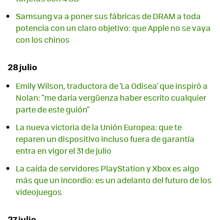
Samsung va a poner sus fábricas de DRAM a toda
potencia con un claro objetivo: que Apple no se vaya
con los chinos
28 julio
Emily Wilson, traductora de 'La Odisea' que inspiró a
Nolan: "me daría vergüenza haber escrito cualquier
parte de este guión"
La nueva victoria de la Unión Europea: que te
reparen un dispositivo incluso fuera de garantía
entra en vigor el 31 de julio
La caída de servidores PlayStation y Xbox es algo
más que un incordio: es un adelanto del futuro de los
videojuegos
27 julio