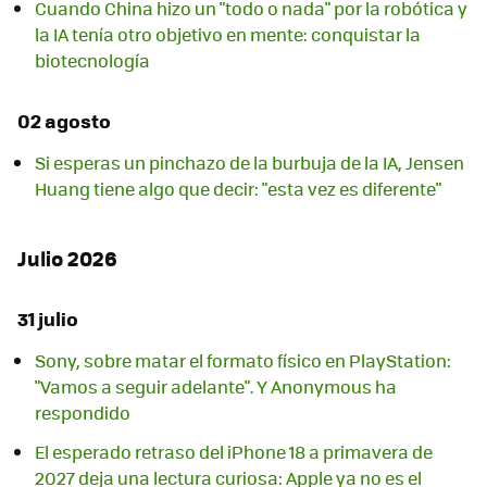
Cuando China hizo un "todo o nada" por la robótica y
la IA tenía otro objetivo en mente: conquistar la
biotecnología
02 agosto
Si esperas un pinchazo de la burbuja de la IA, Jensen
Huang tiene algo que decir: "esta vez es diferente"
Julio 2026
31 julio
Sony, sobre matar el formato físico en PlayStation:
"Vamos a seguir adelante". Y Anonymous ha
respondido
El esperado retraso del iPhone 18 a primavera de
2027 deja una lectura curiosa: Apple ya no es el