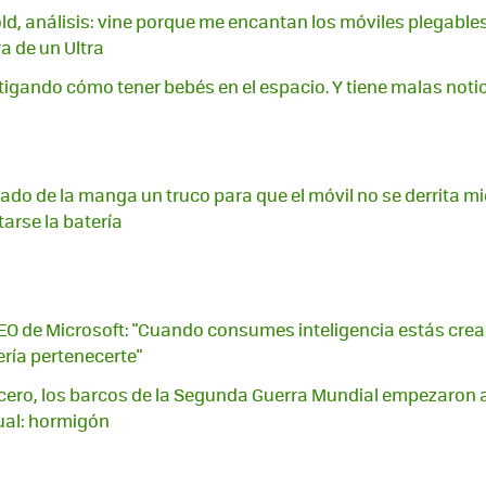
ld, análisis: vine porque me encantan los móviles plegable
a de un Ultra
tigando cómo tener bebés en el espacio. Y tiene malas noti
ado de la manga un truco para que el móvil no se derrita m
tarse la batería
EO de Microsoft: "Cuando consumes inteligencia estás crean
ería pertenecerte"
 acero, los barcos de la Segunda Guerra Mundial empezaron 
ual: hormigón