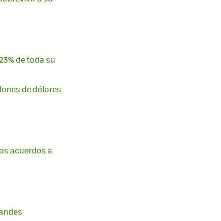
 23% de toda su
llones de dólares
los acuerdos a
randes