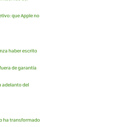
tivo: que Apple no
enza haber escrito
 fuera de garantía
n adelanto del
mo ha transformado