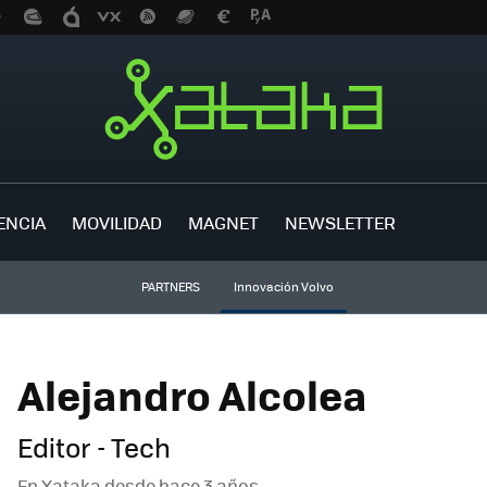
ENCIA
MOVILIDAD
MAGNET
NEWSLETTER
PARTNERS
Innovación Volvo
Alejandro Alcolea
Editor - Tech
En Xataka desde
hace 3 años