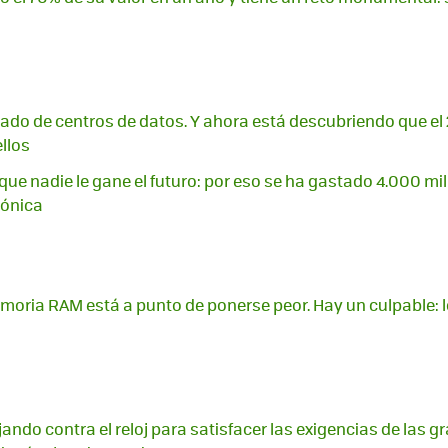
enado de centros de datos. Y ahora está descubriendo que el
llos
que nadie le gane el futuro: por eso se ha gastado 4.000 mi
tónica
memoria RAM está a punto de ponerse peor. Hay un culpable: 
ando contra el reloj para satisfacer las exigencias de las g