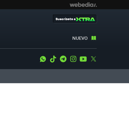
Suscríbete a
NUEVO
WhatsApp
Tiktok
Telegram
Instagram
Youtube
Twitter