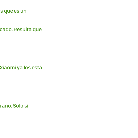
es que es un
rcado. Resulta que
 Xiaomi ya los está
rano. Solo si