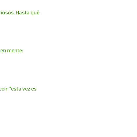
hosos. Hasta qué
o en mente:
cir: "esta vez es