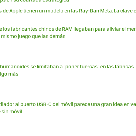
 de Apple tienen un modelo en las Ray-Ban Meta. La clave 
os fabricantes chinos de RAM llegaban para aliviar el me
l mismo juego que las demás
 humanoides se limitaban a "poner tuercas" en las fábricas.
algo más
ilador al puerto USB-C del móvil parece una gran idea en ve
 sin móvil