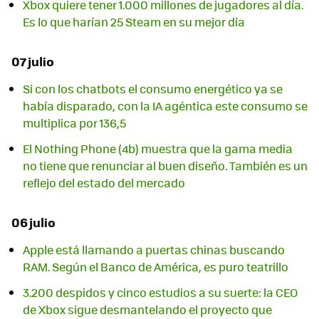
Xbox quiere tener 1.000 millones de jugadores al día.
Es lo que harían 25 Steam en su mejor día
07 julio
Si con los chatbots el consumo energético ya se
había disparado, con la IA agéntica este consumo se
multiplica por 136,5
El Nothing Phone (4b) muestra que la gama media
no tiene que renunciar al buen diseño. También es un
reflejo del estado del mercado
06 julio
Apple está llamando a puertas chinas buscando
RAM. Según el Banco de América, es puro teatrillo
3.200 despidos y cinco estudios a su suerte: la CEO
de Xbox sigue desmantelando el proyecto que