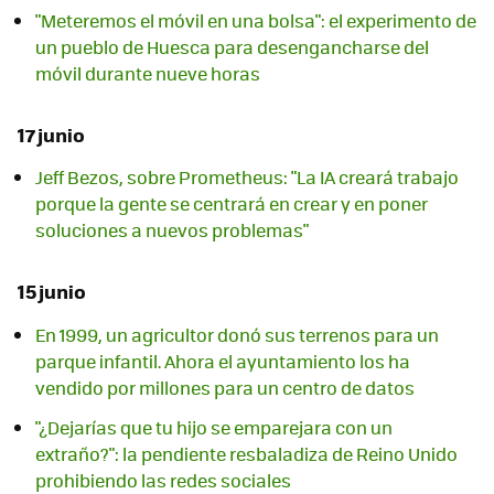
"Meteremos el móvil en una bolsa": el experimento de
un pueblo de Huesca para desengancharse del
móvil durante nueve horas
17 junio
Jeff Bezos, sobre Prometheus: "La IA creará trabajo
porque la gente se centrará en crear y en poner
soluciones a nuevos problemas"
15 junio
En 1999, un agricultor donó sus terrenos para un
parque infantil. Ahora el ayuntamiento los ha
vendido por millones para un centro de datos
"¿Dejarías que tu hijo se emparejara con un
extraño?": la pendiente resbaladiza de Reino Unido
prohibiendo las redes sociales