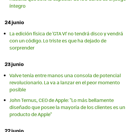
íntegro
24 junio
La edición física de 'GTA VI' no tendrá disco y vendrá
con un código. Lo triste es que ha dejado de
sorprender
23 junio
Valve tenía entre manos una consola de potencial
revolucionario. La va a lanzar en el peor momento
posible
John Ternus, CEO de Apple: "Lo más bellamente
diseñado que posee la mayoría de los clientes es un
producto de Apple"
22 junio