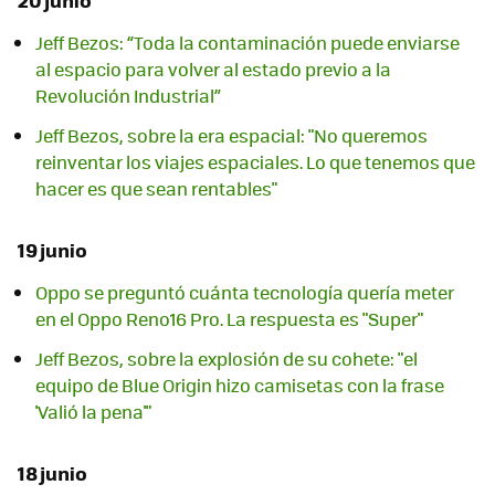
Jeff Bezos: “Toda la contaminación puede enviarse
al espacio para volver al estado previo a la
Revolución Industrial”
Jeff Bezos, sobre la era espacial: "No queremos
reinventar los viajes espaciales. Lo que tenemos que
hacer es que sean rentables"
19 junio
Oppo se preguntó cuánta tecnología quería meter
en el Oppo Reno16 Pro. La respuesta es "Super"
Jeff Bezos, sobre la explosión de su cohete: "el
equipo de Blue Origin hizo camisetas con la frase
'Valió la pena'"
18 junio