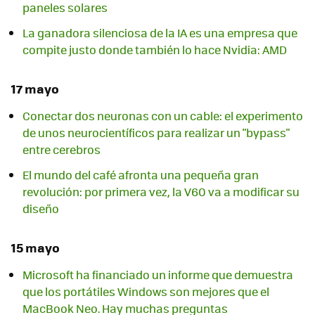
paneles solares
La ganadora silenciosa de la IA es una empresa que
compite justo donde también lo hace Nvidia: AMD
17 mayo
Conectar dos neuronas con un cable: el experimento
de unos neurocientíficos para realizar un "bypass"
entre cerebros
El mundo del café afronta una pequeña gran
revolución: por primera vez, la V60 va a modificar su
diseño
15 mayo
Microsoft ha financiado un informe que demuestra
que los portátiles Windows son mejores que el
MacBook Neo. Hay muchas preguntas