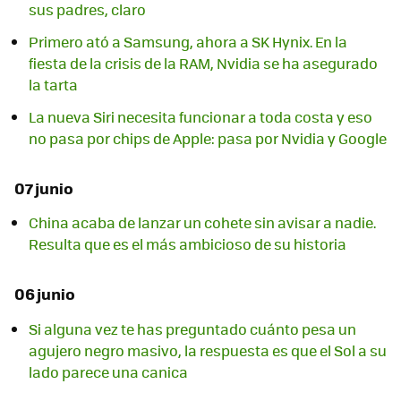
sus padres, claro
Primero ató a Samsung, ahora a SK Hynix. En la
fiesta de la crisis de la RAM, Nvidia se ha asegurado
la tarta
La nueva Siri necesita funcionar a toda costa y eso
no pasa por chips de Apple: pasa por Nvidia y Google
07 junio
China acaba de lanzar un cohete sin avisar a nadie.
Resulta que es el más ambicioso de su historia
06 junio
Si alguna vez te has preguntado cuánto pesa un
agujero negro masivo, la respuesta es que el Sol a su
lado parece una canica