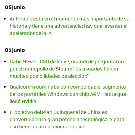
05 junio
Anthropic está en el momento más importante de su
historia y tiene una advertencia: hay que levantar el
acelerador de la IA
03 junio
Gabe Newell, CEO de Valve, cuando le preguntaron
por el monopolio de Steam: "los usuarios tienen
muchas posibilidades de elección"
Qualcomm dominaba con comodidad el segmento
de los portátiles Windows con chip ARM. Hasta que
llegó Nvidia
El objetivo del Plan Quinquenal de China es
convertirla en la gran potencia tecnológica. Y para
eso tiene un arma: dinero público