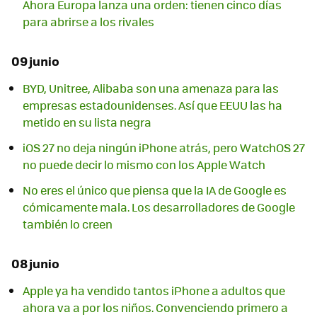
Ahora Europa lanza una orden: tienen cinco días
para abrirse a los rivales
09 junio
BYD, Unitree, Alibaba son una amenaza para las
empresas estadounidenses. Así que EEUU las ha
metido en su lista negra
iOS 27 no deja ningún iPhone atrás, pero WatchOS 27
no puede decir lo mismo con los Apple Watch
No eres el único que piensa que la IA de Google es
cómicamente mala. Los desarrolladores de Google
también lo creen
08 junio
Apple ya ha vendido tantos iPhone a adultos que
ahora va a por los niños. Convenciendo primero a