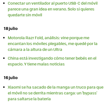
Conectar un ventilador al puerto USB-C del móvil
parece una gran idea en verano. Solo si quieres
quedarte sin móvil
18 julio
Motorola Razr Fold, análisis: vine porque me
encantan los móviles plegables, me quedé por la
cámara a la altura de un Ultra
China está investigando cómo tener bebés en el
espacio. Y tiene malas noticias
16 julio
Xiaomi se ha sacado de la manga un truco para que
el móvil no se derrita mientras carga: un 'bypass'
para saltarse la batería