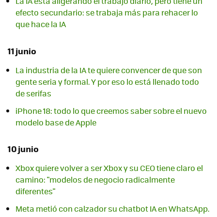
La IA está aligerando el trabajo diario, pero tiene un
efecto secundario: se trabaja más para rehacer lo
que hace la IA
11 junio
La industria de la IA te quiere convencer de que son
gente seria y formal. Y por eso lo está llenado todo
de serifas
iPhone 18: todo lo que creemos saber sobre el nuevo
modelo base de Apple
10 junio
Xbox quiere volver a ser Xbox y su CEO tiene claro el
camino: "modelos de negocio radicalmente
diferentes"
Meta metió con calzador su chatbot IA en WhatsApp.