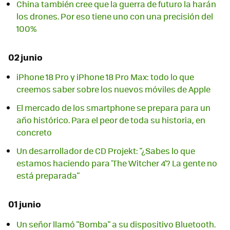
China también cree que la guerra de futuro la harán
los drones. Por eso tiene uno con una precisión del
100%
02 junio
iPhone 18 Pro y iPhone 18 Pro Max: todo lo que
creemos saber sobre los nuevos móviles de Apple
El mercado de los smartphone se prepara para un
año histórico. Para el peor de toda su historia, en
concreto
Un desarrollador de CD Projekt: "¿Sabes lo que
estamos haciendo para 'The Witcher 4'? La gente no
está preparada"
01 junio
Un señor llamó "Bomba" a su dispositivo Bluetooth.