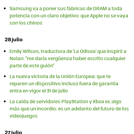
Samsung va a poner sus fábricas de DRAM a toda
potencia con un claro objetivo: que Apple no se vaya
con los chinos
28 julio
Emily Wilson, traductora de 'La Odisea' que inspiró a
Nolan: "me daría vergüenza haber escrito cualquier
parte de este guión"
La nueva victoria de la Unión Europea: que te
reparen un dispositivo incluso fuera de garantía
entra en vigor el 31 de julio
La caída de servidores PlayStation y Xbox es algo
más que un incordio: es un adelanto del futuro de los
videojuegos
27 julio