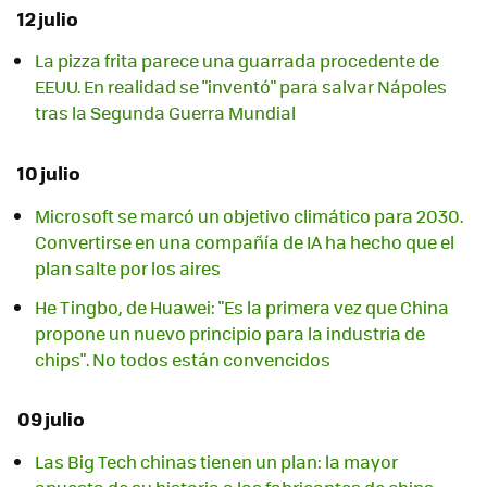
12 julio
La pizza frita parece una guarrada procedente de
EEUU. En realidad se "inventó" para salvar Nápoles
tras la Segunda Guerra Mundial
10 julio
Microsoft se marcó un objetivo climático para 2030.
Convertirse en una compañía de IA ha hecho que el
plan salte por los aires
He Tingbo, de Huawei: "Es la primera vez que China
propone un nuevo principio para la industria de
chips". No todos están convencidos
09 julio
Las Big Tech chinas tienen un plan: la mayor