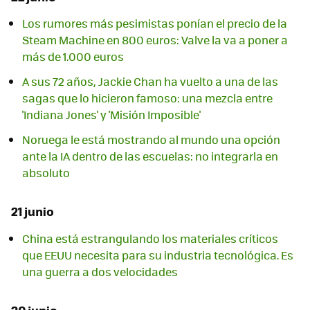
Los rumores más pesimistas ponían el precio de la
Steam Machine en 800 euros: Valve la va a poner a
más de 1.000 euros
A sus 72 años, Jackie Chan ha vuelto a una de las
sagas que lo hicieron famoso: una mezcla entre
'Indiana Jones' y 'Misión Imposible'
Noruega le está mostrando al mundo una opción
ante la IA dentro de las escuelas: no integrarla en
absoluto
21 junio
China está estrangulando los materiales críticos
que EEUU necesita para su industria tecnológica. Es
una guerra a dos velocidades
20 junio