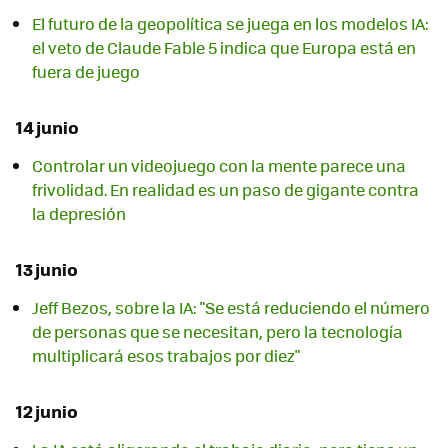
El futuro de la geopolítica se juega en los modelos IA:
el veto de Claude Fable 5 indica que Europa está en
fuera de juego
14 junio
Controlar un videojuego con la mente parece una
frivolidad. En realidad es un paso de gigante contra
la depresión
13 junio
Jeff Bezos, sobre la IA: "Se está reduciendo el número
de personas que se necesitan, pero la tecnología
multiplicará esos trabajos por diez"
12 junio