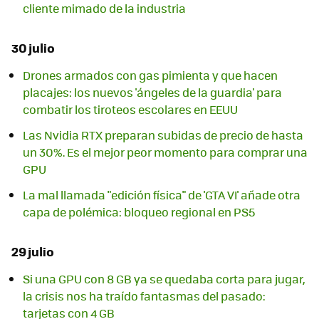
cliente mimado de la industria
30 julio
Drones armados con gas pimienta y que hacen
placajes: los nuevos 'ángeles de la guardia' para
combatir los tiroteos escolares en EEUU
Las Nvidia RTX preparan subidas de precio de hasta
un 30%. Es el mejor peor momento para comprar una
GPU
La mal llamada "edición física" de 'GTA VI' añade otra
capa de polémica: bloqueo regional en PS5
29 julio
Si una GPU con 8 GB ya se quedaba corta para jugar,
la crisis nos ha traído fantasmas del pasado:
tarjetas con 4 GB