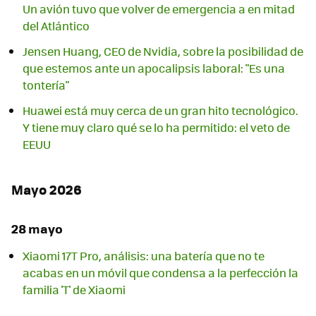
Un avión tuvo que volver de emergencia a en mitad
del Atlántico
Jensen Huang, CEO de Nvidia, sobre la posibilidad de
que estemos ante un apocalipsis laboral: "Es una
tontería"
Huawei está muy cerca de un gran hito tecnológico.
Y tiene muy claro qué se lo ha permitido: el veto de
EEUU
Mayo 2026
28 mayo
Xiaomi 17T Pro, análisis: una batería que no te
acabas en un móvil que condensa a la perfección la
familia 'T' de Xiaomi