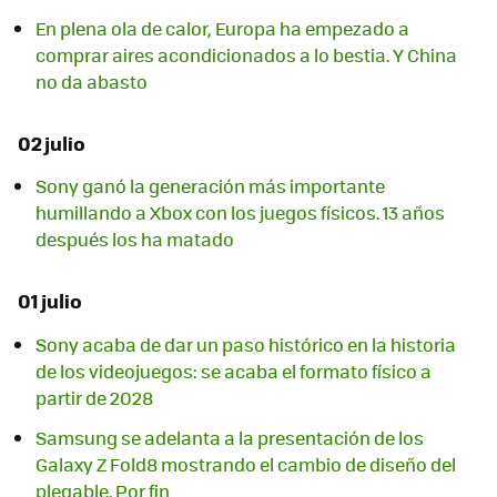
En plena ola de calor, Europa ha empezado a
comprar aires acondicionados a lo bestia. Y China
no da abasto
02 julio
Sony ganó la generación más importante
humillando a Xbox con los juegos físicos. 13 años
después los ha matado
01 julio
Sony acaba de dar un paso histórico en la historia
de los videojuegos: se acaba el formato físico a
partir de 2028
Samsung se adelanta a la presentación de los
Galaxy Z Fold8 mostrando el cambio de diseño del
plegable. Por fin