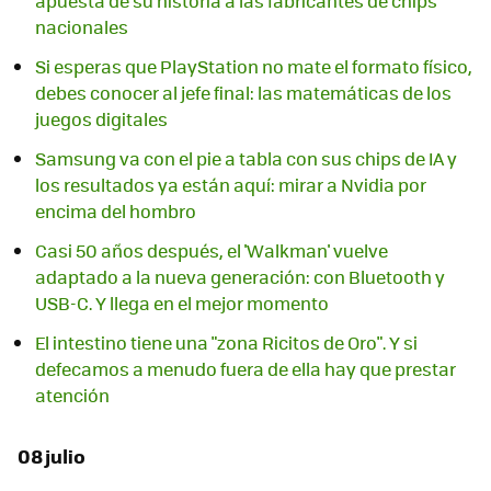
apuesta de su historia a las fabricantes de chips
nacionales
Si esperas que PlayStation no mate el formato físico,
debes conocer al jefe final: las matemáticas de los
juegos digitales
Samsung va con el pie a tabla con sus chips de IA y
los resultados ya están aquí: mirar a Nvidia por
encima del hombro
Casi 50 años después, el 'Walkman' vuelve
adaptado a la nueva generación: con Bluetooth y
USB-C. Y llega en el mejor momento
El intestino tiene una "zona Ricitos de Oro". Y si
defecamos a menudo fuera de ella hay que prestar
atención
08 julio