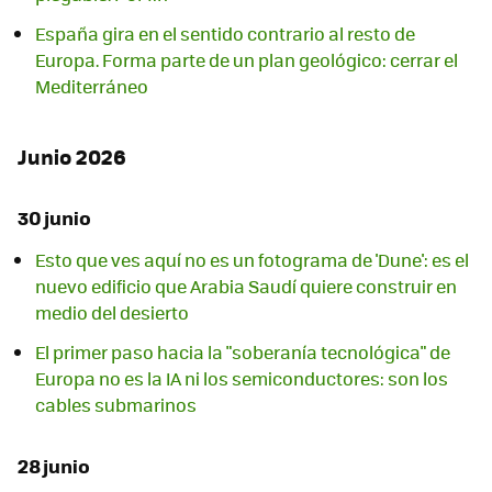
España gira en el sentido contrario al resto de
Europa. Forma parte de un plan geológico: cerrar el
Mediterráneo
Junio 2026
30 junio
Esto que ves aquí no es un fotograma de 'Dune': es el
nuevo edificio que Arabia Saudí quiere construir en
medio del desierto
El primer paso hacia la "soberanía tecnológica" de
Europa no es la IA ni los semiconductores: son los
cables submarinos
28 junio