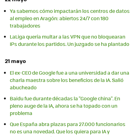
Ya sabemos cómo impactarán los centros de datos
al empleo en Aragón: abiertos 24/7 con 180
trabajadores
LaLiga quería multar a las VPN que no bloquearan
IPs durante los partidos. Un juzgado se ha plantado
21 mayo
El ex-CEO de Google fue a una universidad a dar una
charla maestra sobre los beneficios de la IA. Salió
abucheado
Baidu fue durante décadas la "Google china". En
pleno auge de la IA, ahora se ha topado con un
problema
Que España abra plazas para 27.000 funcionarios
no es una novedad. Que los quiera para IA y