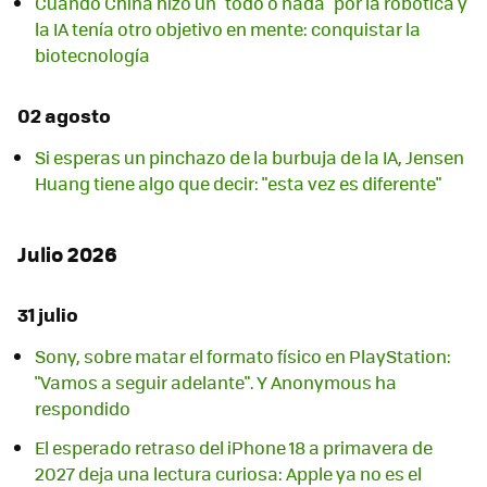
Cuando China hizo un "todo o nada" por la robótica y
la IA tenía otro objetivo en mente: conquistar la
biotecnología
02 agosto
Si esperas un pinchazo de la burbuja de la IA, Jensen
Huang tiene algo que decir: "esta vez es diferente"
Julio 2026
31 julio
Sony, sobre matar el formato físico en PlayStation:
"Vamos a seguir adelante". Y Anonymous ha
respondido
El esperado retraso del iPhone 18 a primavera de
2027 deja una lectura curiosa: Apple ya no es el