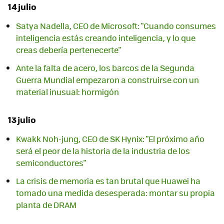
14 julio
Satya Nadella, CEO de Microsoft: "Cuando consumes
inteligencia estás creando inteligencia, y lo que
creas debería pertenecerte"
Ante la falta de acero, los barcos de la Segunda
Guerra Mundial empezaron a construirse con un
material inusual: hormigón
13 julio
Kwakk Noh-jung, CEO de SK Hynix: "El próximo año
será el peor de la historia de la industria de los
semiconductores"
La crisis de memoria es tan brutal que Huawei ha
tomado una medida desesperada: montar su propia
planta de DRAM