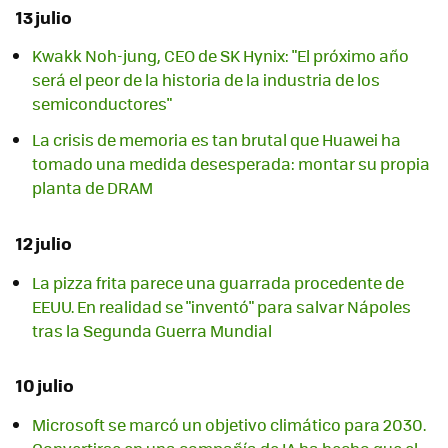
13 julio
Kwakk Noh-jung, CEO de SK Hynix: "El próximo año
será el peor de la historia de la industria de los
semiconductores"
La crisis de memoria es tan brutal que Huawei ha
tomado una medida desesperada: montar su propia
planta de DRAM
12 julio
La pizza frita parece una guarrada procedente de
EEUU. En realidad se "inventó" para salvar Nápoles
tras la Segunda Guerra Mundial
10 julio
Microsoft se marcó un objetivo climático para 2030.