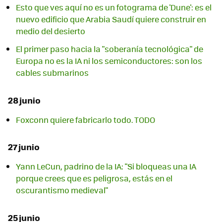
Esto que ves aquí no es un fotograma de 'Dune': es el
nuevo edificio que Arabia Saudí quiere construir en
medio del desierto
El primer paso hacia la "soberanía tecnológica" de
Europa no es la IA ni los semiconductores: son los
cables submarinos
28 junio
Foxconn quiere fabricarlo todo. TODO
27 junio
Yann LeCun, padrino de la IA: "Si bloqueas una IA
porque crees que es peligrosa, estás en el
oscurantismo medieval"
25 junio