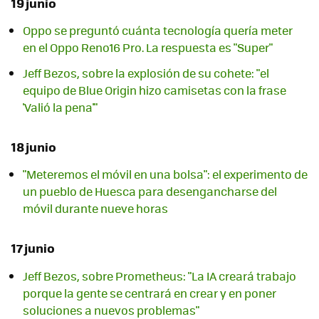
19 junio
Oppo se preguntó cuánta tecnología quería meter
en el Oppo Reno16 Pro. La respuesta es "Super"
Jeff Bezos, sobre la explosión de su cohete: "el
equipo de Blue Origin hizo camisetas con la frase
'Valió la pena'"
18 junio
"Meteremos el móvil en una bolsa": el experimento de
un pueblo de Huesca para desengancharse del
móvil durante nueve horas
17 junio
Jeff Bezos, sobre Prometheus: "La IA creará trabajo
porque la gente se centrará en crear y en poner
soluciones a nuevos problemas"