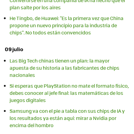
Convertirse en una compañía de IA ha hecho que el
plan salte por los aires
He Tingbo, de Huawei: "Es la primera vez que China
propone un nuevo principio para la industria de
chips". No todos están convencidos
09 julio
Las Big Tech chinas tienen un plan: la mayor
apuesta de su historia a las fabricantes de chips
nacionales
Si esperas que PlayStation no mate el formato físico,
debes conocer al jefe final: las matemáticas de los
juegos digitales
Samsung va con el pie a tabla con sus chips de IA y
los resultados ya están aquí: mirar a Nvidia por
encima del hombro