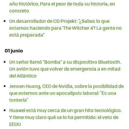
año histórico. Para el peor de toda su historia, en
concreto
Un desarrollador de CD Projekt: "¿Sabes lo que
estamos haciendo para 'The Witcher 4'? La gente no
está preparada"
01 junio
Un señor llamó "Bomba" a su dispositivo Bluetooth.
Un avión tuvo que volver de emergencia a en mitad
del Atlántico
Jensen Huang, CEO de Nvidia, sobre la posibilidad de
que estemos ante un apocalipsis laboral: "Es una
tontería"
Huawei está muy cerca de un gran hito tecnológico.
Y tiene muy claro qué se lo ha permitido: el veto de
EEUU