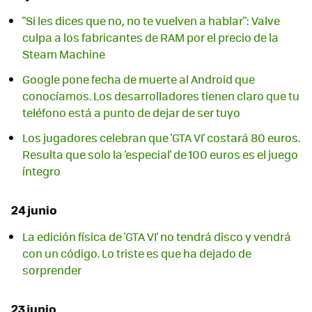
"Si les dices que no, no te vuelven a hablar": Valve
culpa a los fabricantes de RAM por el precio de la
Steam Machine
Google pone fecha de muerte al Android que
conocíamos. Los desarrolladores tienen claro que tu
teléfono está a punto de dejar de ser tuyo
Los jugadores celebran que 'GTA VI' costará 80 euros.
Resulta que solo la 'especial' de 100 euros es el juego
íntegro
24 junio
La edición física de 'GTA VI' no tendrá disco y vendrá
con un código. Lo triste es que ha dejado de
sorprender
23 junio