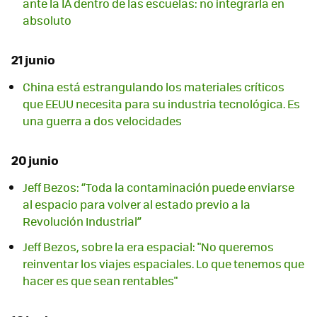
ante la IA dentro de las escuelas: no integrarla en
absoluto
21 junio
China está estrangulando los materiales críticos
que EEUU necesita para su industria tecnológica. Es
una guerra a dos velocidades
20 junio
Jeff Bezos: “Toda la contaminación puede enviarse
al espacio para volver al estado previo a la
Revolución Industrial”
Jeff Bezos, sobre la era espacial: "No queremos
reinventar los viajes espaciales. Lo que tenemos que
hacer es que sean rentables"