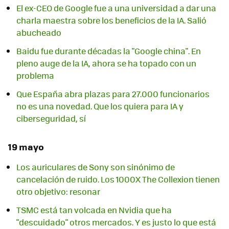
El ex-CEO de Google fue a una universidad a dar una
charla maestra sobre los beneficios de la IA. Salió
abucheado
Baidu fue durante décadas la "Google china". En
pleno auge de la IA, ahora se ha topado con un
problema
Que España abra plazas para 27.000 funcionarios
no es una novedad. Que los quiera para IA y
ciberseguridad, sí
19 mayo
Los auriculares de Sony son sinónimo de
cancelación de ruido. Los 1000X The Collexion tienen
otro objetivo: resonar
TSMC está tan volcada en Nvidia que ha
"descuidado" otros mercados. Y es justo lo que está