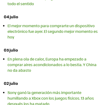
todo el sentido
04 julio
El mejor momento para comprarte un dispositivo
electrónico fue ayer. El segundo mejor momento es
hoy
03 julio
En plena ola de calor, Europa ha empezado a
comprar aires acondicionados a lo bestia. Y China
no da abasto
02 julio
Sony ganó la generación más importante
humillando a Xbox con los juegos físicos. 13 años
después los ha matado