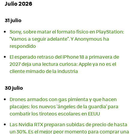
Julio 2026
31 julio
Sony, sobre matar el formato físico en PlayStation:
"Vamos a seguir adelante". Y Anonymous ha
respondido
El esperado retraso del iPhone 18 a primavera de
2027 deja una lectura curiosa: Apple ya no es el
cliente mimado de la industria
30 julio
Drones armados con gas pimienta y que hacen
placajes: los nuevos 'ángeles de la guardia' para
combatir los tiroteos escolares en EEUU
Las Nvidia RTX preparan subidas de precio de hasta
un 30%. Es el mejor peor momento para comprar una