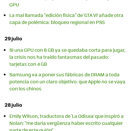
GPU
La mal llamada "edición física" de 'GTA VI' añade otra
capa de polémica: bloqueo regional en PS5
29 julio
Si una GPU con 8 GB ya se quedaba corta para jugar,
la crisis nos ha traído fantasmas del pasado:
tarjetas con 4 GB
Samsung va a poner sus fábricas de DRAM a toda
potencia con un claro objetivo: que Apple no se vaya
con los chinos
28 julio
Emily Wilson, traductora de 'La Odisea' que inspiró a
Nolan: "me daría vergüenza haber escrito cualquier
parte de este guión"