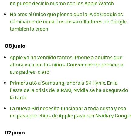
no puede decir lo mismo con los Apple Watch
No eres el único que piensa que la IA de Google es
cómicamente mala. Los desarrolladores de Google
también lo creen
08 junio
Apple ya ha vendido tantos iPhone a adultos que
ahora va a por los niños. Convenciendo primero a
sus padres, claro
Primero ató a Samsung, ahora a SK Hynix. En la
fiesta de la crisis de la RAM, Nvidia se ha asegurado
la tarta
La nueva Siri necesita funcionar a toda costa y eso
no pasa por chips de Apple: pasa por Nvidia y Google
07 junio