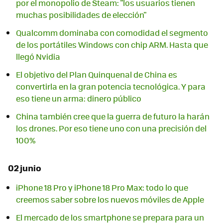
por el monopolio de Steam: "los usuarios tienen
muchas posibilidades de elección"
Qualcomm dominaba con comodidad el segmento
de los portátiles Windows con chip ARM. Hasta que
llegó Nvidia
El objetivo del Plan Quinquenal de China es
convertirla en la gran potencia tecnológica. Y para
eso tiene un arma: dinero público
China también cree que la guerra de futuro la harán
los drones. Por eso tiene uno con una precisión del
100%
02 junio
iPhone 18 Pro y iPhone 18 Pro Max: todo lo que
creemos saber sobre los nuevos móviles de Apple
El mercado de los smartphone se prepara para un