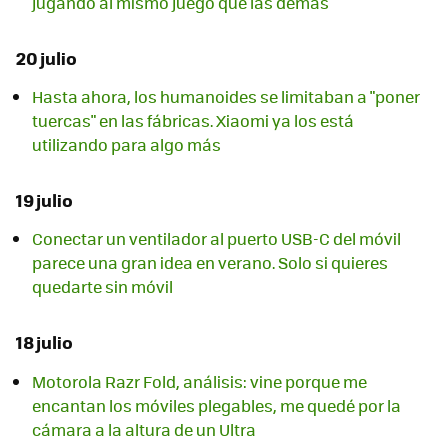
jugando al mismo juego que las demás
20 julio
Hasta ahora, los humanoides se limitaban a "poner
tuercas" en las fábricas. Xiaomi ya los está
utilizando para algo más
19 julio
Conectar un ventilador al puerto USB-C del móvil
parece una gran idea en verano. Solo si quieres
quedarte sin móvil
18 julio
Motorola Razr Fold, análisis: vine porque me
encantan los móviles plegables, me quedé por la
cámara a la altura de un Ultra