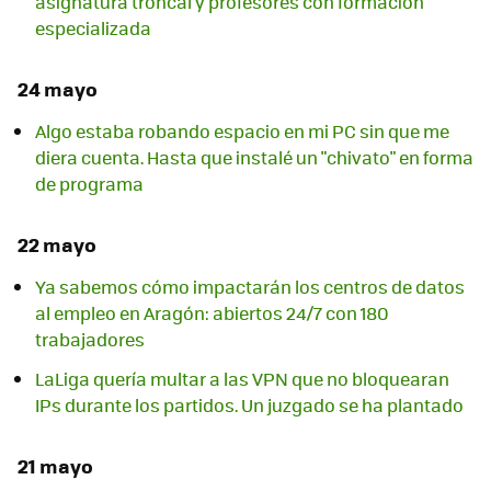
asignatura troncal y profesores con formación
especializada
24 mayo
Algo estaba robando espacio en mi PC sin que me
diera cuenta. Hasta que instalé un "chivato" en forma
de programa
22 mayo
Ya sabemos cómo impactarán los centros de datos
al empleo en Aragón: abiertos 24/7 con 180
trabajadores
LaLiga quería multar a las VPN que no bloquearan
IPs durante los partidos. Un juzgado se ha plantado
21 mayo