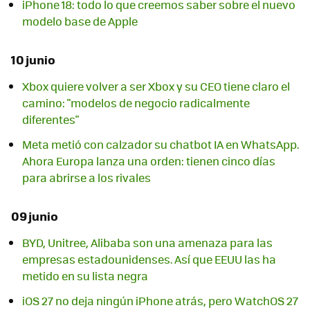
iPhone 18: todo lo que creemos saber sobre el nuevo
modelo base de Apple
10 junio
Xbox quiere volver a ser Xbox y su CEO tiene claro el
camino: "modelos de negocio radicalmente
diferentes"
Meta metió con calzador su chatbot IA en WhatsApp.
Ahora Europa lanza una orden: tienen cinco días
para abrirse a los rivales
09 junio
BYD, Unitree, Alibaba son una amenaza para las
empresas estadounidenses. Así que EEUU las ha
metido en su lista negra
iOS 27 no deja ningún iPhone atrás, pero WatchOS 27