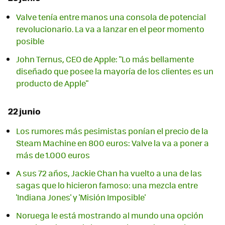
Valve tenía entre manos una consola de potencial
revolucionario. La va a lanzar en el peor momento
posible
John Ternus, CEO de Apple: "Lo más bellamente
diseñado que posee la mayoría de los clientes es un
producto de Apple"
22 junio
Los rumores más pesimistas ponían el precio de la
Steam Machine en 800 euros: Valve la va a poner a
más de 1.000 euros
A sus 72 años, Jackie Chan ha vuelto a una de las
sagas que lo hicieron famoso: una mezcla entre
'Indiana Jones' y 'Misión Imposible'
Noruega le está mostrando al mundo una opción