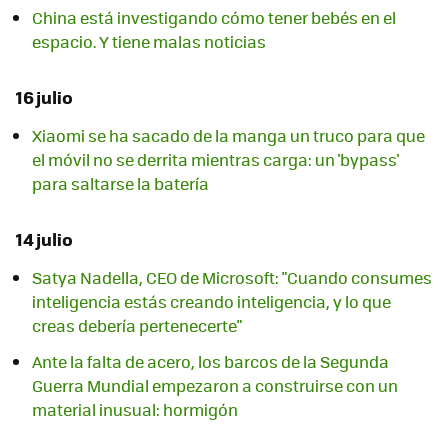
China está investigando cómo tener bebés en el
espacio. Y tiene malas noticias
16 julio
Xiaomi se ha sacado de la manga un truco para que
el móvil no se derrita mientras carga: un 'bypass'
para saltarse la batería
14 julio
Satya Nadella, CEO de Microsoft: "Cuando consumes
inteligencia estás creando inteligencia, y lo que
creas debería pertenecerte"
Ante la falta de acero, los barcos de la Segunda
Guerra Mundial empezaron a construirse con un
material inusual: hormigón