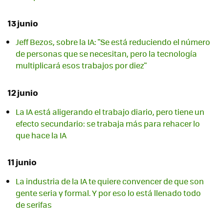
13 junio
Jeff Bezos, sobre la IA: "Se está reduciendo el número
de personas que se necesitan, pero la tecnología
multiplicará esos trabajos por diez"
12 junio
La IA está aligerando el trabajo diario, pero tiene un
efecto secundario: se trabaja más para rehacer lo
que hace la IA
11 junio
La industria de la IA te quiere convencer de que son
gente seria y formal. Y por eso lo está llenado todo
de serifas