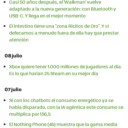
Casi 50 años después, el 'Walkman' vuelve
adaptado a la nueva generación: con Bluetooth y
USB-C. Y llega en el mejor momento
El intestino tiene una "zona Ricitos de Oro". Y si
defecamos a menudo fuera de ella hay que prestar
atención
08 julio
Xbox quiere tener 1.000 millones de jugadores al día.
Es lo que harían 25 Steam en su mejor día
07 julio
Si con los chatbots el consumo energético ya se
había disparado, con la IA agéntica este consumo se
multiplica por 136,5
El Nothing Phone (4b) muestra que la gama media