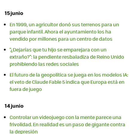
15 junio
En 1999, un agricultor donó sus terrenos para un
parque infantil. Ahora el ayuntamiento los ha
vendido por millones para un centro de datos
"¿Dejarías que tu hijo se emparejara con un
extraño?": la pendiente resbaladiza de Reino Unido
prohibiendo las redes sociales
El futuro de la geopolítica se juega en los modelos IA:
el veto de Claude Fable 5 indica que Europa está en
fuera de juego
14 junio
Controlar un videojuego con la mente parece una
frivolidad. En realidad es un paso de gigante contra
la depresión