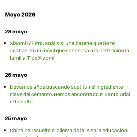
Mayo 2026
28 mayo
Xiaomi 17T Pro, análisis: una batería que no te
acabas en un móvil que condensa a la perfección la
familia 'T' de Xiaomi
26 mayo
Llevamos años buscando sustituir el ingrediente
clave del cemento. Hemos encontrado el Santo Grial:
el basalto
25 mayo
China ha resuelto el dilema de la IA en la educación: