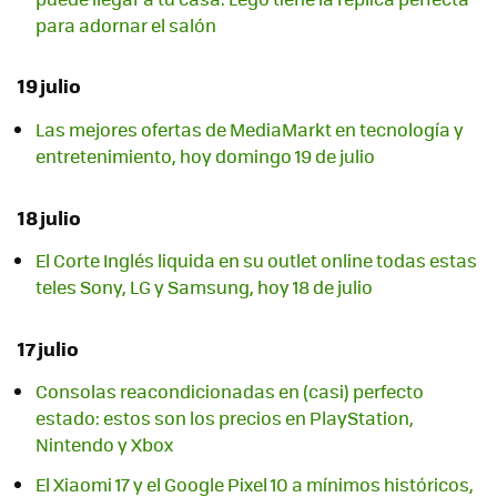
para adornar el salón
19 julio
Las mejores ofertas de MediaMarkt en tecnología y
entretenimiento, hoy domingo 19 de julio
18 julio
El Corte Inglés liquida en su outlet online todas estas
teles Sony, LG y Samsung, hoy 18 de julio
17 julio
Consolas reacondicionadas en (casi) perfecto
estado: estos son los precios en PlayStation,
Nintendo y Xbox
El Xiaomi 17 y el Google Pixel 10 a mínimos históricos,