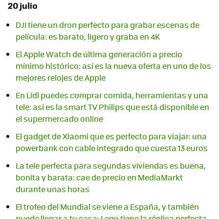
20 julio
DJI tiene un dron perfecto para grabar escenas de
película: es barato, ligero y graba en 4K
El Apple Watch de última generación a precio
mínimo histórico: así es la nueva oferta en uno de los
mejores relojes de Apple
En Lidl puedes comprar comida, herramientas y una
tele: así es la smart TV Philips que está disponible en
el supermercado online
El gadget de Xiaomi que es perfecto para viajar: una
powerbank con cable integrado que cuesta 13 euros
La tele perfecta para segundas viviendas es buena,
bonita y barata: cae de precio en MediaMarkt
durante unas horas
El trofeo del Mundial se viene a España, y también
puede llegar a tu casa: Lego tiene la réplica perfecta