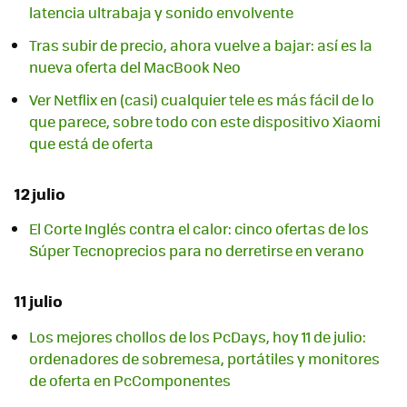
latencia ultrabaja y sonido envolvente
Tras subir de precio, ahora vuelve a bajar: así es la
nueva oferta del MacBook Neo
Ver Netflix en (casi) cualquier tele es más fácil de lo
que parece, sobre todo con este dispositivo Xiaomi
que está de oferta
12 julio
El Corte Inglés contra el calor: cinco ofertas de los
Súper Tecnoprecios para no derretirse en verano
11 julio
Los mejores chollos de los PcDays, hoy 11 de julio:
ordenadores de sobremesa, portátiles y monitores
de oferta en PcComponentes