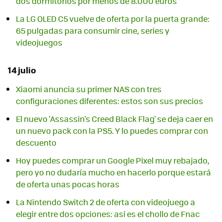
dos dormitorios por menos de 8.000 euros
La LG OLED C5 vuelve de oferta por la puerta grande:
65 pulgadas para consumir cine, series y
videojuegos
14 julio
Xiaomi anuncia su primer NAS con tres
configuraciones diferentes: estos son sus precios
El nuevo 'Assassin's Creed Black Flag' se deja caer en
un nuevo pack con la PS5. Y lo puedes comprar con
descuento
Hoy puedes comprar un Google Pixel muy rebajado,
pero yo no dudaría mucho en hacerlo porque estará
de oferta unas pocas horas
La Nintendo Switch 2 de oferta con videojuego a
elegir entre dos opciones: así es el chollo de Fnac