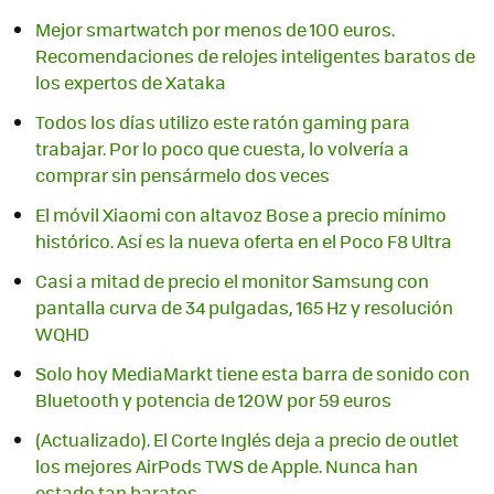
Mejor smartwatch por menos de 100 euros.
Recomendaciones de relojes inteligentes baratos de
los expertos de Xataka
Todos los días utilizo este ratón gaming para
trabajar. Por lo poco que cuesta, lo volvería a
comprar sin pensármelo dos veces
El móvil Xiaomi con altavoz Bose a precio mínimo
histórico. Así es la nueva oferta en el Poco F8 Ultra
Casi a mitad de precio el monitor Samsung con
pantalla curva de 34 pulgadas, 165 Hz y resolución
WQHD
Solo hoy MediaMarkt tiene esta barra de sonido con
Bluetooth y potencia de 120W por 59 euros
(Actualizado). El Corte Inglés deja a precio de outlet
los mejores AirPods TWS de Apple. Nunca han
estado tan baratos