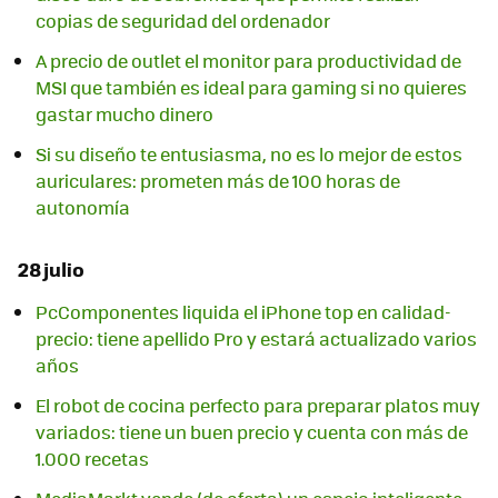
copias de seguridad del ordenador
A precio de outlet el monitor para productividad de
MSI que también es ideal para gaming si no quieres
gastar mucho dinero
Si su diseño te entusiasma, no es lo mejor de estos
auriculares: prometen más de 100 horas de
autonomía
28 julio
PcComponentes liquida el iPhone top en calidad-
precio: tiene apellido Pro y estará actualizado varios
años
El robot de cocina perfecto para preparar platos muy
variados: tiene un buen precio y cuenta con más de
1.000 recetas