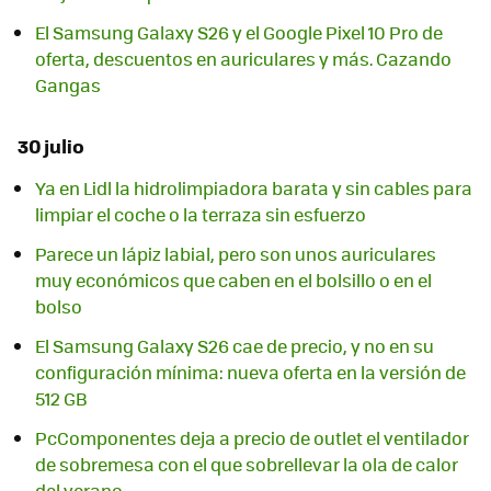
El Samsung Galaxy S26 y el Google Pixel 10 Pro de
oferta, descuentos en auriculares y más. Cazando
Gangas
30 julio
Ya en Lidl la hidrolimpiadora barata y sin cables para
limpiar el coche o la terraza sin esfuerzo
Parece un lápiz labial, pero son unos auriculares
muy económicos que caben en el bolsillo o en el
bolso
El Samsung Galaxy S26 cae de precio, y no en su
configuración mínima: nueva oferta en la versión de
512 GB
PcComponentes deja a precio de outlet el ventilador
de sobremesa con el que sobrellevar la ola de calor
del verano