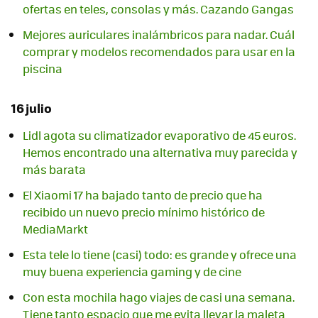
ofertas en teles, consolas y más. Cazando Gangas
Mejores auriculares inalámbricos para nadar. Cuál
comprar y modelos recomendados para usar en la
piscina
16 julio
Lidl agota su climatizador evaporativo de 45 euros.
Hemos encontrado una alternativa muy parecida y
más barata
El Xiaomi 17 ha bajado tanto de precio que ha
recibido un nuevo precio mínimo histórico de
MediaMarkt
Esta tele lo tiene (casi) todo: es grande y ofrece una
muy buena experiencia gaming y de cine
Con esta mochila hago viajes de casi una semana.
Tiene tanto espacio que me evita llevar la maleta