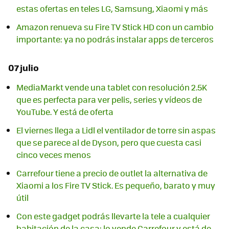
estas ofertas en teles LG, Samsung, Xiaomi y más
Amazon renueva su Fire TV Stick HD con un cambio
importante: ya no podrás instalar apps de terceros
07 julio
MediaMarkt vende una tablet con resolución 2.5K
que es perfecta para ver pelis, series y vídeos de
YouTube. Y está de oferta
El viernes llega a Lidl el ventilador de torre sin aspas
que se parece al de Dyson, pero que cuesta casi
cinco veces menos
Carrefour tiene a precio de outlet la alternativa de
Xiaomi a los Fire TV Stick. Es pequeño, barato y muy
útil
Con este gadget podrás llevarte la tele a cualquier
habitación de la casa: lo vende Carrefour y está de