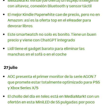
MediaMarkt vende (de oferta) un espejo inteligente
con altavoz, conexión Bluetooth y sensor táctil
El mejor Kindle Paperwhite cae de precio, pero no en
Amazon: así es la oferta top en el eReader para
devorar libros
Este smartwatch no solo es bonito. Tiene un buen
precio y viene con ChatGPT integrado
Lidl tiene el gadget barato para eliminar las
manchas en el sofá o en el coche
27 julio
AOC presenta el primer monitor de la serie AGON 7
que promete estar totalmente optimizado para PS5
y Xbox Series X/S
El chollo del día en teles está en MediaMarkt con un
ofertón en esta MiniLED de 55 pulgadas por poco