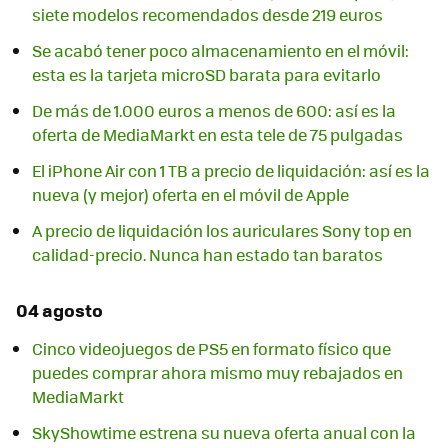
siete modelos recomendados desde 219 euros
Se acabó tener poco almacenamiento en el móvil:
esta es la tarjeta microSD barata para evitarlo
De más de 1.000 euros a menos de 600: así es la
oferta de MediaMarkt en esta tele de 75 pulgadas
El iPhone Air con 1 TB a precio de liquidación: así es la
nueva (y mejor) oferta en el móvil de Apple
A precio de liquidación los auriculares Sony top en
calidad-precio. Nunca han estado tan baratos
04 agosto
Cinco videojuegos de PS5 en formato físico que
puedes comprar ahora mismo muy rebajados en
MediaMarkt
SkyShowtime estrena su nueva oferta anual con la