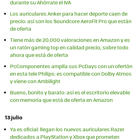
durante su Ahórrate el IVA
Los auriculares Anker para hacer deporte caen de
precio: así son los Soundcore AeroFit Pro que están
de oferta
Tiene más de 20.000 valoraciones en Amazon y es
un ratón gaming top en calidad precio, sobre todo
ahora que está de oferta
PcComponentes amplía sus PcDays con un ofertón
en esta tele Philips: es compatible con Dolby Atmos
y viene con Ambilight
Bueno, bonito y barato: así es el escritorio elevable
con memoria que está de oferta en Amazon
13 julio
Ya es oficial: llegan los nuevos auriculares Razer
dedicados a PlayStation y Xbox que prometen