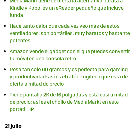
MediaMarkt tiene de oferta la alternativa barata a
Kindle y Kobo: es un eReader pequeño que incluye
funda
Hace tanto calor que cada vez veo más de estos
ventiladores: son portátiles, muy baratos y bastante
potentes
Amazon vende el gadget con el que puedes convertir
tu móvil en una consola retro
Pesa tan solo 60 gramos y es perfecto para gaming
y productividad: así es el ratón Logitech que está de
oferta a mitad de precio
Tiene pantalla 2K de 16 pulgadas y está casi a mitad
de precio: así es el chollo de MediaMarkt en este
portátil HP
21 julio