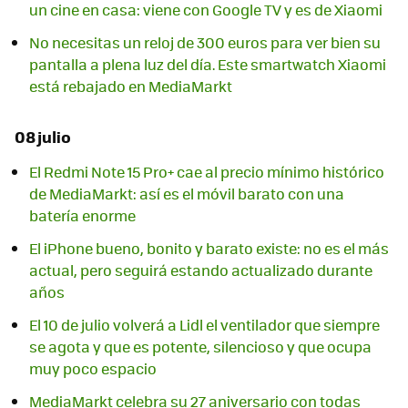
un cine en casa: viene con Google TV y es de Xiaomi
No necesitas un reloj de 300 euros para ver bien su
pantalla a plena luz del día. Este smartwatch Xiaomi
está rebajado en MediaMarkt
08 julio
El Redmi Note 15 Pro+ cae al precio mínimo histórico
de MediaMarkt: así es el móvil barato con una
batería enorme
El iPhone bueno, bonito y barato existe: no es el más
actual, pero seguirá estando actualizado durante
años
El 10 de julio volverá a Lidl el ventilador que siempre
se agota y que es potente, silencioso y que ocupa
muy poco espacio
MediaMarkt celebra su 27 aniversario con todas