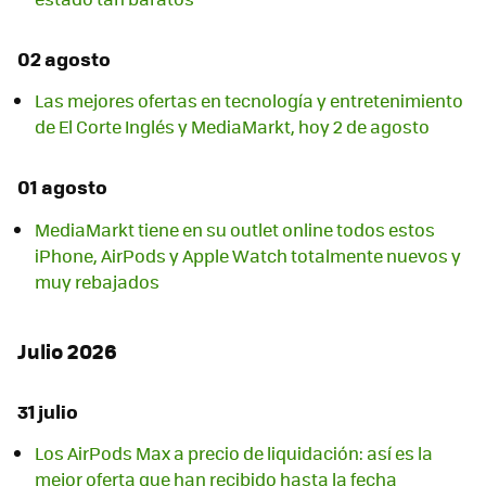
02 agosto
Las mejores ofertas en tecnología y entretenimiento
de El Corte Inglés y MediaMarkt, hoy 2 de agosto
01 agosto
MediaMarkt tiene en su outlet online todos estos
iPhone, AirPods y Apple Watch totalmente nuevos y
muy rebajados
Julio 2026
31 julio
Los AirPods Max a precio de liquidación: así es la
mejor oferta que han recibido hasta la fecha