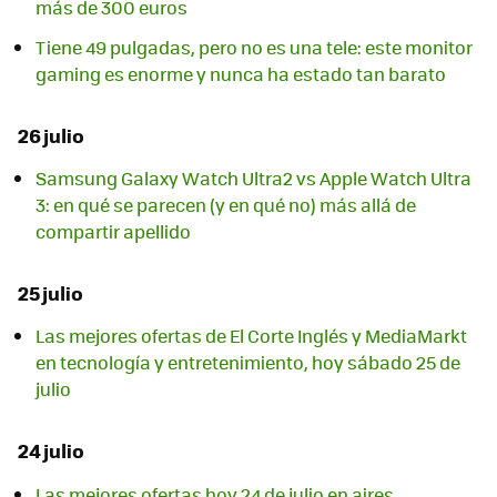
más de 300 euros
Tiene 49 pulgadas, pero no es una tele: este monitor
gaming es enorme y nunca ha estado tan barato
26 julio
Samsung Galaxy Watch Ultra2 vs Apple Watch Ultra
3: en qué se parecen (y en qué no) más allá de
compartir apellido
25 julio
Las mejores ofertas de El Corte Inglés y MediaMarkt
en tecnología y entretenimiento, hoy sábado 25 de
julio
24 julio
Las mejores ofertas hoy 24 de julio en aires