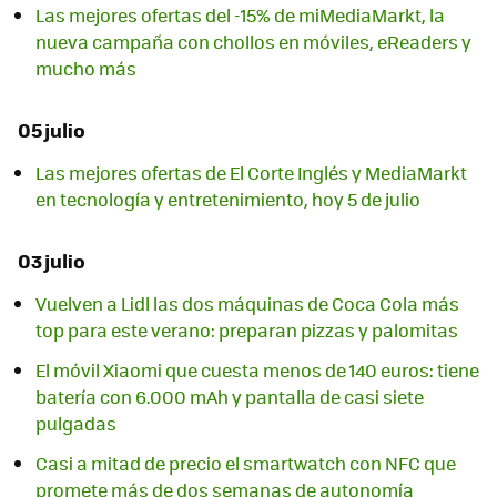
Las mejores ofertas del -15% de miMediaMarkt, la
nueva campaña con chollos en móviles, eReaders y
mucho más
05 julio
Las mejores ofertas de El Corte Inglés y MediaMarkt
en tecnología y entretenimiento, hoy 5 de julio
03 julio
Vuelven a Lidl las dos máquinas de Coca Cola más
top para este verano: preparan pizzas y palomitas
El móvil Xiaomi que cuesta menos de 140 euros: tiene
batería con 6.000 mAh y pantalla de casi siete
pulgadas
Casi a mitad de precio el smartwatch con NFC que
promete más de dos semanas de autonomía