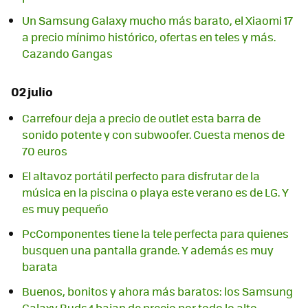
Un Samsung Galaxy mucho más barato, el Xiaomi 17
a precio mínimo histórico, ofertas en teles y más.
Cazando Gangas
02 julio
Carrefour deja a precio de outlet esta barra de
sonido potente y con subwoofer. Cuesta menos de
70 euros
El altavoz portátil perfecto para disfrutar de la
música en la piscina o playa este verano es de LG. Y
es muy pequeño
PcComponentes tiene la tele perfecta para quienes
busquen una pantalla grande. Y además es muy
barata
Buenos, bonitos y ahora más baratos: los Samsung
Galaxy Buds4 bajan de precio por todo lo alto