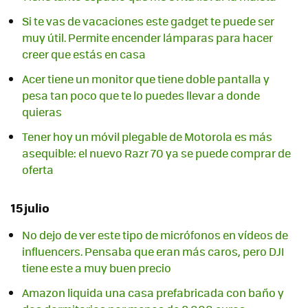
Si te vas de vacaciones este gadget te puede ser
muy útil. Permite encender lámparas para hacer
creer que estás en casa
Acer tiene un monitor que tiene doble pantalla y
pesa tan poco que te lo puedes llevar a donde
quieras
Tener hoy un móvil plegable de Motorola es más
asequible: el nuevo Razr 70 ya se puede comprar de
oferta
15 julio
No dejo de ver este tipo de micrófonos en vídeos de
influencers. Pensaba que eran más caros, pero DJI
tiene este a muy buen precio
Amazon liquida una casa prefabricada con baño y