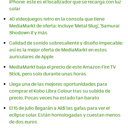
iPhone: este es el localizador que se recarga con luz
solar
40 videojuegos retro en la consola que tiene
MediaMarkt de oferta: incluye 'Metal Slug', 'Samurai
Shodown II' y más
Calidad de sonido sobresaliente y diseño impecable:
así es la mejor oferta de MediaMarkt en estos
auriculares de Apple
MediaMarkt baja el precio de este Amazon Fire TV
Stick, pero solo durante unas horas
Llega una de las mejores oportunidades para
comprar el Kobo Libra Colour tras su subida de
precio. Pocas veces ha estado tan barato
El 15 de julio llegarán a Aldi las gafas para ver el
eclipse solar. Están homologadas y cuestan menos
de dos euros