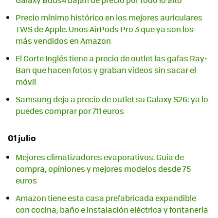
Precio mínimo histórico en los mejores auriculares
TWS de Apple. Unos AirPods Pro 3 que ya son los
más vendidos en Amazon
El Corte Inglés tiene a precio de outlet las gafas Ray-
Ban que hacen fotos y graban vídeos sin sacar el
móvil
Samsung deja a precio de outlet su Galaxy S26: ya lo
puedes comprar por 711 euros
01 julio
Mejores climatizadores evaporativos. Guía de
compra, opiniones y mejores modelos desde 75
euros
Amazon tiene esta casa prefabricada expandible
con cocina, baño e instalación eléctrica y fontanería