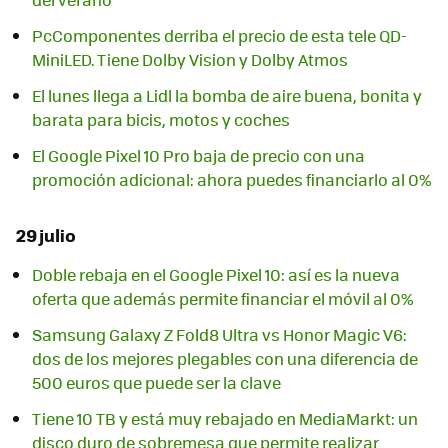
PcComponentes derriba el precio de esta tele QD-
MiniLED. Tiene Dolby Vision y Dolby Atmos
El lunes llega a Lidl la bomba de aire buena, bonita y
barata para bicis, motos y coches
El Google Pixel 10 Pro baja de precio con una
promoción adicional: ahora puedes financiarlo al 0%
29 julio
Doble rebaja en el Google Pixel 10: así es la nueva
oferta que además permite financiar el móvil al 0%
Samsung Galaxy Z Fold8 Ultra vs Honor Magic V6:
dos de los mejores plegables con una diferencia de
500 euros que puede ser la clave
Tiene 10 TB y está muy rebajado en MediaMarkt: un
disco duro de sobremesa que permite realizar