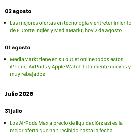
02 agosto
Las mejores ofertas en tecnología y entretenimiento
de El Corte Inglés y MediaMarkt, hoy 2 de agosto
01 agosto
MediaMarkt tiene en su outlet online todos estos
iPhone, AirPods y Apple Watch totalmente nuevos y
muy rebajados
Julio 2026
31 julio
Los AirPods Max a precio de liquidación: así es la
mejor oferta que han recibido hasta la fecha