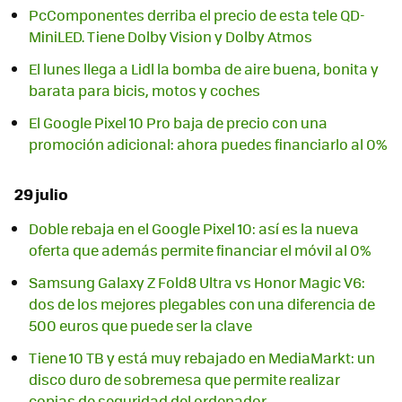
PcComponentes derriba el precio de esta tele QD-
MiniLED. Tiene Dolby Vision y Dolby Atmos
El lunes llega a Lidl la bomba de aire buena, bonita y
barata para bicis, motos y coches
El Google Pixel 10 Pro baja de precio con una
promoción adicional: ahora puedes financiarlo al 0%
29 julio
Doble rebaja en el Google Pixel 10: así es la nueva
oferta que además permite financiar el móvil al 0%
Samsung Galaxy Z Fold8 Ultra vs Honor Magic V6:
dos de los mejores plegables con una diferencia de
500 euros que puede ser la clave
Tiene 10 TB y está muy rebajado en MediaMarkt: un
disco duro de sobremesa que permite realizar
copias de seguridad del ordenador