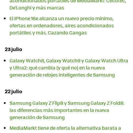
acondicionados portátiles de MediaMarkt: Cecotec,
De'Longhi y más marcas
El iPhone 16e alcanza un nuevo precio mínimo,
ofertas en ordenadores, aires acondicionados
portátiles y más. Cazando Gangas
23 julio
Galaxy Watch8, Galaxy Watch9 y Galaxy Watch Ultra
y Ultra2: qué cambia (y qué no) en la nueva
generación de relojes inteligentes de Samsung
22 julio
Samsung Galaxy Z Flip8 y Samsung Galaxy Z Fold8:
las diferencias más importantes en la nueva
generación de Samsung
MediaMarkt tiene de oferta la alternativa barata a