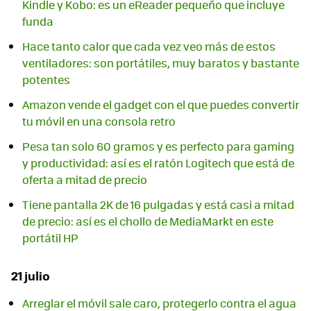
Kindle y Kobo: es un eReader pequeño que incluye
funda
Hace tanto calor que cada vez veo más de estos
ventiladores: son portátiles, muy baratos y bastante
potentes
Amazon vende el gadget con el que puedes convertir
tu móvil en una consola retro
Pesa tan solo 60 gramos y es perfecto para gaming
y productividad: así es el ratón Logitech que está de
oferta a mitad de precio
Tiene pantalla 2K de 16 pulgadas y está casi a mitad
de precio: así es el chollo de MediaMarkt en este
portátil HP
21 julio
Arreglar el móvil sale caro, protegerlo contra el agua