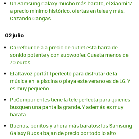
Un Samsung Galaxy mucho más barato, el Xiaomi 17
a precio mínimo histórico, ofertas en teles y más.
Cazando Gangas
02 julio
Carrefour deja a precio de outlet esta barra de
sonido potente y con subwoofer. Cuesta menos de
70 euros
El altavoz portátil perfecto para disfrutar de la
música en la piscina o playa este verano es de LG. Y
es muy pequeño
PcComponentes tiene la tele perfecta para quienes
busquen una pantalla grande. Y además es muy
barata
Buenos, bonitos y ahora más baratos: los Samsung
Galaxy Buds4 bajan de precio por todo lo alto