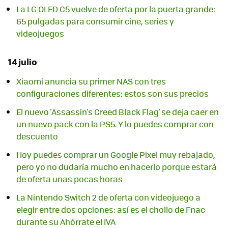
La LG OLED C5 vuelve de oferta por la puerta grande:
65 pulgadas para consumir cine, series y
videojuegos
14 julio
Xiaomi anuncia su primer NAS con tres
configuraciones diferentes: estos son sus precios
El nuevo 'Assassin's Creed Black Flag' se deja caer en
un nuevo pack con la PS5. Y lo puedes comprar con
descuento
Hoy puedes comprar un Google Pixel muy rebajado,
pero yo no dudaría mucho en hacerlo porque estará
de oferta unas pocas horas
La Nintendo Switch 2 de oferta con videojuego a
elegir entre dos opciones: así es el chollo de Fnac
durante su Ahórrate el IVA