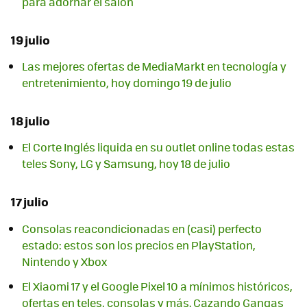
para adornar el salón
19 julio
Las mejores ofertas de MediaMarkt en tecnología y
entretenimiento, hoy domingo 19 de julio
18 julio
El Corte Inglés liquida en su outlet online todas estas
teles Sony, LG y Samsung, hoy 18 de julio
17 julio
Consolas reacondicionadas en (casi) perfecto
estado: estos son los precios en PlayStation,
Nintendo y Xbox
El Xiaomi 17 y el Google Pixel 10 a mínimos históricos,
ofertas en teles, consolas y más. Cazando Gangas