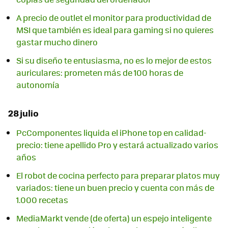
A precio de outlet el monitor para productividad de
MSI que también es ideal para gaming si no quieres
gastar mucho dinero
Si su diseño te entusiasma, no es lo mejor de estos
auriculares: prometen más de 100 horas de
autonomía
28 julio
PcComponentes liquida el iPhone top en calidad-
precio: tiene apellido Pro y estará actualizado varios
años
El robot de cocina perfecto para preparar platos muy
variados: tiene un buen precio y cuenta con más de
1.000 recetas
MediaMarkt vende (de oferta) un espejo inteligente