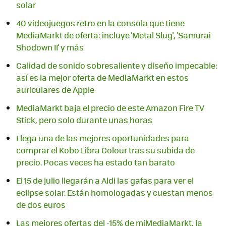
solar
40 videojuegos retro en la consola que tiene
MediaMarkt de oferta: incluye 'Metal Slug', 'Samurai
Shodown II' y más
Calidad de sonido sobresaliente y diseño impecable:
así es la mejor oferta de MediaMarkt en estos
auriculares de Apple
MediaMarkt baja el precio de este Amazon Fire TV
Stick, pero solo durante unas horas
Llega una de las mejores oportunidades para
comprar el Kobo Libra Colour tras su subida de
precio. Pocas veces ha estado tan barato
El 15 de julio llegarán a Aldi las gafas para ver el
eclipse solar. Están homologadas y cuestan menos
de dos euros
Las mejores ofertas del -15% de miMediaMarkt, la