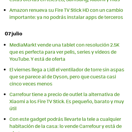
Amazon renueva su Fire TV Stick HD con un cambio
importante: ya no podrás instalar apps de terceros
07 julio
MediaMarkt vende una tablet con resolución 2.5K
que es perfecta para ver pelis, series y vídeos de
YouTube. Y está de oferta
El viernes llega a Lidl el ventilador de torre sin aspas
que se parece al de Dyson, pero que cuesta casi
cinco veces menos
Carrefour tiene a precio de outlet la alternativa de
Xiaomi a los Fire TV Stick. Es pequeño, barato y muy
útil
Con este gadget podrás llevarte la tele a cualquier
habitación de la casa: lo vende Carrefour y está de