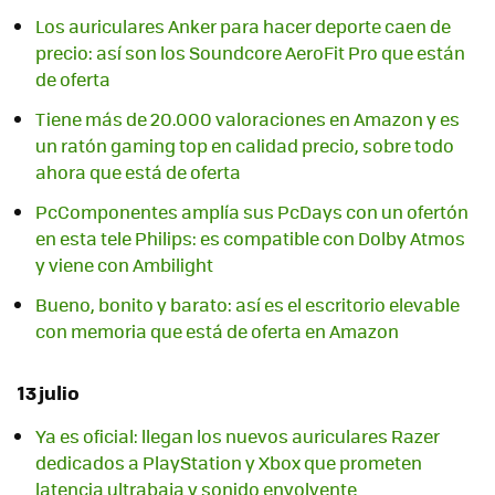
Los auriculares Anker para hacer deporte caen de
precio: así son los Soundcore AeroFit Pro que están
de oferta
Tiene más de 20.000 valoraciones en Amazon y es
un ratón gaming top en calidad precio, sobre todo
ahora que está de oferta
PcComponentes amplía sus PcDays con un ofertón
en esta tele Philips: es compatible con Dolby Atmos
y viene con Ambilight
Bueno, bonito y barato: así es el escritorio elevable
con memoria que está de oferta en Amazon
13 julio
Ya es oficial: llegan los nuevos auriculares Razer
dedicados a PlayStation y Xbox que prometen
latencia ultrabaja y sonido envolvente