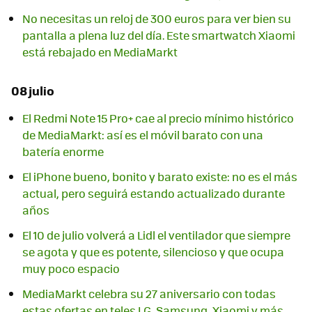
No necesitas un reloj de 300 euros para ver bien su
pantalla a plena luz del día. Este smartwatch Xiaomi
está rebajado en MediaMarkt
08 julio
El Redmi Note 15 Pro+ cae al precio mínimo histórico
de MediaMarkt: así es el móvil barato con una
batería enorme
El iPhone bueno, bonito y barato existe: no es el más
actual, pero seguirá estando actualizado durante
años
El 10 de julio volverá a Lidl el ventilador que siempre
se agota y que es potente, silencioso y que ocupa
muy poco espacio
MediaMarkt celebra su 27 aniversario con todas
estas ofertas en teles LG, Samsung, Xiaomi y más