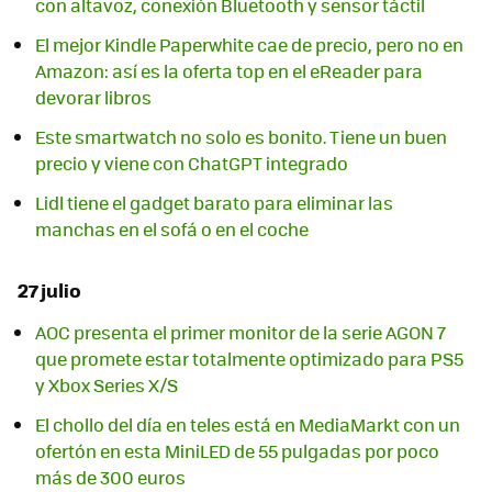
con altavoz, conexión Bluetooth y sensor táctil
El mejor Kindle Paperwhite cae de precio, pero no en
Amazon: así es la oferta top en el eReader para
devorar libros
Este smartwatch no solo es bonito. Tiene un buen
precio y viene con ChatGPT integrado
Lidl tiene el gadget barato para eliminar las
manchas en el sofá o en el coche
27 julio
AOC presenta el primer monitor de la serie AGON 7
que promete estar totalmente optimizado para PS5
y Xbox Series X/S
El chollo del día en teles está en MediaMarkt con un
ofertón en esta MiniLED de 55 pulgadas por poco
más de 300 euros