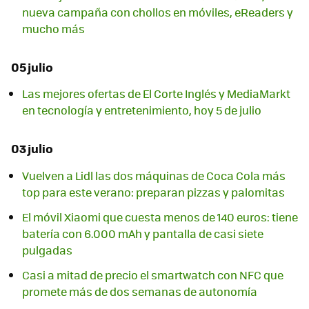
nueva campaña con chollos en móviles, eReaders y
mucho más
05 julio
Las mejores ofertas de El Corte Inglés y MediaMarkt
en tecnología y entretenimiento, hoy 5 de julio
03 julio
Vuelven a Lidl las dos máquinas de Coca Cola más
top para este verano: preparan pizzas y palomitas
El móvil Xiaomi que cuesta menos de 140 euros: tiene
batería con 6.000 mAh y pantalla de casi siete
pulgadas
Casi a mitad de precio el smartwatch con NFC que
promete más de dos semanas de autonomía