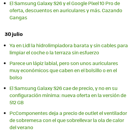
El Samsung Galaxy S26 y el Google Pixel 10 Pro de
oferta, descuentos en auriculares y más. Cazando
Gangas
30 julio
Ya en Lidl la hidrolimpiadora barata y sin cables para
limpiar el coche o la terraza sin esfuerzo
Parece un lápiz labial, pero son unos auriculares
muy económicos que caben en el bolsillo o en el
bolso
El Samsung Galaxy S26 cae de precio, y no en su
configuración mínima: nueva oferta en la versión de
512 GB
PcComponentes deja a precio de outlet el ventilador
de sobremesa con el que sobrellevar la ola de calor
del verano