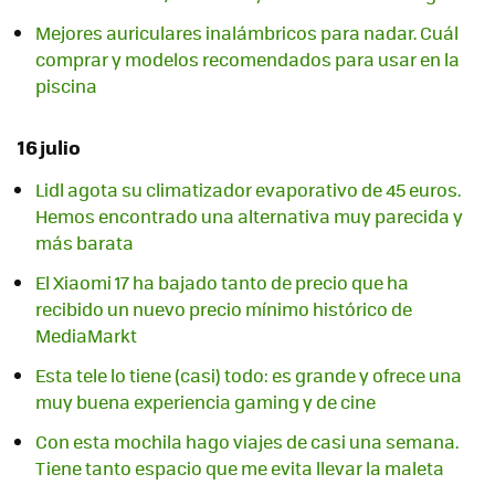
Mejores auriculares inalámbricos para nadar. Cuál
comprar y modelos recomendados para usar en la
piscina
16 julio
Lidl agota su climatizador evaporativo de 45 euros.
Hemos encontrado una alternativa muy parecida y
más barata
El Xiaomi 17 ha bajado tanto de precio que ha
recibido un nuevo precio mínimo histórico de
MediaMarkt
Esta tele lo tiene (casi) todo: es grande y ofrece una
muy buena experiencia gaming y de cine
Con esta mochila hago viajes de casi una semana.
Tiene tanto espacio que me evita llevar la maleta