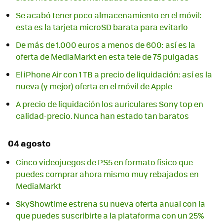
Se acabó tener poco almacenamiento en el móvil:
esta es la tarjeta microSD barata para evitarlo
De más de 1.000 euros a menos de 600: así es la
oferta de MediaMarkt en esta tele de 75 pulgadas
El iPhone Air con 1 TB a precio de liquidación: así es la
nueva (y mejor) oferta en el móvil de Apple
A precio de liquidación los auriculares Sony top en
calidad-precio. Nunca han estado tan baratos
04 agosto
Cinco videojuegos de PS5 en formato físico que
puedes comprar ahora mismo muy rebajados en
MediaMarkt
SkyShowtime estrena su nueva oferta anual con la
que puedes suscribirte a la plataforma con un 25%