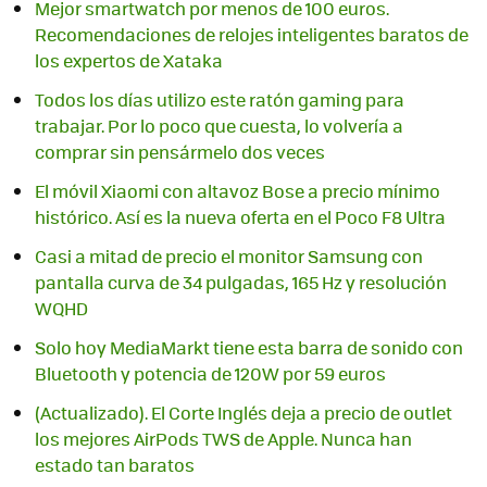
Mejor smartwatch por menos de 100 euros.
Recomendaciones de relojes inteligentes baratos de
los expertos de Xataka
Todos los días utilizo este ratón gaming para
trabajar. Por lo poco que cuesta, lo volvería a
comprar sin pensármelo dos veces
El móvil Xiaomi con altavoz Bose a precio mínimo
histórico. Así es la nueva oferta en el Poco F8 Ultra
Casi a mitad de precio el monitor Samsung con
pantalla curva de 34 pulgadas, 165 Hz y resolución
WQHD
Solo hoy MediaMarkt tiene esta barra de sonido con
Bluetooth y potencia de 120W por 59 euros
(Actualizado). El Corte Inglés deja a precio de outlet
los mejores AirPods TWS de Apple. Nunca han
estado tan baratos