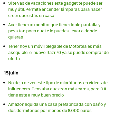
Si te vas de vacaciones este gadget te puede ser
muy útil. Permite encender lámparas para hacer
creer que estás en casa
Acer tiene un monitor que tiene doble pantalla y
pesa tan poco que te lo puedes llevar a donde
quieras
Tener hoy un móvil plegable de Motorola es más
asequible: el nuevo Razr 70 ya se puede comprar de
oferta
15 julio
No dejo de ver este tipo de micrófonos en vídeos de
influencers. Pensaba que eran más caros, pero DJI
tiene este a muy buen precio
Amazon liquida una casa prefabricada con baño y
dos dormitorios por menos de 8.000 euros