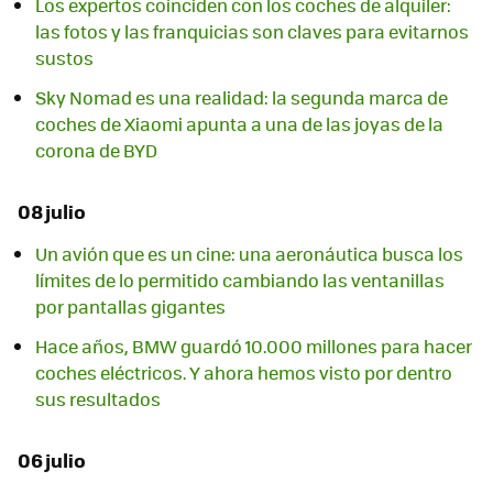
Los expertos coinciden con los coches de alquiler:
las fotos y las franquicias son claves para evitarnos
sustos
Sky Nomad es una realidad: la segunda marca de
coches de Xiaomi apunta a una de las joyas de la
corona de BYD
08 julio
Un avión que es un cine: una aeronáutica busca los
límites de lo permitido cambiando las ventanillas
por pantallas gigantes
Hace años, BMW guardó 10.000 millones para hacer
coches eléctricos. Y ahora hemos visto por dentro
sus resultados
06 julio