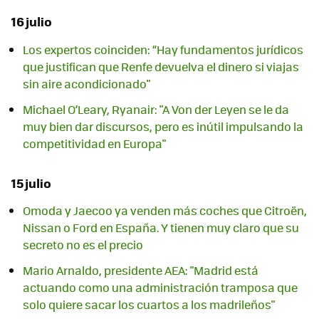
16 julio
Los expertos coinciden: “Hay fundamentos jurídicos
que justifican que Renfe devuelva el dinero si viajas
sin aire acondicionado"
Michael O’Leary, Ryanair: "A Von der Leyen se le da
muy bien dar discursos, pero es inútil impulsando la
competitividad en Europa"
15 julio
Omoda y Jaecoo ya venden más coches que Citroën,
Nissan o Ford en España. Y tienen muy claro que su
secreto no es el precio
Mario Arnaldo, presidente AEA: "Madrid está
actuando como una administración tramposa que
solo quiere sacar los cuartos a los madrileños"