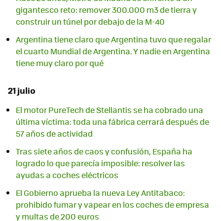
gigantesco reto: remover 300.000 m3 de tierra y
construir un túnel por debajo de la M-40
Argentina tiene claro que Argentina tuvo que regalar
el cuarto Mundial de Argentina. Y nadie en Argentina
tiene muy claro por qué
21 julio
El motor PureTech de Stellantis se ha cobrado una
última víctima: toda una fábrica cerrará después de
57 años de actividad
Tras siete años de caos y confusión, España ha
logrado lo que parecía imposible: resolver las
ayudas a coches eléctricos
El Gobierno aprueba la nueva Ley Antitabaco:
prohibido fumar y vapear en los coches de empresa
y multas de 200 euros