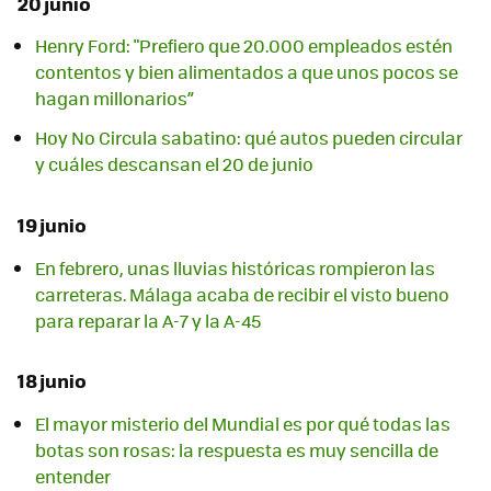
20 junio
Henry Ford: "Prefiero que 20.000 empleados estén
contentos y bien alimentados a que unos pocos se
hagan millonarios”
Hoy No Circula sabatino: qué autos pueden circular
y cuáles descansan el 20 de junio
19 junio
En febrero, unas lluvias históricas rompieron las
carreteras. Málaga acaba de recibir el visto bueno
para reparar la A-7 y la A-45
18 junio
El mayor misterio del Mundial es por qué todas las
botas son rosas: la respuesta es muy sencilla de
entender