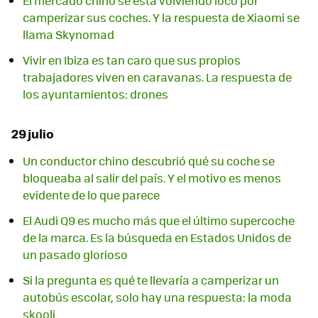
El mercado chino se está volviendo loco por
camperizar sus coches. Y la respuesta de Xiaomi se
llama Skynomad
Vivir en Ibiza es tan caro que sus propios
trabajadores viven en caravanas. La respuesta de
los ayuntamientos: drones
29 julio
Un conductor chino descubrió qué su coche se
bloqueaba al salir del país. Y el motivo es menos
evidente de lo que parece
El Audi Q9 es mucho más que el último supercoche
de la marca. Es la búsqueda en Estados Unidos de
un pasado glorioso
Si la pregunta es qué te llevaría a camperizar un
autobús escolar, solo hay una respuesta: la moda
skooli