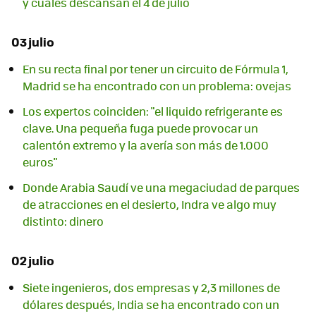
y cuáles descansan el 4 de julio
03 julio
En su recta final por tener un circuito de Fórmula 1,
Madrid se ha encontrado con un problema: ovejas
Los expertos coinciden: "el liquido refrigerante es
clave. Una pequeña fuga puede provocar un
calentón extremo y la avería son más de 1.000
euros"
Donde Arabia Saudí ve una megaciudad de parques
de atracciones en el desierto, Indra ve algo muy
distinto: dinero
02 julio
Siete ingenieros, dos empresas y 2,3 millones de
dólares después, India se ha encontrado con un