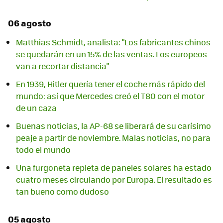
06 agosto
Matthias Schmidt, analista: "Los fabricantes chinos
se quedarán en un 15% de las ventas. Los europeos
van a recortar distancia"
En 1939, Hitler quería tener el coche más rápido del
mundo: así que Mercedes creó el T80 con el motor
de un caza
Buenas noticias, la AP-68 se liberará de su carísimo
peaje a partir de noviembre. Malas noticias, no para
todo el mundo
Una furgoneta repleta de paneles solares ha estado
cuatro meses circulando por Europa. El resultado es
tan bueno como dudoso
05 agosto