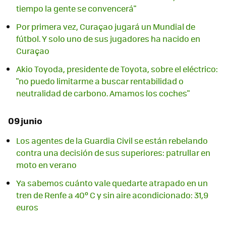
tiempo la gente se convencerá"
Por primera vez, Curaçao jugará un Mundial de
fútbol. Y solo uno de sus jugadores ha nacido en
Curaçao
Akio Toyoda, presidente de Toyota, sobre el eléctrico:
"no puedo limitarme a buscar rentabilidad o
neutralidad de carbono. Amamos los coches"
09 junio
Los agentes de la Guardia Civil se están rebelando
contra una decisión de sus superiores: patrullar en
moto en verano
Ya sabemos cuánto vale quedarte atrapado en un
tren de Renfe a 40º C y sin aire acondicionado: 31,9
euros