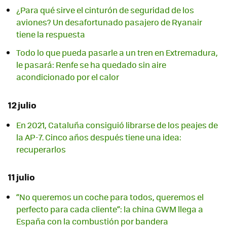
¿Para qué sirve el cinturón de seguridad de los
aviones? Un desafortunado pasajero de Ryanair
tiene la respuesta
Todo lo que pueda pasarle a un tren en Extremadura,
le pasará: Renfe se ha quedado sin aire
acondicionado por el calor
12 julio
En 2021, Cataluña consiguió librarse de los peajes de
la AP-7. Cinco años después tiene una idea:
recuperarlos
11 julio
“No queremos un coche para todos, queremos el
perfecto para cada cliente”: la china GWM llega a
España con la combustión por bandera