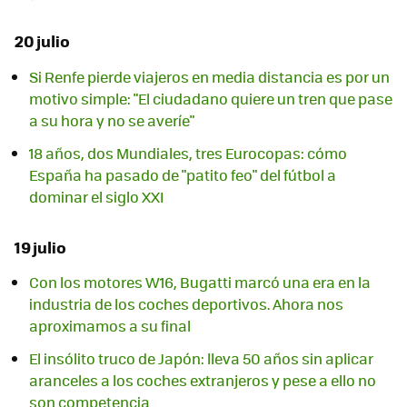
20 julio
Si Renfe pierde viajeros en media distancia es por un
motivo simple: "El ciudadano quiere un tren que pase
a su hora y no se averíe"
18 años, dos Mundiales, tres Eurocopas: cómo
España ha pasado de "patito feo" del fútbol a
dominar el siglo XXI
19 julio
Con los motores W16, Bugatti marcó una era en la
industria de los coches deportivos. Ahora nos
aproximamos a su final
El insólito truco de Japón: lleva 50 años sin aplicar
aranceles a los coches extranjeros y pese a ello no
son competencia