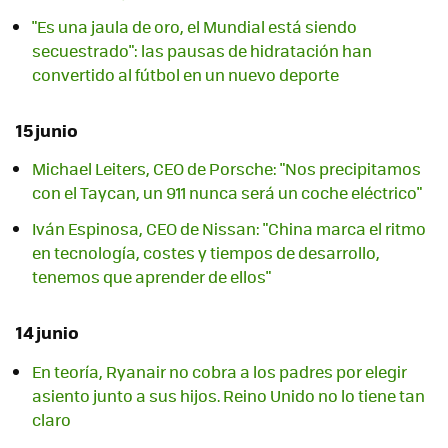
"Es una jaula de oro, el Mundial está siendo
secuestrado": las pausas de hidratación han
convertido al fútbol en un nuevo deporte
15 junio
Michael Leiters, CEO de Porsche: "Nos precipitamos
con el Taycan, un 911 nunca será un coche eléctrico"
Iván Espinosa, CEO de Nissan: "China marca el ritmo
en tecnología, costes y tiempos de desarrollo,
tenemos que aprender de ellos"
14 junio
En teoría, Ryanair no cobra a los padres por elegir
asiento junto a sus hijos. Reino Unido no lo tiene tan
claro