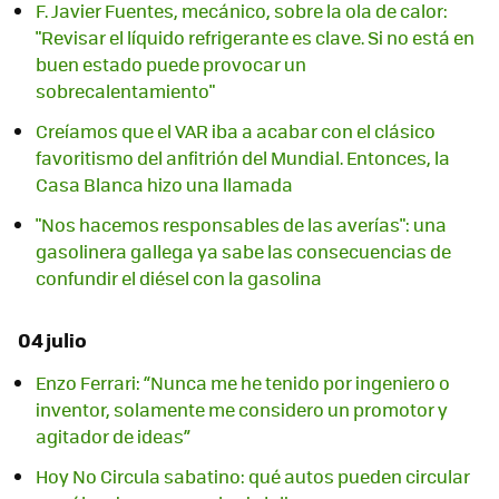
F. Javier Fuentes, mecánico, sobre la ola de calor:
"Revisar el líquido refrigerante es clave. Si no está en
buen estado puede provocar un
sobrecalentamiento"
Creíamos que el VAR iba a acabar con el clásico
favoritismo del anfitrión del Mundial. Entonces, la
Casa Blanca hizo una llamada
"Nos hacemos responsables de las averías": una
gasolinera gallega ya sabe las consecuencias de
confundir el diésel con la gasolina
04 julio
Enzo Ferrari: “Nunca me he tenido por ingeniero o
inventor, solamente me considero un promotor y
agitador de ideas”
Hoy No Circula sabatino: qué autos pueden circular