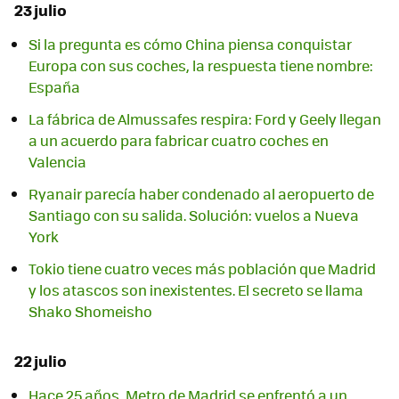
23 julio
Si la pregunta es cómo China piensa conquistar
Europa con sus coches, la respuesta tiene nombre:
España
La fábrica de Almussafes respira: Ford y Geely llegan
a un acuerdo para fabricar cuatro coches en
Valencia
Ryanair parecía haber condenado al aeropuerto de
Santiago con su salida. Solución: vuelos a Nueva
York
Tokio tiene cuatro veces más población que Madrid
y los atascos son inexistentes. El secreto se llama
Shako Shomeisho
22 julio
Hace 25 años, Metro de Madrid se enfrentó a un