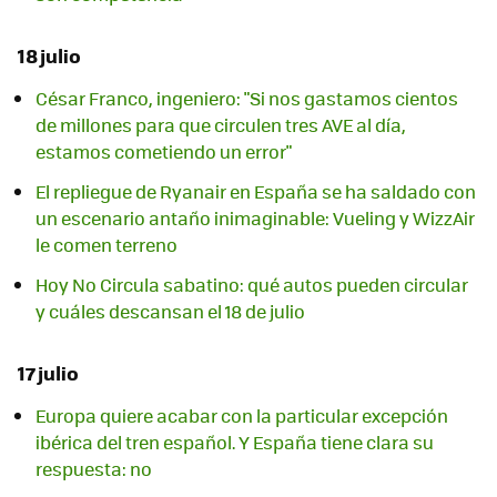
18 julio
César Franco, ingeniero: "Si nos gastamos cientos
de millones para que circulen tres AVE al día,
estamos cometiendo un error"
El repliegue de Ryanair en España se ha saldado con
un escenario antaño inimaginable: Vueling y WizzAir
le comen terreno
Hoy No Circula sabatino: qué autos pueden circular
y cuáles descansan el 18 de julio
17 julio
Europa quiere acabar con la particular excepción
ibérica del tren español. Y España tiene clara su
respuesta: no