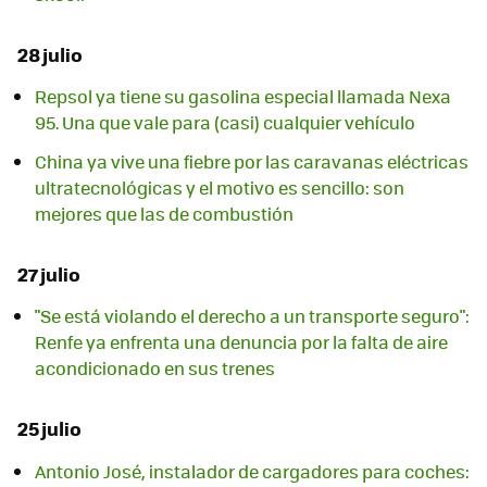
28 julio
Repsol ya tiene su gasolina especial llamada Nexa
95. Una que vale para (casi) cualquier vehículo
China ya vive una fiebre por las caravanas eléctricas
ultratecnológicas y el motivo es sencillo: son
mejores que las de combustión
27 julio
"Se está violando el derecho a un transporte seguro":
Renfe ya enfrenta una denuncia por la falta de aire
acondicionado en sus trenes
25 julio
Antonio José, instalador de cargadores para coches: