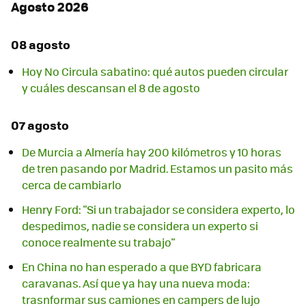
Agosto 2026
08 agosto
Hoy No Circula sabatino: qué autos pueden circular
y cuáles descansan el 8 de agosto
07 agosto
De Murcia a Almería hay 200 kilómetros y 10 horas
de tren pasando por Madrid. Estamos un pasito más
cerca de cambiarlo
Henry Ford: "Si un trabajador se considera experto, lo
despedimos, nadie se considera un experto si
conoce realmente su trabajo"
En China no han esperado a que BYD fabricara
caravanas. Así que ya hay una nueva moda:
trasnformar sus camiones en campers de lujo