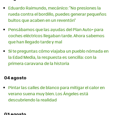
Eduardo Raimundo, mecánico: "No presiones la
rueda contra el bordillo, puedes generar pequeños
bultos que acaben en un reventón"
Pensábamos que las ayudas del Plan Auto+ para
coches eléctricos llegaban tarde. Ahora sabemos
que han llegado tarde y mal
Si te preguntas cómo viajaba un pueblo nómada en
la Edad Media, la respuesta es sencilla: con la
primera caravana de la historia
04 agosto
Pintar las calles de blanco para mitigar el calor en
verano suena muy bien. Los Ángeles está
descubriendo la realidad
03 agosto