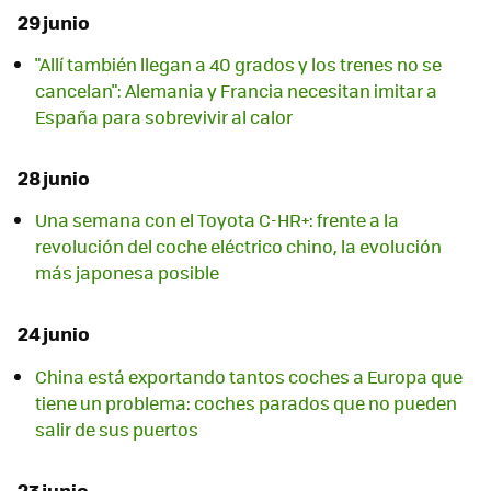
29 junio
"Allí también llegan a 40 grados y los trenes no se
cancelan": Alemania y Francia necesitan imitar a
España para sobrevivir al calor
28 junio
Una semana con el Toyota C-HR+: frente a la
revolución del coche eléctrico chino, la evolución
más japonesa posible
24 junio
China está exportando tantos coches a Europa que
tiene un problema: coches parados que no pueden
salir de sus puertos
23 junio