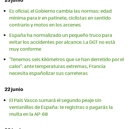
Es oficial, el Gobierno cambia las normas: edad
mínima para ir en patinete, ciclistas en sentido
contrario y motos en los arcenes
España ha normalizado un pequeño truco para
evitar los accidentes por alcance. La DGT no está
muy conforme
"Tenemos seis kilómetros que se han derretido por el
calor": ante temperaturas extremas, Francia
necesita españolizar sus carreteras
22 junio
El País Vasco sumará el segundo peaje sin
ventanillas de España: te registras o pagarás la
multa en la AP-68