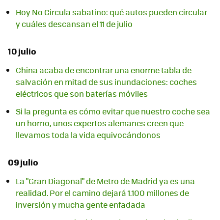
Hoy No Circula sabatino: qué autos pueden circular
y cuáles descansan el 11 de julio
10 julio
China acaba de encontrar una enorme tabla de
salvación en mitad de sus inundaciones: coches
eléctricos que son baterías móviles
Si la pregunta es cómo evitar que nuestro coche sea
un horno, unos expertos alemanes creen que
llevamos toda la vida equivocándonos
09 julio
La "Gran Diagonal" de Metro de Madrid ya es una
realidad. Por el camino dejará 1.100 millones de
inversión y mucha gente enfadada