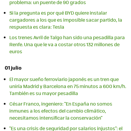
problema: un puente de 90 grados
Si la pregunta es por qué BYD quiere instalar
cargadores a los que es imposible sacar partido, la
respuesta es clara: Tesla
Los trenes Avril de Talgo han sido una pesadilla para
Renfe. Una que le va a costar otros 132 millones de
euros
01 julio
El mayor sueño ferroviario japonés es un tren que
uniría Madrid y Barcelona en 75 minutos a 600 km/h.
También es su mayor pesadilla
César Franco, ingeniero: "En España no somos
inmunes a los efectos del cambio climático,
necesitamos intensificar la conservación"
"Es una crisis de seguridad por salarios injustos": el