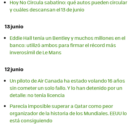
Hoy No Circula sabatino: qué autos pueden circular
y cuáles descansan el 13 de junio
13 junio
Eddie Hall tenía un Bentley y muchos millones en el
banco: utilizó ambos para firmar el récord más
inverosímil de Le Mans
12 junio
Un piloto de Air Canada ha estado volando 16 años
sin cometer un solo fallo. Y lo han detenido por un
detalle: no tenía licencia
Parecía imposible superar a Qatar como peor
organizador de la historia de los Mundiales. EEUU lo
está consiguiendo