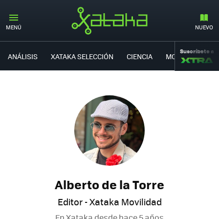
MENÚ
NUEVO
Suscríbete a
ANÁLISIS
XATAKA SELECCIÓN
CIENCIA
MOVILIDAD
Alberto de la Torre
Editor - Xataka Movilidad
En Xataka desde
hace 5 años