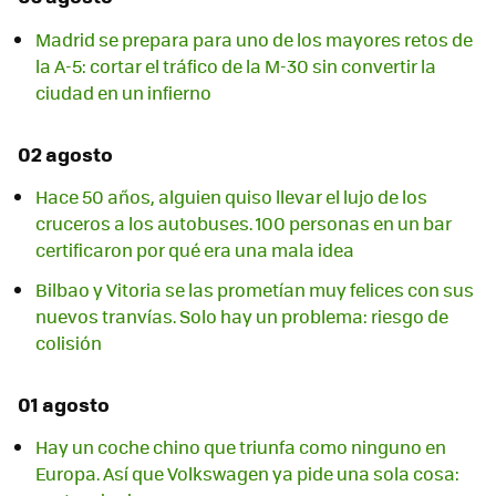
Madrid se prepara para uno de los mayores retos de
la A-5: cortar el tráfico de la M-30 sin convertir la
ciudad en un infierno
02 agosto
Hace 50 años, alguien quiso llevar el lujo de los
cruceros a los autobuses. 100 personas en un bar
certificaron por qué era una mala idea
Bilbao y Vitoria se las prometían muy felices con sus
nuevos tranvías. Solo hay un problema: riesgo de
colisión
01 agosto
Hay un coche chino que triunfa como ninguno en
Europa. Así que Volkswagen ya pide una sola cosa: