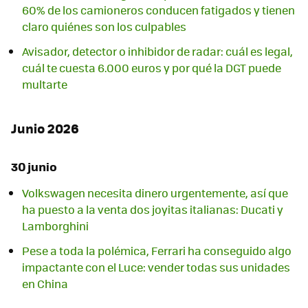
60% de los camioneros conducen fatigados y tienen
claro quiénes son los culpables
Avisador, detector o inhibidor de radar: cuál es legal,
cuál te cuesta 6.000 euros y por qué la DGT puede
multarte
Junio 2026
30 junio
Volkswagen necesita dinero urgentemente, así que
ha puesto a la venta dos joyitas italianas: Ducati y
Lamborghini
Pese a toda la polémica, Ferrari ha conseguido algo
impactante con el Luce: vender todas sus unidades
en China