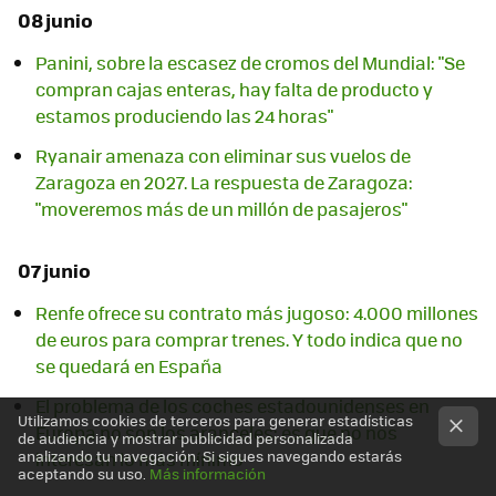
08 junio
Panini, sobre la escasez de cromos del Mundial: "Se
compran cajas enteras, hay falta de producto y
estamos produciendo las 24 horas"
Ryanair amenaza con eliminar sus vuelos de
Zaragoza en 2027. La respuesta de Zaragoza:
"moveremos más de un millón de pasajeros"
07 junio
Renfe ofrece su contrato más jugoso: 4.000 millones
de euros para comprar trenes. Y todo indica que no
se quedará en España
El problema de los coches estadounidenses en
Utilizamos cookies de terceros para generar estadísticas
Europa no son los aranceles: es que no nos
de audiencia y mostrar publicidad personalizada
analizando tu navegación. Si sigues navegando estarás
interesan lo más mínimo
aceptando su uso.
Más información