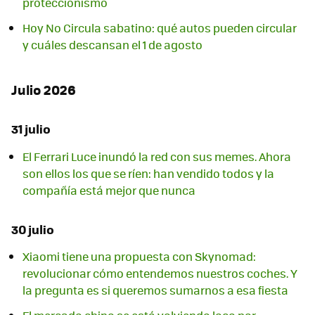
proteccionismo
Hoy No Circula sabatino: qué autos pueden circular
y cuáles descansan el 1 de agosto
Julio 2026
31 julio
El Ferrari Luce inundó la red con sus memes. Ahora
son ellos los que se ríen: han vendido todos y la
compañía está mejor que nunca
30 julio
Xiaomi tiene una propuesta con Skynomad:
revolucionar cómo entendemos nuestros coches. Y
la pregunta es si queremos sumarnos a esa fiesta