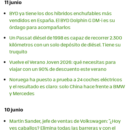
11 junio
BYD ya tiene los dos híbridos enchufables más
vendidos en España. El BYD Dolphin G DM-i es su
órdago para acompañarlos
Un Passat diésel de 1998 es capaz de recorrer 2.300
kilómetros con un solo depósito de diésel. Tiene su
truquito
Vuelve el Verano Joven 2026: qué necesitas para
viajar con un 90% de descuento este verano
Noruega ha puesto a prueba a 24 coches eléctricos
y el resultado es claro: solo China hace frente a BMW
y Mercedes
10 junio
Martin Sander, jefe de ventas de Volkswagen: "¿Hoy
ves caballos? Elimina todas las barreras y con el