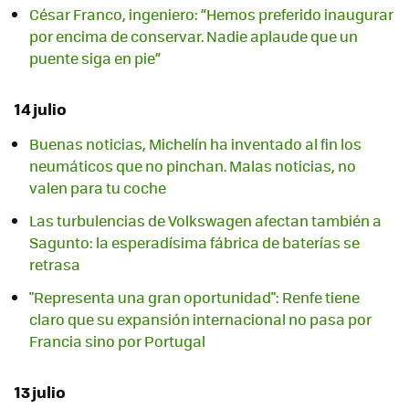
César Franco, ingeniero: “Hemos preferido inaugurar
por encima de conservar. Nadie aplaude que un
puente siga en pie”
14 julio
Buenas noticias, Michelín ha inventado al fin los
neumáticos que no pinchan. Malas noticias, no
valen para tu coche
Las turbulencias de Volkswagen afectan también a
Sagunto: la esperadísima fábrica de baterías se
retrasa
"Representa una gran oportunidad": Renfe tiene
claro que su expansión internacional no pasa por
Francia sino por Portugal
13 julio