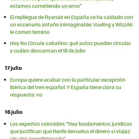
estamos cometiendo un error"
El repliegue de Ryanair en España se ha saldado con
un escenario antaño inimaginable: Vueling y WizzAir
le comen terreno
Hoy No Circula sabatino: qué autos pueden circular
y cuáles descansan el 18 de julio
17 julio
Europa quiere acabar con la particular excepción
ibérica del tren español. Y España tiene clara su
respuesta: no
16 julio
Los expertos coinciden: “Hay fundamentos jurídicos
que justifican que Renfe devuelva el dinero si viajas
sin aire acondicionado"