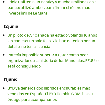
Eddie Hall tenía un Bentley y muchos millones en el
banco: utilizó ambos para firmar el récord más
inverosímil de Le Mans
12 junio
Un piloto de Air Canada ha estado volando 16 años
sin cometer un solo fallo. Y lo han detenido por un
detalle: no tenía licencia
Parecía imposible superar a Qatar como peor
organizador de la historia de los Mundiales. EEUU lo
está consiguiendo
11 junio
BYD ya tiene los dos híbridos enchufables más
vendidos en España. El BYD Dolphin G DM-i es su
órdago para acompañarlos