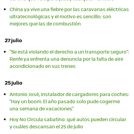
China ya vive una fiebre por las caravanas eléctricas
ultratecnológicas y el motivo es sencillo: son
mejores que las de combustión
27 julio
"Se está violando el derecho a un transporte seguro":
Renfe ya enfrenta una denuncia por la falta de aire
acondicionado en sus trenes
25 julio
Antonio José, instalador de cargadores para coches:
"Hay un boom. El año pasado solo pude cogerme
una semana de vacaciones"
Hoy No Circula sabatino: qué autos pueden circular
y cuáles descansan el 25 de julio