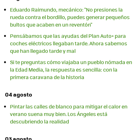
Eduardo Raimundo, mecánico: "No presiones la
rueda contra el bordillo, puedes generar pequeños
bultos que acaben en un reventón"
Pensábamos que las ayudas del Plan Auto+ para
coches eléctricos llegaban tarde. Ahora sabemos
que han llegado tarde y mal
Si te preguntas cómo viajaba un pueblo nómada en
la Edad Media, la respuesta es sencilla: con la
primera caravana de la historia
04 agosto
Pintar las calles de blanco para mitigar el calor en
verano suena muy bien. Los Ángeles está
descubriendo la realidad
03 agosto