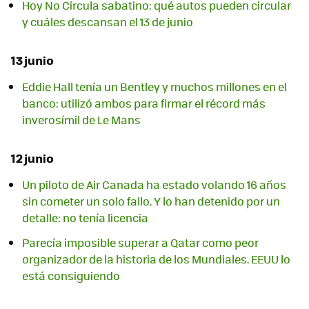
Hoy No Circula sabatino: qué autos pueden circular
y cuáles descansan el 13 de junio
13 junio
Eddie Hall tenía un Bentley y muchos millones en el
banco: utilizó ambos para firmar el récord más
inverosímil de Le Mans
12 junio
Un piloto de Air Canada ha estado volando 16 años
sin cometer un solo fallo. Y lo han detenido por un
detalle: no tenía licencia
Parecía imposible superar a Qatar como peor
organizador de la historia de los Mundiales. EEUU lo
está consiguiendo