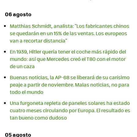
06 agosto
Matthias Schmidt, analista: "Los fabricantes chinos
se quedarán en un 15% de las ventas. Los europeos
van a recortar distancia"
En 1939, Hitler quería tener el coche más rápido del
mundo: así que Mercedes creó el T80 con el motor
de un caza
Buenas noticias, la AP-68 se liberará de su carísimo
peaje a partir de noviembre. Malas noticias, no para
todo el mundo
Una furgoneta repleta de paneles solares ha estado
cuatro meses circulando por Europa. El resultado es
tan bueno como dudoso
05 agosto