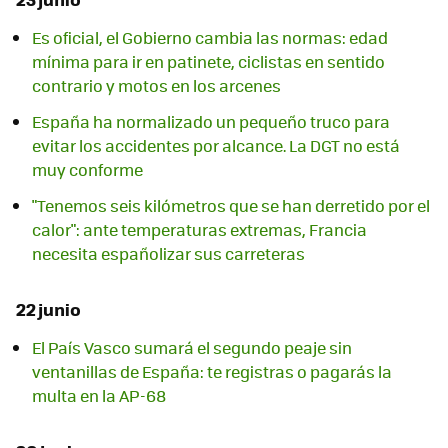
Es oficial, el Gobierno cambia las normas: edad
mínima para ir en patinete, ciclistas en sentido
contrario y motos en los arcenes
España ha normalizado un pequeño truco para
evitar los accidentes por alcance. La DGT no está
muy conforme
"Tenemos seis kilómetros que se han derretido por el
calor": ante temperaturas extremas, Francia
necesita españolizar sus carreteras
22 junio
El País Vasco sumará el segundo peaje sin
ventanillas de España: te registras o pagarás la
multa en la AP-68