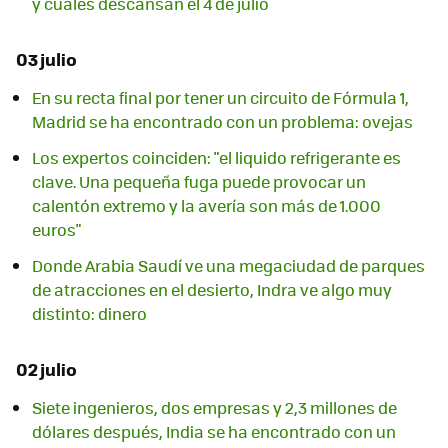
y cuáles descansan el 4 de julio
03 julio
En su recta final por tener un circuito de Fórmula 1,
Madrid se ha encontrado con un problema: ovejas
Los expertos coinciden: "el liquido refrigerante es
clave. Una pequeña fuga puede provocar un
calentón extremo y la avería son más de 1.000
euros"
Donde Arabia Saudí ve una megaciudad de parques
de atracciones en el desierto, Indra ve algo muy
distinto: dinero
02 julio
Siete ingenieros, dos empresas y 2,3 millones de
dólares después, India se ha encontrado con un