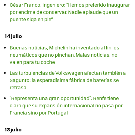
César Franco, ingeniero: “Hemos preferido inaugurar
por encima de conservar. Nadie aplaude que un
puente siga en pie”
14 julio
Buenas noticias, Michelín ha inventado al fin los
neumáticos que no pinchan. Malas noticias, no
valen para tu coche
Las turbulencias de Volkswagen afectan también a
Sagunto: la esperadísima fábrica de baterías se
retrasa
"Representa una gran oportunidad": Renfe tiene
claro que su expansión internacional no pasa por
Francia sino por Portugal
13 julio