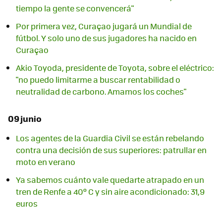
tiempo la gente se convencerá"
Por primera vez, Curaçao jugará un Mundial de
fútbol. Y solo uno de sus jugadores ha nacido en
Curaçao
Akio Toyoda, presidente de Toyota, sobre el eléctrico:
"no puedo limitarme a buscar rentabilidad o
neutralidad de carbono. Amamos los coches"
09 junio
Los agentes de la Guardia Civil se están rebelando
contra una decisión de sus superiores: patrullar en
moto en verano
Ya sabemos cuánto vale quedarte atrapado en un
tren de Renfe a 40º C y sin aire acondicionado: 31,9
euros