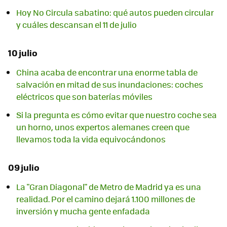
Hoy No Circula sabatino: qué autos pueden circular
y cuáles descansan el 11 de julio
10 julio
China acaba de encontrar una enorme tabla de
salvación en mitad de sus inundaciones: coches
eléctricos que son baterías móviles
Si la pregunta es cómo evitar que nuestro coche sea
un horno, unos expertos alemanes creen que
llevamos toda la vida equivocándonos
09 julio
La "Gran Diagonal" de Metro de Madrid ya es una
realidad. Por el camino dejará 1.100 millones de
inversión y mucha gente enfadada