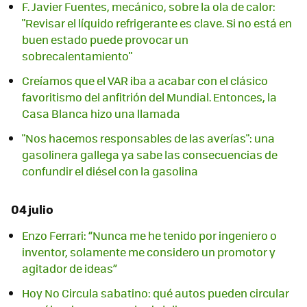
F. Javier Fuentes, mecánico, sobre la ola de calor:
"Revisar el líquido refrigerante es clave. Si no está en
buen estado puede provocar un
sobrecalentamiento"
Creíamos que el VAR iba a acabar con el clásico
favoritismo del anfitrión del Mundial. Entonces, la
Casa Blanca hizo una llamada
"Nos hacemos responsables de las averías": una
gasolinera gallega ya sabe las consecuencias de
confundir el diésel con la gasolina
04 julio
Enzo Ferrari: “Nunca me he tenido por ingeniero o
inventor, solamente me considero un promotor y
agitador de ideas”
Hoy No Circula sabatino: qué autos pueden circular