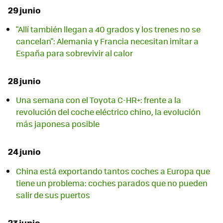
29 junio
"Allí también llegan a 40 grados y los trenes no se
cancelan": Alemania y Francia necesitan imitar a
España para sobrevivir al calor
28 junio
Una semana con el Toyota C-HR+: frente a la
revolución del coche eléctrico chino, la evolución
más japonesa posible
24 junio
China está exportando tantos coches a Europa que
tiene un problema: coches parados que no pueden
salir de sus puertos
23 junio