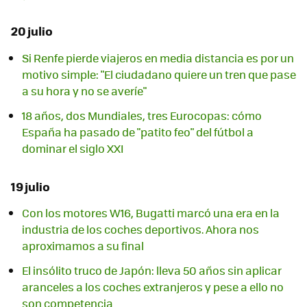
20 julio
Si Renfe pierde viajeros en media distancia es por un
motivo simple: "El ciudadano quiere un tren que pase
a su hora y no se averíe"
18 años, dos Mundiales, tres Eurocopas: cómo
España ha pasado de "patito feo" del fútbol a
dominar el siglo XXI
19 julio
Con los motores W16, Bugatti marcó una era en la
industria de los coches deportivos. Ahora nos
aproximamos a su final
El insólito truco de Japón: lleva 50 años sin aplicar
aranceles a los coches extranjeros y pese a ello no
son competencia