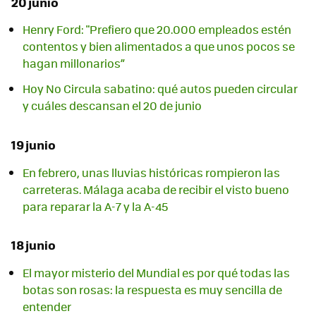
20 junio
Henry Ford: "Prefiero que 20.000 empleados estén
contentos y bien alimentados a que unos pocos se
hagan millonarios”
Hoy No Circula sabatino: qué autos pueden circular
y cuáles descansan el 20 de junio
19 junio
En febrero, unas lluvias históricas rompieron las
carreteras. Málaga acaba de recibir el visto bueno
para reparar la A-7 y la A-45
18 junio
El mayor misterio del Mundial es por qué todas las
botas son rosas: la respuesta es muy sencilla de
entender