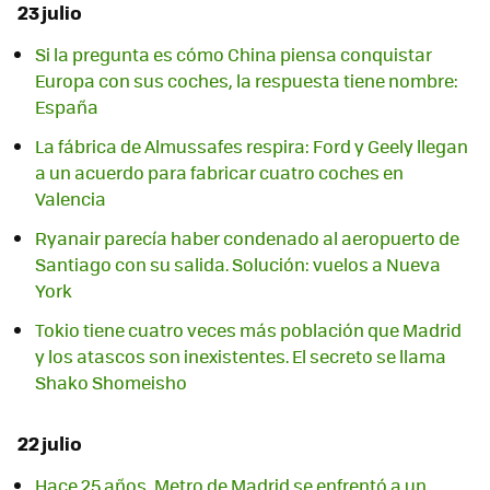
23 julio
Si la pregunta es cómo China piensa conquistar
Europa con sus coches, la respuesta tiene nombre:
España
La fábrica de Almussafes respira: Ford y Geely llegan
a un acuerdo para fabricar cuatro coches en
Valencia
Ryanair parecía haber condenado al aeropuerto de
Santiago con su salida. Solución: vuelos a Nueva
York
Tokio tiene cuatro veces más población que Madrid
y los atascos son inexistentes. El secreto se llama
Shako Shomeisho
22 julio
Hace 25 años, Metro de Madrid se enfrentó a un