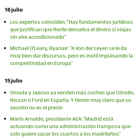
16 julio
Los expertos coinciden: “Hay fundamentos jurídicos
que justifican que Renfe devuelva el dinero si viajas
sin aire acondicionado"
Michael O’Leary, Ryanair: "A Von der Leyen se le da
muy bien dar discursos, pero es inútil impulsando la
competitividad en Europa"
15 julio
Omoda y Jaecoo ya venden más coches que Citroën,
Nissan o Ford en España. Y tienen muy claro que su
secreto no es el precio
Mario Arnaldo, presidente AEA: "Madrid está
actuando como una administración tramposa que
solo quiere sacar los cuartos a los madrileños"