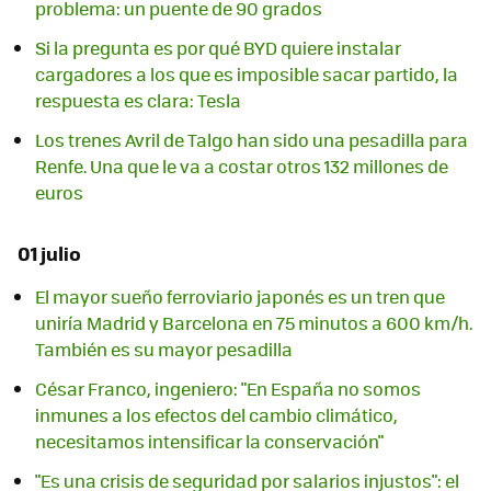
problema: un puente de 90 grados
Si la pregunta es por qué BYD quiere instalar
cargadores a los que es imposible sacar partido, la
respuesta es clara: Tesla
Los trenes Avril de Talgo han sido una pesadilla para
Renfe. Una que le va a costar otros 132 millones de
euros
01 julio
El mayor sueño ferroviario japonés es un tren que
uniría Madrid y Barcelona en 75 minutos a 600 km/h.
También es su mayor pesadilla
César Franco, ingeniero: "En España no somos
inmunes a los efectos del cambio climático,
necesitamos intensificar la conservación"
"Es una crisis de seguridad por salarios injustos": el