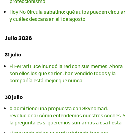
proteccionismo
Hoy No Circula sabatino: qué autos pueden circular
y cuáles descansan el 1 de agosto
Julio 2026
31 julio
El Ferrari Luce inundó la red con sus memes. Ahora
son ellos los que se ríen: han vendido todos y la
compañía está mejor que nunca
30 julio
Xiaomi tiene una propuesta con Skynomad:
revolucionar cómo entendemos nuestros coches. Y
la pregunta es si queremos sumarnos a esa fiesta