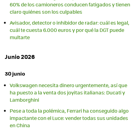
60% de los camioneros conducen fatigados y tienen
claro quiénes son los culpables
Avisador, detector o inhibidor de radar: cuál es legal,
cuál te cuesta 6.000 euros y por qué la DGT puede
multarte
Junio 2026
30 junio
Volkswagen necesita dinero urgentemente, así que
ha puesto a la venta dos joyitas italianas: Ducati y
Lamborghini
Pese a toda la polémica, Ferrari ha conseguido algo
impactante con el Luce: vender todas sus unidades
en China