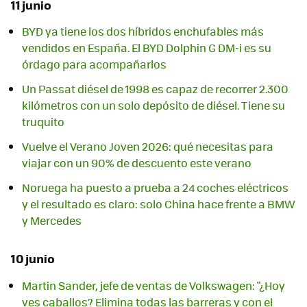
11 junio
BYD ya tiene los dos híbridos enchufables más
vendidos en España. El BYD Dolphin G DM-i es su
órdago para acompañarlos
Un Passat diésel de 1998 es capaz de recorrer 2.300
kilómetros con un solo depósito de diésel. Tiene su
truquito
Vuelve el Verano Joven 2026: qué necesitas para
viajar con un 90% de descuento este verano
Noruega ha puesto a prueba a 24 coches eléctricos
y el resultado es claro: solo China hace frente a BMW
y Mercedes
10 junio
Martin Sander, jefe de ventas de Volkswagen: "¿Hoy
ves caballos? Elimina todas las barreras y con el