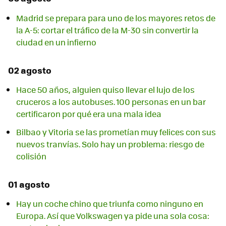
Madrid se prepara para uno de los mayores retos de
la A-5: cortar el tráfico de la M-30 sin convertir la
ciudad en un infierno
02 agosto
Hace 50 años, alguien quiso llevar el lujo de los
cruceros a los autobuses. 100 personas en un bar
certificaron por qué era una mala idea
Bilbao y Vitoria se las prometían muy felices con sus
nuevos tranvías. Solo hay un problema: riesgo de
colisión
01 agosto
Hay un coche chino que triunfa como ninguno en
Europa. Así que Volkswagen ya pide una sola cosa: