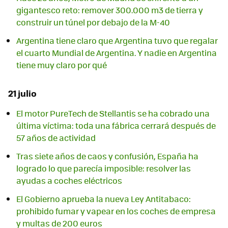
gigantesco reto: remover 300.000 m3 de tierra y
construir un túnel por debajo de la M-40
Argentina tiene claro que Argentina tuvo que regalar
el cuarto Mundial de Argentina. Y nadie en Argentina
tiene muy claro por qué
21 julio
El motor PureTech de Stellantis se ha cobrado una
última víctima: toda una fábrica cerrará después de
57 años de actividad
Tras siete años de caos y confusión, España ha
logrado lo que parecía imposible: resolver las
ayudas a coches eléctricos
El Gobierno aprueba la nueva Ley Antitabaco:
prohibido fumar y vapear en los coches de empresa
y multas de 200 euros