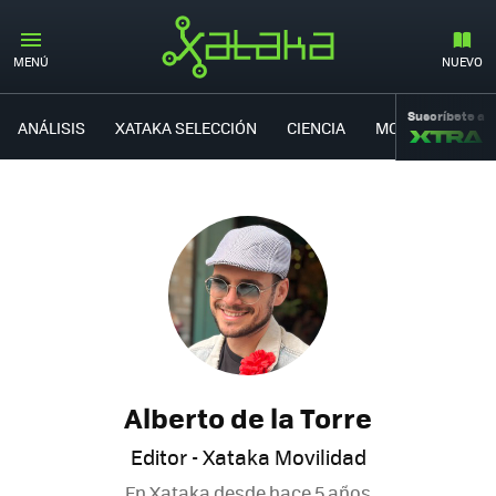
MENÚ
NUEVO
Suscríbete a
ANÁLISIS
XATAKA SELECCIÓN
CIENCIA
MOVILIDAD
Alberto de la Torre
Editor - Xataka Movilidad
En Xataka desde
hace 5 años