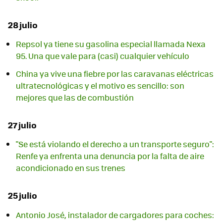
28 julio
Repsol ya tiene su gasolina especial llamada Nexa
95. Una que vale para (casi) cualquier vehículo
China ya vive una fiebre por las caravanas eléctricas
ultratecnológicas y el motivo es sencillo: son
mejores que las de combustión
27 julio
"Se está violando el derecho a un transporte seguro":
Renfe ya enfrenta una denuncia por la falta de aire
acondicionado en sus trenes
25 julio
Antonio José, instalador de cargadores para coches: