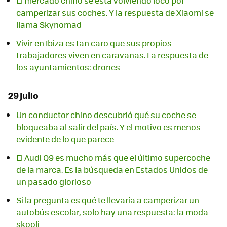
El mercado chino se está volviendo loco por
camperizar sus coches. Y la respuesta de Xiaomi se
llama Skynomad
Vivir en Ibiza es tan caro que sus propios
trabajadores viven en caravanas. La respuesta de
los ayuntamientos: drones
29 julio
Un conductor chino descubrió qué su coche se
bloqueaba al salir del país. Y el motivo es menos
evidente de lo que parece
El Audi Q9 es mucho más que el último supercoche
de la marca. Es la búsqueda en Estados Unidos de
un pasado glorioso
Si la pregunta es qué te llevaría a camperizar un
autobús escolar, solo hay una respuesta: la moda
skooli