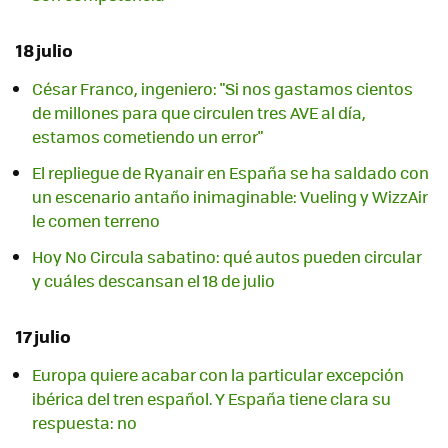
18 julio
César Franco, ingeniero: "Si nos gastamos cientos
de millones para que circulen tres AVE al día,
estamos cometiendo un error"
El repliegue de Ryanair en España se ha saldado con
un escenario antaño inimaginable: Vueling y WizzAir
le comen terreno
Hoy No Circula sabatino: qué autos pueden circular
y cuáles descansan el 18 de julio
17 julio
Europa quiere acabar con la particular excepción
ibérica del tren español. Y España tiene clara su
respuesta: no