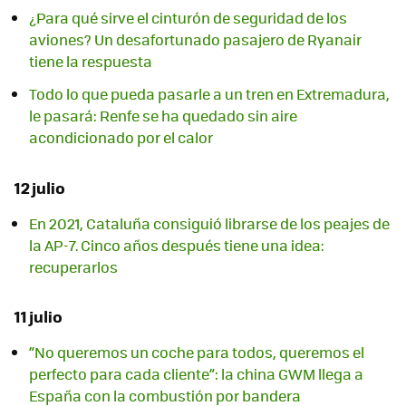
¿Para qué sirve el cinturón de seguridad de los
aviones? Un desafortunado pasajero de Ryanair
tiene la respuesta
Todo lo que pueda pasarle a un tren en Extremadura,
le pasará: Renfe se ha quedado sin aire
acondicionado por el calor
12 julio
En 2021, Cataluña consiguió librarse de los peajes de
la AP-7. Cinco años después tiene una idea:
recuperarlos
11 julio
“No queremos un coche para todos, queremos el
perfecto para cada cliente”: la china GWM llega a
España con la combustión por bandera