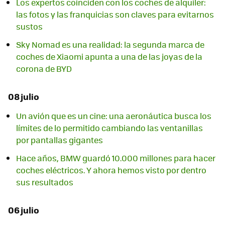
Los expertos coinciden con los coches de alquiler:
las fotos y las franquicias son claves para evitarnos
sustos
Sky Nomad es una realidad: la segunda marca de
coches de Xiaomi apunta a una de las joyas de la
corona de BYD
08 julio
Un avión que es un cine: una aeronáutica busca los
límites de lo permitido cambiando las ventanillas
por pantallas gigantes
Hace años, BMW guardó 10.000 millones para hacer
coches eléctricos. Y ahora hemos visto por dentro
sus resultados
06 julio