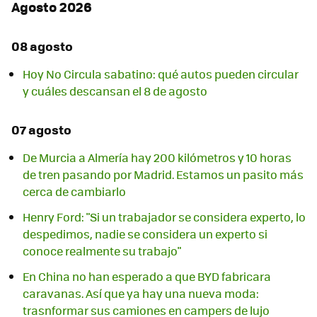
Agosto 2026
08 agosto
Hoy No Circula sabatino: qué autos pueden circular
y cuáles descansan el 8 de agosto
07 agosto
De Murcia a Almería hay 200 kilómetros y 10 horas
de tren pasando por Madrid. Estamos un pasito más
cerca de cambiarlo
Henry Ford: "Si un trabajador se considera experto, lo
despedimos, nadie se considera un experto si
conoce realmente su trabajo"
En China no han esperado a que BYD fabricara
caravanas. Así que ya hay una nueva moda:
trasnformar sus camiones en campers de lujo