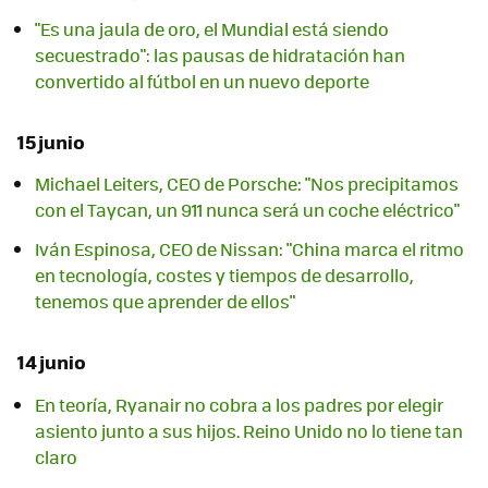
"Es una jaula de oro, el Mundial está siendo
secuestrado": las pausas de hidratación han
convertido al fútbol en un nuevo deporte
15 junio
Michael Leiters, CEO de Porsche: "Nos precipitamos
con el Taycan, un 911 nunca será un coche eléctrico"
Iván Espinosa, CEO de Nissan: "China marca el ritmo
en tecnología, costes y tiempos de desarrollo,
tenemos que aprender de ellos"
14 junio
En teoría, Ryanair no cobra a los padres por elegir
asiento junto a sus hijos. Reino Unido no lo tiene tan
claro