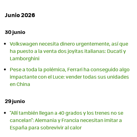
Junio 2026
30 junio
Volkswagen necesita dinero urgentemente, así que
ha puesto a la venta dos joyitas italianas: Ducati y
Lamborghini
Pese a toda la polémica, Ferrari ha conseguido algo
impactante con el Luce: vender todas sus unidades
en China
29 junio
"Allí también llegan a 40 grados y los trenes no se
cancelan": Alemania y Francia necesitan imitar a
España para sobrevivir al calor