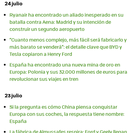
24 julio
Ryanair ha encontrado un aliado inesperado en su
batalla contra Aena: Madrid y su intención de
construir un segundo aeropuerto
“Cuanto menos complejo, más fácil será fabricarlo y
más barato se venderá”: el detalle clave que BYD y
Tesla copiaron a Henry Ford
España ha encontrado una nueva mina de oro en
Europa: Polonia y sus 32.000 millones de euros para
revolucionar sus viajes en tren
23 julio
Si la pregunta es cómo China piensa conquistar
Europa con sus coches, la respuesta tiene nombre:
España
La fábrica de Almussafes respira: Ford y Geely llegan