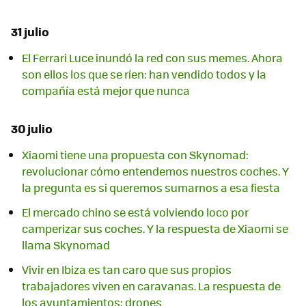
31 julio
El Ferrari Luce inundó la red con sus memes. Ahora
son ellos los que se ríen: han vendido todos y la
compañía está mejor que nunca
30 julio
Xiaomi tiene una propuesta con Skynomad:
revolucionar cómo entendemos nuestros coches. Y
la pregunta es si queremos sumarnos a esa fiesta
El mercado chino se está volviendo loco por
camperizar sus coches. Y la respuesta de Xiaomi se
llama Skynomad
Vivir en Ibiza es tan caro que sus propios
trabajadores viven en caravanas. La respuesta de
los ayuntamientos: drones