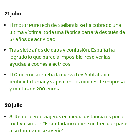
21 julio
El motor PureTech de Stellantis se ha cobrado una
última víctima: toda una fábrica cerrará después de
57 años de actividad
Tras siete años de caos y confusión, España ha
logrado lo que parecía imposible: resolver las
ayudas a coches eléctricos
El Gobierno aprueba la nueva Ley Antitabaco:
prohibido fumar y vapear en los coches de empresa
y multas de 200 euros
20 julio
Si Renfe pierde viajeros en media distancia es por un
motivo simple: "El ciudadano quiere un tren que pase
a su hora y no se averíe"