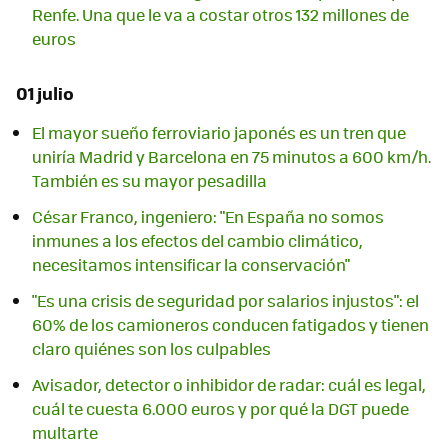
Renfe. Una que le va a costar otros 132 millones de
euros
01 julio
El mayor sueño ferroviario japonés es un tren que
uniría Madrid y Barcelona en 75 minutos a 600 km/h.
También es su mayor pesadilla
César Franco, ingeniero: "En España no somos
inmunes a los efectos del cambio climático,
necesitamos intensificar la conservación"
"Es una crisis de seguridad por salarios injustos": el
60% de los camioneros conducen fatigados y tienen
claro quiénes son los culpables
Avisador, detector o inhibidor de radar: cuál es legal,
cuál te cuesta 6.000 euros y por qué la DGT puede
multarte