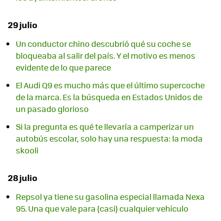
29 julio
Un conductor chino descubrió qué su coche se
bloqueaba al salir del país. Y el motivo es menos
evidente de lo que parece
El Audi Q9 es mucho más que el último supercoche
de la marca. Es la búsqueda en Estados Unidos de
un pasado glorioso
Si la pregunta es qué te llevaría a camperizar un
autobús escolar, solo hay una respuesta: la moda
skooli
28 julio
Repsol ya tiene su gasolina especial llamada Nexa
95. Una que vale para (casi) cualquier vehículo