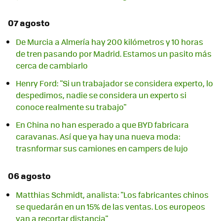
07 agosto
De Murcia a Almería hay 200 kilómetros y 10 horas
de tren pasando por Madrid. Estamos un pasito más
cerca de cambiarlo
Henry Ford: "Si un trabajador se considera experto, lo
despedimos, nadie se considera un experto si
conoce realmente su trabajo"
En China no han esperado a que BYD fabricara
caravanas. Así que ya hay una nueva moda:
trasnformar sus camiones en campers de lujo
06 agosto
Matthias Schmidt, analista: "Los fabricantes chinos
se quedarán en un 15% de las ventas. Los europeos
van a recortar distancia"