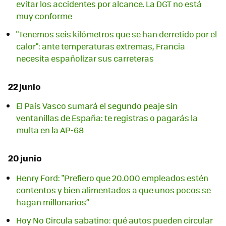
evitar los accidentes por alcance. La DGT no está
muy conforme
"Tenemos seis kilómetros que se han derretido por el
calor": ante temperaturas extremas, Francia
necesita españolizar sus carreteras
22 junio
El País Vasco sumará el segundo peaje sin
ventanillas de España: te registras o pagarás la
multa en la AP-68
20 junio
Henry Ford: "Prefiero que 20.000 empleados estén
contentos y bien alimentados a que unos pocos se
hagan millonarios”
Hoy No Circula sabatino: qué autos pueden circular