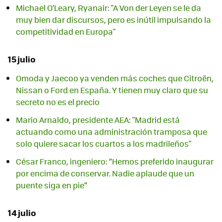
Michael O’Leary, Ryanair: "A Von der Leyen se le da
muy bien dar discursos, pero es inútil impulsando la
competitividad en Europa"
15 julio
Omoda y Jaecoo ya venden más coches que Citroën,
Nissan o Ford en España. Y tienen muy claro que su
secreto no es el precio
Mario Arnaldo, presidente AEA: "Madrid está
actuando como una administración tramposa que
solo quiere sacar los cuartos a los madrileños"
César Franco, ingeniero: “Hemos preferido inaugurar
por encima de conservar. Nadie aplaude que un
puente siga en pie”
14 julio