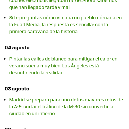
coches eléctricos llegaban tarde. Ahora sabemos
que han llegado tarde y mal
Si te preguntas cómo viajaba un pueblo nómada en
la Edad Media, la respuesta es sencilla: con la
primera caravana de la historia
04 agosto
Pintar las calles de blanco para mitigar el calor en
verano suena muy bien. Los Ángeles está
descubriendo la realidad
03 agosto
Madrid se prepara para uno de los mayores retos de
la A-5: cortar el tráfico de la M-30 sin convertir la
ciudad en un infierno