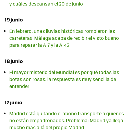
y cuáles descansan el 20 de junio
19 junio
En febrero, unas lluvias históricas rompieron las
carreteras. Málaga acaba de recibir el visto bueno
para reparar la A-7 y la A-45
18 junio
El mayor misterio del Mundial es por qué todas las
botas son rosas: la respuesta es muy sencilla de
entender
17 junio
Madrid está quitando el abono transporte a quienes
no están empadronados. Problema: Madrid ya llega
mucho más allá del propio Madrid