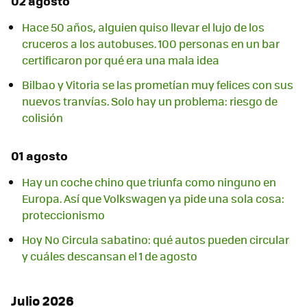
02 agosto
Hace 50 años, alguien quiso llevar el lujo de los
cruceros a los autobuses. 100 personas en un bar
certificaron por qué era una mala idea
Bilbao y Vitoria se las prometían muy felices con sus
nuevos tranvías. Solo hay un problema: riesgo de
colisión
01 agosto
Hay un coche chino que triunfa como ninguno en
Europa. Así que Volkswagen ya pide una sola cosa:
proteccionismo
Hoy No Circula sabatino: qué autos pueden circular
y cuáles descansan el 1 de agosto
Julio 2026