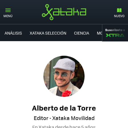
MENÚ
NUEVO
Suscríbete a
ANÁLISIS
XATAKA SELECCIÓN
CIENCIA
MOVILIDAD
Alberto de la Torre
Editor - Xataka Movilidad
En Xataka desde
hace 5 años