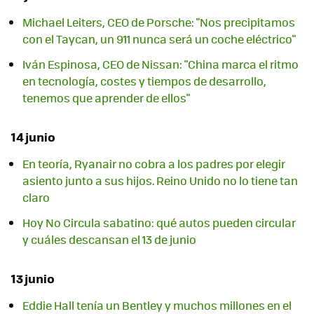
Michael Leiters, CEO de Porsche: "Nos precipitamos
con el Taycan, un 911 nunca será un coche eléctrico"
Iván Espinosa, CEO de Nissan: "China marca el ritmo
en tecnología, costes y tiempos de desarrollo,
tenemos que aprender de ellos"
14 junio
En teoría, Ryanair no cobra a los padres por elegir
asiento junto a sus hijos. Reino Unido no lo tiene tan
claro
Hoy No Circula sabatino: qué autos pueden circular
y cuáles descansan el 13 de junio
13 junio
Eddie Hall tenía un Bentley y muchos millones en el