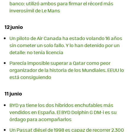
banco: utilizó ambos para firmar el récord más
inverosímil de Le Mans
12 junio
Un piloto de Air Canada ha estado volando 16 años
sin cometer un solo fallo. Y lo han detenido por un
detalle: no tenía licencia
Parecía imposible superar a Qatar como peor
organizador de la historia de los Mundiales. EEUU lo
está consiguiendo
11 junio
BYD ya tiene los dos híbridos enchufables más
vendidos en España. El BYD Dolphin G DM-i es su
órdago para acompañarlos
Un Passat diésel de 1998 es capaz de recorrer 2.300