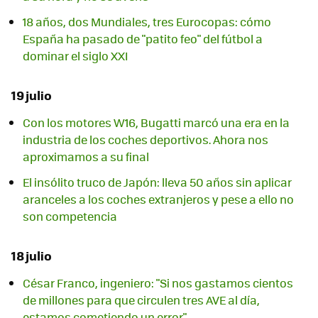
18 años, dos Mundiales, tres Eurocopas: cómo
España ha pasado de "patito feo" del fútbol a
dominar el siglo XXI
19 julio
Con los motores W16, Bugatti marcó una era en la
industria de los coches deportivos. Ahora nos
aproximamos a su final
El insólito truco de Japón: lleva 50 años sin aplicar
aranceles a los coches extranjeros y pese a ello no
son competencia
18 julio
César Franco, ingeniero: "Si nos gastamos cientos
de millones para que circulen tres AVE al día,
estamos cometiendo un error"