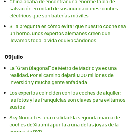
China acaba de encontrar una enorme tabla de
salvación en mitad de sus inundaciones: coches
eléctricos que son baterías móviles
Si la pregunta es cómo evitar que nuestro coche sea
un horno, unos expertos alemanes creen que
llevamos toda la vida equivocándonos
09 julio
La "Gran Diagonal" de Metro de Madrid ya es una
realidad. Por el camino dejará 1.100 millones de
inversión y mucha gente enfadada
Los expertos coinciden con los coches de alquiler:
las fotos y las franquicias son claves para evitarnos
sustos
Sky Nomad es una realidad: la segunda marca de
coches de Xiaomi apunta a una de las joyas de la
corona de BYD