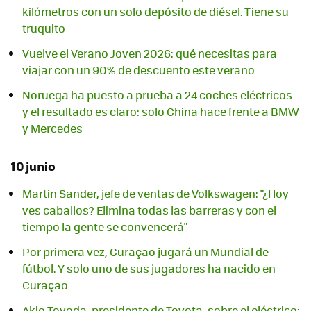
kilómetros con un solo depósito de diésel. Tiene su
truquito
Vuelve el Verano Joven 2026: qué necesitas para
viajar con un 90% de descuento este verano
Noruega ha puesto a prueba a 24 coches eléctricos
y el resultado es claro: solo China hace frente a BMW
y Mercedes
10 junio
Martin Sander, jefe de ventas de Volkswagen: "¿Hoy
ves caballos? Elimina todas las barreras y con el
tiempo la gente se convencerá"
Por primera vez, Curaçao jugará un Mundial de
fútbol. Y solo uno de sus jugadores ha nacido en
Curaçao
Akio Toyoda, presidente de Toyota, sobre el eléctrico: