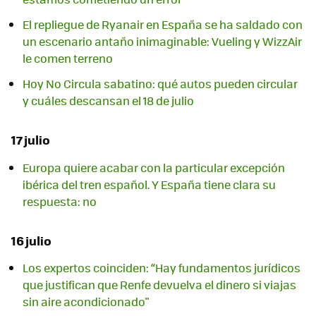
El repliegue de Ryanair en España se ha saldado con
un escenario antaño inimaginable: Vueling y WizzAir
le comen terreno
Hoy No Circula sabatino: qué autos pueden circular
y cuáles descansan el 18 de julio
17 julio
Europa quiere acabar con la particular excepción
ibérica del tren español. Y España tiene clara su
respuesta: no
16 julio
Los expertos coinciden: “Hay fundamentos jurídicos
que justifican que Renfe devuelva el dinero si viajas
sin aire acondicionado"