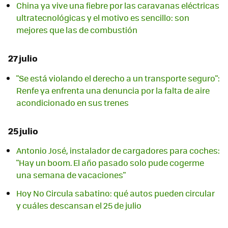
China ya vive una fiebre por las caravanas eléctricas
ultratecnológicas y el motivo es sencillo: son
mejores que las de combustión
27 julio
"Se está violando el derecho a un transporte seguro":
Renfe ya enfrenta una denuncia por la falta de aire
acondicionado en sus trenes
25 julio
Antonio José, instalador de cargadores para coches:
"Hay un boom. El año pasado solo pude cogerme
una semana de vacaciones"
Hoy No Circula sabatino: qué autos pueden circular
y cuáles descansan el 25 de julio