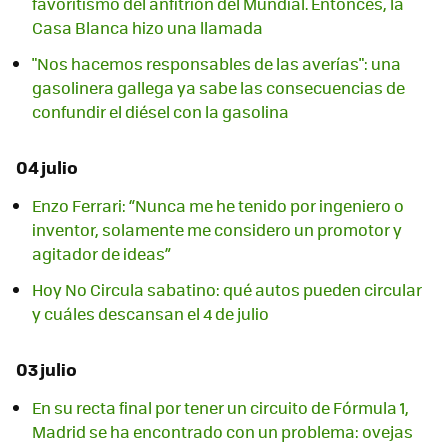
favoritismo del anfitrión del Mundial. Entonces, la
Casa Blanca hizo una llamada
"Nos hacemos responsables de las averías": una
gasolinera gallega ya sabe las consecuencias de
confundir el diésel con la gasolina
04 julio
Enzo Ferrari: “Nunca me he tenido por ingeniero o
inventor, solamente me considero un promotor y
agitador de ideas”
Hoy No Circula sabatino: qué autos pueden circular
y cuáles descansan el 4 de julio
03 julio
En su recta final por tener un circuito de Fórmula 1,
Madrid se ha encontrado con un problema: ovejas