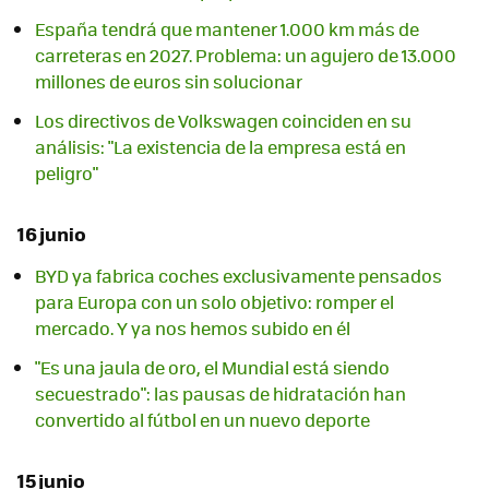
España tendrá que mantener 1.000 km más de
carreteras en 2027. Problema: un agujero de 13.000
millones de euros sin solucionar
Los directivos de Volkswagen coinciden en su
análisis: "La existencia de la empresa está en
peligro"
16 junio
BYD ya fabrica coches exclusivamente pensados
para Europa con un solo objetivo: romper el
mercado. Y ya nos hemos subido en él
"Es una jaula de oro, el Mundial está siendo
secuestrado": las pausas de hidratación han
convertido al fútbol en un nuevo deporte
15 junio