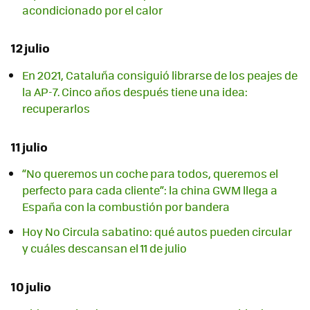
acondicionado por el calor
12 julio
En 2021, Cataluña consiguió librarse de los peajes de
la AP-7. Cinco años después tiene una idea:
recuperarlos
11 julio
“No queremos un coche para todos, queremos el
perfecto para cada cliente”: la china GWM llega a
España con la combustión por bandera
Hoy No Circula sabatino: qué autos pueden circular
y cuáles descansan el 11 de julio
10 julio