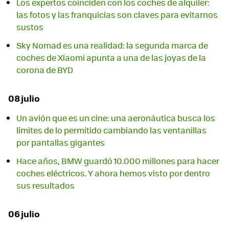
Los expertos coinciden con los coches de alquiler:
las fotos y las franquicias son claves para evitarnos
sustos
Sky Nomad es una realidad: la segunda marca de
coches de Xiaomi apunta a una de las joyas de la
corona de BYD
08 julio
Un avión que es un cine: una aeronáutica busca los
límites de lo permitido cambiando las ventanillas
por pantallas gigantes
Hace años, BMW guardó 10.000 millones para hacer
coches eléctricos. Y ahora hemos visto por dentro
sus resultados
06 julio