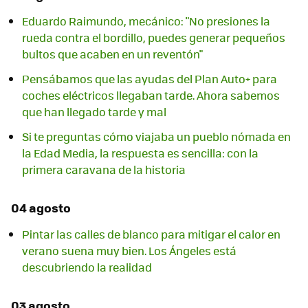
Eduardo Raimundo, mecánico: "No presiones la
rueda contra el bordillo, puedes generar pequeños
bultos que acaben en un reventón"
Pensábamos que las ayudas del Plan Auto+ para
coches eléctricos llegaban tarde. Ahora sabemos
que han llegado tarde y mal
Si te preguntas cómo viajaba un pueblo nómada en
la Edad Media, la respuesta es sencilla: con la
primera caravana de la historia
04 agosto
Pintar las calles de blanco para mitigar el calor en
verano suena muy bien. Los Ángeles está
descubriendo la realidad
03 agosto