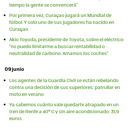
tiempo la gente se convencerá"
Por primera vez, Curaçao jugará un Mundial de
fútbol. Y solo uno de sus jugadores ha nacido en
Curaçao
Akio Toyoda, presidente de Toyota, sobre el eléctrico:
"no puedo limitarme a buscar rentabilidad o
neutralidad de carbono. Amamos los coches"
09 junio
Los agentes de la Guardia Civil se están rebelando
contra una decisión de sus superiores: patrullar en
moto en verano
Ya sabemos cuánto vale quedarte atrapado en un
tren de Renfe a 40º C y sin aire acondicionado: 31,9
euros