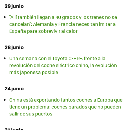
29 junio
"Allí también llegan a 40 grados y los trenes no se
cancelan": Alemania y Francia necesitan imitar a
España para sobrevivir al calor
28 junio
Una semana con el Toyota C-HR+: frente a la
revolución del coche eléctrico chino, la evolución
más japonesa posible
24 junio
China está exportando tantos coches a Europa que
tiene un problema: coches parados que no pueden
salir de sus puertos
23 junio