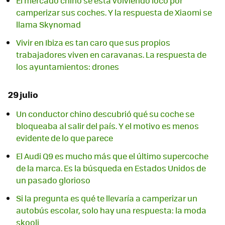
El mercado chino se está volviendo loco por
camperizar sus coches. Y la respuesta de Xiaomi se
llama Skynomad
Vivir en Ibiza es tan caro que sus propios
trabajadores viven en caravanas. La respuesta de
los ayuntamientos: drones
29 julio
Un conductor chino descubrió qué su coche se
bloqueaba al salir del país. Y el motivo es menos
evidente de lo que parece
El Audi Q9 es mucho más que el último supercoche
de la marca. Es la búsqueda en Estados Unidos de
un pasado glorioso
Si la pregunta es qué te llevaría a camperizar un
autobús escolar, solo hay una respuesta: la moda
skooli