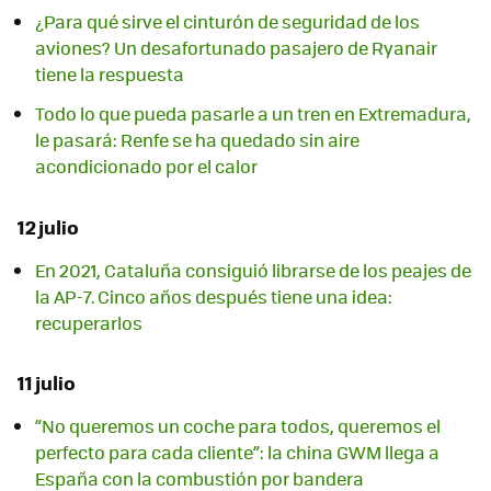
¿Para qué sirve el cinturón de seguridad de los
aviones? Un desafortunado pasajero de Ryanair
tiene la respuesta
Todo lo que pueda pasarle a un tren en Extremadura,
le pasará: Renfe se ha quedado sin aire
acondicionado por el calor
12 julio
En 2021, Cataluña consiguió librarse de los peajes de
la AP-7. Cinco años después tiene una idea:
recuperarlos
11 julio
“No queremos un coche para todos, queremos el
perfecto para cada cliente”: la china GWM llega a
España con la combustión por bandera