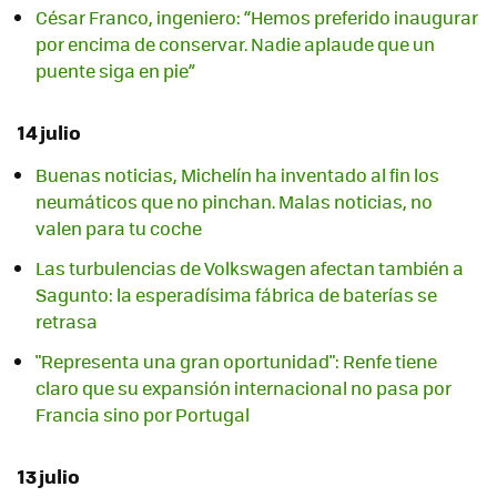
César Franco, ingeniero: “Hemos preferido inaugurar
por encima de conservar. Nadie aplaude que un
puente siga en pie”
14 julio
Buenas noticias, Michelín ha inventado al fin los
neumáticos que no pinchan. Malas noticias, no
valen para tu coche
Las turbulencias de Volkswagen afectan también a
Sagunto: la esperadísima fábrica de baterías se
retrasa
"Representa una gran oportunidad": Renfe tiene
claro que su expansión internacional no pasa por
Francia sino por Portugal
13 julio