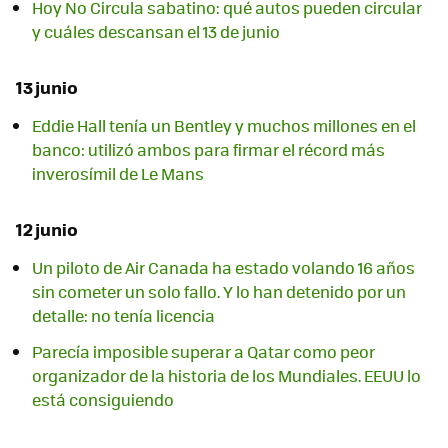
Hoy No Circula sabatino: qué autos pueden circular
y cuáles descansan el 13 de junio
13 junio
Eddie Hall tenía un Bentley y muchos millones en el
banco: utilizó ambos para firmar el récord más
inverosímil de Le Mans
12 junio
Un piloto de Air Canada ha estado volando 16 años
sin cometer un solo fallo. Y lo han detenido por un
detalle: no tenía licencia
Parecía imposible superar a Qatar como peor
organizador de la historia de los Mundiales. EEUU lo
está consiguiendo