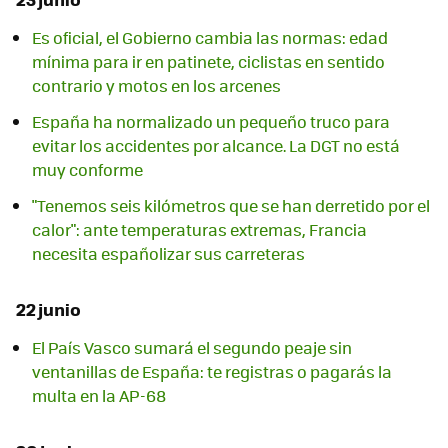
Es oficial, el Gobierno cambia las normas: edad
mínima para ir en patinete, ciclistas en sentido
contrario y motos en los arcenes
España ha normalizado un pequeño truco para
evitar los accidentes por alcance. La DGT no está
muy conforme
"Tenemos seis kilómetros que se han derretido por el
calor": ante temperaturas extremas, Francia
necesita españolizar sus carreteras
22 junio
El País Vasco sumará el segundo peaje sin
ventanillas de España: te registras o pagarás la
multa en la AP-68