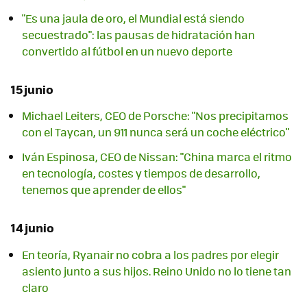
"Es una jaula de oro, el Mundial está siendo
secuestrado": las pausas de hidratación han
convertido al fútbol en un nuevo deporte
15 junio
Michael Leiters, CEO de Porsche: "Nos precipitamos
con el Taycan, un 911 nunca será un coche eléctrico"
Iván Espinosa, CEO de Nissan: "China marca el ritmo
en tecnología, costes y tiempos de desarrollo,
tenemos que aprender de ellos"
14 junio
En teoría, Ryanair no cobra a los padres por elegir
asiento junto a sus hijos. Reino Unido no lo tiene tan
claro