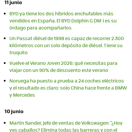
11 junio
BYD ya tiene los dos híbridos enchufables más
vendidos en España. El BYD Dolphin G DM-i es su
órdago para acompañarlos
Un Passat diésel de 1998 es capaz de recorrer 2.300
kilómetros con un solo depósito de diésel. Tiene su
truquito
Vuelve el Verano Joven 2026: qué necesitas para
viajar con un 90% de descuento este verano
Noruega ha puesto a prueba a 24 coches eléctricos
y el resultado es claro: solo China hace frente a BMW
y Mercedes
10 junio
Martin Sander, jefe de ventas de Volkswagen: "¿Hoy
ves caballos? Elimina todas las barreras y con el