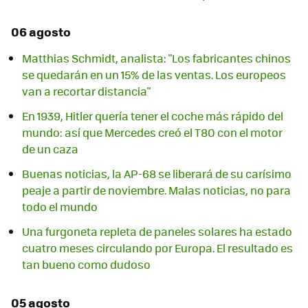
06 agosto
Matthias Schmidt, analista: "Los fabricantes chinos
se quedarán en un 15% de las ventas. Los europeos
van a recortar distancia"
En 1939, Hitler quería tener el coche más rápido del
mundo: así que Mercedes creó el T80 con el motor
de un caza
Buenas noticias, la AP-68 se liberará de su carísimo
peaje a partir de noviembre. Malas noticias, no para
todo el mundo
Una furgoneta repleta de paneles solares ha estado
cuatro meses circulando por Europa. El resultado es
tan bueno como dudoso
05 agosto