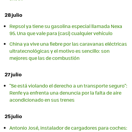
28 julio
Repsol ya tiene su gasolina especial llamada Nexa
95. Una que vale para (casi) cualquier vehículo
China ya vive una fiebre por las caravanas eléctricas
ultratecnológicas y el motivo es sencillo: son
mejores que las de combustión
27 julio
"Se está violando el derecho a un transporte seguro":
Renfe ya enfrenta una denuncia por la falta de aire
acondicionado en sus trenes
25 julio
Antonio José, instalador de cargadores para coches: