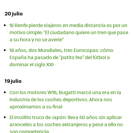
20 julio
Si Renfe pierde viajeros en media distancia es por un
motivo simple: "El ciudadano quiere un tren que pase
a su hora y no se averíe"
18 años, dos Mundiales, tres Eurocopas: cómo
España ha pasado de "patito feo" del fútbol a
dominar el siglo XXI
19 julio
Con los motores W16, Bugatti marcó una era en la
industria de los coches deportivos. Ahora nos
aproximamos a su final
El insólito truco de Japón: lleva 50 años sin aplicar
aranceles a los coches extranjeros y pese a ello no
son competencia