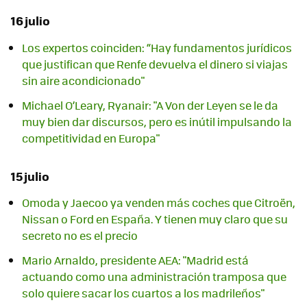
16 julio
Los expertos coinciden: “Hay fundamentos jurídicos
que justifican que Renfe devuelva el dinero si viajas
sin aire acondicionado"
Michael O’Leary, Ryanair: "A Von der Leyen se le da
muy bien dar discursos, pero es inútil impulsando la
competitividad en Europa"
15 julio
Omoda y Jaecoo ya venden más coches que Citroën,
Nissan o Ford en España. Y tienen muy claro que su
secreto no es el precio
Mario Arnaldo, presidente AEA: "Madrid está
actuando como una administración tramposa que
solo quiere sacar los cuartos a los madrileños"