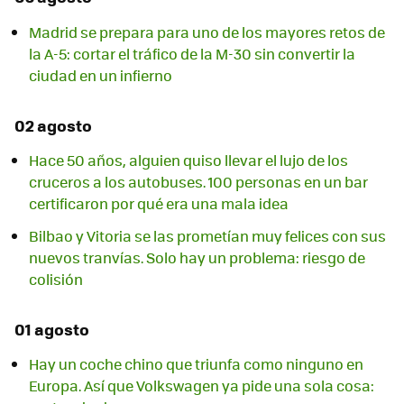
Madrid se prepara para uno de los mayores retos de
la A-5: cortar el tráfico de la M-30 sin convertir la
ciudad en un infierno
02 agosto
Hace 50 años, alguien quiso llevar el lujo de los
cruceros a los autobuses. 100 personas en un bar
certificaron por qué era una mala idea
Bilbao y Vitoria se las prometían muy felices con sus
nuevos tranvías. Solo hay un problema: riesgo de
colisión
01 agosto
Hay un coche chino que triunfa como ninguno en
Europa. Así que Volkswagen ya pide una sola cosa: