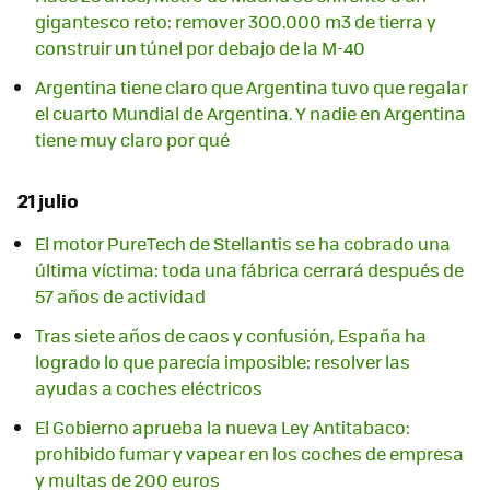
gigantesco reto: remover 300.000 m3 de tierra y
construir un túnel por debajo de la M-40
Argentina tiene claro que Argentina tuvo que regalar
el cuarto Mundial de Argentina. Y nadie en Argentina
tiene muy claro por qué
21 julio
El motor PureTech de Stellantis se ha cobrado una
última víctima: toda una fábrica cerrará después de
57 años de actividad
Tras siete años de caos y confusión, España ha
logrado lo que parecía imposible: resolver las
ayudas a coches eléctricos
El Gobierno aprueba la nueva Ley Antitabaco:
prohibido fumar y vapear en los coches de empresa
y multas de 200 euros