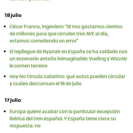
18 julio
César Franco, ingeniero: "Si nos gastamos cientos
de millones para que circulen tres AVE al día,
estamos cometiendo un error"
El repliegue de Ryanair en España se ha saldado con
un escenario antaño inimaginable: Vueling y WizzAir
le comen terreno
Hoy No Circula sabatino: qué autos pueden circular
y cuáles descansan el 18 de julio
17 julio
Europa quiere acabar con la particular excepción
ibérica del tren español. Y España tiene clara su
respuesta: no