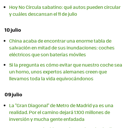
Hoy No Circula sabatino: qué autos pueden circular
y cuáles descansan el 11 de julio
10 julio
China acaba de encontrar una enorme tabla de
salvación en mitad de sus inundaciones: coches
eléctricos que son baterías móviles
Si la pregunta es cómo evitar que nuestro coche sea
un horno, unos expertos alemanes creen que
llevamos toda la vida equivocándonos
09 julio
La "Gran Diagonal" de Metro de Madrid ya es una
realidad. Por el camino dejará 1.100 millones de
inversión y mucha gente enfadada