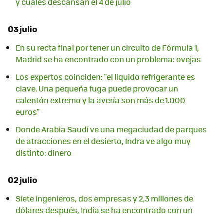
y cuáles descansan el 4 de julio
03 julio
En su recta final por tener un circuito de Fórmula 1,
Madrid se ha encontrado con un problema: ovejas
Los expertos coinciden: "el liquido refrigerante es
clave. Una pequeña fuga puede provocar un
calentón extremo y la avería son más de 1.000
euros"
Donde Arabia Saudí ve una megaciudad de parques
de atracciones en el desierto, Indra ve algo muy
distinto: dinero
02 julio
Siete ingenieros, dos empresas y 2,3 millones de
dólares después, India se ha encontrado con un