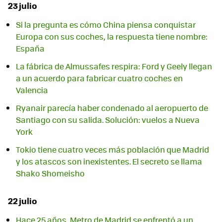
23 julio
Si la pregunta es cómo China piensa conquistar
Europa con sus coches, la respuesta tiene nombre:
España
La fábrica de Almussafes respira: Ford y Geely llegan
a un acuerdo para fabricar cuatro coches en
Valencia
Ryanair parecía haber condenado al aeropuerto de
Santiago con su salida. Solución: vuelos a Nueva
York
Tokio tiene cuatro veces más población que Madrid
y los atascos son inexistentes. El secreto se llama
Shako Shomeisho
22 julio
Hace 25 años, Metro de Madrid se enfrentó a un