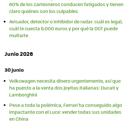
60% de los camioneros conducen fatigados y tienen
claro quiénes son los culpables
Avisador, detector o inhibidor de radar: cuál es legal,
cuál te cuesta 6.000 euros y por qué la DGT puede
multarte
Junio 2026
30 junio
Volkswagen necesita dinero urgentemente, así que
ha puesto a la venta dos joyitas italianas: Ducati y
Lamborghini
Pese a toda la polémica, Ferrari ha conseguido algo
impactante con el Luce: vender todas sus unidades
en China