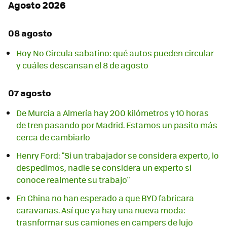
Agosto 2026
08 agosto
Hoy No Circula sabatino: qué autos pueden circular
y cuáles descansan el 8 de agosto
07 agosto
De Murcia a Almería hay 200 kilómetros y 10 horas
de tren pasando por Madrid. Estamos un pasito más
cerca de cambiarlo
Henry Ford: "Si un trabajador se considera experto, lo
despedimos, nadie se considera un experto si
conoce realmente su trabajo"
En China no han esperado a que BYD fabricara
caravanas. Así que ya hay una nueva moda:
trasnformar sus camiones en campers de lujo