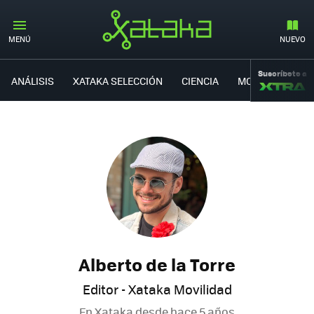
MENÚ
NUEVO
Suscríbete a
ANÁLISIS
XATAKA SELECCIÓN
CIENCIA
MOVILIDAD
Alberto de la Torre
Editor - Xataka Movilidad
En Xataka desde
hace 5 años