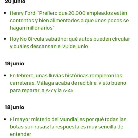
20 junio
Henry Ford: "Prefiero que 20.000 empleados estén
contentos y bien alimentados a que unos pocos se
hagan millonarios”
Hoy No Circula sabatino: qué autos pueden circular
y cuáles descansan el 20 de junio
19 junio
En febrero, unas lluvias históricas rompieron las
carreteras. Málaga acaba de recibir el visto bueno
para reparar la A-7 y la A-45
18 junio
El mayor misterio del Mundial es por qué todas las
botas son rosas: la respuesta es muy sencilla de
entender