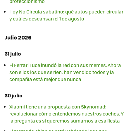
proteccionismo
Hoy No Circula sabatino: qué autos pueden circular
y cuáles descansan el 1 de agosto
Julio 2026
31 julio
El Ferrari Luce inundó la red con sus memes. Ahora
son ellos los que se ríen: han vendido todos y la
compañía está mejor que nunca
30 julio
Xiaomi tiene una propuesta con Skynomad:
revolucionar cómo entendemos nuestros coches. Y
la pregunta es si queremos sumarnos a esa fiesta