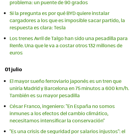
problema: un puente de 90 grados
Si la pregunta es por qué BYD quiere instalar
cargadores a los que es imposible sacar partido, la
respuesta es clara: Tesla
Los trenes Avril de Talgo han sido una pesadilla para
Renfe. Una que le va a costar otros 132 millones de
euros
01 julio
El mayor sueño ferroviario japonés es un tren que
uniría Madrid y Barcelona en 75 minutos a 600 km/h.
También es su mayor pesadilla
César Franco, ingeniero: "En España no somos
inmunes a los efectos del cambio climático,
necesitamos intensificar la conservación"
"Es una crisis de seguridad por salarios injustos": el