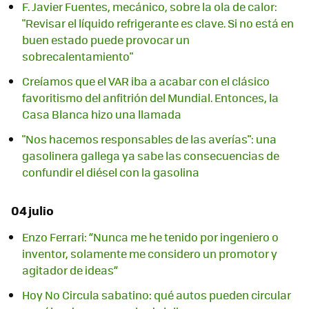
F. Javier Fuentes, mecánico, sobre la ola de calor:
"Revisar el líquido refrigerante es clave. Si no está en
buen estado puede provocar un
sobrecalentamiento"
Creíamos que el VAR iba a acabar con el clásico
favoritismo del anfitrión del Mundial. Entonces, la
Casa Blanca hizo una llamada
"Nos hacemos responsables de las averías": una
gasolinera gallega ya sabe las consecuencias de
confundir el diésel con la gasolina
04 julio
Enzo Ferrari: “Nunca me he tenido por ingeniero o
inventor, solamente me considero un promotor y
agitador de ideas”
Hoy No Circula sabatino: qué autos pueden circular