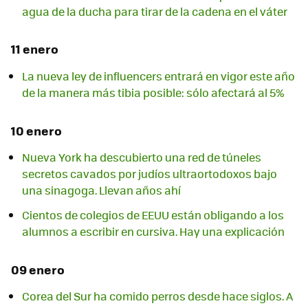
agua de la ducha para tirar de la cadena en el váter
11 enero
La nueva ley de influencers entrará en vigor este año
de la manera más tibia posible: sólo afectará al 5%
10 enero
Nueva York ha descubierto una red de túneles
secretos cavados por judíos ultraortodoxos bajo
una sinagoga. Llevan años ahí
Cientos de colegios de EEUU están obligando a los
alumnos a escribir en cursiva. Hay una explicación
09 enero
Corea del Sur ha comido perros desde hace siglos. A