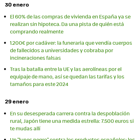
30 enero
El 60% de las compras de vivienda en España ya se
realizan sin hipoteca. Da una pista de quién está
comprando realmente
1.200€ por cadáver: la funeraria que vendía cuerpos
de fallecidos a universidades y cobraba por
incineraciones falsas
Tras la batalla entre la UE y las aerolíneas por el
equipaje de mano, así se quedan las tarifas y los
tamaños para este 2024
29 enero
En su desesperada carrera contra la despoblación
rural, Japón tiene una medida estrella: 7.500 euros si
te mudas allí
Un "lunes negro" contra los productos españoles: los