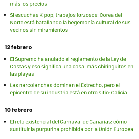
más los precios
Si escuchas K-pop, trabajos forzosos: Corea del
Norte está batallando la hegemonía cultural de sus
vecinos sin miramientos
12 febrero
El Supremo ha anulado el reglamento de la Ley de
Costas y eso significa una cosa: más chiringuitos en
las playas
Las narcolanchas dominan el Estrecho, pero el
epicentro de su industria está en otro sitio: Galicia
10 febrero
El reto existencial del Carnaval de Canarias: cómo
sustituir la purpurina prohibida por la Unión Europea