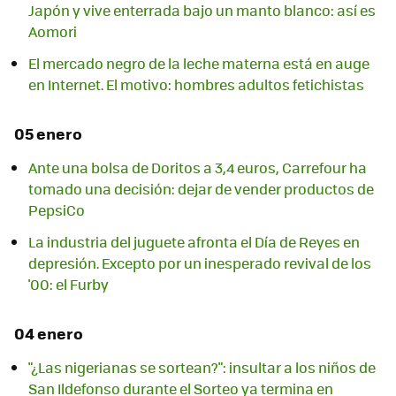
Japón y vive enterrada bajo un manto blanco: así es
Aomori
El mercado negro de la leche materna está en auge
en Internet. El motivo: hombres adultos fetichistas
05 enero
Ante una bolsa de Doritos a 3,4 euros, Carrefour ha
tomado una decisión: dejar de vender productos de
PepsiCo
La industria del juguete afronta el Día de Reyes en
depresión. Excepto por un inesperado revival de los
'00: el Furby
04 enero
"¿Las nigerianas se sortean?": insultar a los niños de
San Ildefonso durante el Sorteo ya termina en