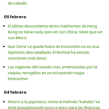
de caballo
05 febrero
El último descontento de los habitantes de Hong
Kong no tiene nada que ver con China: tiene que ver
con Messi
Que 'Zorra' se quede fuera de Eurovisión no es una
hipótesis descabellada. El festival ha vetado
canciones más leves
Las regiones del mundo más amenazadas por la
sequía, recogidas en un estupendo mapa
interactivo
04 febrero
Ahorro a la japonesa: cómo el método "Kakebo" se
está popularizando poco a poco para las finanzas