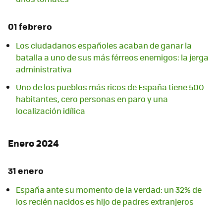
01 febrero
Los ciudadanos españoles acaban de ganar la
batalla a uno de sus más férreos enemigos: la jerga
administrativa
Uno de los pueblos más ricos de España tiene 500
habitantes, cero personas en paro y una
localización idílica
Enero 2024
31 enero
España ante su momento de la verdad: un 32% de
los recién nacidos es hijo de padres extranjeros