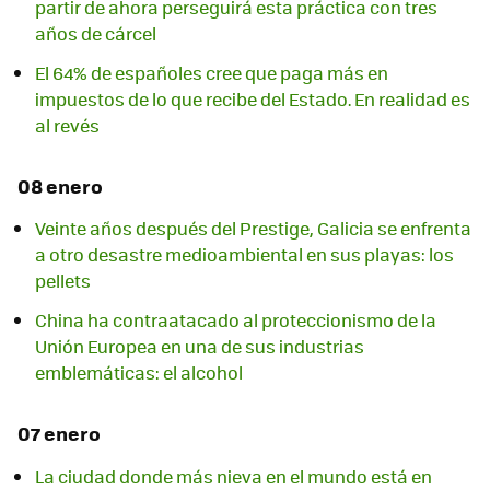
partir de ahora perseguirá esta práctica con tres
años de cárcel
El 64% de españoles cree que paga más en
impuestos de lo que recibe del Estado. En realidad es
al revés
08 enero
Veinte años después del Prestige, Galicia se enfrenta
a otro desastre medioambiental en sus playas: los
pellets
China ha contraatacado al proteccionismo de la
Unión Europea en una de sus industrias
emblemáticas: el alcohol
07 enero
La ciudad donde más nieva en el mundo está en