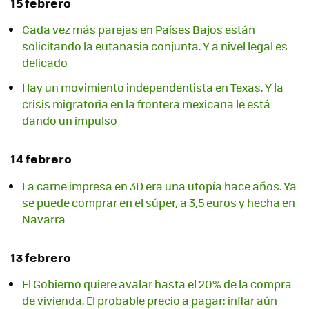
15 febrero
Cada vez más parejas en Países Bajos están
solicitando la eutanasia conjunta. Y a nivel legal es
delicado
Hay un movimiento independentista en Texas. Y la
crisis migratoria en la frontera mexicana le está
dando un impulso
14 febrero
La carne impresa en 3D era una utopía hace años. Ya
se puede comprar en el súper, a 3,5 euros y hecha en
Navarra
13 febrero
El Gobierno quiere avalar hasta el 20% de la compra
de vivienda. El probable precio a pagar: inflar aún