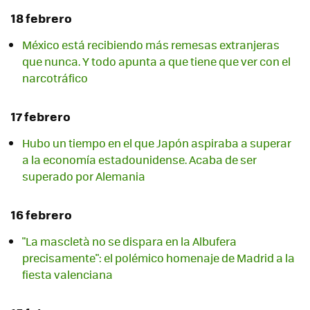
18 febrero
México está recibiendo más remesas extranjeras
que nunca. Y todo apunta a que tiene que ver con el
narcotráfico
17 febrero
Hubo un tiempo en el que Japón aspiraba a superar
a la economía estadounidense. Acaba de ser
superado por Alemania
16 febrero
"La mascletà no se dispara en la Albufera
precisamente": el polémico homenaje de Madrid a la
fiesta valenciana