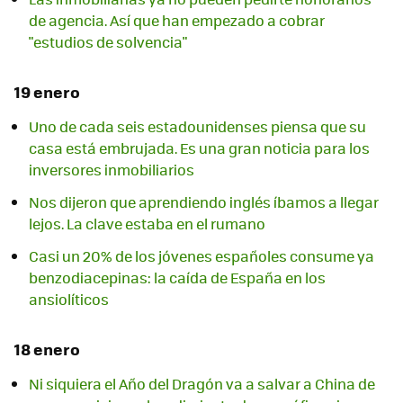
de agencia. Así que han empezado a cobrar
"estudios de solvencia"
19 enero
Uno de cada seis estadounidenses piensa que su
casa está embrujada. Es una gran noticia para los
inversores inmobiliarios
Nos dijeron que aprendiendo inglés íbamos a llegar
lejos. La clave estaba en el rumano
Casi un 20% de los jóvenes españoles consume ya
benzodiacepinas: la caída de España en los
ansiolíticos
18 enero
Ni siquiera el Año del Dragón va a salvar a China de