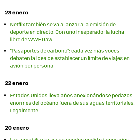
23 enero
Netflix también se va a lanzar a la emisión de
deporte en directo. Con uno inesperado: la lucha
libre de WWE Raw
"Pasaportes de carbono": cada vez más voces
debaten la idea de establecer un límite de viajes en
avión por persona
22 enero
Estados Unidos lleva años anexionándose pedazos
enormes del océano fuera de sus aguas territoriales.
Legalmente
20 enero
Las inmobiliarias ya no pueden pedirte honorarios