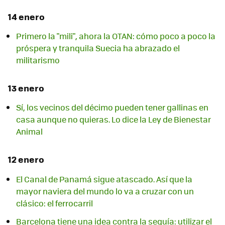
14 enero
Primero la "mili", ahora la OTAN: cómo poco a poco la
próspera y tranquila Suecia ha abrazado el
militarismo
13 enero
Sí, los vecinos del décimo pueden tener gallinas en
casa aunque no quieras. Lo dice la Ley de Bienestar
Animal
12 enero
El Canal de Panamá sigue atascado. Así que la
mayor naviera del mundo lo va a cruzar con un
clásico: el ferrocarril
Barcelona tiene una idea contra la sequía: utilizar el