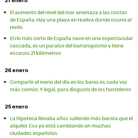
27 enero
El aumento del nivel del mar amenaza a las costas
de España. Hay una playa en Huelva donde ocurre al
revés
El río más corto de España nace en una espectacular
cascada, es un paraíso del barranquismo y tiene
escasos 21 kilómetros
26 enero
Compartir el menú del día en los bares es cada vez
más común. Y legal, para disgusto de los hosteleros
25 enero
La hipoteca llevaba años saliendo más barata que el
alquiler. Eso ya está cambiando en muchas
ciudades españolas