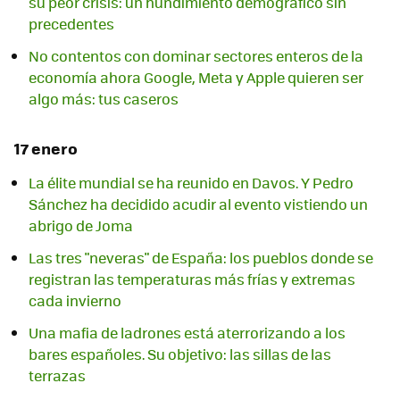
su peor crisis: un hundimiento demográfico sin
precedentes
No contentos con dominar sectores enteros de la
economía ahora Google, Meta y Apple quieren ser
algo más: tus caseros
17 enero
La élite mundial se ha reunido en Davos. Y Pedro
Sánchez ha decidido acudir al evento vistiendo un
abrigo de Joma
Las tres "neveras" de España: los pueblos donde se
registran las temperaturas más frías y extremas
cada invierno
Una mafia de ladrones está aterrorizando a los
bares españoles. Su objetivo: las sillas de las
terrazas