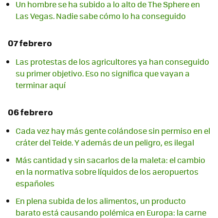
Un hombre se ha subido a lo alto de The Sphere en
Las Vegas. Nadie sabe cómo lo ha conseguido
07 febrero
Las protestas de los agricultores ya han conseguido
su primer objetivo. Eso no significa que vayan a
terminar aquí
06 febrero
Cada vez hay más gente colándose sin permiso en el
cráter del Teide. Y además de un peligro, es ilegal
Más cantidad y sin sacarlos de la maleta: el cambio
en la normativa sobre líquidos de los aeropuertos
españoles
En plena subida de los alimentos, un producto
barato está causando polémica en Europa: la carne