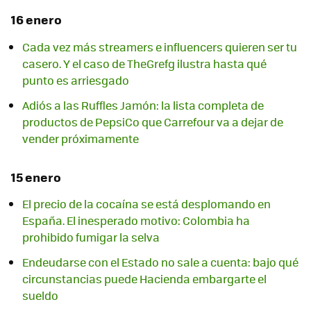
16 enero
Cada vez más streamers e influencers quieren ser tu
casero. Y el caso de TheGrefg ilustra hasta qué
punto es arriesgado
Adiós a las Ruffles Jamón: la lista completa de
productos de PepsiCo que Carrefour va a dejar de
vender próximamente
15 enero
El precio de la cocaína se está desplomando en
España. El inesperado motivo: Colombia ha
prohibido fumigar la selva
Endeudarse con el Estado no sale a cuenta: bajo qué
circunstancias puede Hacienda embargarte el
sueldo