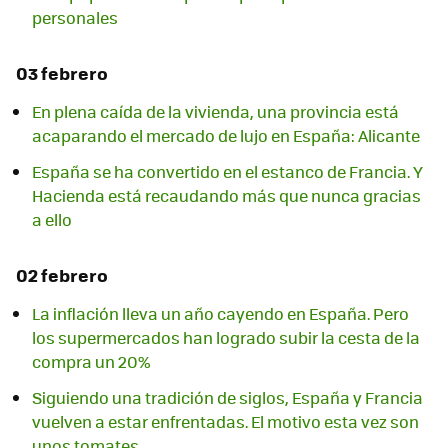
personales
03 febrero
En plena caída de la vivienda, una provincia está
acaparando el mercado de lujo en España: Alicante
España se ha convertido en el estanco de Francia. Y
Hacienda está recaudando más que nunca gracias
a ello
02 febrero
La inflación lleva un año cayendo en España. Pero
los supermercados han logrado subir la cesta de la
compra un 20%
Siguiendo una tradición de siglos, España y Francia
vuelven a estar enfrentadas. El motivo esta vez son
unos tomates