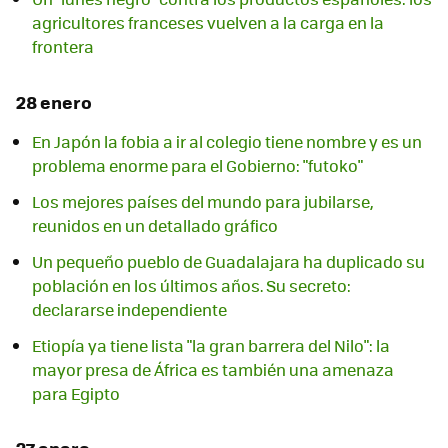
agricultores franceses vuelven a la carga en la
frontera
28 enero
En Japón la fobia a ir al colegio tiene nombre y es un
problema enorme para el Gobierno: "futoko"
Los mejores países del mundo para jubilarse,
reunidos en un detallado gráfico
Un pequeño pueblo de Guadalajara ha duplicado su
población en los últimos años. Su secreto:
declararse independiente
Etiopía ya tiene lista "la gran barrera del Nilo": la
mayor presa de África es también una amenaza
para Egipto