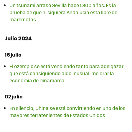
Un tsunami arrasó Sevilla hace 1.800 años. Es la
prueba de que ni siquiera Andalucía está libre de
maremotos
Julio 2024
16 julio
El ozempic se está vendiendo tanto para adelgazar
que está consiguiendo algo inusual: mejorar la
economía de Dinamarca
02 julio
En silencio, China se está convirtiendo en uno de los
mayores terratenientes de Estados Unidos