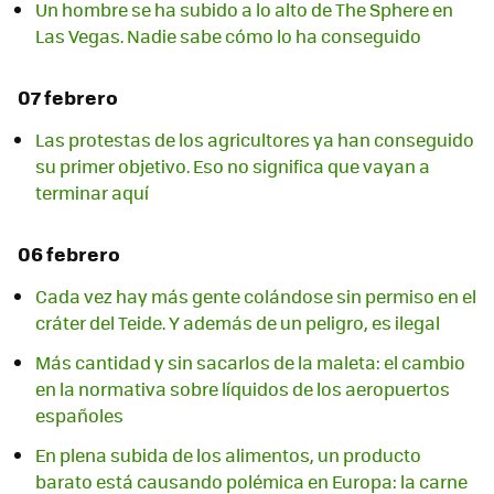
Un hombre se ha subido a lo alto de The Sphere en
Las Vegas. Nadie sabe cómo lo ha conseguido
07 febrero
Las protestas de los agricultores ya han conseguido
su primer objetivo. Eso no significa que vayan a
terminar aquí
06 febrero
Cada vez hay más gente colándose sin permiso en el
cráter del Teide. Y además de un peligro, es ilegal
Más cantidad y sin sacarlos de la maleta: el cambio
en la normativa sobre líquidos de los aeropuertos
españoles
En plena subida de los alimentos, un producto
barato está causando polémica en Europa: la carne