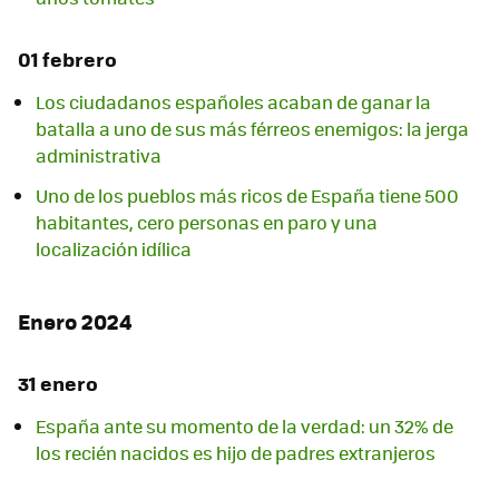
01 febrero
Los ciudadanos españoles acaban de ganar la
batalla a uno de sus más férreos enemigos: la jerga
administrativa
Uno de los pueblos más ricos de España tiene 500
habitantes, cero personas en paro y una
localización idílica
Enero 2024
31 enero
España ante su momento de la verdad: un 32% de
los recién nacidos es hijo de padres extranjeros