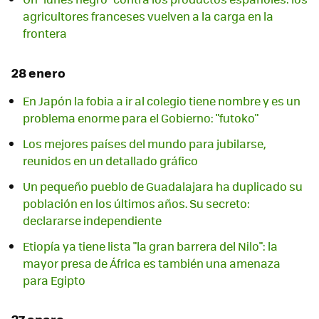
agricultores franceses vuelven a la carga en la
frontera
28 enero
En Japón la fobia a ir al colegio tiene nombre y es un
problema enorme para el Gobierno: "futoko"
Los mejores países del mundo para jubilarse,
reunidos en un detallado gráfico
Un pequeño pueblo de Guadalajara ha duplicado su
población en los últimos años. Su secreto:
declararse independiente
Etiopía ya tiene lista "la gran barrera del Nilo": la
mayor presa de África es también una amenaza
para Egipto