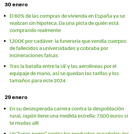
30 enero
El 60% de las compras de vivienda en España ya se
realizan sin hipoteca. Da una pista de quién está
comprando realmente
1.200€ por cadáver: la funeraria que vendía cuerpos
de fallecidos a universidades y cobraba por
incineraciones falsas
Tras la batalla entre la UE y las aerolíneas por el
equipaje de mano, así se quedan las tarifas y los
tamaños para este 2024
29 enero
En su desesperada carrera contra la despoblación
rural, Japón tiene una medida estrella: 7.500 euros si
te mudas allí
Un "lunes negro" contra los productos españoles: los