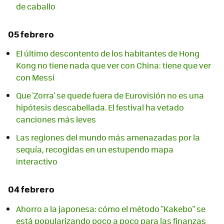
de caballo
05 febrero
El último descontento de los habitantes de Hong
Kong no tiene nada que ver con China: tiene que ver
con Messi
Que 'Zorra' se quede fuera de Eurovisión no es una
hipótesis descabellada. El festival ha vetado
canciones más leves
Las regiones del mundo más amenazadas por la
sequía, recogidas en un estupendo mapa
interactivo
04 febrero
Ahorro a la japonesa: cómo el método "Kakebo" se
está popularizando poco a poco para las finanzas