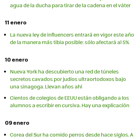
agua de la ducha para tirar de la cadena en el váter
11 enero
La nueva ley de influencers entrará en vigor este año
de la manera más tibia posible: sólo afectará al 5%
10 enero
Nueva York ha descubierto una red de túneles
secretos cavados por judíos ultraortodoxos bajo
una sinagoga. Llevan años ahí
Cientos de colegios de EEUU están obligando a los
alumnos a escribir en cursiva. Hay una explicación
09 enero
Corea del Sur ha comido perros desde hace siglos. A