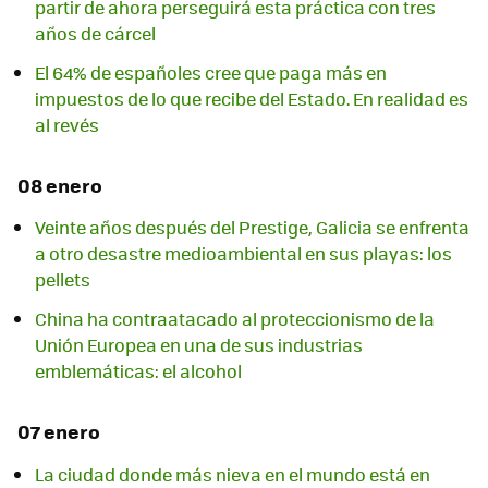
partir de ahora perseguirá esta práctica con tres
años de cárcel
El 64% de españoles cree que paga más en
impuestos de lo que recibe del Estado. En realidad es
al revés
08 enero
Veinte años después del Prestige, Galicia se enfrenta
a otro desastre medioambiental en sus playas: los
pellets
China ha contraatacado al proteccionismo de la
Unión Europea en una de sus industrias
emblemáticas: el alcohol
07 enero
La ciudad donde más nieva en el mundo está en