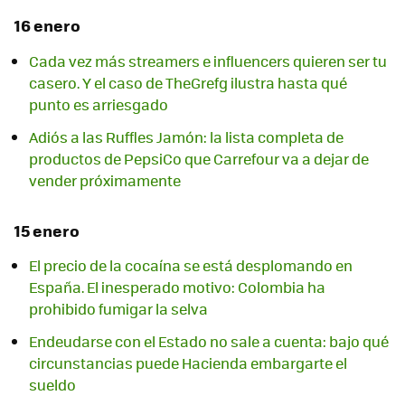
16 enero
Cada vez más streamers e influencers quieren ser tu
casero. Y el caso de TheGrefg ilustra hasta qué
punto es arriesgado
Adiós a las Ruffles Jamón: la lista completa de
productos de PepsiCo que Carrefour va a dejar de
vender próximamente
15 enero
El precio de la cocaína se está desplomando en
España. El inesperado motivo: Colombia ha
prohibido fumigar la selva
Endeudarse con el Estado no sale a cuenta: bajo qué
circunstancias puede Hacienda embargarte el
sueldo