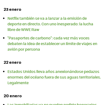
23 enero
Netflix también se va a lanzar a la emisión de
deporte en directo. Con uno inesperado: la lucha
libre de WWE Raw
"Pasaportes de carbono": cada vez más voces
debaten la idea de establecer un límite de viajes en
avión por persona
22 enero
Estados Unidos lleva años anexionándose pedazos
enormes del océano fuera de sus aguas territoriales.
Legalmente
20 enero
Las inmobiliarias ya no pueden pedirte honorarios