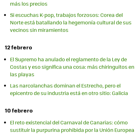
más los precios
Si escuchas K-pop, trabajos forzosos: Corea del
Norte está batallando la hegemonía cultural de sus
vecinos sin miramientos
12 febrero
El Supremo ha anulado el reglamento de la Ley de
Costas y eso significa una cosa: más chiringuitos en
las playas
Las narcolanchas dominan el Estrecho, pero el
epicentro de su industria está en otro sitio: Galicia
10 febrero
El reto existencial del Carnaval de Canarias: cómo
sustituir la purpurina prohibida por la Unión Europea