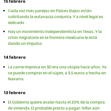
15 febrero
Cada vez más parejas en Países Bajos están
solicitando la eutanasia conjunta. Y a nivel legal es
delicado
Hay un movimiento independentista en Texas. Y la
crisis migratoria en la frontera mexicana le está
dando un impulso
14 febrero
La carne impresa en 3D era una utopía hace años. Ya
se puede comprar en el súper, a 3,5 euros y hecha en
Navarra
13 febrero
El Gobierno quiere avalar hasta el 20% de la compra
de vivienda. El probable precio a pagar: inflar aún