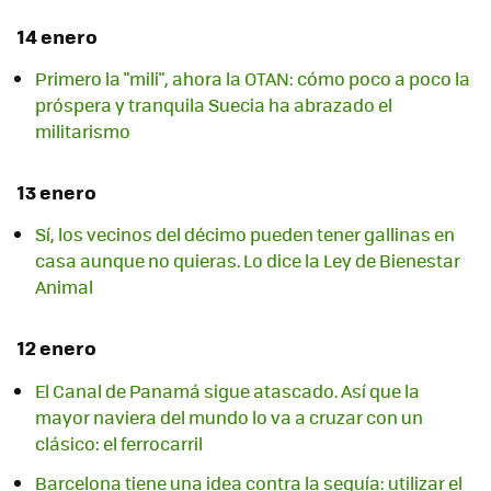
14 enero
Primero la "mili", ahora la OTAN: cómo poco a poco la
próspera y tranquila Suecia ha abrazado el
militarismo
13 enero
Sí, los vecinos del décimo pueden tener gallinas en
casa aunque no quieras. Lo dice la Ley de Bienestar
Animal
12 enero
El Canal de Panamá sigue atascado. Así que la
mayor naviera del mundo lo va a cruzar con un
clásico: el ferrocarril
Barcelona tiene una idea contra la sequía: utilizar el