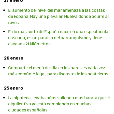
27 enero
El aumento del nivel del mar amenaza a las costas
de España. Hay una playa en Huelva donde ocurre al
revés
El río más corto de España nace en una espectacular
cascada, es un paraíso del barranquismo y tiene
escasos 21 kilómetros
26 enero
Compartir el menú del día en los bares es cada vez
más común. Y legal, para disgusto de los hosteleros
25 enero
La hipoteca llevaba años saliendo más barata que el
alquiler. Eso ya está cambiando en muchas
ciudades españolas