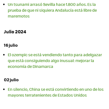
Un tsunami arrasó Sevilla hace 1.800 años. Es la
prueba de que ni siquiera Andalucía está libre de
maremotos
Julio 2024
16 julio
El ozempic se está vendiendo tanto para adelgazar
que está consiguiendo algo inusual: mejorar la
economía de Dinamarca
02 julio
En silencio, China se está convirtiendo en uno de los
mayores terratenientes de Estados Unidos