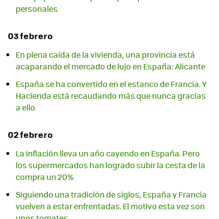
personales
03 febrero
En plena caída de la vivienda, una provincia está
acaparando el mercado de lujo en España: Alicante
España se ha convertido en el estanco de Francia. Y
Hacienda está recaudando más que nunca gracias
a ello
02 febrero
La inflación lleva un año cayendo en España. Pero
los supermercados han logrado subir la cesta de la
compra un 20%
Siguiendo una tradición de siglos, España y Francia
vuelven a estar enfrentadas. El motivo esta vez son
unos tomates