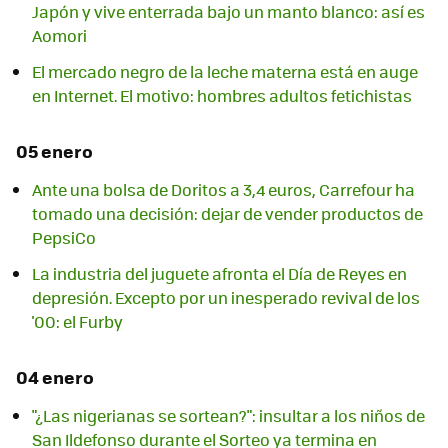
Japón y vive enterrada bajo un manto blanco: así es
Aomori
El mercado negro de la leche materna está en auge
en Internet. El motivo: hombres adultos fetichistas
05 enero
Ante una bolsa de Doritos a 3,4 euros, Carrefour ha
tomado una decisión: dejar de vender productos de
PepsiCo
La industria del juguete afronta el Día de Reyes en
depresión. Excepto por un inesperado revival de los
'00: el Furby
04 enero
"¿Las nigerianas se sortean?": insultar a los niños de
San Ildefonso durante el Sorteo ya termina en