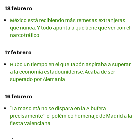
18 febrero
México está recibiendo más remesas extranjeras
que nunca. Y todo apunta a que tiene que ver con el
narcotráfico
17 febrero
Hubo un tiempo en el que Japón aspiraba a superar
a la economía estadounidense. Acaba de ser
superado por Alemania
16 febrero
"La mascletà no se dispara en la Albufera
precisamente": el polémico homenaje de Madrid a la
fiesta valenciana