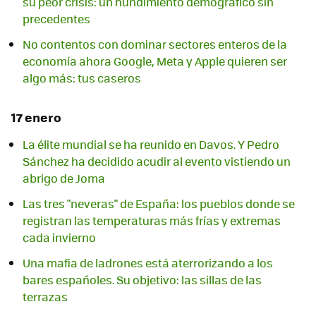
su peor crisis: un hundimiento demográfico sin
precedentes
No contentos con dominar sectores enteros de la
economía ahora Google, Meta y Apple quieren ser
algo más: tus caseros
17 enero
La élite mundial se ha reunido en Davos. Y Pedro
Sánchez ha decidido acudir al evento vistiendo un
abrigo de Joma
Las tres "neveras" de España: los pueblos donde se
registran las temperaturas más frías y extremas
cada invierno
Una mafia de ladrones está aterrorizando a los
bares españoles. Su objetivo: las sillas de las
terrazas