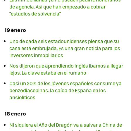
de agencia. Así que han empezado a cobrar
"estudios de solvencia"
19 enero
Uno de cada seis estadounidenses piensa que su
casa está embrujada. Es una gran noticia para los
inversores inmobiliarios
Nos dijeron que aprendiendo inglés íbamos a llegar
lejos. La clave estaba en el rumano
Casi un 20% de los jóvenes españoles consume ya
benzodiacepinas: la caída de España en los
ansiolíticos
18 enero
Ni siquiera el Año del Dragón va a salvar a China de