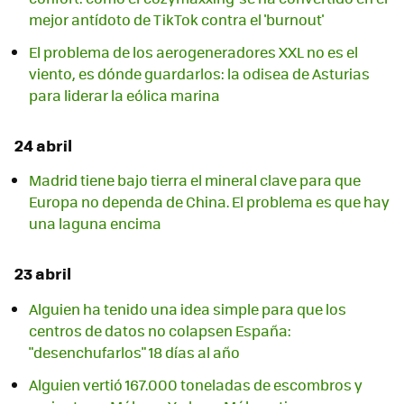
mejor antídoto de TikTok contra el 'burnout'
El problema de los aerogeneradores XXL no es el
viento, es dónde guardarlos: la odisea de Asturias
para liderar la eólica marina
24 abril
Madrid tiene bajo tierra el mineral clave para que
Europa no dependa de China. El problema es que hay
una laguna encima
23 abril
Alguien ha tenido una idea simple para que los
centros de datos no colapsen España:
"desenchufarlos" 18 días al año
Alguien vertió 167.000 toneladas de escombros y