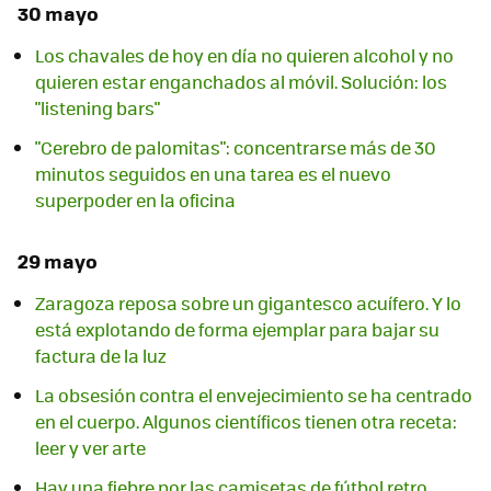
30 mayo
Los chavales de hoy en día no quieren alcohol y no
quieren estar enganchados al móvil. Solución: los
"listening bars"
"Cerebro de palomitas": concentrarse más de 30
minutos seguidos en una tarea es el nuevo
superpoder en la oficina
29 mayo
Zaragoza reposa sobre un gigantesco acuífero. Y lo
está explotando de forma ejemplar para bajar su
factura de la luz
La obsesión contra el envejecimiento se ha centrado
en el cuerpo. Algunos científicos tienen otra receta:
leer y ver arte
Hay una fiebre por las camisetas de fútbol retro.