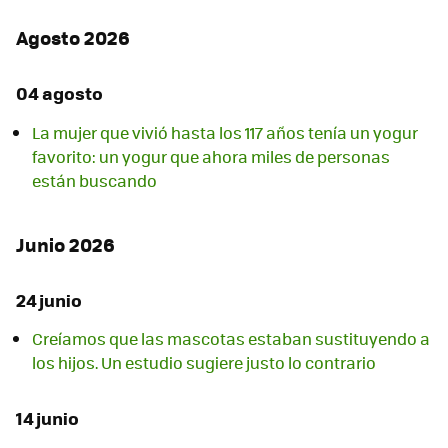
Agosto 2026
04 agosto
La mujer que vivió hasta los 117 años tenía un yogur
favorito: un yogur que ahora miles de personas
están buscando
Junio 2026
24 junio
Creíamos que las mascotas estaban sustituyendo a
los hijos. Un estudio sugiere justo lo contrario
14 junio