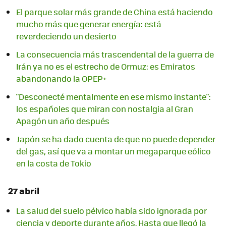
El parque solar más grande de China está haciendo
mucho más que generar energía: está
reverdeciendo un desierto
La consecuencia más trascendental de la guerra de
Irán ya no es el estrecho de Ormuz: es Emiratos
abandonando la OPEP+
"Desconecté mentalmente en ese mismo instante":
los españoles que miran con nostalgia al Gran
Apagón un año después
Japón se ha dado cuenta de que no puede depender
del gas, así que va a montar un megaparque eólico
en la costa de Tokio
27 abril
La salud del suelo pélvico había sido ignorada por
ciencia y deporte durante años. Hasta que llegó la