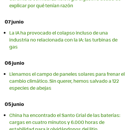
explicar por qué tenían razón
07 junio
La IA ha provocado el colapso incluso de una
industria no relacionada con la IA: las turbinas de
gas
06 junio
Llenamos el campo de paneles solares para frenar el
cambio climático. Sin querer, hemos salvado a 122
especies de abejas
05 junio
China ha encontrado el Santo Grial de las baterías:
cargas en cuatro minutos y 6.000 horas de
estabilidad para ir olvidándonos del litio