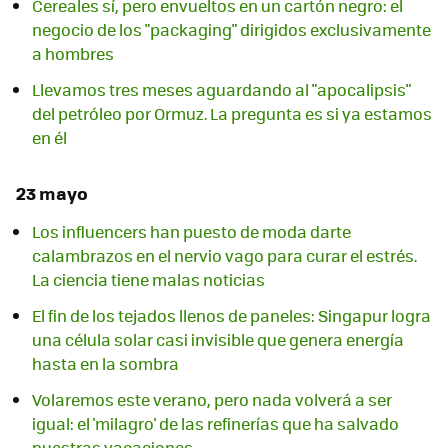
Cereales sí, pero envueltos en un cartón negro: el
negocio de los "packaging" dirigidos exclusivamente
a hombres
Llevamos tres meses aguardando al "apocalipsis"
del petróleo por Ormuz. La pregunta es si ya estamos
en él
23 mayo
Los influencers han puesto de moda darte
calambrazos en el nervio vago para curar el estrés.
La ciencia tiene malas noticias
El fin de los tejados llenos de paneles: Singapur logra
una célula solar casi invisible que genera energía
hasta en la sombra
Volaremos este verano, pero nada volverá a ser
igual: el 'milagro' de las refinerías que ha salvado
nuestras vacaciones