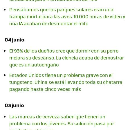
Pensábamos que los parques solares eran una
trampa mortal para las aves. 19.000 horas de vídeo y
una IA acaban de desmontar el mito
04 junio
El 93% de los dueños cree que dormir con su perro
mejora su descanso. La ciencia acaba de demostrar
que es un autoengaño
Estados Unidos tiene un problema grave con el
tungsteno: China se está llevando toda su chatarra
pagando hasta cinco veces más
03 junio
Las marcas de cerveza saben que tienen un
problema con los jóvenes. Su solución pasa por