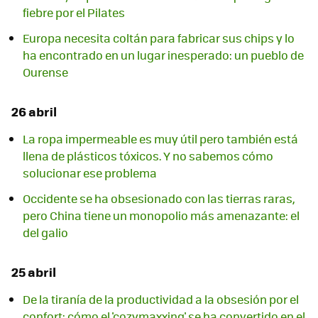
fiebre por el Pilates
Europa necesita coltán para fabricar sus chips y lo
ha encontrado en un lugar inesperado: un pueblo de
Ourense
26 abril
La ropa impermeable es muy útil pero también está
llena de plásticos tóxicos. Y no sabemos cómo
solucionar ese problema
Occidente se ha obsesionado con las tierras raras,
pero China tiene un monopolio más amenazante: el
del galio
25 abril
De la tiranía de la productividad a la obsesión por el
confort: cómo el 'cozymaxxing' se ha convertido en el