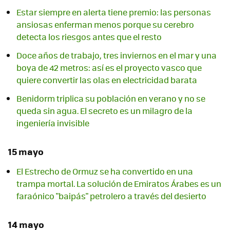
Estar siempre en alerta tiene premio: las personas
ansiosas enferman menos porque su cerebro
detecta los riesgos antes que el resto
Doce años de trabajo, tres inviernos en el mar y una
boya de 42 metros: así es el proyecto vasco que
quiere convertir las olas en electricidad barata
Benidorm triplica su población en verano y no se
queda sin agua. El secreto es un milagro de la
ingeniería invisible
15 mayo
El Estrecho de Ormuz se ha convertido en una
trampa mortal. La solución de Emiratos Árabes es un
faraónico "baipás" petrolero a través del desierto
14 mayo