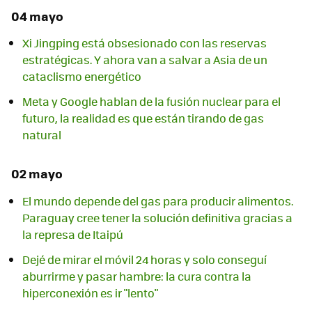
04 mayo
Xi Jingping está obsesionado con las reservas
estratégicas. Y ahora van a salvar a Asia de un
cataclismo energético
Meta y Google hablan de la fusión nuclear para el
futuro, la realidad es que están tirando de gas
natural
02 mayo
El mundo depende del gas para producir alimentos.
Paraguay cree tener la solución definitiva gracias a
la represa de Itaipú
Dejé de mirar el móvil 24 horas y solo conseguí
aburrirme y pasar hambre: la cura contra la
hiperconexión es ir "lento"