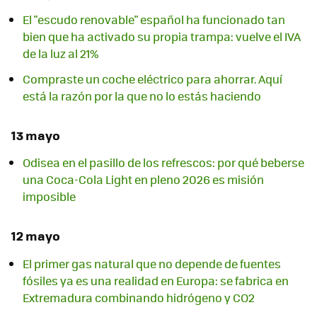
El "escudo renovable" español ha funcionado tan
bien que ha activado su propia trampa: vuelve el IVA
de la luz al 21%
Compraste un coche eléctrico para ahorrar. Aquí
está la razón por la que no lo estás haciendo
13 mayo
Odisea en el pasillo de los refrescos: por qué beberse
una Coca-Cola Light en pleno 2026 es misión
imposible
12 mayo
El primer gas natural que no depende de fuentes
fósiles ya es una realidad en Europa: se fabrica en
Extremadura combinando hidrógeno y CO2