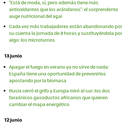
"Está de moda, sí, pero además tiene más
antioxidantes que los arándanos": el sorprendente
auge nutricional del açaí
Cada vez más trabajadores están abandonando por
su cuenta la jornada de 8 horas y sustituyéndola por
algo: los microturnos
13 junio
Apagar el fuego en verano ya no sirve de nada:
España tiene una oportunidad de prevenirlos
apostando por la biomasa
Rusia cerró el grifo y Europa miró al sur: los dos
faraónicos gasoductos africanos que quieren
cambiar el mapa energético
12 junio