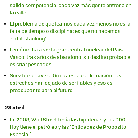
salido competencia: cada vez más gente entrena en
la calle
El problema de que leamos cada vez menos no es la
falta de tiempo o disciplina: es que no hacemos
'habit-stacking'
Lemóniz iba a ser la gran central nuclear del País
Vasco: tras años de abandono, su destino probable
es criar pescados
Suez fue un aviso, Ormuz es la confirmación: los
estrechos han dejado de ser fiables y eso es
preocupante para el futuro
28 abril
En 2008, Wall Street tenía las hipotecas y los CDO.
Hoy tiene el petróleo y las "Entidades de Propósito
Especial"