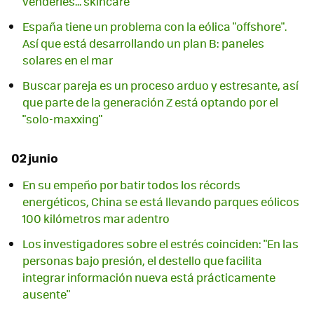
venderles... skincare
España tiene un problema con la eólica "offshore".
Así que está desarrollando un plan B: paneles
solares en el mar
Buscar pareja es un proceso arduo y estresante, así
que parte de la generación Z está optando por el
"solo-maxxing"
02 junio
En su empeño por batir todos los récords
energéticos, China se está llevando parques eólicos
100 kilómetros mar adentro
Los investigadores sobre el estrés coinciden: "En las
personas bajo presión, el destello que facilita
integrar información nueva está prácticamente
ausente"