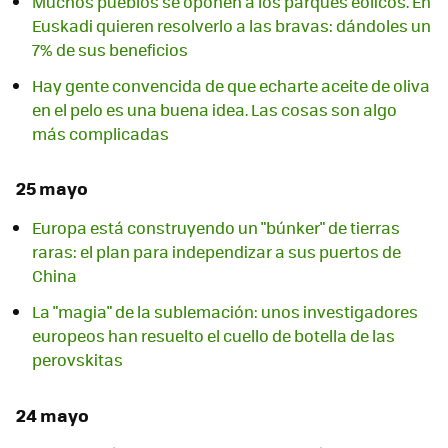
Muchos pueblos se oponen a los parques eólicos. En
Euskadi quieren resolverlo a las bravas: dándoles un
7% de sus beneficios
Hay gente convencida de que echarte aceite de oliva
en el pelo es una buena idea. Las cosas son algo
más complicadas
25 mayo
Europa está construyendo un "búnker" de tierras
raras: el plan para independizar a sus puertos de
China
La "magia" de la sublemación: unos investigadores
europeos han resuelto el cuello de botella de las
perovskitas
24 mayo