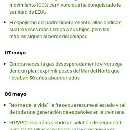
movimiento 100% carnívoro que ha conquistado la
sanidad de EEUU
El espejismo del padre hiperpresente: ellos dedican
cuatro veces más tiempo a sus hijos, pero las
madres siguen al borde del colapso
07 mayo
Europa necesita gas desesperadamente y Noruega
tiene un plan: exprimir pozos del Mar del Norte que
llevaban 30 años abandonados
06 mayo
"No me da la vida": la frase que resume el estado vital
de toda una generación de españoles en la treintena
El PVPC lleva años siendo un colchón de seguridad
para las familias españolas: la UE cree que ya es