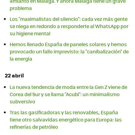
amianto en Málaga. Y ahora Málaga tiene un grave
problema
Los "maximalistas del silencio": cada vez más gente
se niega en redondo a responderte al WhatsApp por
su higiene mental
Hemos llenado España de paneles solares y hemos
provocado un fallo imprevisto: la "canibalización" de
la energía
22 abril
La nueva tendencia de moda entre la Gen Z viene de
Corea del Sur y se llama "Acubi": un minimalismo
subversivo
Tras las gasificadoras y las renovables, España
tiene otro salvavidas energético para Europa: las
refinerías de petróleo