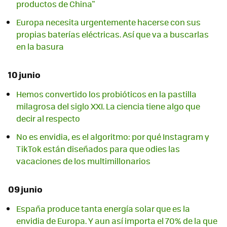
productos de China"
Europa necesita urgentemente hacerse con sus
propias baterías eléctricas. Así que va a buscarlas
en la basura
10 junio
Hemos convertido los probióticos en la pastilla
milagrosa del siglo XXI. La ciencia tiene algo que
decir al respecto
No es envidia, es el algoritmo: por qué Instagram y
TikTok están diseñados para que odies las
vacaciones de los multimillonarios
09 junio
España produce tanta energía solar que es la
envidia de Europa. Y aun así importa el 70% de la que