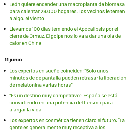
León quiere encender una macroplanta de biomasa
para calentar 28.000 hogares. Los vecinos le temen
a algo: el viento
Llevamos 100 días temiendo el Apocalipsis por el
cierre de Ormuz. El golpe nos lo va a dar una ola de
calor en China
11 junio
Los expertos en sueño coinciden: "Solo unos
minutos de de pantalla pueden retrasar la liberación
de melatonina varias horas"
"Es un destino muy competitivo": España se está
convirtiendo en una potencia del turismo para
alargar la vida
Los expertos en cosmética tienen claro el futuro: "La
gente es generalmente muy receptiva a los