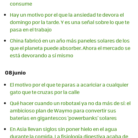
consume
Hay un motivo por el que la ansiedad te devora el
domingo por la tarde. Y es una señal sobre lo que te
pasa en el trabajo
China fabricó en un año más paneles solares de los
que el planeta puede absorber. Ahora el mercado se
está devorando a sí mismo
08 junio
El motivo por el que te paras a acariciar a cualquier
gato que te cruzas por la calle
Qué hacer cuando un robotaxi ya no da más de sí: el
ambicioso plan de Waymo para convertir sus
baterías en gigantescos 'powerbanks' solares
En Asia llevan siglos sin poner hielo en el agua
durante la comida. La fisiología digestiva acaba de