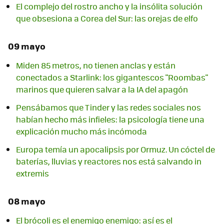
El complejo del rostro ancho y la insólita solución
que obsesiona a Corea del Sur: las orejas de elfo
09 mayo
Miden 85 metros, no tienen anclas y están
conectados a Starlink: los gigantescos "Roombas"
marinos que quieren salvar a la IA del apagón
Pensábamos que Tinder y las redes sociales nos
habían hecho más infieles: la psicología tiene una
explicación mucho más incómoda
Europa temía un apocalipsis por Ormuz. Un cóctel de
baterías, lluvias y reactores nos está salvando in
extremis
08 mayo
El brócoli es el enemigo enemigo: así es el