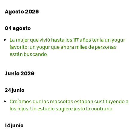
Agosto 2026
04 agosto
La mujer que vivió hasta los 117 años tenía un yogur
favorito: un yogur que ahora miles de personas
están buscando
Junio 2026
24 junio
Creíamos que las mascotas estaban sustituyendo a
los hijos. Un estudio sugiere justo lo contrario
14 junio