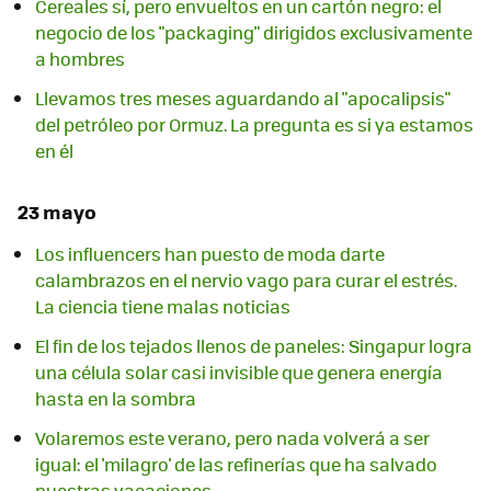
Cereales sí, pero envueltos en un cartón negro: el
negocio de los "packaging" dirigidos exclusivamente
a hombres
Llevamos tres meses aguardando al "apocalipsis"
del petróleo por Ormuz. La pregunta es si ya estamos
en él
23 mayo
Los influencers han puesto de moda darte
calambrazos en el nervio vago para curar el estrés.
La ciencia tiene malas noticias
El fin de los tejados llenos de paneles: Singapur logra
una célula solar casi invisible que genera energía
hasta en la sombra
Volaremos este verano, pero nada volverá a ser
igual: el 'milagro' de las refinerías que ha salvado
nuestras vacaciones