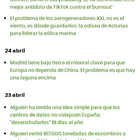
mejor antídoto de TikTok contra el 'burnout'
El problema de los aerogeneradores XXL no es el
viento, es dónde guardarlos: la odisea de Asturias
para liderar la eólica marina
24 abril
Madrid tiene bajo tierra el mineral clave para que
Europa no dependa de China. El problema es que hay
una laguna encima
23 abril
Alguien ha tenido una idea simple para que los
centros de datos no colapsen España:
"desenchufarlos" 18 días al año
Alguien vertió 167.000 toneladas de escombros y