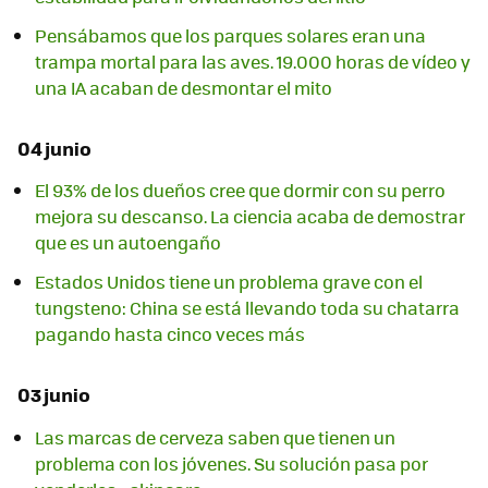
Pensábamos que los parques solares eran una
trampa mortal para las aves. 19.000 horas de vídeo y
una IA acaban de desmontar el mito
04 junio
El 93% de los dueños cree que dormir con su perro
mejora su descanso. La ciencia acaba de demostrar
que es un autoengaño
Estados Unidos tiene un problema grave con el
tungsteno: China se está llevando toda su chatarra
pagando hasta cinco veces más
03 junio
Las marcas de cerveza saben que tienen un
problema con los jóvenes. Su solución pasa por