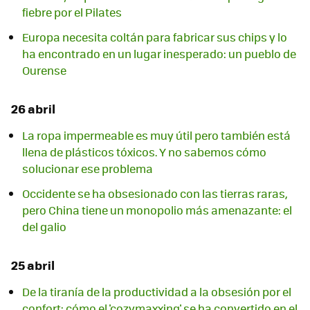
fiebre por el Pilates
Europa necesita coltán para fabricar sus chips y lo
ha encontrado en un lugar inesperado: un pueblo de
Ourense
26 abril
La ropa impermeable es muy útil pero también está
llena de plásticos tóxicos. Y no sabemos cómo
solucionar ese problema
Occidente se ha obsesionado con las tierras raras,
pero China tiene un monopolio más amenazante: el
del galio
25 abril
De la tiranía de la productividad a la obsesión por el
confort: cómo el 'cozymaxxing' se ha convertido en el