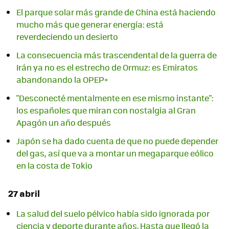
El parque solar más grande de China está haciendo
mucho más que generar energía: está
reverdeciendo un desierto
La consecuencia más trascendental de la guerra de
Irán ya no es el estrecho de Ormuz: es Emiratos
abandonando la OPEP+
"Desconecté mentalmente en ese mismo instante":
los españoles que miran con nostalgia al Gran
Apagón un año después
Japón se ha dado cuenta de que no puede depender
del gas, así que va a montar un megaparque eólico
en la costa de Tokio
27 abril
La salud del suelo pélvico había sido ignorada por
ciencia y deporte durante años. Hasta que llegó la