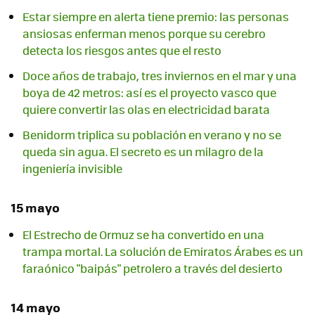
Estar siempre en alerta tiene premio: las personas
ansiosas enferman menos porque su cerebro
detecta los riesgos antes que el resto
Doce años de trabajo, tres inviernos en el mar y una
boya de 42 metros: así es el proyecto vasco que
quiere convertir las olas en electricidad barata
Benidorm triplica su población en verano y no se
queda sin agua. El secreto es un milagro de la
ingeniería invisible
15 mayo
El Estrecho de Ormuz se ha convertido en una
trampa mortal. La solución de Emiratos Árabes es un
faraónico "baipás" petrolero a través del desierto
14 mayo