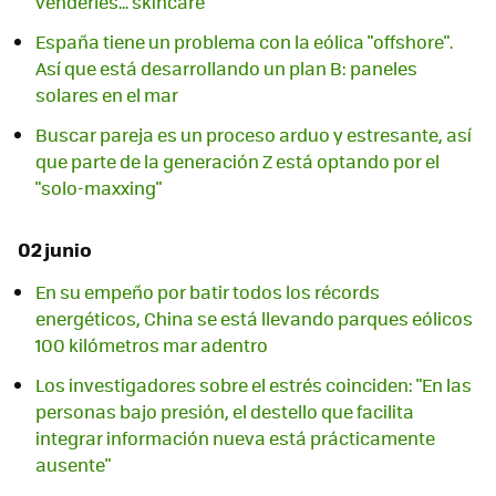
venderles... skincare
España tiene un problema con la eólica "offshore".
Así que está desarrollando un plan B: paneles
solares en el mar
Buscar pareja es un proceso arduo y estresante, así
que parte de la generación Z está optando por el
"solo-maxxing"
02 junio
En su empeño por batir todos los récords
energéticos, China se está llevando parques eólicos
100 kilómetros mar adentro
Los investigadores sobre el estrés coinciden: "En las
personas bajo presión, el destello que facilita
integrar información nueva está prácticamente
ausente"