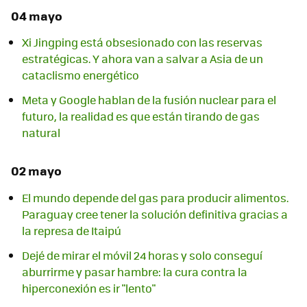
04 mayo
Xi Jingping está obsesionado con las reservas
estratégicas. Y ahora van a salvar a Asia de un
cataclismo energético
Meta y Google hablan de la fusión nuclear para el
futuro, la realidad es que están tirando de gas
natural
02 mayo
El mundo depende del gas para producir alimentos.
Paraguay cree tener la solución definitiva gracias a
la represa de Itaipú
Dejé de mirar el móvil 24 horas y solo conseguí
aburrirme y pasar hambre: la cura contra la
hiperconexión es ir "lento"