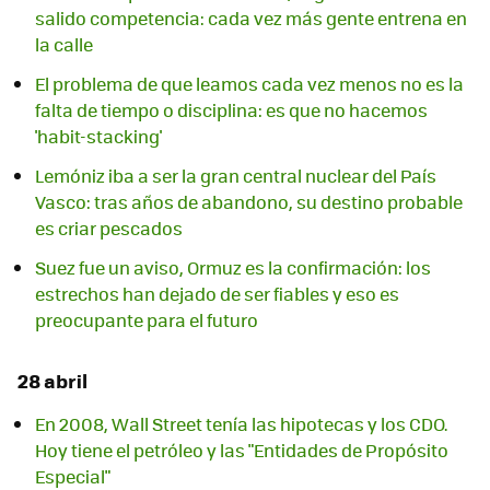
salido competencia: cada vez más gente entrena en
la calle
El problema de que leamos cada vez menos no es la
falta de tiempo o disciplina: es que no hacemos
'habit-stacking'
Lemóniz iba a ser la gran central nuclear del País
Vasco: tras años de abandono, su destino probable
es criar pescados
Suez fue un aviso, Ormuz es la confirmación: los
estrechos han dejado de ser fiables y eso es
preocupante para el futuro
28 abril
En 2008, Wall Street tenía las hipotecas y los CDO.
Hoy tiene el petróleo y las "Entidades de Propósito
Especial"