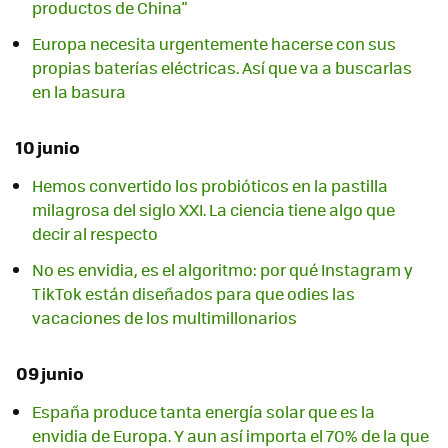
productos de China"
Europa necesita urgentemente hacerse con sus
propias baterías eléctricas. Así que va a buscarlas
en la basura
10 junio
Hemos convertido los probióticos en la pastilla
milagrosa del siglo XXI. La ciencia tiene algo que
decir al respecto
No es envidia, es el algoritmo: por qué Instagram y
TikTok están diseñados para que odies las
vacaciones de los multimillonarios
09 junio
España produce tanta energía solar que es la
envidia de Europa. Y aun así importa el 70% de la que