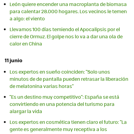
León quiere encender una macroplanta de biomasa
para calentar 28.000 hogares. Los vecinos le temen
a algo: el viento
Llevamos 100 días temiendo el Apocalipsis por el
cierre de Ormuz. El golpe nos lo va a dar una ola de
calor en China
11 junio
Los expertos en sueño coinciden: "Solo unos
minutos de de pantalla pueden retrasar la liberación
de melatonina varias horas"
"Es un destino muy competitivo": España se está
convirtiendo en una potencia del turismo para
alargar la vida
Los expertos en cosmética tienen claro el futuro: "La
gente es generalmente muy receptiva a los