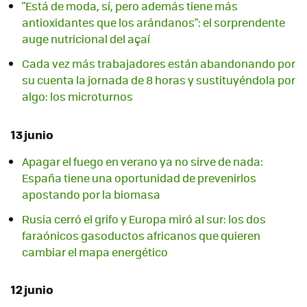
"Está de moda, sí, pero además tiene más
antioxidantes que los arándanos": el sorprendente
auge nutricional del açaí
Cada vez más trabajadores están abandonando por
su cuenta la jornada de 8 horas y sustituyéndola por
algo: los microturnos
13 junio
Apagar el fuego en verano ya no sirve de nada:
España tiene una oportunidad de prevenirlos
apostando por la biomasa
Rusia cerró el grifo y Europa miró al sur: los dos
faraónicos gasoductos africanos que quieren
cambiar el mapa energético
12 junio