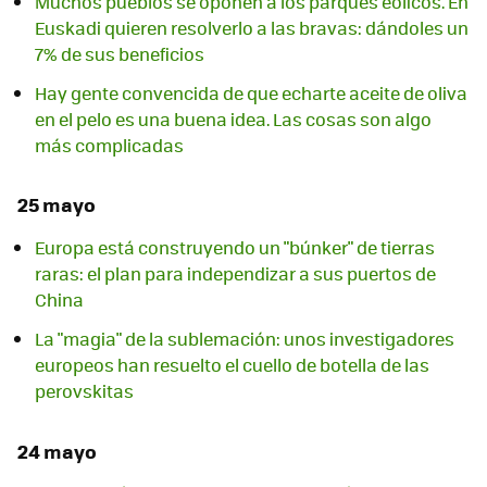
Muchos pueblos se oponen a los parques eólicos. En
Euskadi quieren resolverlo a las bravas: dándoles un
7% de sus beneficios
Hay gente convencida de que echarte aceite de oliva
en el pelo es una buena idea. Las cosas son algo
más complicadas
25 mayo
Europa está construyendo un "búnker" de tierras
raras: el plan para independizar a sus puertos de
China
La "magia" de la sublemación: unos investigadores
europeos han resuelto el cuello de botella de las
perovskitas
24 mayo