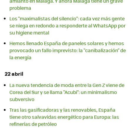
amianto en Málaga. Y ahora Málaga tiene un grave
problema
Los "maximalistas del silencio": cada vez más gente
se niega en redondo a responderte al WhatsApp por
su higiene mental
Hemos llenado España de paneles solares y hemos
provocado un fallo imprevisto: la "canibalización" de
la energía
22 abril
La nueva tendencia de moda entre la Gen Z viene de
Corea del Sur y se llama "Acubi": un minimalismo
subversivo
Tras las gasificadoras y las renovables, España
tiene otro salvavidas energético para Europa: las
refinerías de petróleo