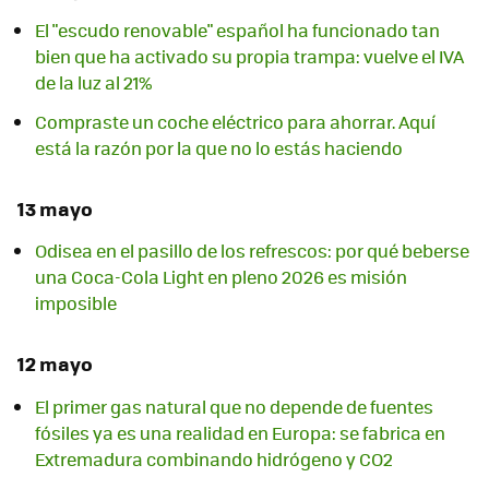
El "escudo renovable" español ha funcionado tan
bien que ha activado su propia trampa: vuelve el IVA
de la luz al 21%
Compraste un coche eléctrico para ahorrar. Aquí
está la razón por la que no lo estás haciendo
13 mayo
Odisea en el pasillo de los refrescos: por qué beberse
una Coca-Cola Light en pleno 2026 es misión
imposible
12 mayo
El primer gas natural que no depende de fuentes
fósiles ya es una realidad en Europa: se fabrica en
Extremadura combinando hidrógeno y CO2