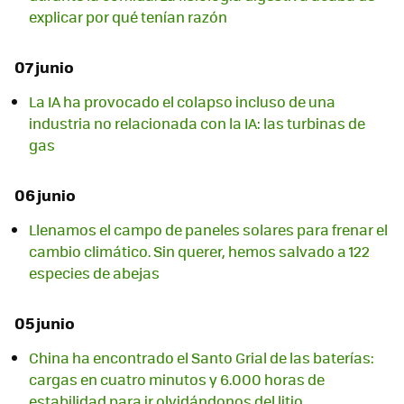
explicar por qué tenían razón
07 junio
La IA ha provocado el colapso incluso de una
industria no relacionada con la IA: las turbinas de
gas
06 junio
Llenamos el campo de paneles solares para frenar el
cambio climático. Sin querer, hemos salvado a 122
especies de abejas
05 junio
China ha encontrado el Santo Grial de las baterías:
cargas en cuatro minutos y 6.000 horas de
estabilidad para ir olvidándonos del litio