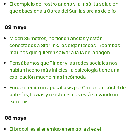
El complejo del rostro ancho y la insólita solución
que obsesiona a Corea del Sur: las orejas de elfo
09 mayo
Miden 85 metros, no tienen anclas y están
conectados a Starlink: los gigantescos "Roombas"
marinos que quieren salvar a la IA del apagón
Pensábamos que Tinder y las redes sociales nos
habían hecho más infieles: la psicología tiene una
explicación mucho más incómoda
Europa temía un apocalipsis por Ormuz. Un cóctel de
baterías, lluvias y reactores nos está salvando in
extremis
08 mayo
El brócoli es el enemigo enemigo: así es el