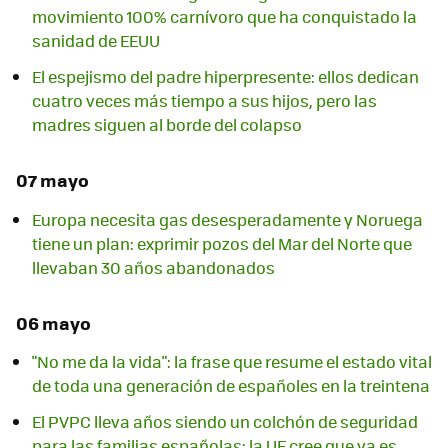
movimiento 100% carnívoro que ha conquistado la
sanidad de EEUU
El espejismo del padre hiperpresente: ellos dedican
cuatro veces más tiempo a sus hijos, pero las
madres siguen al borde del colapso
07 mayo
Europa necesita gas desesperadamente y Noruega
tiene un plan: exprimir pozos del Mar del Norte que
llevaban 30 años abandonados
06 mayo
"No me da la vida": la frase que resume el estado vital
de toda una generación de españoles en la treintena
El PVPC lleva años siendo un colchón de seguridad
para las familias españolas: la UE cree que ya es