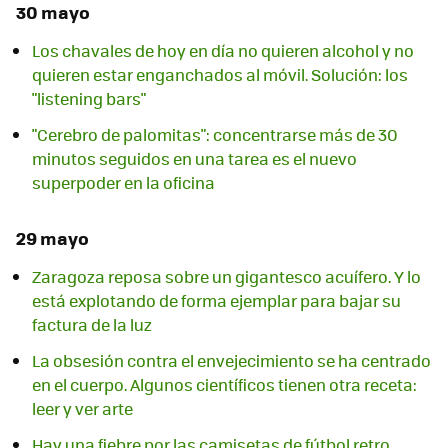
30 mayo
Los chavales de hoy en día no quieren alcohol y no
quieren estar enganchados al móvil. Solución: los
"listening bars"
"Cerebro de palomitas": concentrarse más de 30
minutos seguidos en una tarea es el nuevo
superpoder en la oficina
29 mayo
Zaragoza reposa sobre un gigantesco acuífero. Y lo
está explotando de forma ejemplar para bajar su
factura de la luz
La obsesión contra el envejecimiento se ha centrado
en el cuerpo. Algunos científicos tienen otra receta:
leer y ver arte
Hay una fiebre por las camisetas de fútbol retro.