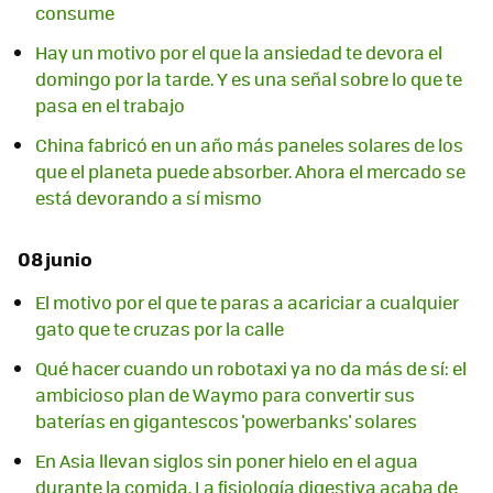
consume
Hay un motivo por el que la ansiedad te devora el
domingo por la tarde. Y es una señal sobre lo que te
pasa en el trabajo
China fabricó en un año más paneles solares de los
que el planeta puede absorber. Ahora el mercado se
está devorando a sí mismo
08 junio
El motivo por el que te paras a acariciar a cualquier
gato que te cruzas por la calle
Qué hacer cuando un robotaxi ya no da más de sí: el
ambicioso plan de Waymo para convertir sus
baterías en gigantescos 'powerbanks' solares
En Asia llevan siglos sin poner hielo en el agua
durante la comida. La fisiología digestiva acaba de