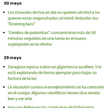
30 mayo
Los chavales de hoy en día no quieren alcohol y no
quieren estar enganchados al móvil. Solución: los
"listening bars"
"Cerebro de palomitas": concentrarse más de 30
minutos seguidos en una tarea es el nuevo
superpoder en la oficina
29 mayo
Zaragoza reposa sobre un gigantesco acuífero. Y lo
está explotando de forma ejemplar para bajar su
factura de la luz
La obsesión contra el envejecimiento se ha centrado
en el cuerpo. Algunos científicos tienen otra receta:
leer y ver arte
Hay una fiebre por las camisetas de fútbol retro.