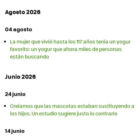
Agosto 2026
04 agosto
La mujer que vivió hasta los 117 años tenía un yogur
favorito: un yogur que ahora miles de personas
están buscando
Junio 2026
24 junio
Creíamos que las mascotas estaban sustituyendo a
los hijos. Un estudio sugiere justo lo contrario
14 junio