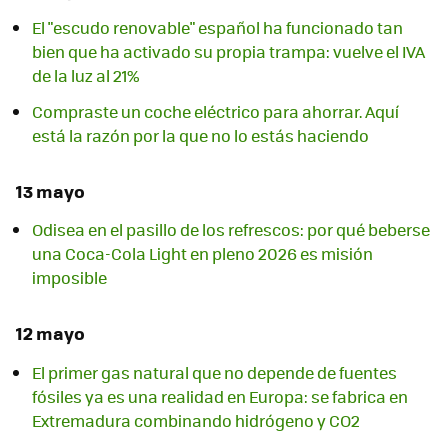
El "escudo renovable" español ha funcionado tan
bien que ha activado su propia trampa: vuelve el IVA
de la luz al 21%
Compraste un coche eléctrico para ahorrar. Aquí
está la razón por la que no lo estás haciendo
13 mayo
Odisea en el pasillo de los refrescos: por qué beberse
una Coca-Cola Light en pleno 2026 es misión
imposible
12 mayo
El primer gas natural que no depende de fuentes
fósiles ya es una realidad en Europa: se fabrica en
Extremadura combinando hidrógeno y CO2