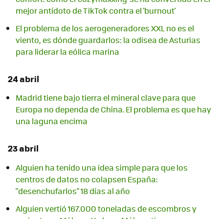
mejor antídoto de TikTok contra el 'burnout'
El problema de los aerogeneradores XXL no es el
viento, es dónde guardarlos: la odisea de Asturias
para liderar la eólica marina
24 abril
Madrid tiene bajo tierra el mineral clave para que
Europa no dependa de China. El problema es que hay
una laguna encima
23 abril
Alguien ha tenido una idea simple para que los
centros de datos no colapsen España:
"desenchufarlos" 18 días al año
Alguien vertió 167.000 toneladas de escombros y