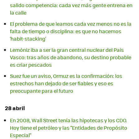
salido competencia: cada vez más gente entrena en
la calle
El problema de que leamos cada vez menos no es la
falta de tiempo o disciplina: es que no hacemos
'habit-stacking'
Lemóniz iba a ser la gran central nuclear del País
Vasco: tras años de abandono, su destino probable
es criar pescados
Suez fue un aviso, Ormuz es la confirmación: los
estrechos han dejado de ser fiables y eso es
preocupante para el futuro
28 abril
En 2008, Wall Street tenía las hipotecas y los CDO.
Hoy tiene el petróleo y las "Entidades de Propósito
Especial"