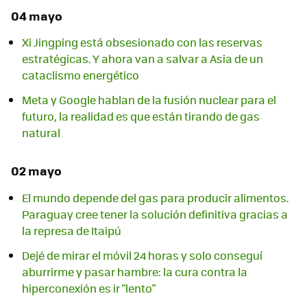
04 mayo
Xi Jingping está obsesionado con las reservas
estratégicas. Y ahora van a salvar a Asia de un
cataclismo energético
Meta y Google hablan de la fusión nuclear para el
futuro, la realidad es que están tirando de gas
natural
02 mayo
El mundo depende del gas para producir alimentos.
Paraguay cree tener la solución definitiva gracias a
la represa de Itaipú
Dejé de mirar el móvil 24 horas y solo conseguí
aburrirme y pasar hambre: la cura contra la
hiperconexión es ir "lento"