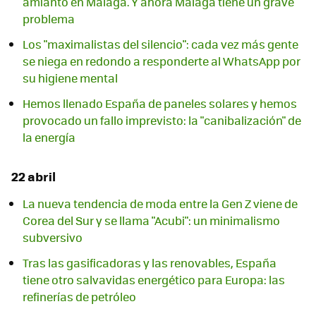
amianto en Málaga. Y ahora Málaga tiene un grave
problema
Los "maximalistas del silencio": cada vez más gente
se niega en redondo a responderte al WhatsApp por
su higiene mental
Hemos llenado España de paneles solares y hemos
provocado un fallo imprevisto: la "canibalización" de
la energía
22 abril
La nueva tendencia de moda entre la Gen Z viene de
Corea del Sur y se llama "Acubi": un minimalismo
subversivo
Tras las gasificadoras y las renovables, España
tiene otro salvavidas energético para Europa: las
refinerías de petróleo