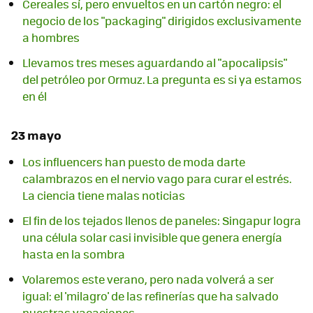
Cereales sí, pero envueltos en un cartón negro: el
negocio de los "packaging" dirigidos exclusivamente
a hombres
Llevamos tres meses aguardando al "apocalipsis"
del petróleo por Ormuz. La pregunta es si ya estamos
en él
23 mayo
Los influencers han puesto de moda darte
calambrazos en el nervio vago para curar el estrés.
La ciencia tiene malas noticias
El fin de los tejados llenos de paneles: Singapur logra
una célula solar casi invisible que genera energía
hasta en la sombra
Volaremos este verano, pero nada volverá a ser
igual: el 'milagro' de las refinerías que ha salvado
nuestras vacaciones