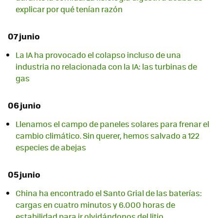
explicar por qué tenían razón
07 junio
La IA ha provocado el colapso incluso de una
industria no relacionada con la IA: las turbinas de
gas
06 junio
Llenamos el campo de paneles solares para frenar el
cambio climático. Sin querer, hemos salvado a 122
especies de abejas
05 junio
China ha encontrado el Santo Grial de las baterías:
cargas en cuatro minutos y 6.000 horas de
estabilidad para ir olvidándonos del litio