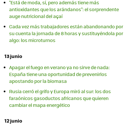
"Está de moda, sí, pero además tiene más
antioxidantes que los arándanos": el sorprendente
auge nutricional del açaí
Cada vez más trabajadores están abandonando por
su cuenta la jornada de 8 horas y sustituyéndola por
algo: los microturnos
13 junio
Apagar el fuego en verano ya no sirve de nada:
España tiene una oportunidad de prevenirlos
apostando por la biomasa
Rusia cerró el grifo y Europa miró al sur: los dos
faraónicos gasoductos africanos que quieren
cambiar el mapa energético
12 junio