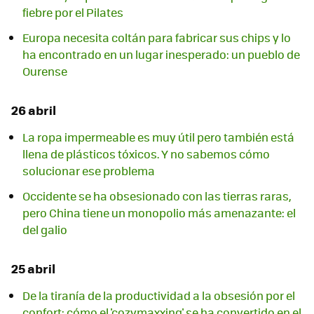
fiebre por el Pilates
Europa necesita coltán para fabricar sus chips y lo
ha encontrado en un lugar inesperado: un pueblo de
Ourense
26 abril
La ropa impermeable es muy útil pero también está
llena de plásticos tóxicos. Y no sabemos cómo
solucionar ese problema
Occidente se ha obsesionado con las tierras raras,
pero China tiene un monopolio más amenazante: el
del galio
25 abril
De la tiranía de la productividad a la obsesión por el
confort: cómo el 'cozymaxxing' se ha convertido en el