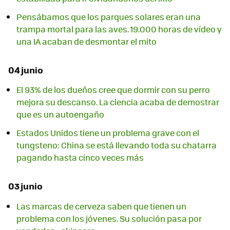
Pensábamos que los parques solares eran una
trampa mortal para las aves. 19.000 horas de vídeo y
una IA acaban de desmontar el mito
04 junio
El 93% de los dueños cree que dormir con su perro
mejora su descanso. La ciencia acaba de demostrar
que es un autoengaño
Estados Unidos tiene un problema grave con el
tungsteno: China se está llevando toda su chatarra
pagando hasta cinco veces más
03 junio
Las marcas de cerveza saben que tienen un
problema con los jóvenes. Su solución pasa por