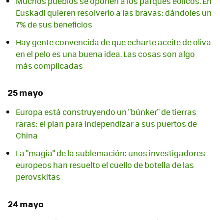
Muchos pueblos se oponen a los parques eólicos. En
Euskadi quieren resolverlo a las bravas: dándoles un
7% de sus beneficios
Hay gente convencida de que echarte aceite de oliva
en el pelo es una buena idea. Las cosas son algo
más complicadas
25 mayo
Europa está construyendo un "búnker" de tierras
raras: el plan para independizar a sus puertos de
China
La "magia" de la sublemación: unos investigadores
europeos han resuelto el cuello de botella de las
perovskitas
24 mayo