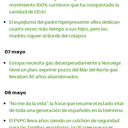
movimiento 100% carnívoro que ha conquistado la
sanidad de EEUU
El espejismo del padre hiperpresente: ellos dedican
cuatro veces más tiempo a sus hijos, pero las
madres siguen al borde del colapso
07 mayo
Europa necesita gas desesperadamente y Noruega
tiene un plan: exprimir pozos del Mar del Norte que
llevaban 30 años abandonados
06 mayo
"No me da la vida": la frase que resume el estado vital
de toda una generación de españoles en la treintena
El PVPC lleva años siendo un colchón de seguridad
para las familias españolas: la UE cree que ya es