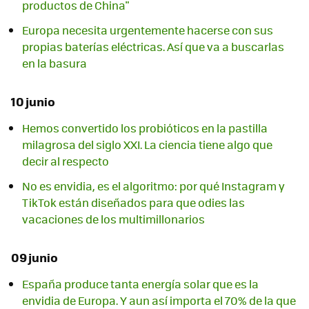
productos de China"
Europa necesita urgentemente hacerse con sus
propias baterías eléctricas. Así que va a buscarlas
en la basura
10 junio
Hemos convertido los probióticos en la pastilla
milagrosa del siglo XXI. La ciencia tiene algo que
decir al respecto
No es envidia, es el algoritmo: por qué Instagram y
TikTok están diseñados para que odies las
vacaciones de los multimillonarios
09 junio
España produce tanta energía solar que es la
envidia de Europa. Y aun así importa el 70% de la que