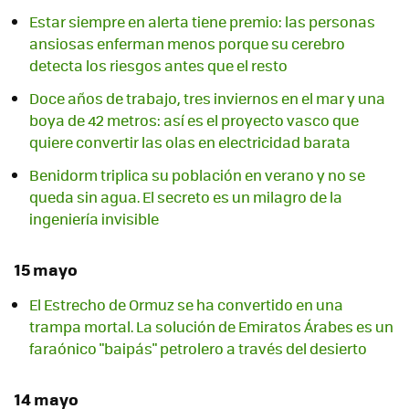
Estar siempre en alerta tiene premio: las personas
ansiosas enferman menos porque su cerebro
detecta los riesgos antes que el resto
Doce años de trabajo, tres inviernos en el mar y una
boya de 42 metros: así es el proyecto vasco que
quiere convertir las olas en electricidad barata
Benidorm triplica su población en verano y no se
queda sin agua. El secreto es un milagro de la
ingeniería invisible
15 mayo
El Estrecho de Ormuz se ha convertido en una
trampa mortal. La solución de Emiratos Árabes es un
faraónico "baipás" petrolero a través del desierto
14 mayo