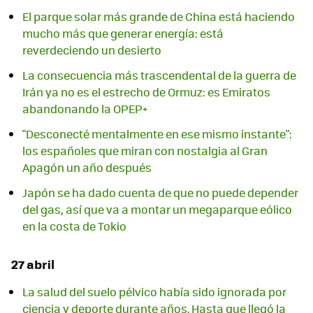
El parque solar más grande de China está haciendo
mucho más que generar energía: está
reverdeciendo un desierto
La consecuencia más trascendental de la guerra de
Irán ya no es el estrecho de Ormuz: es Emiratos
abandonando la OPEP+
"Desconecté mentalmente en ese mismo instante":
los españoles que miran con nostalgia al Gran
Apagón un año después
Japón se ha dado cuenta de que no puede depender
del gas, así que va a montar un megaparque eólico
en la costa de Tokio
27 abril
La salud del suelo pélvico había sido ignorada por
ciencia y deporte durante años. Hasta que llegó la