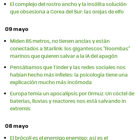
El complejo del rostro ancho y la insólita solución
que obsesiona a Corea del Sur: las orejas de elfo
09 mayo
Miden 85 metros, no tienen anclas y están
conectados a Starlink: los gigantescos "Roombas"
marinos que quieren salvar a la IA del apagón
Pensábamos que Tinder y las redes sociales nos
habían hecho más infieles: la psicología tiene una
explicación mucho más incómoda
Europa temía un apocalipsis por Ormuz. Un cóctel de
baterías, lluvias y reactores nos está salvando in
extremis
08 mayo
El brócoli es el enemigo enemigo: así es el