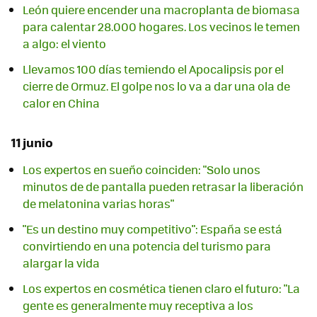
León quiere encender una macroplanta de biomasa
para calentar 28.000 hogares. Los vecinos le temen
a algo: el viento
Llevamos 100 días temiendo el Apocalipsis por el
cierre de Ormuz. El golpe nos lo va a dar una ola de
calor en China
11 junio
Los expertos en sueño coinciden: "Solo unos
minutos de de pantalla pueden retrasar la liberación
de melatonina varias horas"
"Es un destino muy competitivo": España se está
convirtiendo en una potencia del turismo para
alargar la vida
Los expertos en cosmética tienen claro el futuro: "La
gente es generalmente muy receptiva a los