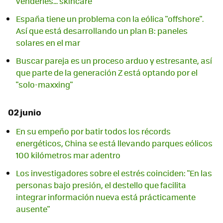
venderles... skincare
España tiene un problema con la eólica "offshore".
Así que está desarrollando un plan B: paneles
solares en el mar
Buscar pareja es un proceso arduo y estresante, así
que parte de la generación Z está optando por el
"solo-maxxing"
02 junio
En su empeño por batir todos los récords
energéticos, China se está llevando parques eólicos
100 kilómetros mar adentro
Los investigadores sobre el estrés coinciden: "En las
personas bajo presión, el destello que facilita
integrar información nueva está prácticamente
ausente"