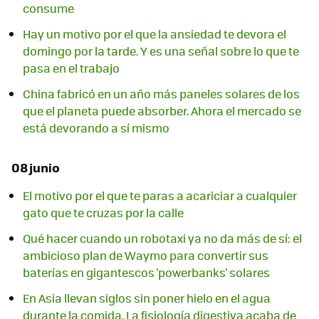
consume
Hay un motivo por el que la ansiedad te devora el
domingo por la tarde. Y es una señal sobre lo que te
pasa en el trabajo
China fabricó en un año más paneles solares de los
que el planeta puede absorber. Ahora el mercado se
está devorando a sí mismo
08 junio
El motivo por el que te paras a acariciar a cualquier
gato que te cruzas por la calle
Qué hacer cuando un robotaxi ya no da más de sí: el
ambicioso plan de Waymo para convertir sus
baterías en gigantescos 'powerbanks' solares
En Asia llevan siglos sin poner hielo en el agua
durante la comida. La fisiología digestiva acaba de