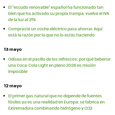
El "escudo renovable" español ha funcionado tan
bien que ha activado su propia trampa: vuelve el IVA
de la luz al 21%
Compraste un coche eléctrico para ahorrar. Aquí
está la razón por la que no lo estás haciendo
13 mayo
Odisea en el pasillo de los refrescos: por qué beberse
una Coca-Cola Light en pleno 2026 es misión
imposible
12 mayo
El primer gas natural que no depende de fuentes
fósiles ya es una realidad en Europa: se fabrica en
Extremadura combinando hidrógeno y CO2