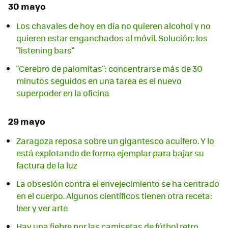
30 mayo
Los chavales de hoy en día no quieren alcohol y no
quieren estar enganchados al móvil. Solución: los
"listening bars"
"Cerebro de palomitas": concentrarse más de 30
minutos seguidos en una tarea es el nuevo
superpoder en la oficina
29 mayo
Zaragoza reposa sobre un gigantesco acuífero. Y lo
está explotando de forma ejemplar para bajar su
factura de la luz
La obsesión contra el envejecimiento se ha centrado
en el cuerpo. Algunos científicos tienen otra receta:
leer y ver arte
Hay una fiebre por las camisetas de fútbol retro.