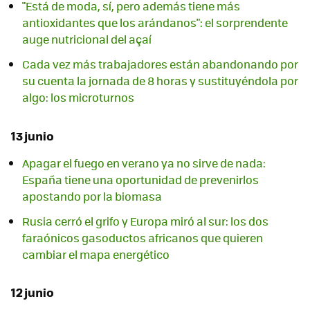
"Está de moda, sí, pero además tiene más
antioxidantes que los arándanos": el sorprendente
auge nutricional del açaí
Cada vez más trabajadores están abandonando por
su cuenta la jornada de 8 horas y sustituyéndola por
algo: los microturnos
13 junio
Apagar el fuego en verano ya no sirve de nada:
España tiene una oportunidad de prevenirlos
apostando por la biomasa
Rusia cerró el grifo y Europa miró al sur: los dos
faraónicos gasoductos africanos que quieren
cambiar el mapa energético
12 junio