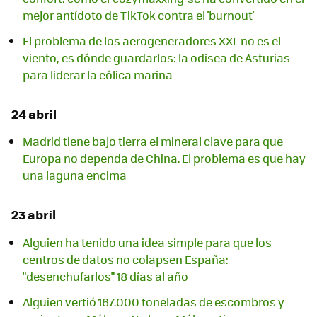
mejor antídoto de TikTok contra el 'burnout'
El problema de los aerogeneradores XXL no es el
viento, es dónde guardarlos: la odisea de Asturias
para liderar la eólica marina
24 abril
Madrid tiene bajo tierra el mineral clave para que
Europa no dependa de China. El problema es que hay
una laguna encima
23 abril
Alguien ha tenido una idea simple para que los
centros de datos no colapsen España:
"desenchufarlos" 18 días al año
Alguien vertió 167.000 toneladas de escombros y