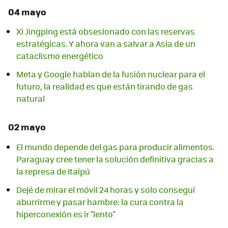
04 mayo
Xi Jingping está obsesionado con las reservas
estratégicas. Y ahora van a salvar a Asia de un
cataclismo energético
Meta y Google hablan de la fusión nuclear para el
futuro, la realidad es que están tirando de gas
natural
02 mayo
El mundo depende del gas para producir alimentos.
Paraguay cree tener la solución definitiva gracias a
la represa de Itaipú
Dejé de mirar el móvil 24 horas y solo conseguí
aburrirme y pasar hambre: la cura contra la
hiperconexión es ir "lento"