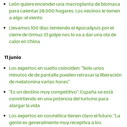
León quiere encender una macroplanta de biomasa
para calentar 28.000 hogares. Los vecinos le temen
a algo: el viento
Llevamos 100 días temiendo el Apocalipsis por el
cierre de Ormuz. El golpe nos lo va a dar una ola de
calor en China
11 junio
Los expertos en sueño coinciden: "Solo unos
minutos de de pantalla pueden retrasar la liberación
de melatonina varias horas"
"Es un destino muy competitivo": España se está
convirtiendo en una potencia del turismo para
alargar la vida
Los expertos en cosmética tienen claro el futuro: "La
gente es generalmente muy receptiva a los