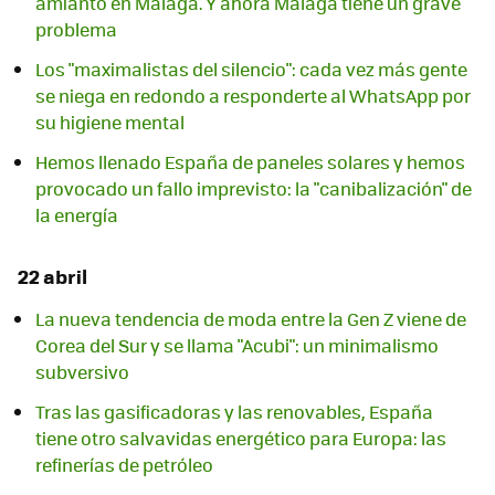
amianto en Málaga. Y ahora Málaga tiene un grave
problema
Los "maximalistas del silencio": cada vez más gente
se niega en redondo a responderte al WhatsApp por
su higiene mental
Hemos llenado España de paneles solares y hemos
provocado un fallo imprevisto: la "canibalización" de
la energía
22 abril
La nueva tendencia de moda entre la Gen Z viene de
Corea del Sur y se llama "Acubi": un minimalismo
subversivo
Tras las gasificadoras y las renovables, España
tiene otro salvavidas energético para Europa: las
refinerías de petróleo