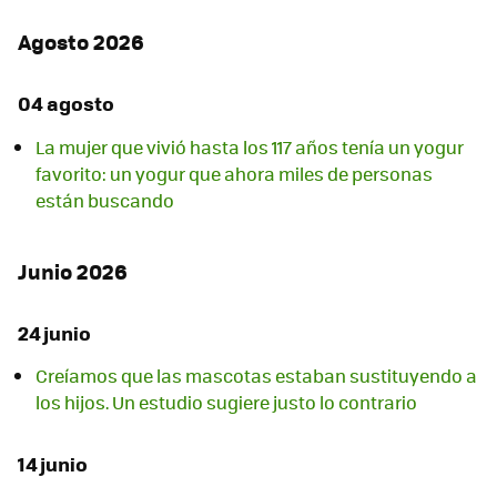
Agosto 2026
04 agosto
La mujer que vivió hasta los 117 años tenía un yogur
favorito: un yogur que ahora miles de personas
están buscando
Junio 2026
24 junio
Creíamos que las mascotas estaban sustituyendo a
los hijos. Un estudio sugiere justo lo contrario
14 junio