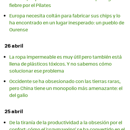
fiebre por el Pilates
Europa necesita coltán para fabricar sus chips y lo
ha encontrado en un lugar inesperado: un pueblo de
Ourense
26 abril
La ropa impermeable es muy útil pero también está
llena de plásticos tóxicos. Y no sabemos cómo
solucionar ese problema
Occidente se ha obsesionado con las tierras raras,
pero China tiene un monopolio más amenazante: el
del galio
25 abril
De la tiranía de la productividad a la obsesión por el
confort: cómo el 'cozymaxxing' se ha convertido en el