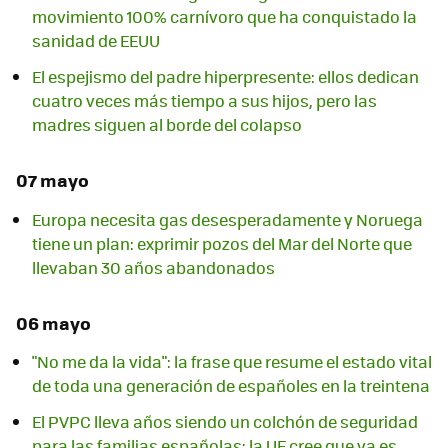
movimiento 100% carnívoro que ha conquistado la
sanidad de EEUU
El espejismo del padre hiperpresente: ellos dedican
cuatro veces más tiempo a sus hijos, pero las
madres siguen al borde del colapso
07 mayo
Europa necesita gas desesperadamente y Noruega
tiene un plan: exprimir pozos del Mar del Norte que
llevaban 30 años abandonados
06 mayo
"No me da la vida": la frase que resume el estado vital
de toda una generación de españoles en la treintena
El PVPC lleva años siendo un colchón de seguridad
para las familias españolas: la UE cree que ya es