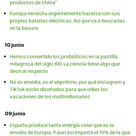
productos de China"
Europa necesita urgentemente hacerse con sus
propias baterías eléctricas. Así que va a buscarlas
en la basura
10 junio
Hemos convertido los probióticos en la pastilla
milagrosa del siglo XXI. La ciencia tiene algo que
decir al respecto
No es envidia, es el algoritmo: por qué Instagram y
TikTok están diseñados para que odies las
vacaciones de los multimillonarios
09 junio
España produce tanta energía solar que es la
envidia de Europa. Y aun así importa el 70% de la que