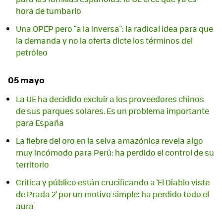
hora de tumbarlo
Una OPEP pero "a la inversa": la radical idea para que
la demanda y no la oferta dicte los términos del
petróleo
05 mayo
La UE ha decidido excluir a los proveedores chinos
de sus parques solares. Es un problema importante
para España
La fiebre del oro en la selva amazónica revela algo
muy incómodo para Perú: ha perdido el control de su
territorio
Crítica y público están crucificando a 'El Diablo viste
de Prada 2' por un motivo simple: ha perdido todo el
aura