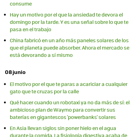
consume
Hay un motivo por el que la ansiedad te devora el
domingo por la tarde. Y es una señal sobre lo que te
pasa en el trabajo
China fabricó en un año más paneles solares de los
que el planeta puede absorber. Ahora el mercado se
está devorando a sí mismo
08 junio
El motivo por el que te paras a acariciar a cualquier
gato que te cruzas por la calle
Qué hacer cuando un robotaxi ya no da más de sí: el
ambicioso plan de Waymo para convertir sus
baterías en gigantescos 'powerbanks' solares
En Asia llevan siglos sin poner hielo en el agua
durante la comida. La fisiología digestiva acaba de