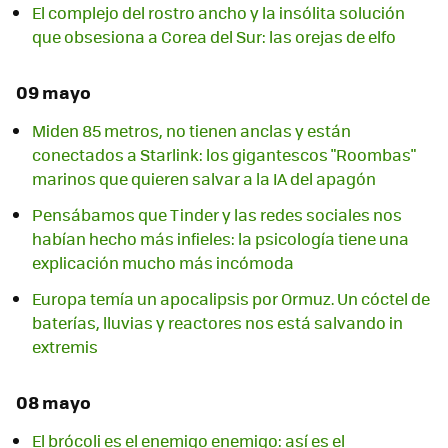
El complejo del rostro ancho y la insólita solución
que obsesiona a Corea del Sur: las orejas de elfo
09 mayo
Miden 85 metros, no tienen anclas y están
conectados a Starlink: los gigantescos "Roombas"
marinos que quieren salvar a la IA del apagón
Pensábamos que Tinder y las redes sociales nos
habían hecho más infieles: la psicología tiene una
explicación mucho más incómoda
Europa temía un apocalipsis por Ormuz. Un cóctel de
baterías, lluvias y reactores nos está salvando in
extremis
08 mayo
El brócoli es el enemigo enemigo: así es el