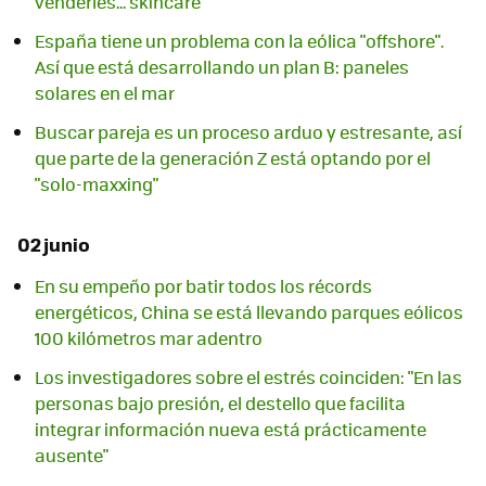
venderles... skincare
España tiene un problema con la eólica "offshore".
Así que está desarrollando un plan B: paneles
solares en el mar
Buscar pareja es un proceso arduo y estresante, así
que parte de la generación Z está optando por el
"solo-maxxing"
02 junio
En su empeño por batir todos los récords
energéticos, China se está llevando parques eólicos
100 kilómetros mar adentro
Los investigadores sobre el estrés coinciden: "En las
personas bajo presión, el destello que facilita
integrar información nueva está prácticamente
ausente"