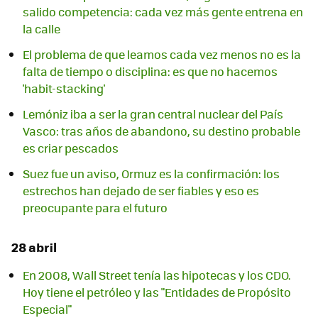
salido competencia: cada vez más gente entrena en
la calle
El problema de que leamos cada vez menos no es la
falta de tiempo o disciplina: es que no hacemos
'habit-stacking'
Lemóniz iba a ser la gran central nuclear del País
Vasco: tras años de abandono, su destino probable
es criar pescados
Suez fue un aviso, Ormuz es la confirmación: los
estrechos han dejado de ser fiables y eso es
preocupante para el futuro
28 abril
En 2008, Wall Street tenía las hipotecas y los CDO.
Hoy tiene el petróleo y las "Entidades de Propósito
Especial"