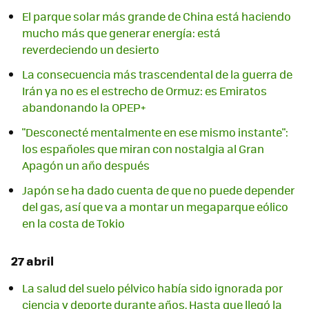
El parque solar más grande de China está haciendo
mucho más que generar energía: está
reverdeciendo un desierto
La consecuencia más trascendental de la guerra de
Irán ya no es el estrecho de Ormuz: es Emiratos
abandonando la OPEP+
"Desconecté mentalmente en ese mismo instante":
los españoles que miran con nostalgia al Gran
Apagón un año después
Japón se ha dado cuenta de que no puede depender
del gas, así que va a montar un megaparque eólico
en la costa de Tokio
27 abril
La salud del suelo pélvico había sido ignorada por
ciencia y deporte durante años. Hasta que llegó la