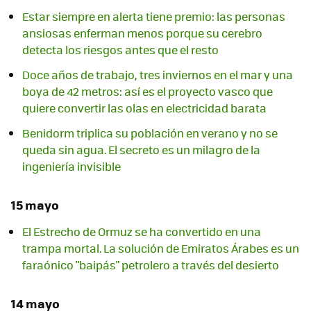
Estar siempre en alerta tiene premio: las personas
ansiosas enferman menos porque su cerebro
detecta los riesgos antes que el resto
Doce años de trabajo, tres inviernos en el mar y una
boya de 42 metros: así es el proyecto vasco que
quiere convertir las olas en electricidad barata
Benidorm triplica su población en verano y no se
queda sin agua. El secreto es un milagro de la
ingeniería invisible
15 mayo
El Estrecho de Ormuz se ha convertido en una
trampa mortal. La solución de Emiratos Árabes es un
faraónico "baipás" petrolero a través del desierto
14 mayo