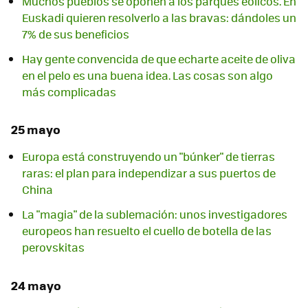
Muchos pueblos se oponen a los parques eólicos. En
Euskadi quieren resolverlo a las bravas: dándoles un
7% de sus beneficios
Hay gente convencida de que echarte aceite de oliva
en el pelo es una buena idea. Las cosas son algo
más complicadas
25 mayo
Europa está construyendo un "búnker" de tierras
raras: el plan para independizar a sus puertos de
China
La "magia" de la sublemación: unos investigadores
europeos han resuelto el cuello de botella de las
perovskitas
24 mayo