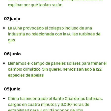
explicar por qué tenían razón
07 junio
La IA ha provocado el colapso incluso de una
industria no relacionada con la IA: las turbinas de
gas
06 junio
Llenamos el campo de paneles solares para frenar el
cambio climático. Sin querer, hemos salvado a 122
especies de abejas
05 junio
China ha encontrado el Santo Grial de las baterías:
cargas en cuatro minutos y 6.000 horas de
estabilidad para ir olvidándonos del litio