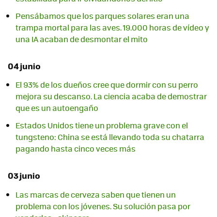
Pensábamos que los parques solares eran una
trampa mortal para las aves. 19.000 horas de vídeo y
una IA acaban de desmontar el mito
04 junio
El 93% de los dueños cree que dormir con su perro
mejora su descanso. La ciencia acaba de demostrar
que es un autoengaño
Estados Unidos tiene un problema grave con el
tungsteno: China se está llevando toda su chatarra
pagando hasta cinco veces más
03 junio
Las marcas de cerveza saben que tienen un
problema con los jóvenes. Su solución pasa por