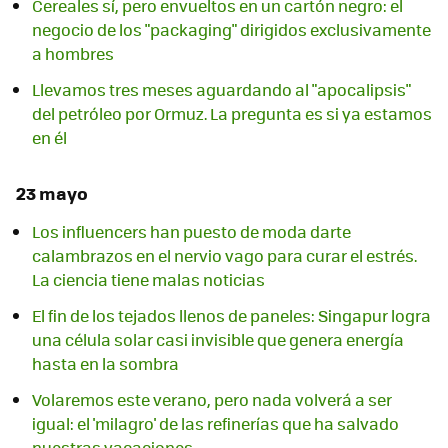
Cereales sí, pero envueltos en un cartón negro: el
negocio de los "packaging" dirigidos exclusivamente
a hombres
Llevamos tres meses aguardando al "apocalipsis"
del petróleo por Ormuz. La pregunta es si ya estamos
en él
23 mayo
Los influencers han puesto de moda darte
calambrazos en el nervio vago para curar el estrés.
La ciencia tiene malas noticias
El fin de los tejados llenos de paneles: Singapur logra
una célula solar casi invisible que genera energía
hasta en la sombra
Volaremos este verano, pero nada volverá a ser
igual: el 'milagro' de las refinerías que ha salvado
nuestras vacaciones