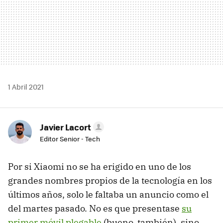
1 Abril 2021
Javier Lacort
Editor Senior - Tech
Por si Xiaomi no se ha erigido en uno de los
grandes nombres propios de la tecnología en los
últimos años, solo le faltaba un anuncio como el
del martes pasado. No es que presentase
su
primer móvil plegable
(bueno, también), sino