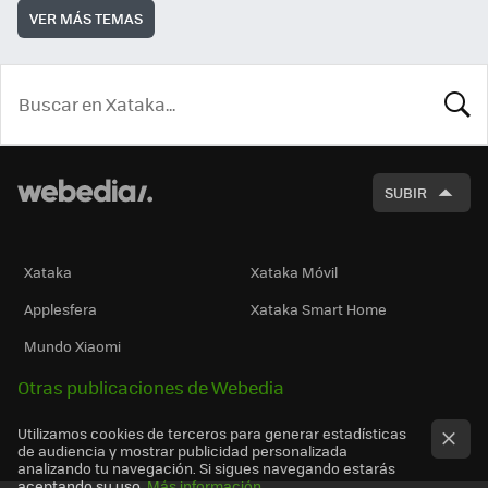
VER MÁS TEMAS
BUSCA
SUBIR
Xataka
Xataka Móvil
Applesfera
Xataka Smart Home
Mundo Xiaomi
Otras publicaciones de Webedia
Utilizamos cookies de terceros para generar estadísticas
de audiencia y mostrar publicidad personalizada
analizando tu navegación. Si sigues navegando estarás
aceptando su uso.
Más información