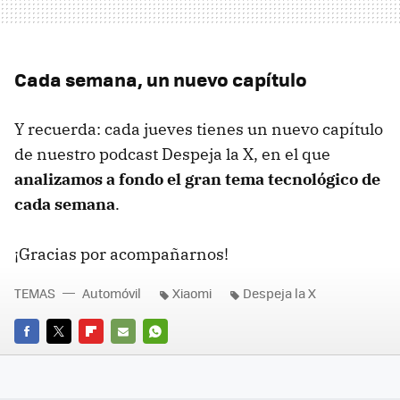
Cada semana, un nuevo capítulo
Y recuerda: cada jueves tienes un nuevo capítulo
de nuestro podcast Despeja la X, en el que
analizamos a fondo el gran tema tecnológico de
cada semana
.
¡Gracias por acompañarnos!
TEMAS
Automóvil
Xiaomi
Despeja la X
FACEBOOK
TWITTER
FLIPBOARD
E-
WHATSAPP
MAIL