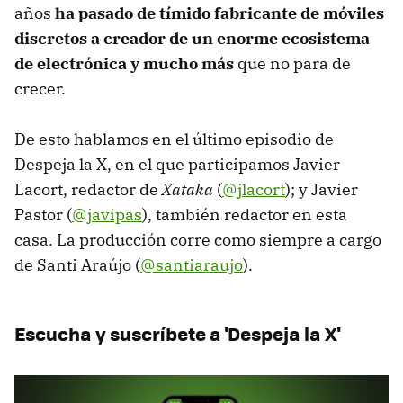
años
ha pasado de tímido fabricante de móviles
discretos a creador de un enorme ecosistema
de electrónica y mucho más
que no para de
crecer.
De esto hablamos en el último episodio de
Despeja la X, en el que participamos Javier
Lacort, redactor de
Xataka
(
@jlacort
); y Javier
Pastor (
@j
avipas
), también redactor en esta
casa. La producción corre como siempre a cargo
de Santi Araújo (
@santiaraujo
).
Escucha y suscríbete a 'Despeja la X'