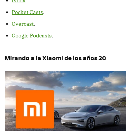
iVoox
.
Pocket Casts
.
Overcast
.
Google Podcasts
.
Mirando a la Xiaomi de los años 20