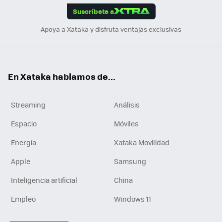
Suscríbete a
n
Apoya a Xataka y disfruta ventajas exclusivas
En Xataka hablamos de...
Streaming
Análisis
Espacio
Móviles
Energía
Xataka Movilidad
Apple
Samsung
Inteligencia artificial
China
Empleo
Windows 11