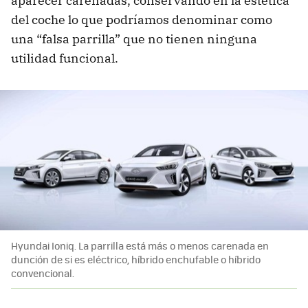
aparecer carenadas, conservando en la estética
del coche lo que podríamos denominar como
una “falsa parrilla” que no tienen ninguna
utilidad funcional.
Hyundai Ioniq. La parrilla está más o menos carenada en
dunción de si es eléctrico, híbrido enchufable o híbrido
convencional.