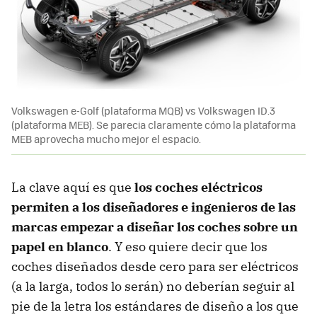
Volkswagen e-Golf (plataforma MQB) vs Volkswagen ID.3
(plataforma MEB). Se parecia claramente cómo la plataforma
MEB aprovecha mucho mejor el espacio.
La clave aquí es que
los coches eléctricos
permiten a los diseñadores e ingenieros de las
marcas empezar a diseñar los coches sobre un
papel en blanco
. Y eso quiere decir que los
coches diseñados desde cero para ser eléctricos
(a la larga, todos lo serán) no deberían seguir al
pie de la letra los estándares de diseño a los que