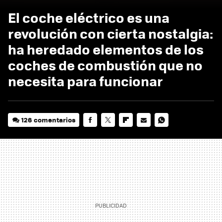
El coche eléctrico es una
revolución con cierta nostalgia:
ha heredado elementos de los
coches de combustión que no
necesita para funcionar
126 comentarios
FACEBOOK
TWITTER
FLIPBOARD
E-
WHATSAPP
MAIL