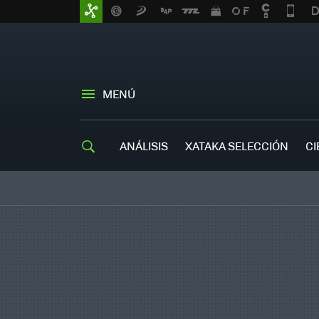
MENÚ
ANÁLISIS
XATAKA SELECCIÓN
CI