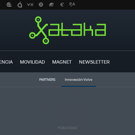
ENCIA
MOVILIDAD
MAGNET
NEWSLETTER
PARTNERS
Innovación Volvo