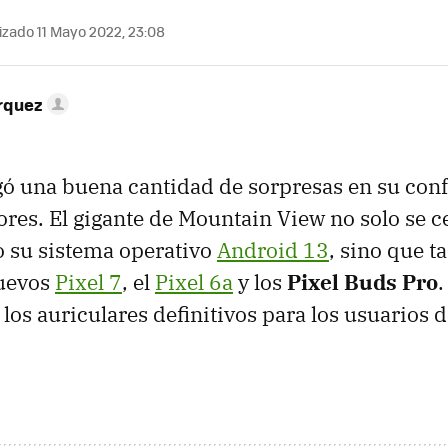
izado 11 Mayo 2022, 23:08
rquez
ó una buena cantidad de sorpresas en su conf
ores. El gigante de Mountain View no solo se ce
o su sistema operativo
Android 13
, sino que 
nuevos
Pixel 7
, el
Pixel 6a
y los
Pixel Buds Pro
.
 los auriculares definitivos para los usuarios 