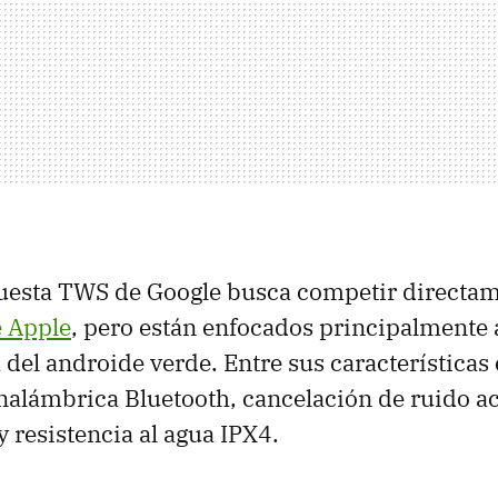
uesta TWS de Google busca competir directam
e Apple
, pero están enfocados principalmente 
 del androide verde. Entre sus característica
nalámbrica Bluetooth, cancelación de ruido a
y resistencia al agua IPX4.