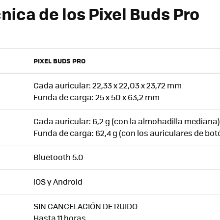
nica de los Pixel Buds Pro
PIXEL BUDS PRO
Cada auricular: 22,33 x 22,03 x 23,72 mm
Funda de carga: 25 x 50 x 63,2 mm
Cada auricular: 6,2 g (con la almohadilla mediana)
Funda de carga: 62,4 g (con los auriculares de bot
Bluetooth 5.0
iOS y Android
SIN CANCELACIÓN DE RUIDO
Hasta 11 horas