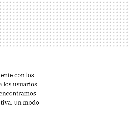
ente con los
a los usuarios
s encontramos
ctiva, un modo