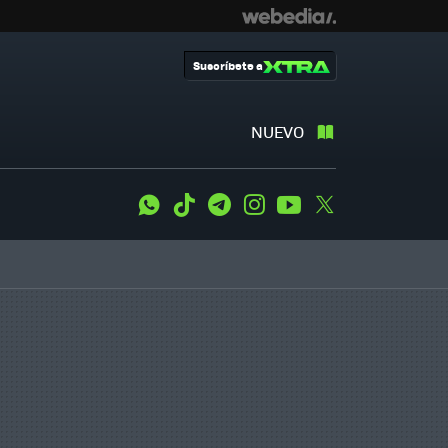
Suscríbete a
NUEVO
WhatsApp
Tiktok
Telegram
Instagram
Youtube
Twitter