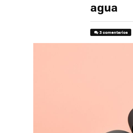
agua
3 comentarios