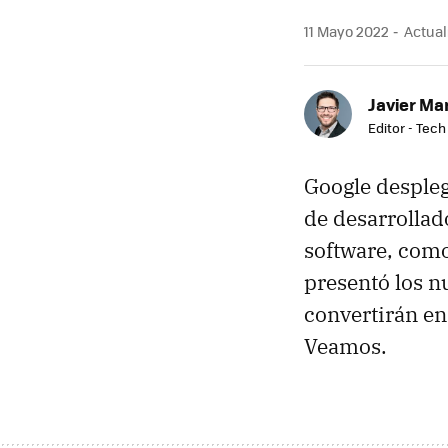
11 Mayo 2022
Actual
Javier Ma
Editor - Tech
Google despleg
de desarrollad
software, com
presentó los 
convertirán en
Veamos.