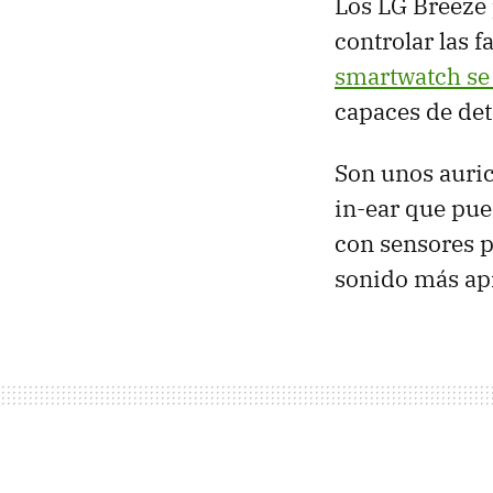
Los LG Breeze 
controlar las 
smartwatch se 
capaces de det
Son unos auric
in-ear que pue
con sensores pa
sonido más ap