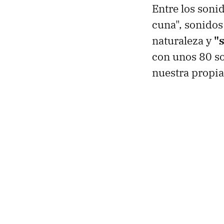
Entre los soni
cuna", sonido
naturaleza y
"
con unos 80 s
nuestra propia