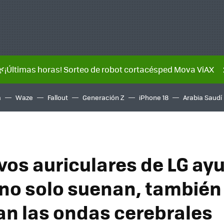
🌿¡Últimas horas! Sorteo de robot cortacésped Mova ViAX
a
Waze
Fallout
Generación Z
iPhone 18
Arabia Saudí
vos auriculares de LG ay
 no solo suenan, también
n las ondas cerebrales