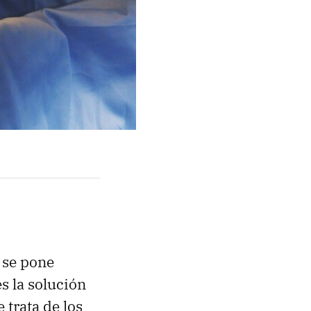
 se pone
s la solución
e trata de los