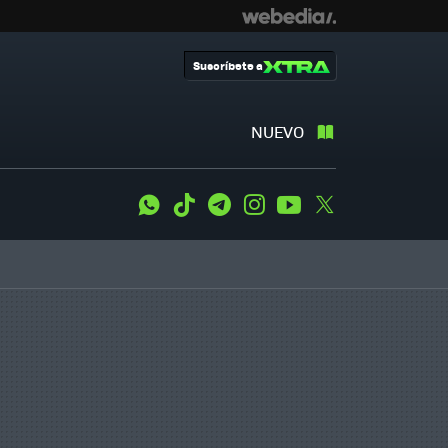
Suscríbete a
NUEVO
WhatsApp
Tiktok
Telegram
Instagram
Youtube
Twitter