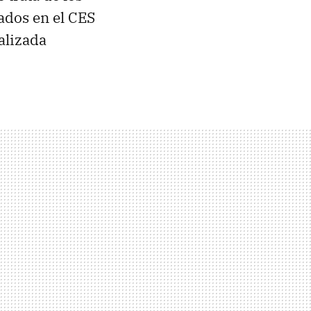
rados en el CES
alizada