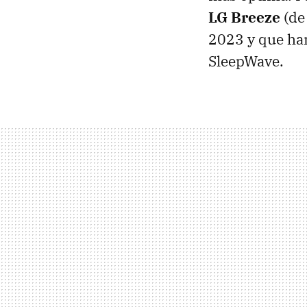
LG Breeze
(de 
2023 y que han
SleepWave.