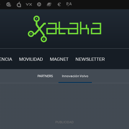
ENCIA
MOVILIDAD
MAGNET
NEWSLETTER
PARTNERS
Innovación Volvo