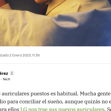
izado 2 Enero 2023, 11:39
érez
 - Tech
 auriculares puestos es habitual. Mucha gente
dio para conciliar el sueño, aunque quizás no e
ra ellos
LG nos trae sus nuevos auriculares
. S