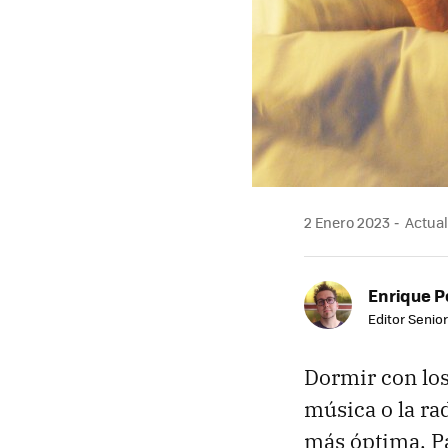
2 Enero 2023
Actual
Enrique P
Editor Senior
Dormir con los
música o la ra
más óptima. Pa