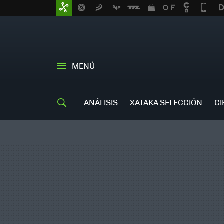
MENÚ
ANÁLISIS
XATAKA SELECCIÓN
CI