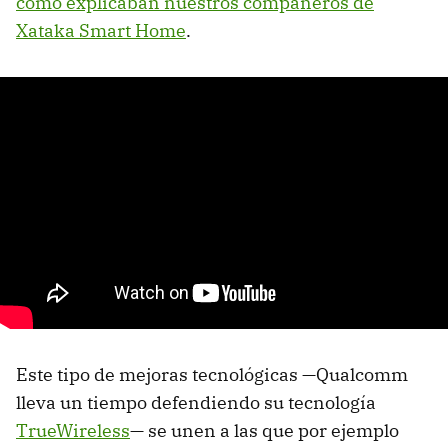
como explicaban nuestros compañeros de
Xataka Smart Home
.
Este tipo de mejoras tecnológicas —Qualcomm
lleva un tiempo defendiendo su tecnología
TrueWireless
— se unen a las que por ejemplo