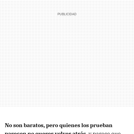
No son baratos, pero quienes los prueban
parecen no querer volver atrás
, y parece que