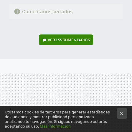
Comentarios cerrados
VER
133 COMENTARIOS
Utilizamos cookies de terceros para generar estadísticas
de audiencia y mostrar publicidad personalizada
analizando tu navegación. Si sigues navegando estarás
aceptando su uso.
Más información