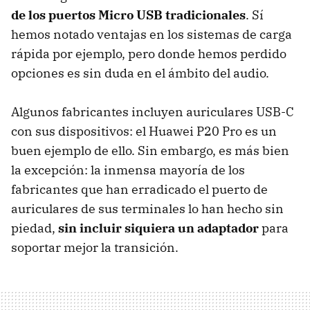
de los puertos Micro USB tradicionales
. Sí
hemos notado ventajas en los sistemas de carga
rápida por ejemplo, pero donde hemos perdido
opciones es sin duda en el ámbito del audio.
Algunos fabricantes incluyen auriculares USB-C
con sus dispositivos: el Huawei P20 Pro es un
buen ejemplo de ello. Sin embargo, es más bien
la excepción: la inmensa mayoría de los
fabricantes que han erradicado el puerto de
auriculares de sus terminales lo han hecho sin
piedad,
sin incluir siquiera un adaptador
para
soportar mejor la transición.