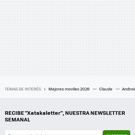
TEMAS DE INTERÉS
Mejores moviles 2026
Claude
Androi
RECIBE "Xatakaletter", NUESTRA NEWSLETTER
SEMANAL