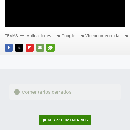
TEMAS
Aplicaciones
Google
Videoconferencia
FACEBOOK
TWITTER
FLIPBOARD
E-
WHATSAPP
MAIL
Comentarios cerrados
VER
27 COMENTARIOS