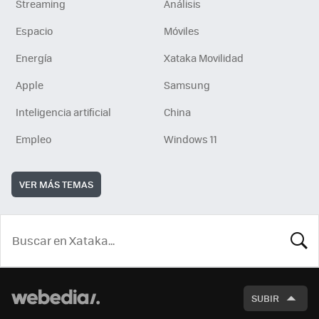
Streaming
Análisis
Espacio
Móviles
Energía
Xataka Movilidad
Apple
Samsung
Inteligencia artificial
China
Empleo
Windows 11
VER MÁS TEMAS
BUSCA
SUBIR