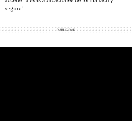
acceder a esas aplicaciones de forma fácil y
segura".