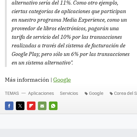
alternativo sería del 11%. Como otro ejemplo,
ciertas categorías de aplicaciones que participan
en nuestro programa Media Experience, como un
proveedor de libros electrónicos, pagarán una
tarifa de servicio del 10% por las transacciones
realizadas a través del sistema de facturación de
Google Play, pero sólo un 6% por las transacciones
en un sistema alternativo".
Más información |
Google
TEMAS
Aplicaciones
Servicios
Google
Corea del 
FACEBOOK
TWITTER
FLIPBOARD
E-
WHATSAPP
MAIL