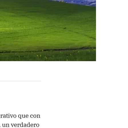
erativo que con
en un verdadero