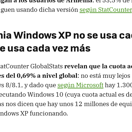
iguen usando dicha versión
según StatCounter
ia Windows XP no se usa ca
e usa cada vez más
tatCounter GlobalStats
revelan que la cuota a
 del 0,69% a nivel global
: no está muy lejos
s 8/8.1, y dado que
según Microsoft
hay 1.300
jecutando Windows 10 (cuya cuota actual es de
s nos dicen que hay unos 12 millones de equi
ndows XP funcionando.