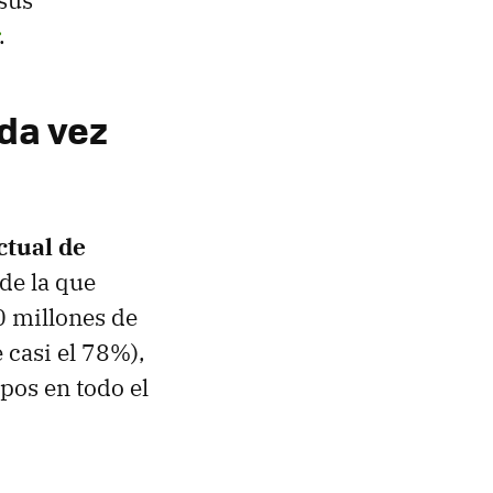
.
da vez
ctual de
 de la que
 millones de
 casi el 78%),
pos en todo el