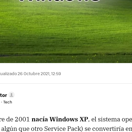
ualizado 26 Octubre 2021, 12:59
tor
 - Tech
bre de 2001
nacía Windows XP
, el sistema op
n algún que otro Service Pack) se convertiría 