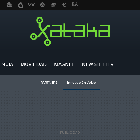
ENCIA
MOVILIDAD
MAGNET
NEWSLETTER
PARTNERS
Innovación Volvo