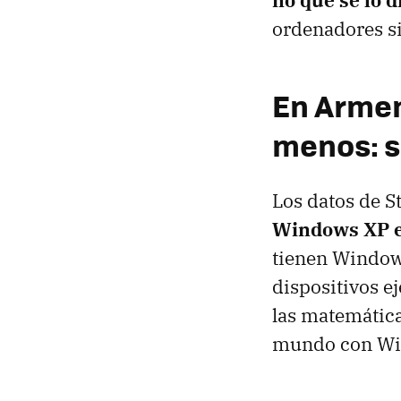
ordenadores s
En Armen
menos: s
Los datos de S
Windows XP es
tienen Window
dispositivos e
las matemática
mundo con Wi