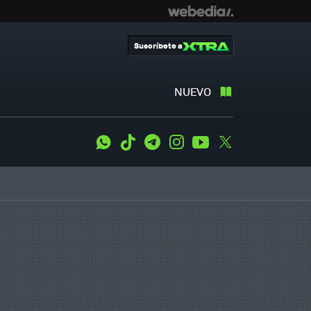
Suscríbete a
NUEVO
WhatsApp
Tiktok
Telegram
Instagram
Youtube
Twitter