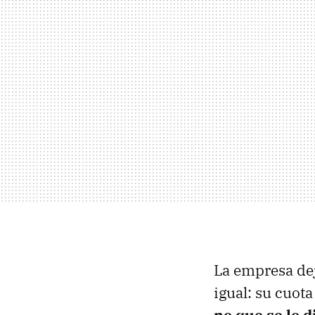
La empresa de
igual: su cuot
no que se lo 