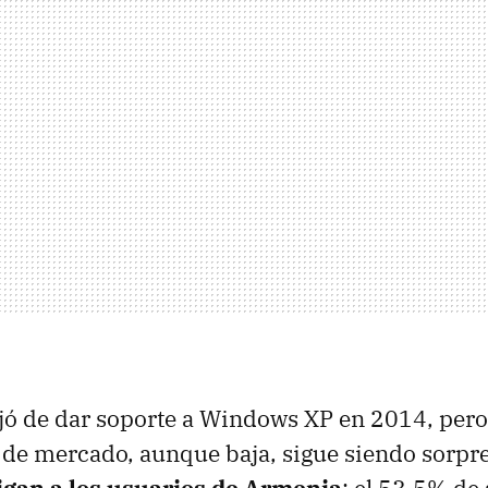
jó de dar soporte a Windows XP en 2014, pero
a de mercado, aunque baja, sigue siendo sorp
digan a los usuarios de Armenia
: el 53,5% de