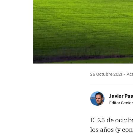
26 Octubre 2021
Act
Javier Pas
Editor Senior
El 25 de octu
los años (y co