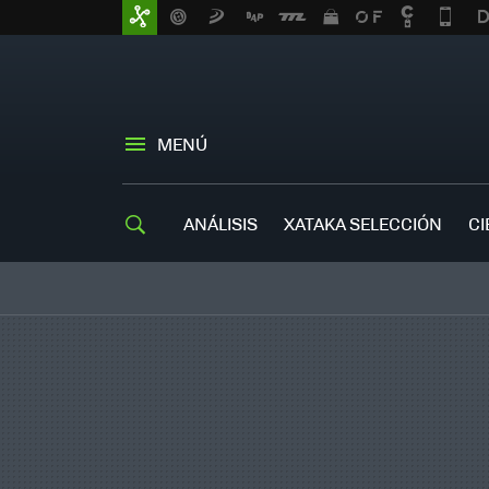
MENÚ
ANÁLISIS
XATAKA SELECCIÓN
CI