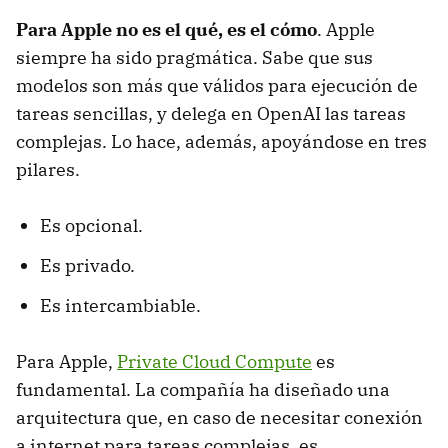
Para Apple no es el qué, es el cómo
. Apple
siempre ha sido pragmática. Sabe que sus
modelos son más que válidos para ejecución de
tareas sencillas, y delega en OpenAI las tareas
complejas. Lo hace, además, apoyándose en tres
pilares.
Es opcional.
Es privado.
Es intercambiable.
Para Apple,
Private Cloud Compute
es
fundamental. La compañía ha diseñado una
arquitectura que, en caso de necesitar conexión
a internet para tareas complejas, es