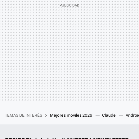
TEMAS DE INTERÉS
Mejores moviles 2026
Claude
Androi