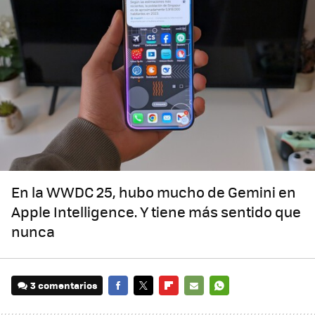
En la WWDC 25, hubo mucho de Gemini en
Apple Intelligence. Y tiene más sentido que
nunca
3 comentarios
FACEBOOK
TWITTER
FLIPBOARD
E-
WHATSAPP