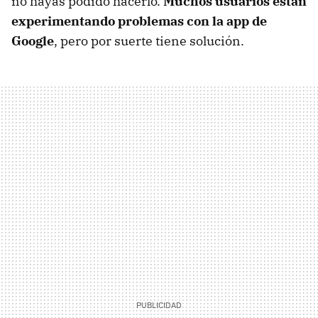
no hayas podido hacerlo.
Muchos usuarios están
experimentando problemas con la app de
Google
, pero por suerte tiene solución.