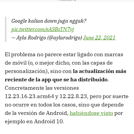
Google kalian down juga nggak?
pic.twitter.com/eASBsTN7vj
— Ayla Rodrigo (@aylarodrigo)
June 22, 2021
El problema no parece estar ligado con marcas
de móvil (o, o mejor dicho, con las capas de
personalización), sino con
la actualización más
reciente de la app que se ha distribuido
.
Concretamente las versiones
12.23.16.23.arm64 y 12.22.8.23, pero por suerte
no ocurre en todos los casos, sino que depende
de la versión de Android,
habiéndose visto
por
ejemplo en Android 10.