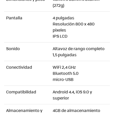
(272g)
Pantalla
4 pulgadas
Resolución 800 x 480
píxeles
IPS LCD
Sonido
Altavoz de rango completo
1,5 pulgadas
Conectividad
WiFi 2,4 GHz
Bluetooth 5.0
micro-USB
Compatibilidad
Android 4.4, iOS 9.0 y
superior
Almacenamiento y
4GB de almacenamiento