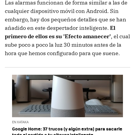
Las alarmas funcionan de forma similar a las de
cualquier dispositivo móvil con Android. Sin
embargo, hay dos pequeños detalles que se han
añadido en este despertador inteligente.
El
primero de ellos es su 'Efecto amanecer'
, el cual
sube poco a poco la luz 30 minutos antes de la
hora que hemos configurado para que suene.
EN XATAKA
Google Home: 37 trucos (y algún extra) para sacarle
todo el partido a tu altavoz inteligente