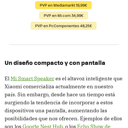
PVP en Mediamarkt 19,99€
PVP en Mi.com 34,99€
PVP en PcComponentes 48,25€
Un diseño compacto y con pantalla
El
Mi Smart Speaker
es el altavoz inteligente que
Xiaomi comercializa actualmente en nuestro
país. Sin embargo, desde hace un tiempo está
surgiendo la tendencia de incorporar a estos
dispositivos una pantalla, aumentando las
posibilidades que nos ofrecen. Ejemplos de ellos
son los
Google Nest Hub
, o los
Echo Show de