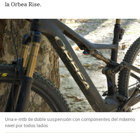
la Orbea Rise.
Una e-mtb de doble suspensión con componentes del máximo
nivel por todos lados