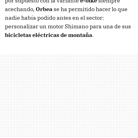
por supuesto con la variante
e-bike
siempre
acechando,
Orbea
se ha permitido hacer lo que
nadie había podido antes en el sector:
personalizar un motor Shimano para una de sus
bicicletas eléctricas de montaña
.