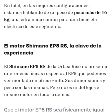
En total, en las mejores configuraciones,
estamos hablando de un peso de
poco más de 16
kg
, una cifra nada común para una bicicleta
eléctrica de este segmento.
El motor Shimano EP8 RS, la clave de la
experiencia
El
Shimano EP8 RS
de la Orbea Rise no presenta
diferencias físicas respecto al EP8 que podemos
ver montado en otras e-mtb. Sus dimensiones y
peso son las mismas. Pero no es ni del lejos el
mismo motor en todo lo demás.
Que el motor EP8 RS sea físicamente igual