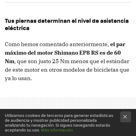
Tus piernas determinan el nivel de asistencia
eléctrica
Como hemos comentado anteriormente,
el par
máximo del motor Shimano EP8 RS es de 60
Nm
, que son justo 25 Nm menos que el estándar
de este motor en otros modelos de bicicletas que
ya lo usan.
Utilizamos cookies de terceros para generar estadísticas
de audiencia y mostrar publicidad personalizada
analizando tu navegación. Si sigues navegando estarás
aceptando su uso.
Más información