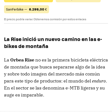
SanFerbike —
6.299,00
€
El precio podría variar. Obtenemos comisión por estos enlaces
La Rise inició un nuevo camino en las e-
bikes de montaña
La
Orbea Rise
no es la primera bicicleta eléctrica
de montaña que busca separarse algo de la idea
y sobre todo imagen del mercado más común
para este tipo de productos: el mundo del
enduro
.
En el sector se las denomina e-MTB ligeras y su
auge es imparable.