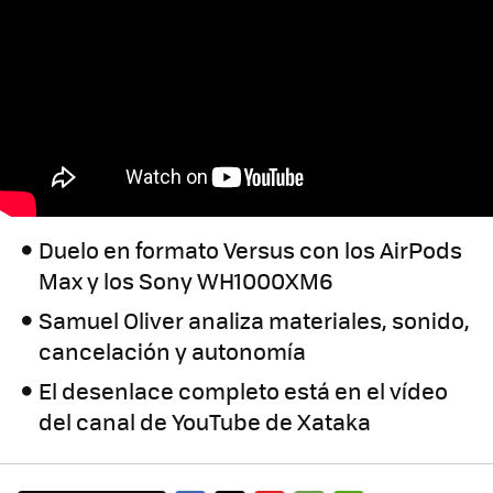
Duelo en formato Versus con los AirPods
Max y los Sony WH1000XM6
Samuel Oliver analiza materiales, sonido,
cancelación y autonomía
El desenlace completo está en el vídeo
del canal de YouTube de Xataka