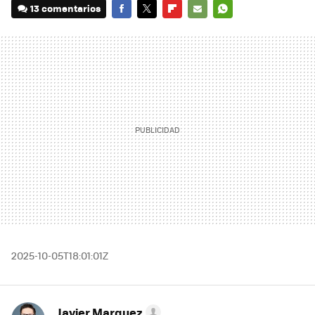
13 comentarios
FACEBOOK
TWITTER
FLIPBOARD
E-
WHATSAPP
MAIL
2025-10-05T18:01:01Z
Javier Marquez