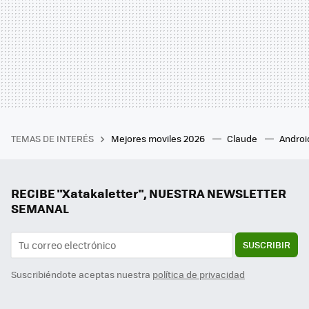
TEMAS DE INTERÉS
Mejores moviles 2026
Claude
Androi
RECIBE "Xatakaletter", NUESTRA NEWSLETTER
SEMANAL
SUSCRIBIR
Suscribiéndote aceptas nuestra
política de privacidad