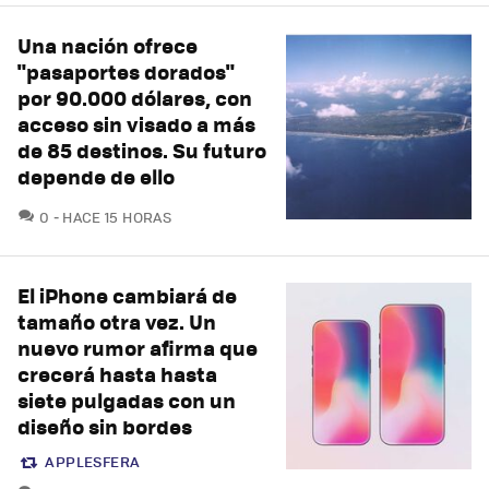
Una nación ofrece
"pasaportes dorados"
por 90.000 dólares, con
acceso sin visado a más
de 85 destinos. Su futuro
depende de ello
COMENTARIOS
0
HACE 15 HORAS
El iPhone cambiará de
tamaño otra vez. Un
nuevo rumor afirma que
crecerá hasta hasta
siete pulgadas con un
diseño sin bordes
APPLESFERA