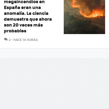
megaincendios en
España eran una
anomalía. La ciencia
demuestra que ahora
son 20 veces más
probables
COMENTARIOS
2
HACE 14 HORAS