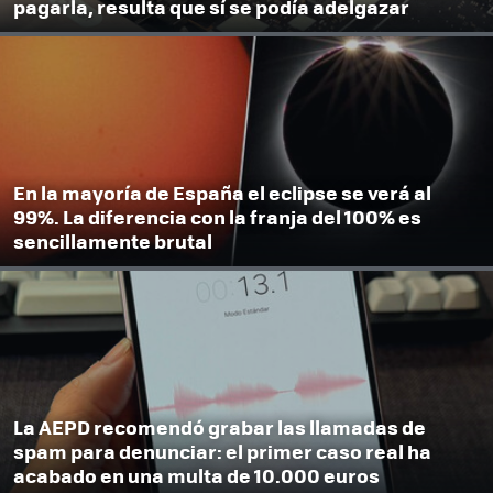
pagarla, resulta que sí se podía adelgazar
En la mayoría de España el eclipse se verá al
99%. La diferencia con la franja del 100% es
sencillamente brutal
La AEPD recomendó grabar las llamadas de
spam para denunciar: el primer caso real ha
acabado en una multa de 10.000 euros