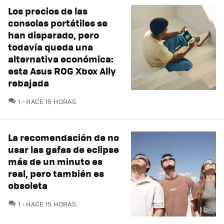
Los precios de las
consolas portátiles se
han disparado, pero
todavía queda una
alternativa económica:
esta Asus ROG Xbox Ally
rebajada
COMENTARIOS
1
HACE 15 HORAS
La recomendación de no
usar las gafas de eclipse
más de un minuto es
real, pero también es
obsoleta
COMENTARIOS
1
HACE 15 HORAS