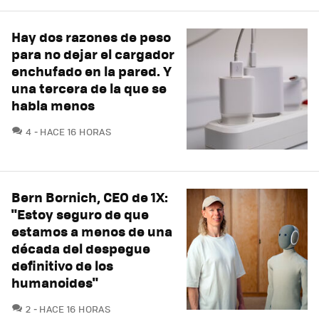
Hay dos razones de peso
para no dejar el cargador
enchufado en la pared. Y
una tercera de la que se
habla menos
COMENTARIOS
4
HACE 16 HORAS
Bern Bornich, CEO de 1X:
"Estoy seguro de que
estamos a menos de una
década del despegue
definitivo de los
humanoides"
COMENTARIOS
2
HACE 16 HORAS