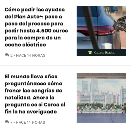
Cómo pedir las ayudas
del Plan Auto+: paso a
paso del proceso para
pedir hasta 4.500 euros
para la compra de un
coche eléctrico
COMENTARIOS
2
HACE 14 HORAS
El mundo lleva años
preguntándose cómo
frenar las sangrías de
natalidad. Ahora la
pregunta es si Corea al
fin lo ha averiguado
COMENTARIOS
7
HACE 14 HORAS