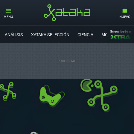
MENÚ
NUEVO
Suscríbete a
ANÁLISIS
XATAKA SELECCIÓN
CIENCIA
MOVILIDAD