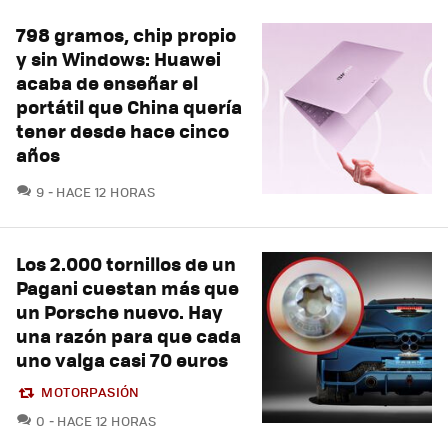
798 gramos, chip propio
y sin Windows: Huawei
acaba de enseñar el
portátil que China quería
tener desde hace cinco
años
COMENTARIOS
9
HACE 12 HORAS
Los 2.000 tornillos de un
Pagani cuestan más que
un Porsche nuevo. Hay
una razón para que cada
uno valga casi 70 euros
MOTORPASIÓN
COMENTARIOS
0
HACE 12 HORAS