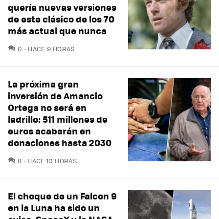
quería nuevas versiones
de este clásico de los 70
más actual que nunca
COMENTARIOS
0
HACE 9 HORAS
La próxima gran
inversión de Amancio
Ortega no será en
ladrillo: 511 millones de
euros acabarán en
donaciones hasta 2030
COMENTARIOS
8
HACE 10 HORAS
El choque de un Falcon 9
en la Luna ha sido un