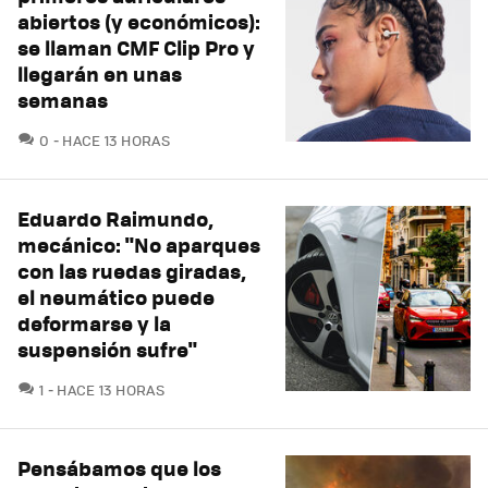
abiertos (y económicos):
se llaman CMF Clip Pro y
llegarán en unas
semanas
COMENTARIOS
0
HACE 13 HORAS
Eduardo Raimundo,
mecánico: "No aparques
con las ruedas giradas,
el neumático puede
deformarse y la
suspensión sufre"
COMENTARIOS
1
HACE 13 HORAS
Pensábamos que los