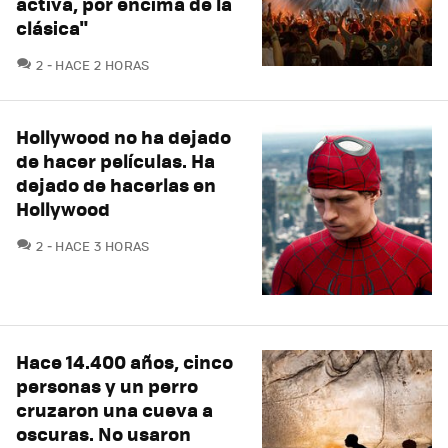
activa, por encima de la
clásica"
COMENTARIOS
2
HACE 2 HORAS
Hollywood no ha dejado
de hacer películas. Ha
dejado de hacerlas en
Hollywood
COMENTARIOS
2
HACE 3 HORAS
Hace 14.400 años, cinco
personas y un perro
cruzaron una cueva a
oscuras. No usaron