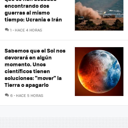
encontrando dos
guerras al mismo
tiempo: Ucrania e Irán
COMENTARIOS
1
HACE 4 HORAS
Sabemos que el Sol nos
devorará en algún
momento. Unos
científicos tienen
soluciones: "mover" la
Tierra o apagarlo
COMENTARIOS
6
HACE 5 HORAS