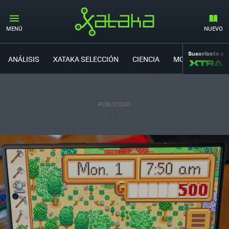
MENÚ
NUEVO
Suscríbete a
ANÁLISIS
XATAKA SELECCIÓN
CIENCIA
MOVILIDAD