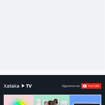
TV
Xataka
Síguenos en