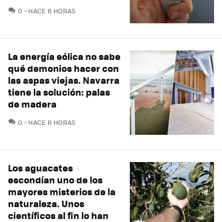
COMENTARIOS
0
HACE 6 HORAS
La energía eólica no sabe
qué demonios hacer con
las aspas viejas. Navarra
tiene la solución: palas
de madera
COMENTARIOS
0
HACE 6 HORAS
Los aguacates
escondían uno de los
mayores misterios de la
naturaleza. Unos
científicos al fin lo han