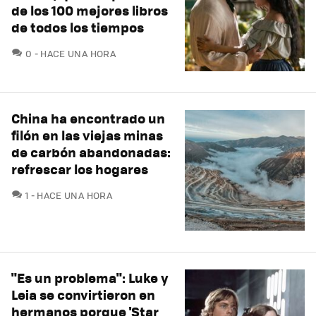
de los 100 mejores libros
de todos los tiempos
COMENTARIOS
0
HACE UNA HORA
China ha encontrado un
filón en las viejas minas
de carbón abandonadas:
refrescar los hogares
COMENTARIOS
1
HACE UNA HORA
"Es un problema": Luke y
Leia se convirtieron en
hermanos porque 'Star