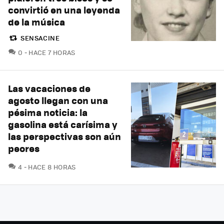
convirtió en una leyenda
de la música
SENSACINE
COMENTARIOS
0
HACE 7 HORAS
Las vacaciones de
agosto llegan con una
pésima noticia: la
gasolina está carísima y
las perspectivas son aún
peores
COMENTARIOS
4
HACE 8 HORAS