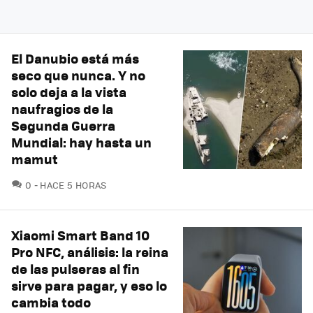
El Danubio está más
seco que nunca. Y no
solo deja a la vista
naufragios de la
Segunda Guerra
Mundial: hay hasta un
mamut
COMENTARIOS
0
HACE 5 HORAS
Xiaomi Smart Band 10
Pro NFC, análisis: la reina
de las pulseras al fin
sirve para pagar, y eso lo
cambia todo