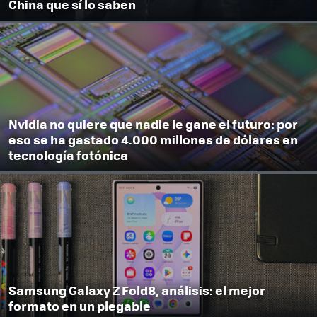
China que sí lo saben
Nvidia no quiere que nadie le gane el futuro: por
eso se ha gastado 4.000 millones de dólares en
tecnología fotónica
Samsung Galaxy Z Fold8, análisis: el mejor
formato en un plegable