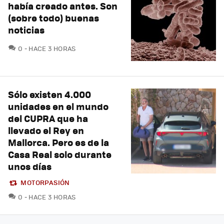
había creado antes. Son
(sobre todo) buenas
noticias
COMENTARIOS
0
HACE 3 HORAS
Sólo existen 4.000
unidades en el mundo
del CUPRA que ha
llevado el Rey en
Mallorca. Pero es de la
Casa Real solo durante
unos días
MOTORPASIÓN
COMENTARIOS
0
HACE 3 HORAS