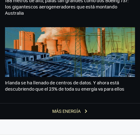
188 metros de alto, palas tan grandes como dos Boeing 737:
los gigantescos aerogeneradores que está montando
Australia
Irlanda se ha llenado de centros de datos. Y ahora está
descubriendo que el 23% de toda su energía va para ellos
MÁS ENERGÍA