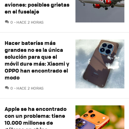
aviones: posibles grietas
en el fuselaje
COMENTARIOS
0
HACE 2 HORAS
Hacer baterías más
grandes no es la única
solución para que el
móvil dure más: Xiaomi y
OPPO han encontrado el
modo
COMENTARIOS
0
HACE 2 HORAS
Apple se ha encontrado
con un problema: tiene
10.000 millones de