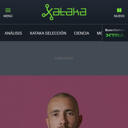
MENÚ
NUEVO
Suscríbete a
ANÁLISIS
XATAKA SELECCIÓN
CIENCIA
MOVILIDAD