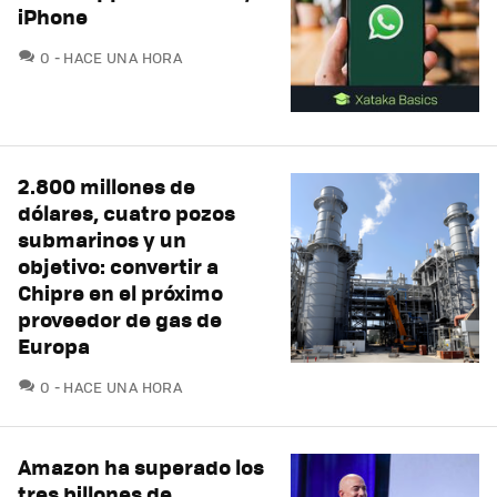
iPhone
COMENTARIOS
0
HACE UNA HORA
2.800 millones de
dólares, cuatro pozos
submarinos y un
objetivo: convertir a
Chipre en el próximo
proveedor de gas de
Europa
COMENTARIOS
0
HACE UNA HORA
Amazon ha superado los
tres billones de