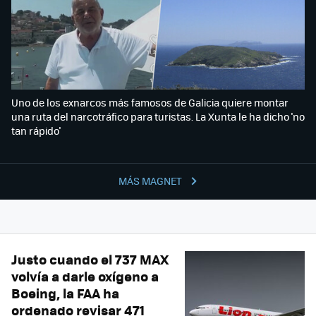
Uno de los exnarcos más famosos de Galicia quiere montar
una ruta del narcotráfico para turistas. La Xunta le ha dicho 'no
tan rápido'
MÁS MAGNET
Justo cuando el 737 MAX
volvía a darle oxígeno a
Boeing, la FAA ha
ordenado revisar 471