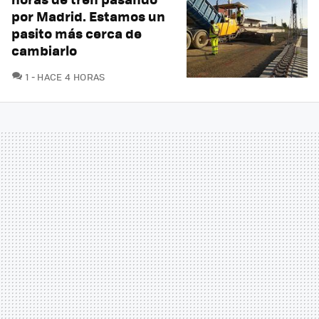
por Madrid. Estamos un
pasito más cerca de
cambiarlo
COMENTARIOS
1
HACE 4 HORAS