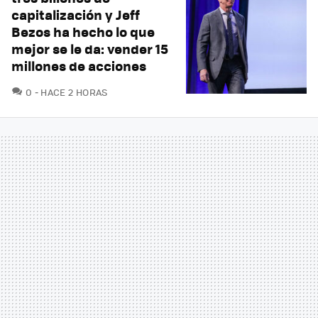
capitalización y Jeff
Bezos ha hecho lo que
mejor se le da: vender 15
millones de acciones
COMENTARIOS
0
HACE 2 HORAS