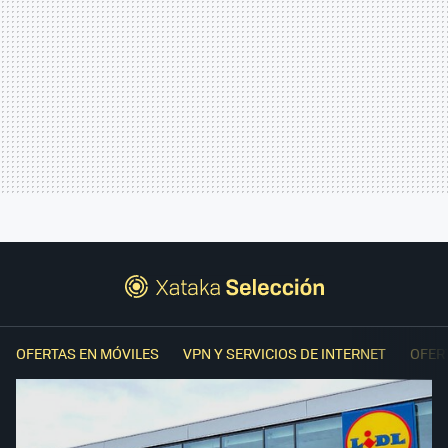
OFERTAS EN MÓVILES
VPN Y SERVICIOS DE INTERNET
OFER