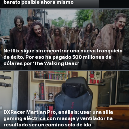
barato posible ahora mismo
Netflix sigue sin encontrar una nueva franquicia
de éxito. Por eso ha pagado 500 millones de
dólares por 'The Walking Dead'
DXRacer Martian Pro, análisis: usar una silla
gaming eléctrica con masaje y ventilador ha
resultado ser un camino solo de ida