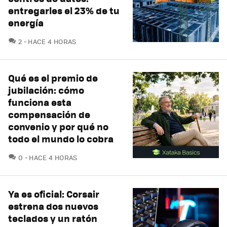
entregarles el 23% de tu
energía
COMENTARIOS
2
HACE 4 HORAS
Qué es el premio de
jubilación: cómo
funciona esta
compensación de
convenio y por qué no
todo el mundo lo cobra
COMENTARIOS
0
HACE 4 HORAS
Ya es oficial: Corsair
estrena dos nuevos
teclados y un ratón