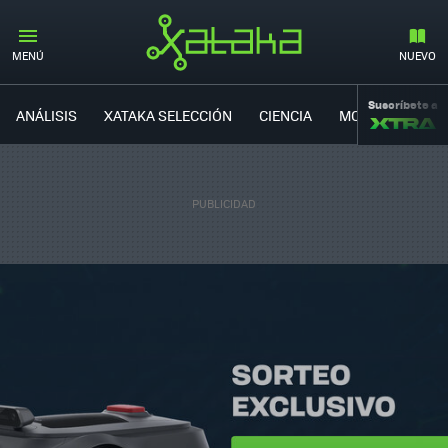
MENÚ
NUEVO
Suscríbete a
ANÁLISIS
XATAKA SELECCIÓN
CIENCIA
MOVILIDAD