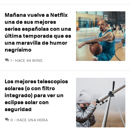
Mañana vuelve a Netflix
una de sus mejores
series españolas con una
última temporada que es
una maravilla de humor
negrísimo
COMENTARIOS
1
HACE 44 MINS
Los mejores telescopios
solares (o con filtro
integrado) para ver un
eclipse solar con
seguridad
COMENTARIOS
0
HACE UNA HORA