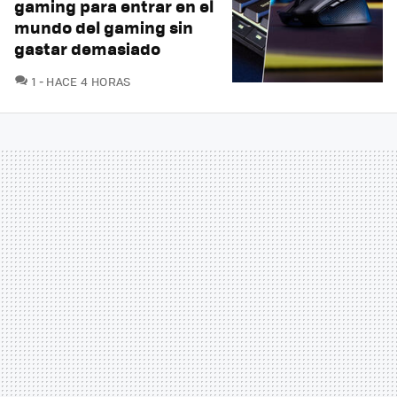
gaming para entrar en el
mundo del gaming sin
gastar demasiado
COMENTARIOS
1
HACE 4 HORAS