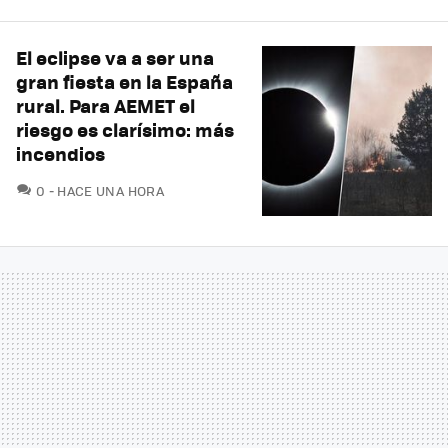
El eclipse va a ser una
gran fiesta en la España
rural. Para AEMET el
riesgo es clarísimo: más
incendios
COMENTARIOS
0
HACE UNA HORA