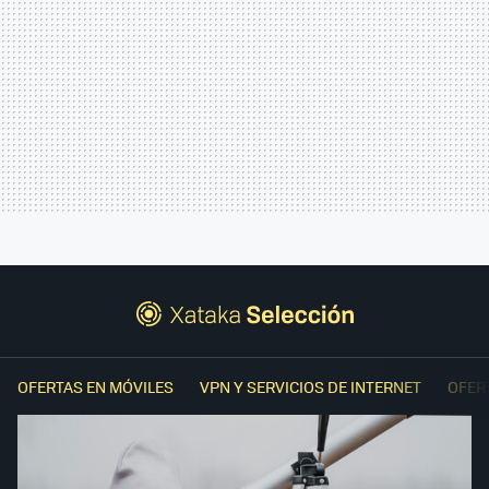
OFERTAS EN MÓVILES
VPN Y SERVICIOS DE INTERNET
OFER