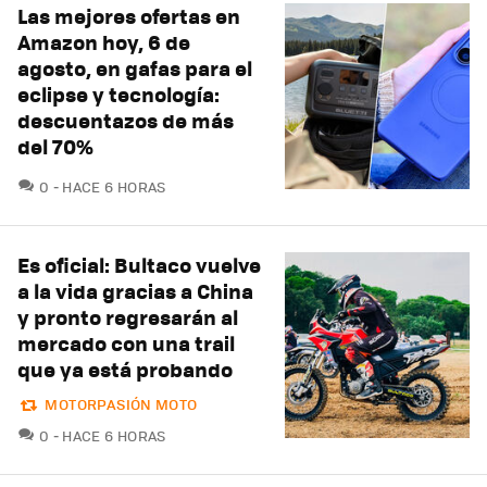
Las mejores ofertas en
Amazon hoy, 6 de
agosto, en gafas para el
eclipse y tecnología:
descuentazos de más
del 70%
COMENTARIOS
0
HACE 6 HORAS
Es oficial: Bultaco vuelve
a la vida gracias a China
y pronto regresarán al
mercado con una trail
que ya está probando
MOTORPASIÓN MOTO
COMENTARIOS
0
HACE 6 HORAS