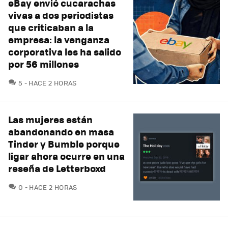
eBay envió cucarachas
vivas a dos periodistas
que criticaban a la
empresa: la venganza
corporativa les ha salido
por 56 millones
COMENTARIOS
5
HACE 2 HORAS
Las mujeres están
abandonando en masa
Tinder y Bumble porque
ligar ahora ocurre en una
reseña de Letterboxd
COMENTARIOS
0
HACE 2 HORAS