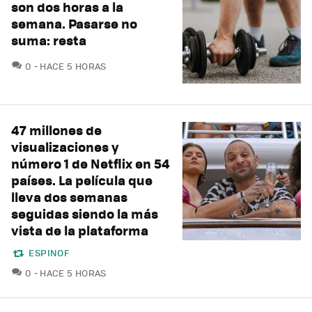
son dos horas a la
semana. Pasarse no
suma: resta
COMENTARIOS
0
HACE 5 HORAS
47 millones de
visualizaciones y
número 1 de Netflix en 54
países. La película que
lleva dos semanas
seguidas siendo la más
vista de la plataforma
ESPINOF
COMENTARIOS
0
HACE 5 HORAS