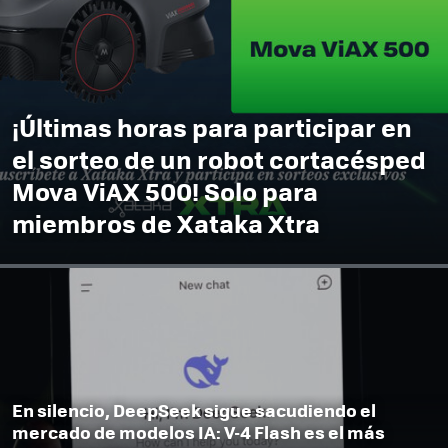
¡Últimas horas para participar en
el sorteo de un robot cortacésped
Mova ViAX 500! Solo para
miembros de Xataka Xtra
En silencio, DeepSeek sigue sacudiendo el
mercado de modelos IA: V-4 Flash es el más