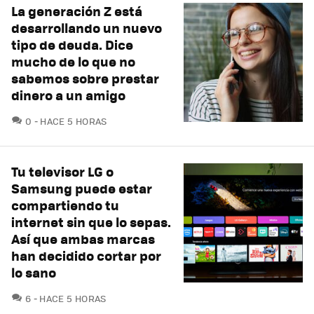
La generación Z está
desarrollando un nuevo
tipo de deuda. Dice
mucho de lo que no
sabemos sobre prestar
dinero a un amigo
COMENTARIOS
0
HACE 5 HORAS
Tu televisor LG o
Samsung puede estar
compartiendo tu
internet sin que lo sepas.
Así que ambas marcas
han decidido cortar por
lo sano
COMENTARIOS
6
HACE 5 HORAS