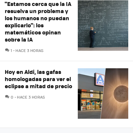
"Estamos cerca que la IA
resuelva un problema y
los humanos no puedan
explicarlo": los
matemáticos opinan
sobre la IA
COMENTARIOS
1
HACE 3 HORAS
Hoy en Aldi, las gafas
homologadas para ver el
eclipse a mitad de precio
COMENTARIOS
0
HACE 3 HORAS