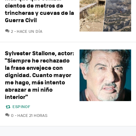
cientos de metros de
trincheras y cuevas de la
Guerra Civil
COMENTARIOS
2
HACE UN DÍA
Sylvester Stallone, actor:
"Siempre he rechazado
la frase envejece con
dignidad. Cuanto mayor
me hago, más intento
abrazar a mi niño
interior"
ESPINOF
COMENTARIOS
0
HACE 21 HORAS