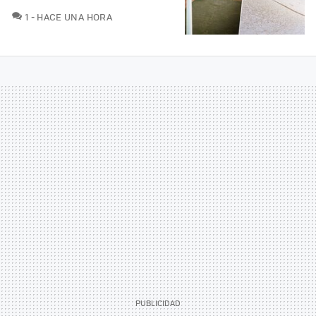
COMENTARIOS
1
HACE UNA HORA