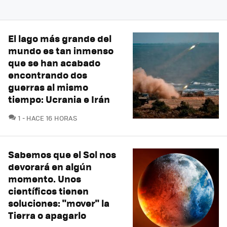
El lago más grande del
mundo es tan inmenso
que se han acabado
encontrando dos
guerras al mismo
tiempo: Ucrania e Irán
COMENTARIOS
1
HACE 16 HORAS
Sabemos que el Sol nos
devorará en algún
momento. Unos
científicos tienen
soluciones: "mover" la
Tierra o apagarlo