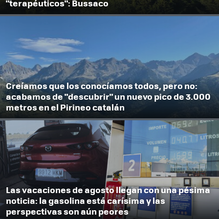
"terapéuticos": Bussaco
Creíamos que los conocíamos todos, pero no:
acabamos de "descubrir" un nuevo pico de 3.000
metros en el Pirineo catalán
Las vacaciones de agosto llegan con una pésima
noticia: la gasolina está carísima y las
perspectivas son aún peores