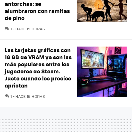
antorchas: se
alumbraron con ramitas
de pino
COMENTARIOS
1
HACE 15 HORAS
Las tarjetas gráficas con
16 GB de VRAM ya son las
más populares entre los
jugadores de Steam.
Justo cuando los precios
aprietan
COMENTARIOS
1
HACE 15 HORAS