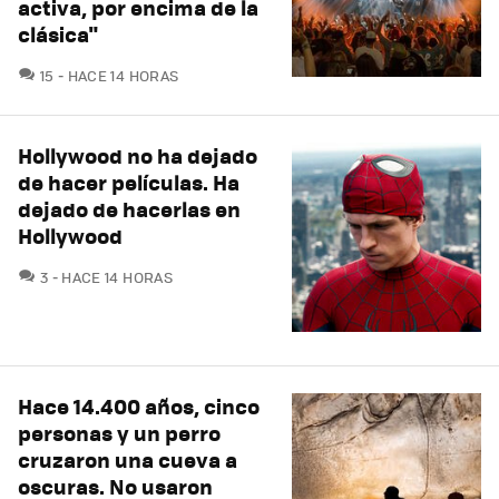
activa, por encima de la
clásica"
COMENTARIOS
15
HACE 14 HORAS
Hollywood no ha dejado
de hacer películas. Ha
dejado de hacerlas en
Hollywood
COMENTARIOS
3
HACE 14 HORAS
Hace 14.400 años, cinco
personas y un perro
cruzaron una cueva a
oscuras. No usaron