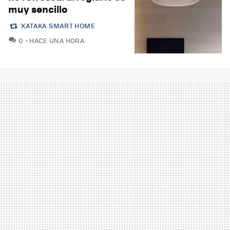
muy sencillo
XATAKA SMART HOME
COMENTARIOS
0
HACE UNA HORA