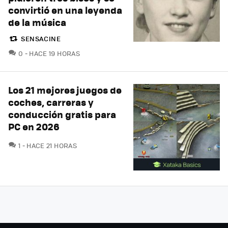
convirtió en una leyenda
de la música
SENSACINE
COMENTARIOS
0
HACE 19 HORAS
Los 21 mejores juegos de
coches, carreras y
conducción gratis para
PC en 2026
COMENTARIOS
1
HACE 21 HORAS