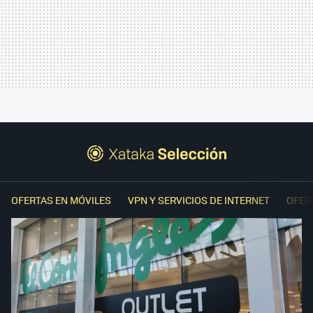
OFERTAS EN MÓVILES
VPN Y SERVICIOS DE INTERNET
OFER