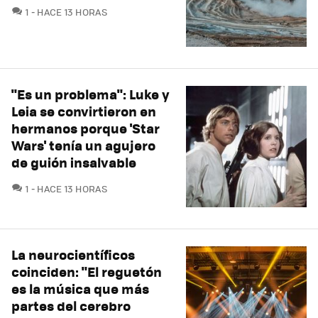
COMENTARIOS
1
HACE 13 HORAS
"Es un problema": Luke y
Leia se convirtieron en
hermanos porque 'Star
Wars' tenía un agujero
de guión insalvable
COMENTARIOS
1
HACE 13 HORAS
La neurocientíficos
coinciden: "El reguetón
es la música que más
partes del cerebro