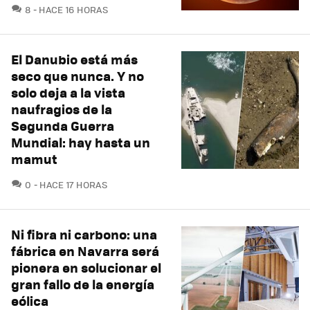
COMENTARIOS
8
HACE 16 HORAS
El Danubio está más
seco que nunca. Y no
solo deja a la vista
naufragios de la
Segunda Guerra
Mundial: hay hasta un
mamut
COMENTARIOS
0
HACE 17 HORAS
Ni fibra ni carbono: una
fábrica en Navarra será
pionera en solucionar el
gran fallo de la energía
eólica