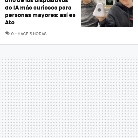
de IA más curiosos para
personas mayores: así es
Ato
COMENTARIOS
0
HACE 3 HORAS