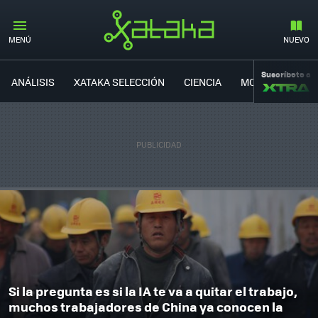
MENÚ
NUEVO
Suscríbete a
ANÁLISIS
XATAKA SELECCIÓN
CIENCIA
MOVILIDAD
Si la pregunta es si la IA te va a quitar el trabajo,
muchos trabajadores de China ya conocen la