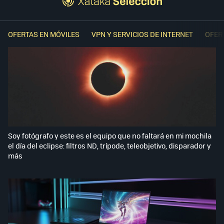
OFERTAS EN MÓVILES
VPN Y SERVICIOS DE INTERNET
OFER
Soy fotógrafo y este es el equipo que no faltará en mi mochila
el día del eclipse: filtros ND, trípode, teleobjetivo, disparador y
más