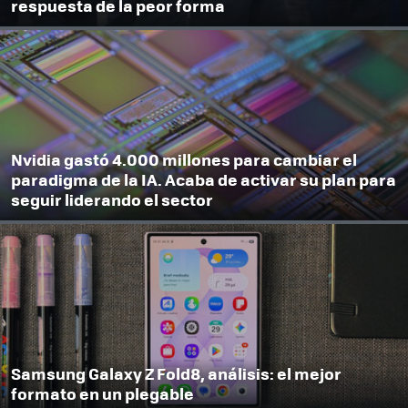
respuesta de la peor forma
Nvidia gastó 4.000 millones para cambiar el
paradigma de la IA. Acaba de activar su plan para
seguir liderando el sector
Samsung Galaxy Z Fold8, análisis: el mejor
formato en un plegable