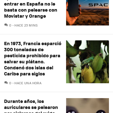
entrar en España no le
basta con pelearse con
Movistar y Orange
COMENTARIOS
0
HACE 23 MINS
En 1973, Francia esparció
300 toneladas de
pesticida prohibido para
salvar su plátano.
Condenó dos islas del
Caribe para siglos
COMENTARIOS
0
HACE UNA HORA
Durante años, los
auriculares se pelearon