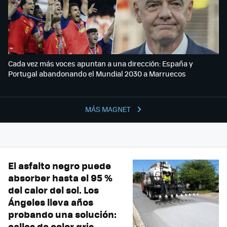
Cada vez más voces apuntan a una dirección: España y
Portugal abandonando el Mundial 2030 a Marruecos
MÁS MAGNET
El asfalto negro puede
absorber hasta el 95 %
del calor del sol. Los
Ángeles lleva años
probando una solución:
calles de color gris