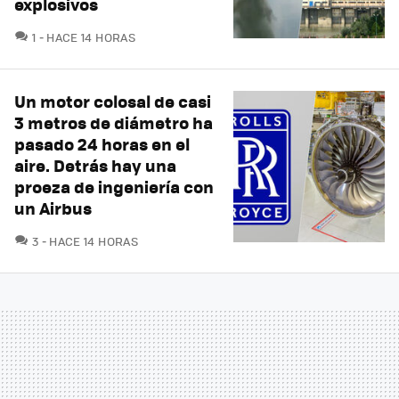
explosivos
COMENTARIOS
1
HACE 14 HORAS
Un motor colosal de casi
3 metros de diámetro ha
pasado 24 horas en el
aire. Detrás hay una
proeza de ingeniería con
un Airbus
COMENTARIOS
3
HACE 14 HORAS