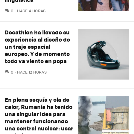
COMENTARIOS
0
HACE 4 HORAS
Decathlon ha llevado su
experiencia al diseño de
un traje espacial
europeo. Y de momento
todo va viento en popa
COMENTARIOS
0
HACE 12 HORAS
En plena sequía y ola de
calor, Rumanía ha tenido
una singular idea para
mantener funcionando
una central nuclear: usar