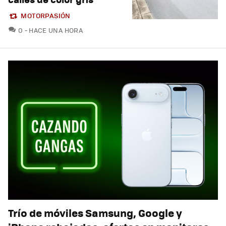
MOTORPASIÓN
COMENTARIOS
0
HACE UNA HORA
Trío de móviles Samsung, Google y