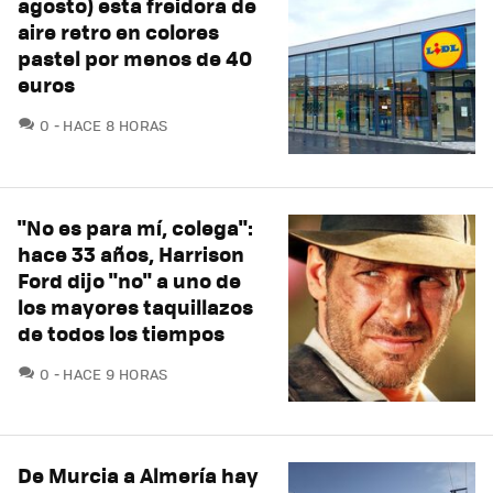
agosto) esta freidora de
aire retro en colores
pastel por menos de 40
euros
COMENTARIOS
0
HACE 8 HORAS
"No es para mí, colega":
hace 33 años, Harrison
Ford dijo "no" a uno de
los mayores taquillazos
de todos los tiempos
COMENTARIOS
0
HACE 9 HORAS
De Murcia a Almería hay