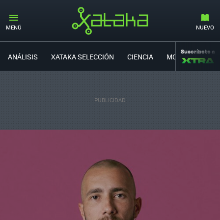
MENÚ
NUEVO
Suscríbete a
ANÁLISIS
XATAKA SELECCIÓN
CIENCIA
MOVILIDAD