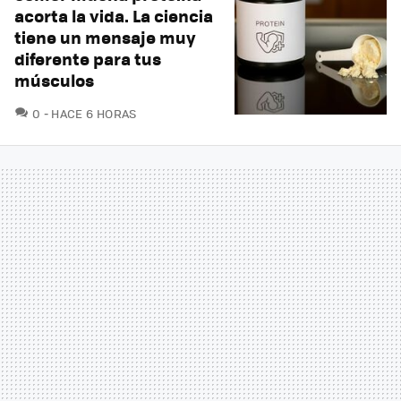
acorta la vida. La ciencia
tiene un mensaje muy
diferente para tus
músculos
COMENTARIOS
0
HACE 6 HORAS