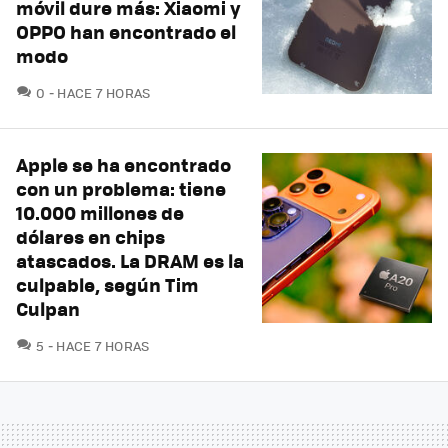
móvil dure más: Xiaomi y
OPPO han encontrado el
modo
COMENTARIOS
0
HACE 7 HORAS
Apple se ha encontrado
con un problema: tiene
10.000 millones de
dólares en chips
atascados. La DRAM es la
culpable, según Tim
Culpan
COMENTARIOS
5
HACE 7 HORAS