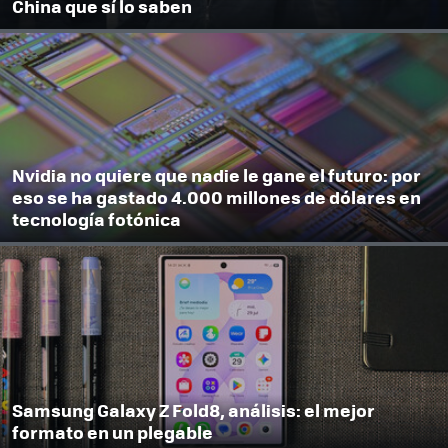
China que sí lo saben
Nvidia no quiere que nadie le gane el futuro: por
eso se ha gastado 4.000 millones de dólares en
tecnología fotónica
Samsung Galaxy Z Fold8, análisis: el mejor
formato en un plegable