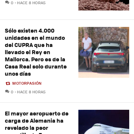
COMENTARIOS
0
HACE 8 HORAS
Sólo existen 4.000
unidades en el mundo
del CUPRA que ha
llevado el Rey en
Mallorca. Pero es de la
Casa Real solo durante
unos días
MOTORPASIÓN
COMENTARIOS
0
HACE 8 HORAS
El mayor aeropuerto de
carga de Alemania ha
revelado la peor