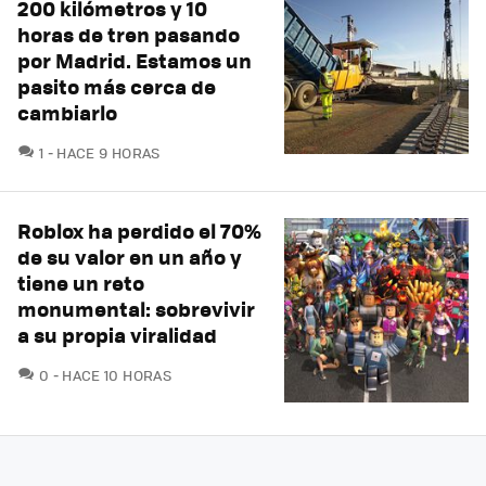
200 kilómetros y 10
horas de tren pasando
por Madrid. Estamos un
pasito más cerca de
cambiarlo
COMENTARIOS
1
HACE 9 HORAS
Roblox ha perdido el 70%
de su valor en un año y
tiene un reto
monumental: sobrevivir
a su propia viralidad
COMENTARIOS
0
HACE 10 HORAS