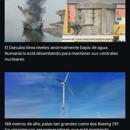
El Danubio lleva niveles anormalmente bajos de agua.
Rumanía lo está dinamitando para mantener sus centrales
nucleares
188 metros de alto, palas tan grandes como dos Boeing 737:
los gigantescos aerogeneradores que está montando