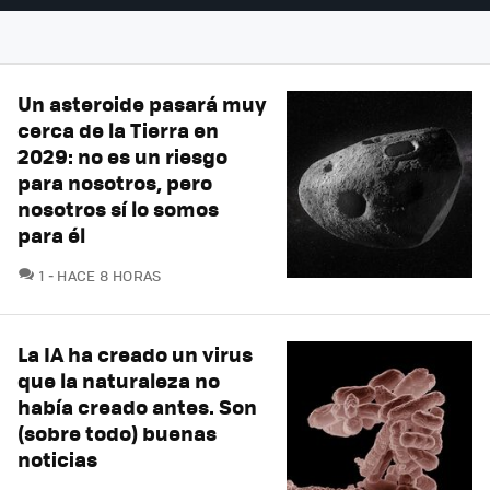
Un asteroide pasará muy
cerca de la Tierra en
2029: no es un riesgo
para nosotros, pero
nosotros sí lo somos
para él
COMENTARIOS
1
HACE 8 HORAS
La IA ha creado un virus
que la naturaleza no
había creado antes. Son
(sobre todo) buenas
noticias