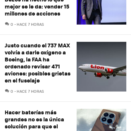
mejor se le da: vender 15
millones de acciones
COMENTARIOS
0
HACE 7 HORAS
Justo cuando el 737 MAX
volvía a darle oxígeno a
Boeing, la FAA ha
ordenado revisar 471
aviones: posibles grietas
en el fuselaje
COMENTARIOS
0
HACE 7 HORAS
Hacer baterías más
grandes no es la única
solución para que el