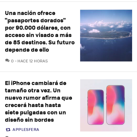
Una nación ofrece
"pasaportes dorados"
por 90.000 dólares, con
acceso sin visado a más
de 85 destinos. Su futuro
depende de ello
COMENTARIOS
0
HACE 12 HORAS
El iPhone cambiará de
tamaño otra vez. Un
nuevo rumor afirma que
crecerá hasta hasta
siete pulgadas con un
diseño sin bordes
APPLESFERA