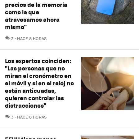
precios de la memoria
como la que
atravesamos ahora
mismo"
COMENTARIOS
3
HACE 8 HORAS
Los expertos coinciden:
"Las personas que no
miran el cronómetro en
el móvil y sí en el reloj no
están anticuadas,
quieren controlar las
distracciones"
COMENTARIOS
3
HACE 8 HORAS