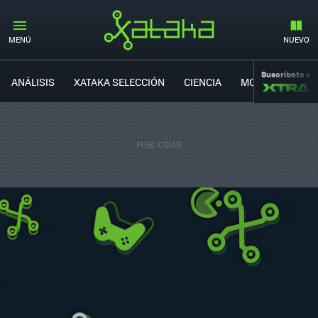
MENÚ
NUEVO
Suscríbete a
ANÁLISIS
XATAKA SELECCIÓN
CIENCIA
MOVILIDAD