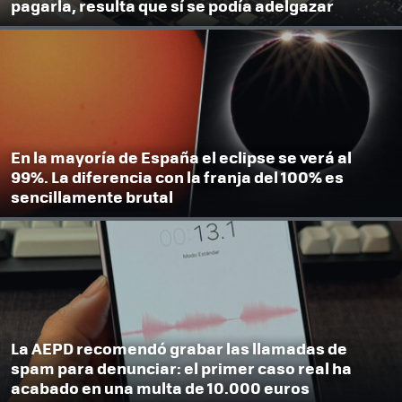
pagarla, resulta que sí se podía adelgazar
En la mayoría de España el eclipse se verá al
99%. La diferencia con la franja del 100% es
sencillamente brutal
La AEPD recomendó grabar las llamadas de
spam para denunciar: el primer caso real ha
acabado en una multa de 10.000 euros