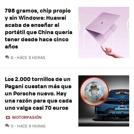
798 gramos, chip propio
y sin Windows: Huawei
acaba de enseñar el
portátil que China quería
tener desde hace cinco
años
COMENTARIOS
8
HACE 9 HORAS
Los 2.000 tornillos de un
Pagani cuestan más que
un Porsche nuevo. Hay
una razón para que cada
uno valga casi 70 euros
MOTORPASIÓN
COMENTARIOS
0
HACE 9 HORAS