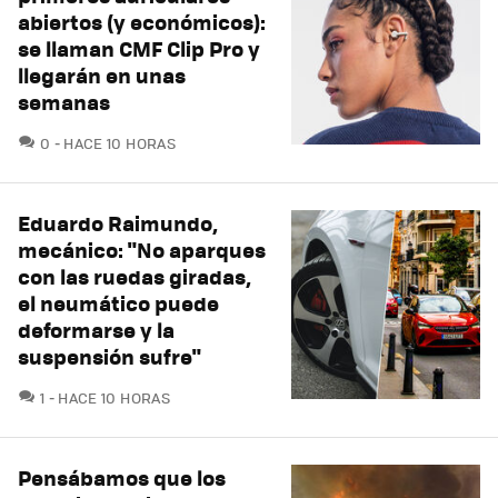
abiertos (y económicos):
se llaman CMF Clip Pro y
llegarán en unas
semanas
COMENTARIOS
0
HACE 10 HORAS
Eduardo Raimundo,
mecánico: "No aparques
con las ruedas giradas,
el neumático puede
deformarse y la
suspensión sufre"
COMENTARIOS
1
HACE 10 HORAS
Pensábamos que los