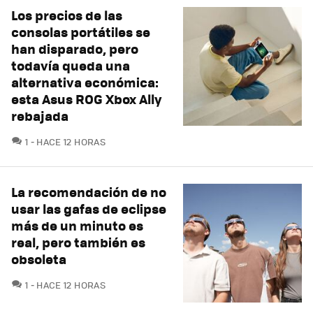
Los precios de las
consolas portátiles se
han disparado, pero
todavía queda una
alternativa económica:
esta Asus ROG Xbox Ally
rebajada
COMENTARIOS
1
HACE 12 HORAS
La recomendación de no
usar las gafas de eclipse
más de un minuto es
real, pero también es
obsoleta
COMENTARIOS
1
HACE 12 HORAS