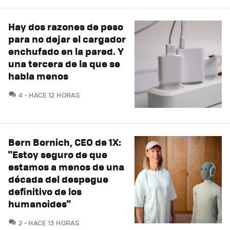
Hay dos razones de peso
para no dejar el cargador
enchufado en la pared. Y
una tercera de la que se
habla menos
COMENTARIOS
4
HACE 12 HORAS
Bern Bornich, CEO de 1X:
"Estoy seguro de que
estamos a menos de una
década del despegue
definitivo de los
humanoides"
COMENTARIOS
2
HACE 13 HORAS