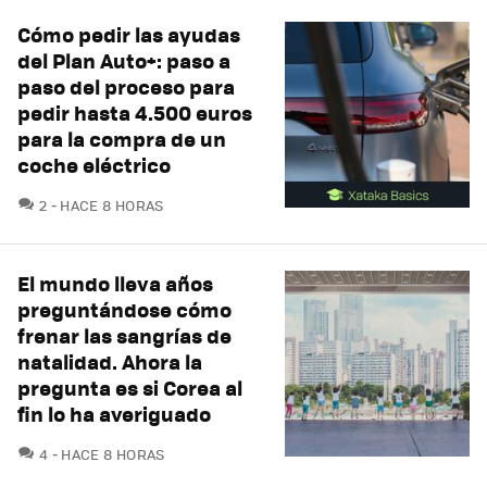
Cómo pedir las ayudas
del Plan Auto+: paso a
paso del proceso para
pedir hasta 4.500 euros
para la compra de un
coche eléctrico
COMENTARIOS
2
HACE 8 HORAS
El mundo lleva años
preguntándose cómo
frenar las sangrías de
natalidad. Ahora la
pregunta es si Corea al
fin lo ha averiguado
COMENTARIOS
4
HACE 8 HORAS