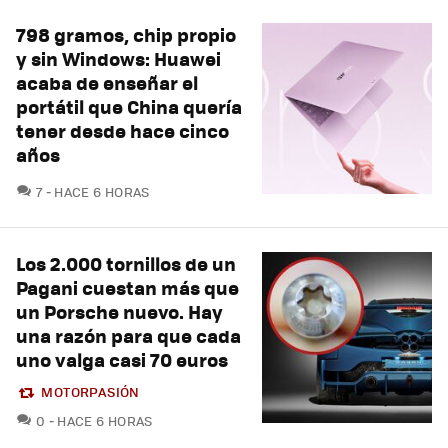
798 gramos, chip propio
y sin Windows: Huawei
acaba de enseñar el
portátil que China quería
tener desde hace cinco
años
COMENTARIOS
7
HACE 6 HORAS
Los 2.000 tornillos de un
Pagani cuestan más que
un Porsche nuevo. Hay
una razón para que cada
uno valga casi 70 euros
MOTORPASIÓN
COMENTARIOS
0
HACE 6 HORAS