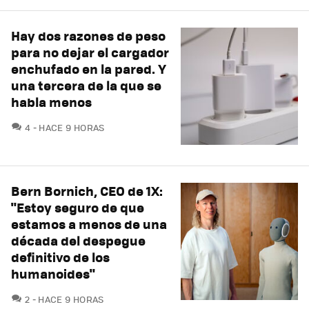
Hay dos razones de peso
para no dejar el cargador
enchufado en la pared. Y
una tercera de la que se
habla menos
COMENTARIOS
4
HACE 9 HORAS
Bern Bornich, CEO de 1X:
"Estoy seguro de que
estamos a menos de una
década del despegue
definitivo de los
humanoides"
COMENTARIOS
2
HACE 9 HORAS