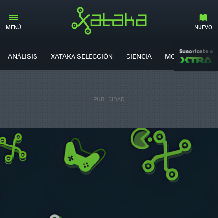
MENÚ
NUEVO
Suscríbete a
ANÁLISIS
XATAKA SELECCIÓN
CIENCIA
MOVILIDAD