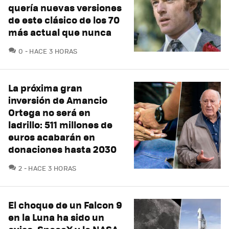
quería nuevas versiones
de este clásico de los 70
más actual que nunca
COMENTARIOS
0
HACE 3 HORAS
La próxima gran
inversión de Amancio
Ortega no será en
ladrillo: 511 millones de
euros acabarán en
donaciones hasta 2030
COMENTARIOS
2
HACE 3 HORAS
El choque de un Falcon 9
en la Luna ha sido un