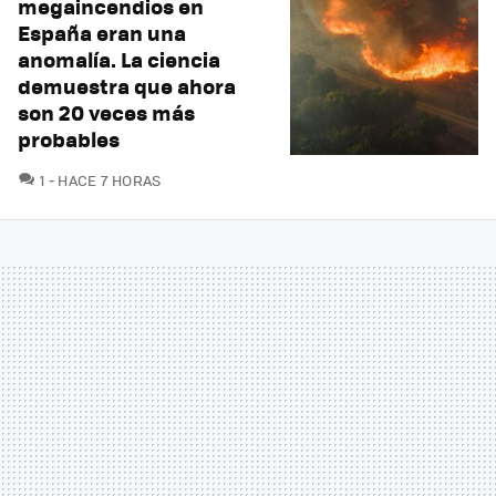
megaincendios en
España eran una
anomalía. La ciencia
demuestra que ahora
son 20 veces más
probables
COMENTARIOS
1
HACE 7 HORAS