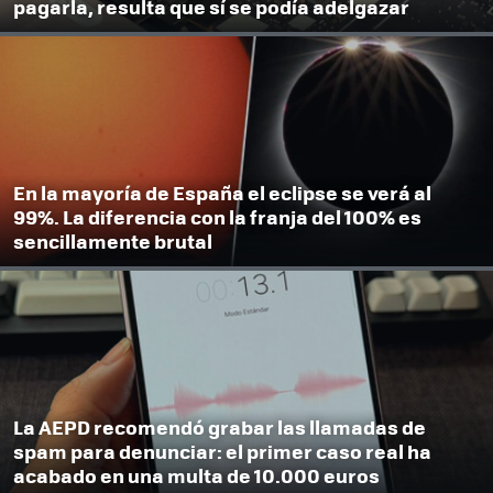
pagarla, resulta que sí se podía adelgazar
En la mayoría de España el eclipse se verá al
99%. La diferencia con la franja del 100% es
sencillamente brutal
La AEPD recomendó grabar las llamadas de
spam para denunciar: el primer caso real ha
acabado en una multa de 10.000 euros