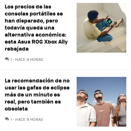
Los precios de las
consolas portátiles se
han disparado, pero
todavía queda una
alternativa económica:
esta Asus ROG Xbox Ally
rebajada
COMENTARIOS
1
HACE 9 HORAS
La recomendación de no
usar las gafas de eclipse
más de un minuto es
real, pero también es
obsoleta
COMENTARIOS
1
HACE 9 HORAS