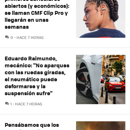
abiertos (y económicos):
se llaman CMF Clip Pro y
llegarán en unas
semanas
COMENTARIOS
0
HACE 7 HORAS
Eduardo Raimundo,
mecánico: "No aparques
con las ruedas giradas,
el neumático puede
deformarse y la
suspensión sufre"
COMENTARIOS
1
HACE 7 HORAS
Pensábamos que los