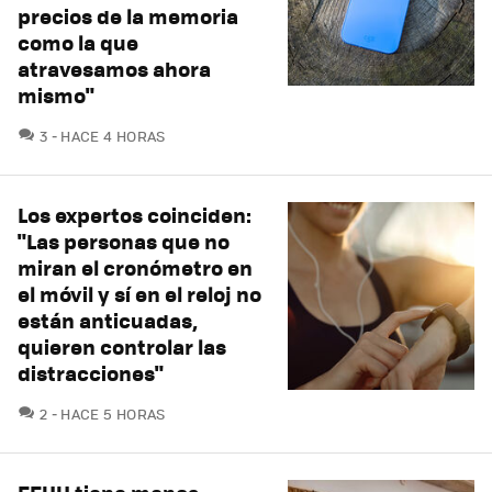
precios de la memoria
como la que
atravesamos ahora
mismo"
COMENTARIOS
3
HACE 4 HORAS
Los expertos coinciden:
"Las personas que no
miran el cronómetro en
el móvil y sí en el reloj no
están anticuadas,
quieren controlar las
distracciones"
COMENTARIOS
2
HACE 5 HORAS