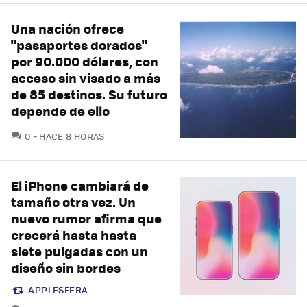
Una nación ofrece
"pasaportes dorados"
por 90.000 dólares, con
acceso sin visado a más
de 85 destinos. Su futuro
depende de ello
COMENTARIOS
0
HACE 8 HORAS
El iPhone cambiará de
tamaño otra vez. Un
nuevo rumor afirma que
crecerá hasta hasta
siete pulgadas con un
diseño sin bordes
APPLESFERA