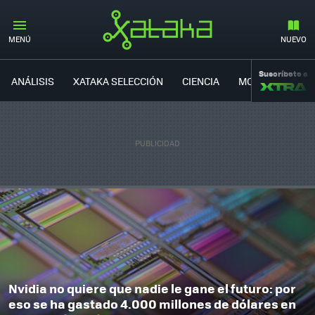
MENÚ
NUEVO
Suscríbete a
ANÁLISIS
XATAKA SELECCIÓN
CIENCIA
MOVILIDAD
Nvidia no quiere que nadie le gane el futuro: por
eso se ha gastado 4.000 millones de dólares en