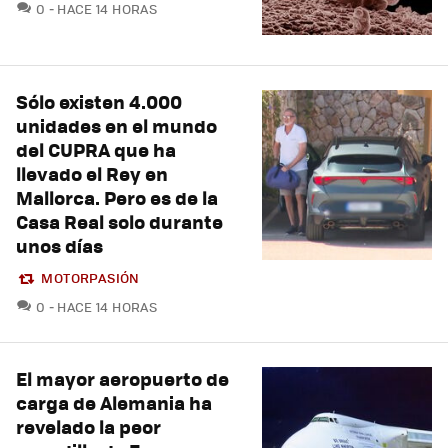
COMENTARIOS
0
HACE 14 HORAS
Sólo existen 4.000
unidades en el mundo
del CUPRA que ha
llevado el Rey en
Mallorca. Pero es de la
Casa Real solo durante
unos días
MOTORPASIÓN
COMENTARIOS
0
HACE 14 HORAS
El mayor aeropuerto de
carga de Alemania ha
revelado la peor