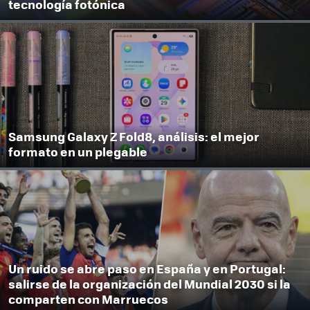
tecnología fotónica
Samsung Galaxy Z Fold8, análisis: el mejor
formato en un plegable
Un ruido se abre paso en España y en Portugal:
salirse de la organización del Mundial 2030 si la
comparten con Marruecos