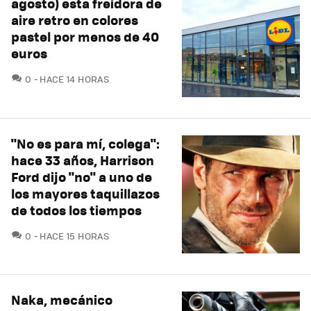
agosto) esta freidora de
aire retro en colores
pastel por menos de 40
euros
COMENTARIOS
0
HACE 14 HORAS
"No es para mí, colega":
hace 33 años, Harrison
Ford dijo "no" a uno de
los mayores taquillazos
de todos los tiempos
COMENTARIOS
0
HACE 15 HORAS
Naka, mecánico