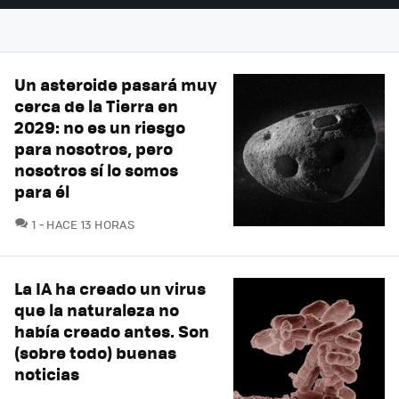
Un asteroide pasará muy
cerca de la Tierra en
2029: no es un riesgo
para nosotros, pero
nosotros sí lo somos
para él
COMENTARIOS
1
HACE 13 HORAS
La IA ha creado un virus
que la naturaleza no
había creado antes. Son
(sobre todo) buenas
noticias