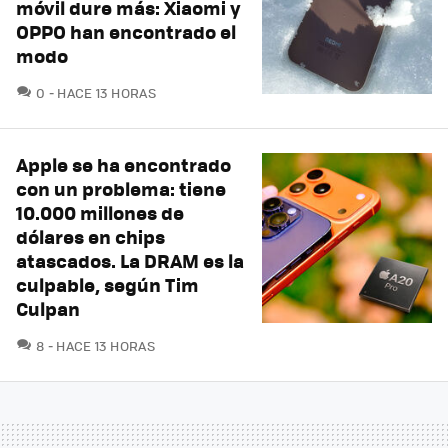
móvil dure más: Xiaomi y
OPPO han encontrado el
modo
COMENTARIOS
0
HACE 13 HORAS
Apple se ha encontrado
con un problema: tiene
10.000 millones de
dólares en chips
atascados. La DRAM es la
culpable, según Tim
Culpan
COMENTARIOS
8
HACE 13 HORAS