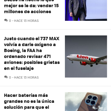
mejor se le da: vender 15
millones de acciones
COMENTARIOS
0
HACE 13 HORAS
Justo cuando el 737 MAX
volvía a darle oxígeno a
Boeing, la FAA ha
ordenado revisar 471
aviones: posibles grietas
en el fuselaje
COMENTARIOS
0
HACE 13 HORAS
Hacer baterías más
grandes no es la única
solución para que el