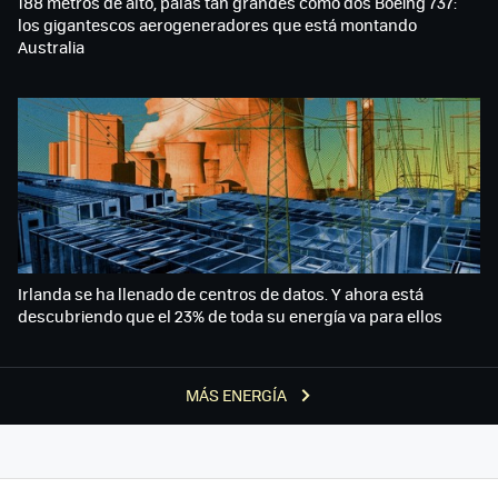
188 metros de alto, palas tan grandes como dos Boeing 737:
los gigantescos aerogeneradores que está montando
Australia
Irlanda se ha llenado de centros de datos. Y ahora está
descubriendo que el 23% de toda su energía va para ellos
MÁS ENERGÍA