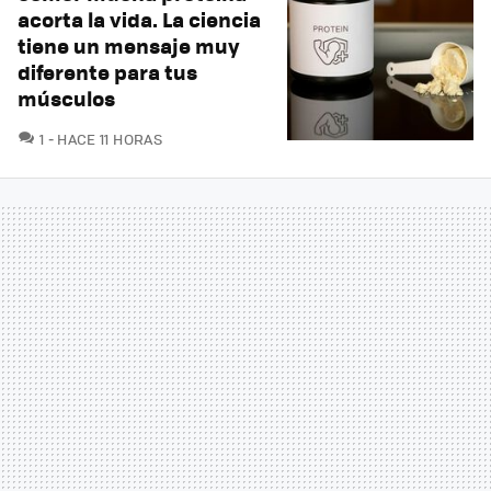
acorta la vida. La ciencia
tiene un mensaje muy
diferente para tus
músculos
COMENTARIOS
1
HACE 11 HORAS