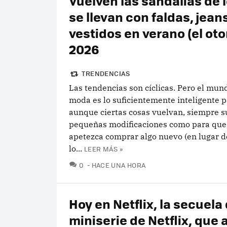
Vuelven las sandalias de l
se llevan con faldas, jean
vestidos en verano (el oto
2026
TRENDENCIAS
Las tendencias son cíclicas. Pero el mun
moda es lo suficientemente inteligente p
aunque ciertas cosas vuelvan, siempre s
pequeñas modificaciones como para que
apetezca comprar algo nuevo (en lugar de
lo...
LEER MÁS »
COMENTARIOS
0
HACE UNA HORA
Hoy en Netflix, la secuela
miniserie de Netflix, que