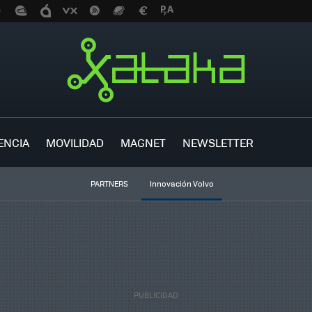
ENCIA
MOVILIDAD
MAGNET
NEWSLETTER
PARTNERS
Innovación Volvo