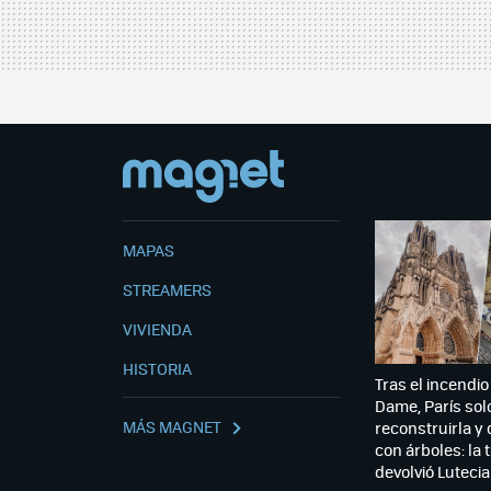
MAPAS
STREAMERS
VIVIENDA
HISTORIA
Tras el incendio
Dame, París sol
MÁS MAGNET
reconstruirla y
con árboles: la t
devolvió Lutecia