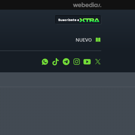
Suscríbete a
NUEVO
WhatsApp
Tiktok
Telegram
Instagram
Youtube
Twitter