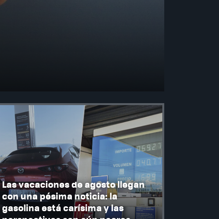
Las vacaciones de agosto llegan
con una pésima noticia: la
gasolina está carísima y las