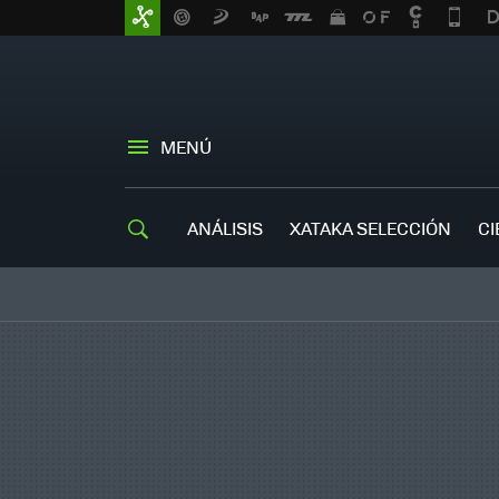
MENÚ
ANÁLISIS
XATAKA SELECCIÓN
CI