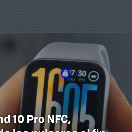
d 10 Pro NFC,