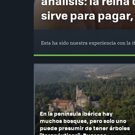
análisis: la reina 
sirve para pagar,
Esta ha sido nuestra experiencia con la 
En la península ibérica hay
muchos bosques, pero solo uno
puede presumir de tener árboles