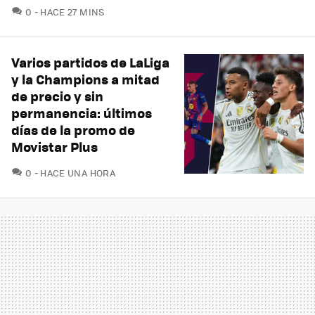
COMENTARIOS
0
HACE 27 MINS
Varios partidos de LaLiga
y la Champions a mitad
de precio y sin
permanencia: últimos
días de la promo de
Movistar Plus
COMENTARIOS
0
HACE UNA HORA