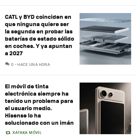
CATL y BYD coinciden en
que ninguna quiere ser
la segunda en probar las
baterías de estado sólido
en coches. Y ya apuntan
a 2027
COMENTARIOS
0
HACE UNA HORA
El móvil de tinta
electrónica siempre ha
tenido un problema para
el usuario medio.
Hisense lo ha
solucionado con un imán
XATAKA MÓVIL