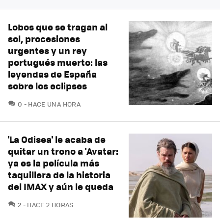
Lobos que se tragan al
sol, procesiones
urgentes y un rey
portugués muerto: las
leyendas de España
sobre los eclipses
COMENTARIOS
0
HACE UNA HORA
'La Odisea' le acaba de
quitar un trono a 'Avatar:
ya es la película más
taquillera de la historia
del IMAX y aún le queda
COMENTARIOS
2
HACE 2 HORAS