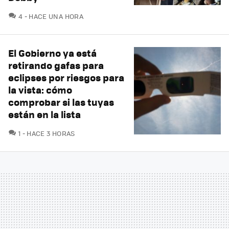
COMENTARIOS
4
HACE UNA HORA
El Gobierno ya está
retirando gafas para
eclipses por riesgos para
la vista: cómo
comprobar si las tuyas
están en la lista
COMENTARIOS
1
HACE 3 HORAS