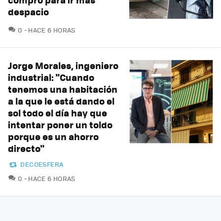
despacio
COMENTARIOS
0
HACE 6 HORAS
Jorge Morales, ingeniero
industrial: "Cuando
tenemos una habitación
a la que le está dando el
sol todo el día hay que
intentar poner un toldo
porque es un ahorro
directo"
DECOESFERA
COMENTARIOS
0
HACE 6 HORAS