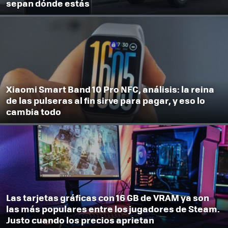
sepan dónde estás
Xiaomi Smart Band 10 Pro NFC, análisis: la reina
de las pulseras al fin sirve para pagar, y eso lo
cambia todo
Las tarjetas gráficas con 16 GB de VRAM ya son
las más populares entre los jugadores de Steam.
Justo cuando los precios aprietan