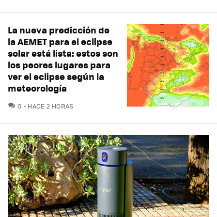
La nueva predicción de
la AEMET para el eclipse
solar está lista: estos son
los peores lugares para
ver el eclipse según la
meteorología
COMENTARIOS
0
HACE 2 HORAS