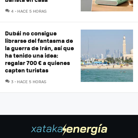
COMENTARIOS
4
HACE 5 HORAS
Dubái no consigue
librarse del fantasma de
la guerra de Irán, así que
ha tenido una idea:
regalar 700 € a quienes
capten turistas
COMENTARIOS
3
HACE 5 HORAS