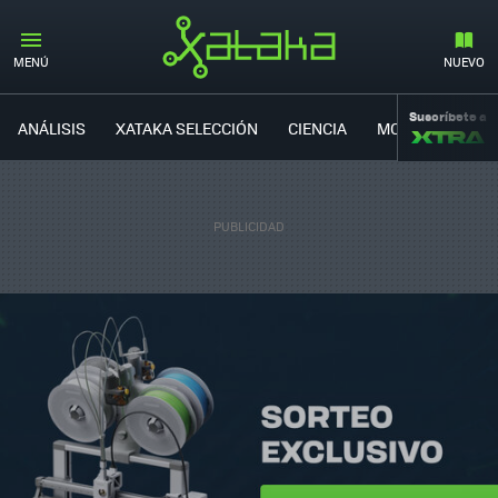
MENÚ
NUEVO
Suscríbete a
ANÁLISIS
XATAKA SELECCIÓN
CIENCIA
MOVILIDAD