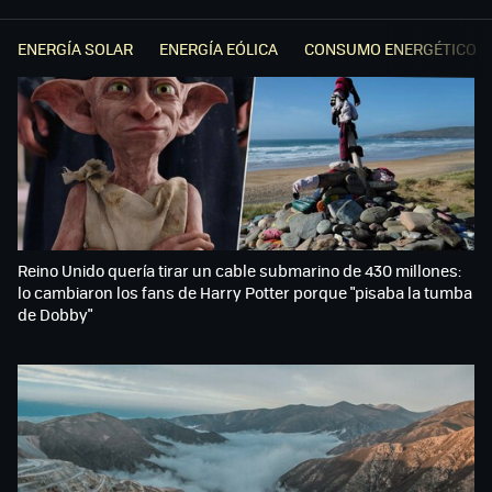
ENERGÍA SOLAR
ENERGÍA EÓLICA
CONSUMO ENERGÉTICO
Reino Unido quería tirar un cable submarino de 430 millones:
lo cambiaron los fans de Harry Potter porque "pisaba la tumba
de Dobby"