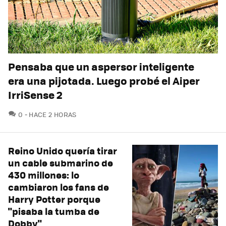
Pensaba que un aspersor inteligente
era una pijotada. Luego probé el Aiper
IrriSense 2
COMENTARIOS
0
HACE 2 HORAS
Reino Unido quería tirar
un cable submarino de
430 millones: lo
cambiaron los fans de
Harry Potter porque
"pisaba la tumba de
Dobby"