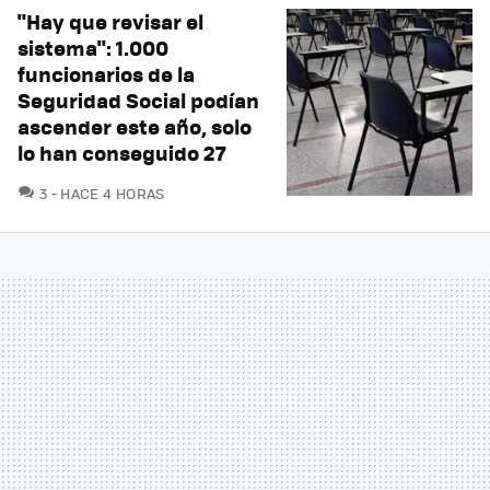
"Hay que revisar el
sistema": 1.000
funcionarios de la
Seguridad Social podían
ascender este año, solo
lo han conseguido 27
COMENTARIOS
3
HACE 4 HORAS