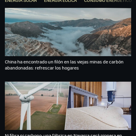
ENERGÍA SOLAR
ENERGÍA EÓLICA
CONSUMO ENERGÉTICO
China ha encontrado un filón en las viejas minas de carbón
abandonadas: refrescar los hogares
Ni fibra ni carbono: una fábrica en Navarra será pionera en