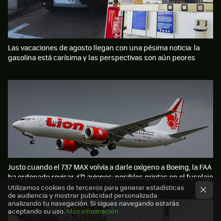
Las vacaciones de agosto llegan con una pésima noticia: la
gasolina está carísima y las perspectivas son aún peores
Justo cuando el 737 MAX volvía a darle oxígeno a Boeing, la FAA
ha ordenado revisar 471 aviones: posibles grietas en el fuselaje
Utilizamos cookies de terceros para generar estadísticas
de audiencia y mostrar publicidad personalizada
analizando tu navegación. Si sigues navegando estarás
aceptando su uso.
Más información