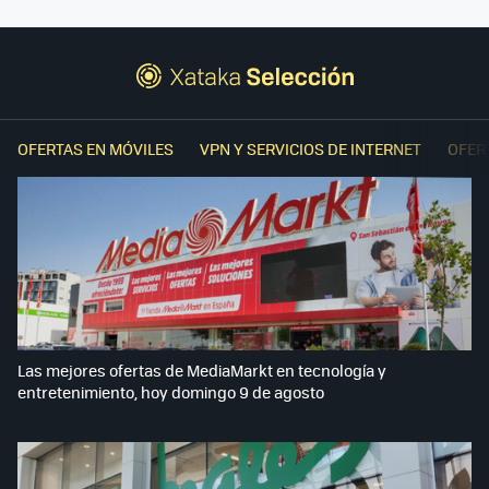
OFERTAS EN MÓVILES
VPN Y SERVICIOS DE INTERNET
OFER
Las mejores ofertas de MediaMarkt en tecnología y
entretenimiento, hoy domingo 9 de agosto