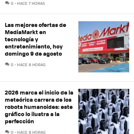
COMENTARIOS
0
HACE 7 HORAS
Las mejores ofertas de
MediaMarkt en
tecnología y
entretenimiento, hoy
domingo 9 de agosto
COMENTARIOS
0
HACE 8 HORAS
2026 marca el inicio de la
meteórica carrera de los
robots humanoides: este
gráfico lo ilustra a la
perfección
COMENTARIOS
0
HACE 8 HORAS