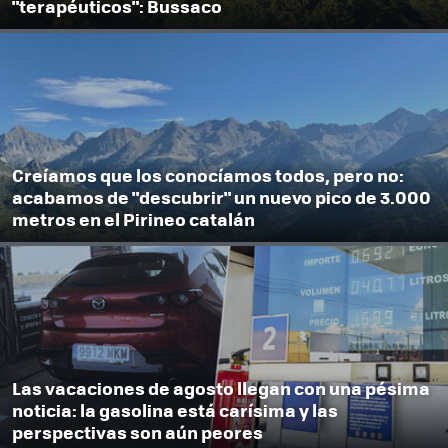
"terapéuticos": Bussaco
Creíamos que los conocíamos todos, pero no:
acabamos de "descubrir" un nuevo pico de 3.000
metros en el Pirineo catalán
Las vacaciones de agosto llegan con una pésima
noticia: la gasolina está carísima y las
perspectivas son aún peores