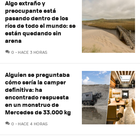
Algo extraño y
preocupante está
pasando dentro de los
ríos de todo el mundo: se
están quedando sin
arena
COMENTARIOS
0
HACE 3 HORAS
Alguien se preguntaba
cómo sería la camper
definitiva: ha
encontrado respuesta
en un monstruo de
Mercedes de 33.000 kg
COMENTARIOS
0
HACE 4 HORAS