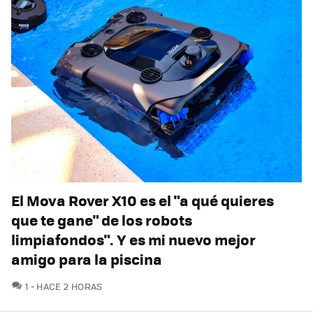
El Mova Rover X10 es el "a qué quieres
que te gane" de los robots
limpiafondos". Y es mi nuevo mejor
amigo para la piscina
COMENTARIOS
1
HACE 2 HORAS