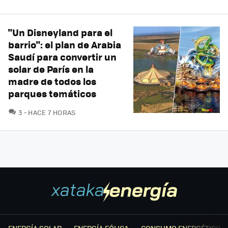
"Un Disneyland para el
barrio": el plan de Arabia
Saudí para convertir un
solar de París en la
madre de todos los
parques temáticos
COMENTARIOS
3
HACE 7 HORAS