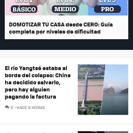
DOMOTIZAR TU CASA desde CERO: Guía
completa por niveles de dificultad
El río Yangtsé estaba al
borde del colapso: China
ha decidido salvarlo,
pero hay alguien
pagando la factura
COMENTARIOS
5
HACE 6 HORAS