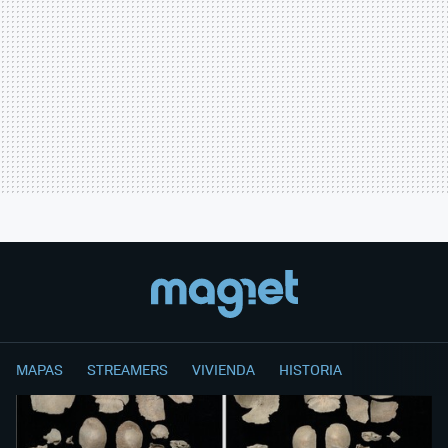
MAPAS
STREAMERS
VIVIENDA
HISTORIA