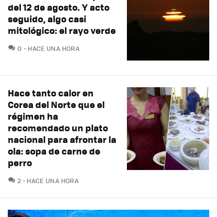
del 12 de agosto. Y acto
seguido, algo casi
mitológico: el rayo verde
COMENTARIOS
0
HACE UNA HORA
Hace tanto calor en
Corea del Norte que el
régimen ha
recomendado un plato
nacional para afrontar la
ola: sopa de carne de
perro
COMENTARIOS
2
HACE UNA HORA