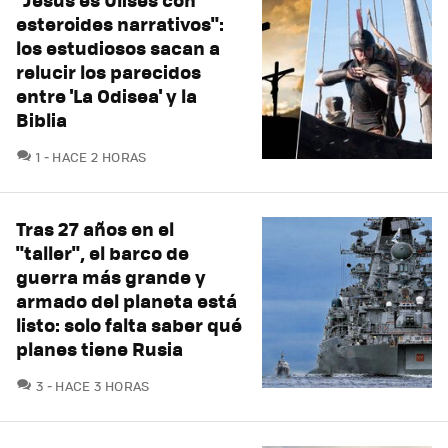
esteroides narrativos":
los estudiosos sacan a
relucir los parecidos
entre 'La Odisea' y la
Biblia
COMENTARIOS
1
HACE 2 HORAS
Tras 27 años en el
"taller", el barco de
guerra más grande y
armado del planeta está
listo: solo falta saber qué
planes tiene Rusia
COMENTARIOS
3
HACE 3 HORAS