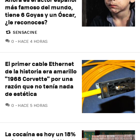
más famoso del mundo,
tiene 6 Goyas y un Óscar,
¿le reconoces?
SENSACINE
COMENTARIOS
0
HACE 4 HORAS
El primer cable Ethernet
de la historia era amarillo
"1968 Corvette" por una
razón que no tenía nada
de estética
COMENTARIOS
0
HACE 5 HORAS
La cocaína es hoy un 18%