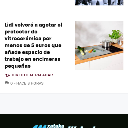
Lidl volverá a agotar el
protector de
vitrocerámica por
menos de 5 euros que
añade espacio de
trabajo en encimeras
pequeñas
DIRECTO AL PALADAR
COMENTARIOS
0
HACE 8 HORAS