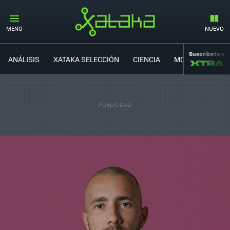
MENÚ
NUEVO
Suscríbete a
ANÁLISIS
XATAKA SELECCIÓN
CIENCIA
MOVILIDAD