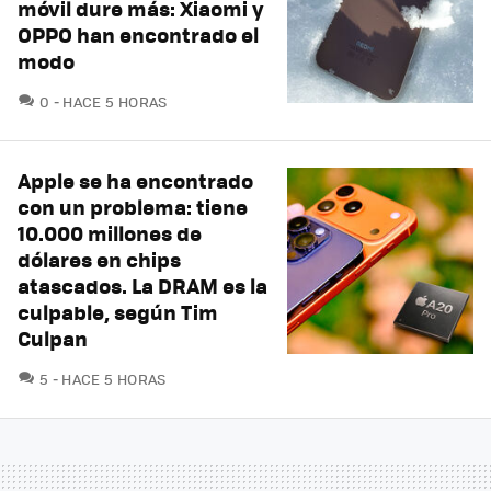
móvil dure más: Xiaomi y
OPPO han encontrado el
modo
COMENTARIOS
0
HACE 5 HORAS
Apple se ha encontrado
con un problema: tiene
10.000 millones de
dólares en chips
atascados. La DRAM es la
culpable, según Tim
Culpan
COMENTARIOS
5
HACE 5 HORAS