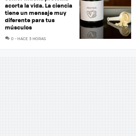
acorta la vida. La ciencia
tiene un mensaje muy
diferente para tus
músculos
COMENTARIOS
0
HACE 3 HORAS