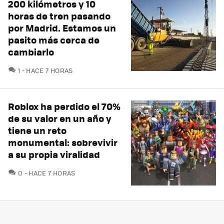
200 kilómetros y 10
horas de tren pasando
por Madrid. Estamos un
pasito más cerca de
cambiarlo
COMENTARIOS
1
HACE 7 HORAS
Roblox ha perdido el 70%
de su valor en un año y
tiene un reto
monumental: sobrevivir
a su propia viralidad
COMENTARIOS
0
HACE 7 HORAS