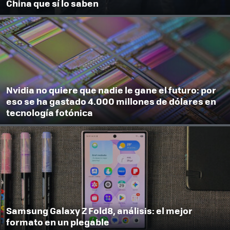
China que sí lo saben
Nvidia no quiere que nadie le gane el futuro: por
eso se ha gastado 4.000 millones de dólares en
tecnología fotónica
Samsung Galaxy Z Fold8, análisis: el mejor
formato en un plegable