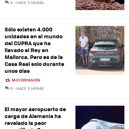
COMENTARIOS
0
HACE 5 HORAS
Sólo existen 4.000
unidades en el mundo
del CUPRA que ha
llevado el Rey en
Mallorca. Pero es de la
Casa Real solo durante
unos días
MOTORPASIÓN
COMENTARIOS
0
HACE 5 HORAS
El mayor aeropuerto de
carga de Alemania ha
revelado la peor