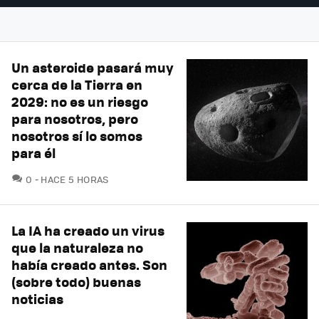
Un asteroide pasará muy
cerca de la Tierra en
2029: no es un riesgo
para nosotros, pero
nosotros sí lo somos
para él
COMENTARIOS
0
HACE 5 HORAS
La IA ha creado un virus
que la naturaleza no
había creado antes. Son
(sobre todo) buenas
noticias