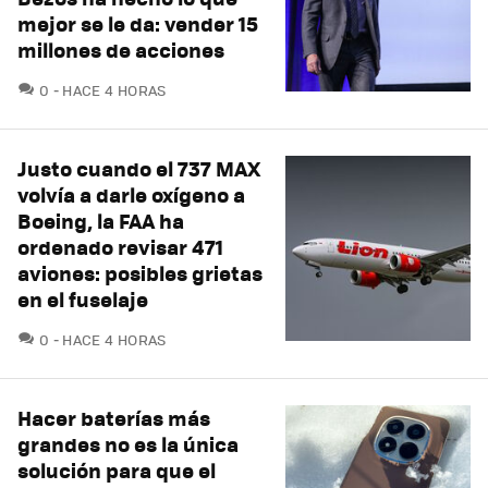
mejor se le da: vender 15
millones de acciones
COMENTARIOS
0
HACE 4 HORAS
Justo cuando el 737 MAX
volvía a darle oxígeno a
Boeing, la FAA ha
ordenado revisar 471
aviones: posibles grietas
en el fuselaje
COMENTARIOS
0
HACE 4 HORAS
Hacer baterías más
grandes no es la única
solución para que el