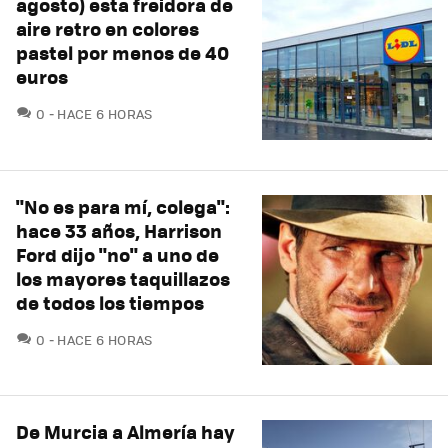
agosto) esta freidora de
aire retro en colores
pastel por menos de 40
euros
COMENTARIOS
0
HACE 6 HORAS
"No es para mí, colega":
hace 33 años, Harrison
Ford dijo "no" a uno de
los mayores taquillazos
de todos los tiempos
COMENTARIOS
0
HACE 6 HORAS
De Murcia a Almería hay