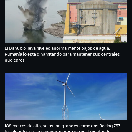
El Danubio lleva niveles anormalmente bajos de agua.
Rumanía lo está dinamitando para mantener sus centrales
nucleares
188 metros de alto, palas tan grandes como dos Boeing 737:
los gigantescos aerogeneradores que está montando