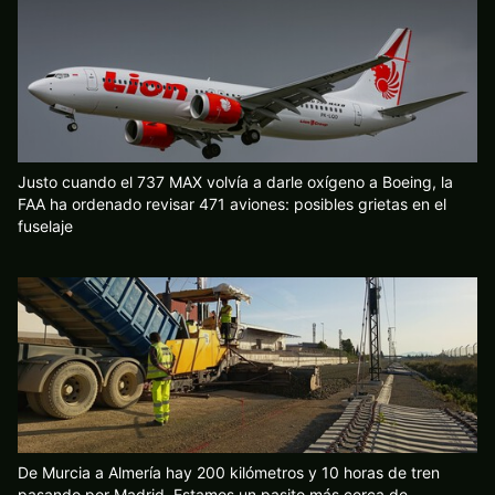
Justo cuando el 737 MAX volvía a darle oxígeno a Boeing, la
FAA ha ordenado revisar 471 aviones: posibles grietas en el
fuselaje
De Murcia a Almería hay 200 kilómetros y 10 horas de tren
pasando por Madrid. Estamos un pasito más cerca de