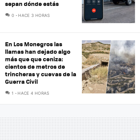
sepan dónde estás
COMENTARIOS
0
HACE 3 HORAS
En Los Monegros las
llamas han dejado algo
más que que ceniza:
cientos de metros de
trincheras y cuevas de la
Guerra Civil
COMENTARIOS
1
HACE 4 HORAS