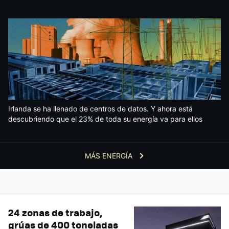
Irlanda se ha llenado de centros de datos. Y ahora está
descubriendo que el 23% de toda su energía va para ellos
MÁS ENERGÍA
24 zonas de trabajo,
grúas de 400 toneladas