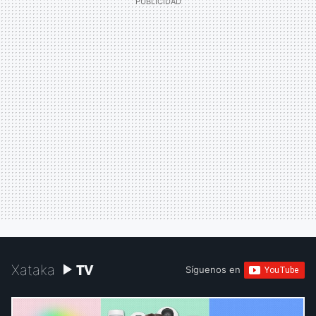
TV
Xataka
Síguenos en