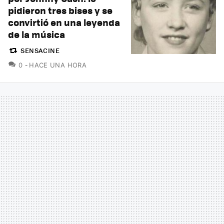
pidieron tres bises y se
convirtió en una leyenda
de la música
SENSACINE
COMENTARIOS
0
HACE UNA HORA