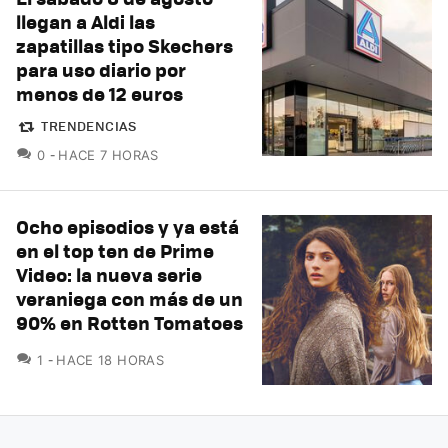
llegan a Aldi las
zapatillas tipo Skechers
para uso diario por
menos de 12 euros
TRENDENCIAS
COMENTARIOS
0
HACE 7 HORAS
Ocho episodios y ya está
en el top ten de Prime
Video: la nueva serie
veraniega con más de un
90% en Rotten Tomatoes
COMENTARIOS
1
HACE 18 HORAS