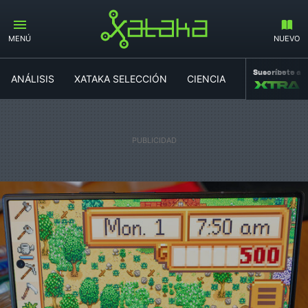
MENÚ
NUEVO
Suscríbete a
ANÁLISIS
XATAKA SELECCIÓN
CIENCIA
MOVILIDAD