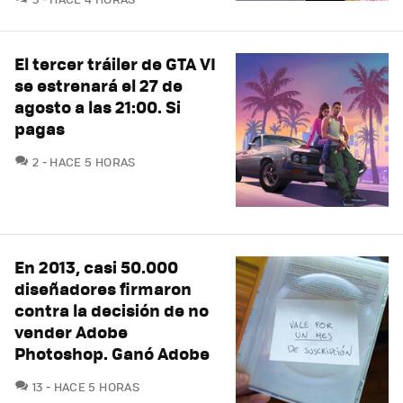
El tercer tráiler de GTA VI
se estrenará el 27 de
agosto a las 21:00. Si
pagas
COMENTARIOS
2
HACE 5 HORAS
En 2013, casi 50.000
diseñadores firmaron
contra la decisión de no
vender Adobe
Photoshop. Ganó Adobe
COMENTARIOS
13
HACE 5 HORAS