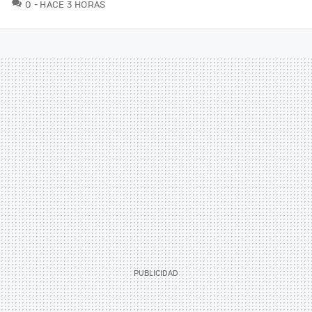
COMENTARIOS
0
HACE 3 HORAS