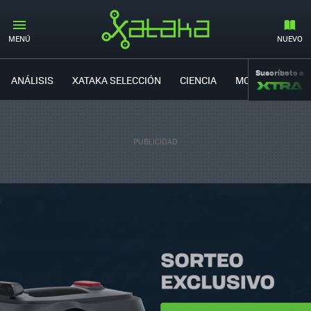
MENÚ
NUEVO
Suscríbete a
ANÁLISIS
XATAKA SELECCIÓN
CIENCIA
MOVILIDAD