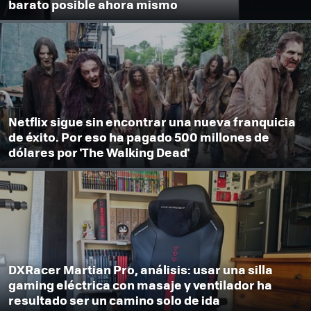
barato posible ahora mismo
Netflix sigue sin encontrar una nueva franquicia
de éxito. Por eso ha pagado 500 millones de
dólares por 'The Walking Dead'
DXRacer Martian Pro, análisis: usar una silla
gaming eléctrica con masaje y ventilador ha
resultado ser un camino solo de ida