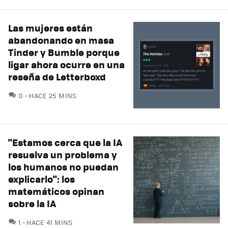
Las mujeres están
abandonando en masa
Tinder y Bumble porque
ligar ahora ocurre en una
reseña de Letterboxd
COMENTARIOS
0
HACE 25 MINS
"Estamos cerca que la IA
resuelva un problema y
los humanos no puedan
explicarlo": los
matemáticos opinan
sobre la IA
COMENTARIOS
1
HACE 41 MINS