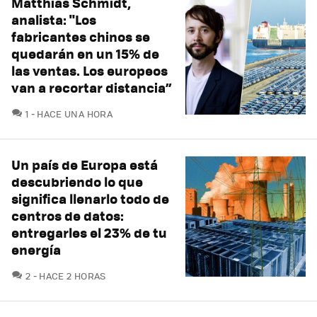
Matthias Schmidt,
analista: "Los
fabricantes chinos se
quedarán en un 15% de
las ventas. Los europeos
van a recortar distancia”
COMENTARIOS
1
HACE UNA HORA
Un país de Europa está
descubriendo lo que
significa llenarlo todo de
centros de datos:
entregarles el 23% de tu
energía
COMENTARIOS
2
HACE 2 HORAS