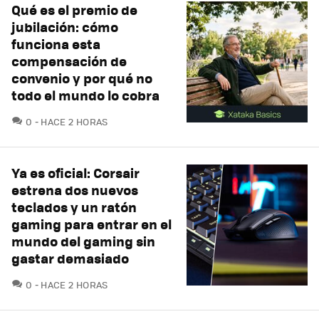
Qué es el premio de
jubilación: cómo
funciona esta
compensación de
convenio y por qué no
todo el mundo lo cobra
COMENTARIOS
0
HACE 2 HORAS
Ya es oficial: Corsair
estrena dos nuevos
teclados y un ratón
gaming para entrar en el
mundo del gaming sin
gastar demasiado
COMENTARIOS
0
HACE 2 HORAS