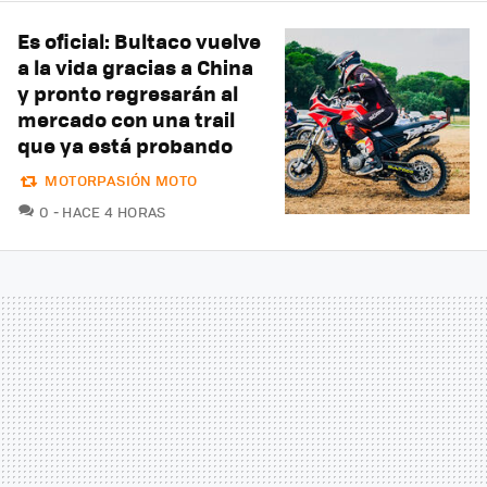
Es oficial: Bultaco vuelve
a la vida gracias a China
y pronto regresarán al
mercado con una trail
que ya está probando
MOTORPASIÓN MOTO
COMENTARIOS
0
HACE 4 HORAS