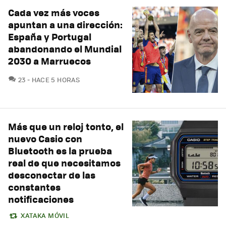
Cada vez más voces
apuntan a una dirección:
España y Portugal
abandonando el Mundial
2030 a Marruecos
COMENTARIOS
23
HACE 5 HORAS
Más que un reloj tonto, el
nuevo Casio con
Bluetooth es la prueba
real de que necesitamos
desconectar de las
constantes
notificaciones
XATAKA MÓVIL