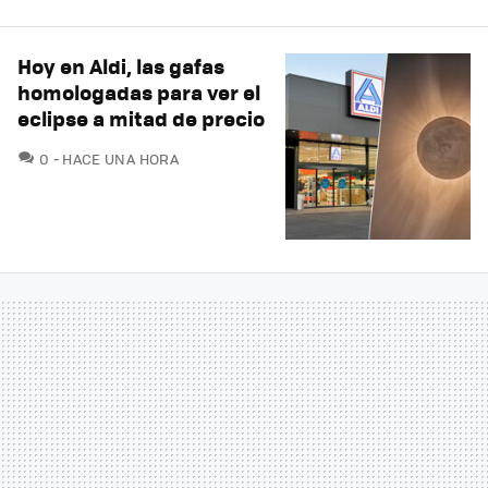
Hoy en Aldi, las gafas
homologadas para ver el
eclipse a mitad de precio
COMENTARIOS
0
HACE UNA HORA