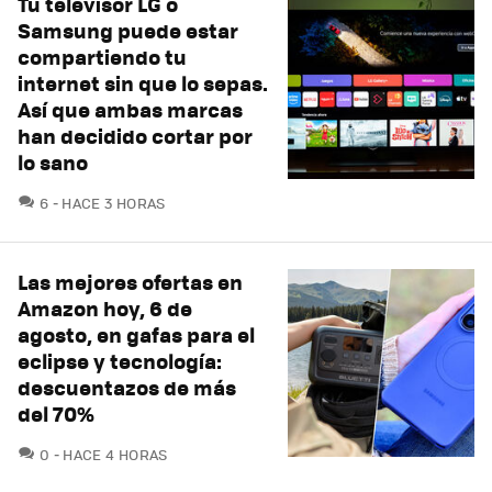
Tu televisor LG o
Samsung puede estar
compartiendo tu
internet sin que lo sepas.
Así que ambas marcas
han decidido cortar por
lo sano
COMENTARIOS
6
HACE 3 HORAS
Las mejores ofertas en
Amazon hoy, 6 de
agosto, en gafas para el
eclipse y tecnología:
descuentazos de más
del 70%
COMENTARIOS
0
HACE 4 HORAS