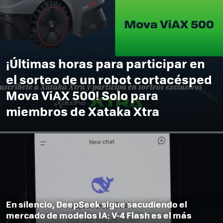
¡Últimas horas para participar en
el sorteo de un robot cortacésped
Mova ViAX 500! Solo para
miembros de Xataka Xtra
En silencio, DeepSeek sigue sacudiendo el
mercado de modelos IA: V-4 Flash es el más