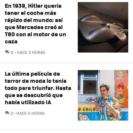
En 1939, Hitler quería
tener el coche más
rápido del mundo: así
que Mercedes creó el
T80 con el motor de un
caza
COMENTARIOS
0
HACE 5 HORAS
La última película de
terror de moda lo tenía
todo para triunfar. Hasta
que se descubrió que
había utilizado IA
COMENTARIOS
2
HACE 5 HORAS