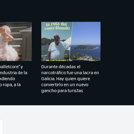
balletcore" y
Durante décadas el
industria de la
narcotráfico fue una lacra en
ndiendo
Galicia. Hay quien quiere
 ropa, a la
convertirlo en un nuevo
gancho para turistas