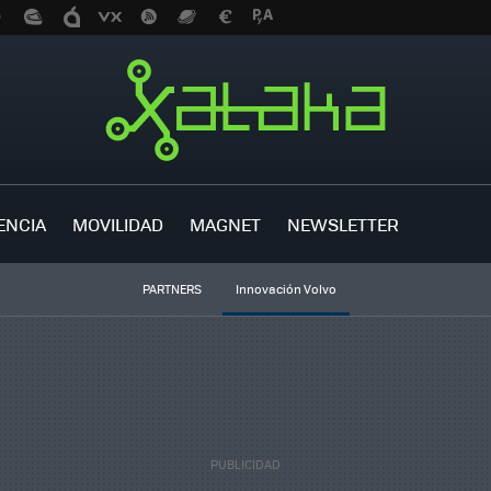
ENCIA
MOVILIDAD
MAGNET
NEWSLETTER
PARTNERS
Innovación Volvo