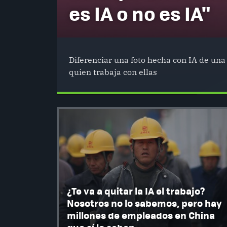
es IA o no es IA"
Diferenciar una foto hecha con IA de una 
quien trabaja con ellas
¿Te va a quitar la IA el trabajo?
Nosotros no lo sabemos, pero hay
millones de empleados en China