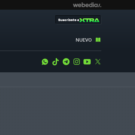
Suscríbete a
NUEVO
WhatsApp
Tiktok
Telegram
Instagram
Youtube
Twitter