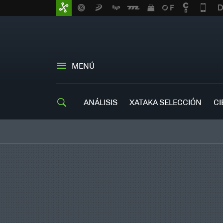
MENÚ
ANÁLISIS
XATAKA SELECCIÓN
CI