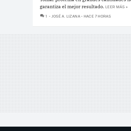
garantiza el mejor resultado.
LEER MÁS »
COMENTARIOS
1
JOSÉ A. LIZANA
HACE 7 HORAS