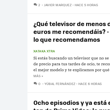
COMENTARIOS
2
JAVIER MARQUEZ
HACE 5 HORAS
¿Qué televisor de menos 
euros me recomendáis? - 
lo que recomendamos
XATAKA XTRA
Si estás buscando un televisor que no s
de precio para tus tardes de ocio, te r
el mejor modelo y te explicamos por qué 
MÁS »
COMENTARIOS
0
YÚBAL FERNÁNDEZ
HACE 6 HORAS
Ocho episodios y ya está e