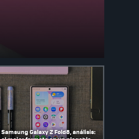
Samsung Galaxy Z Fold8, análisis: